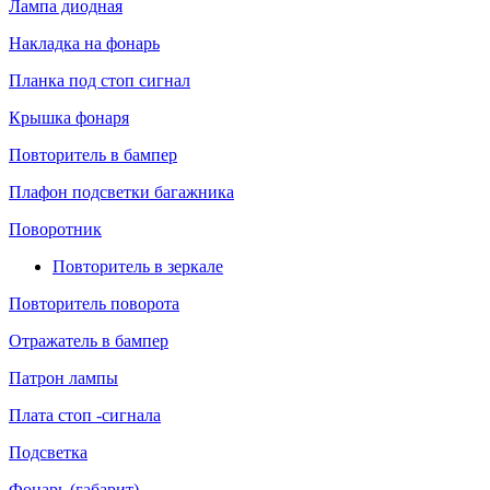
Лампа диодная
Накладка на фонарь
Планка под стоп сигнал
Крышка фонаря
Повторитель в бампер
Плафон подсветки багажника
Поворотник
Повторитель в зеркале
Повторитель поворота
Отражатель в бампер
Патрон лампы
Плата стоп -сигнала
Подсветка
Фонарь (габарит)