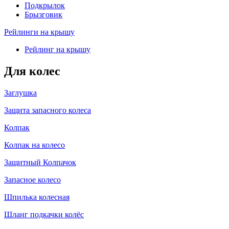
Подкрылок
Брызговик
Рейлинги на крышу
Рейлинг на крышу
Для колес
Заглушка
Защита запасного колеса
Колпак
Колпак на колесо
Защитный Колпачок
Запасное колесо
Шпилька колесная
Шланг подкачки колёс