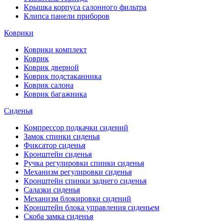
Крышка корпуса салонного фильтра
Клипса панели приборов
Коврики
Коврики комплект
Коврик
Коврик дверной
Коврик подстаканника
Коврик салона
Коврик багажника
Сиденья
Компрессор подкачки сидений
Замок спинки сиденья
Фиксатор сиденья
Кронштейн сиденья
Ручка регулировки спинки сиденья
Механизм регулировки сиденья
Кронштейн спинки заднего сиденья
Салазки сиденья
Механизм блокировки сидений
Кронштейн блока управления сиденьем
Скоба замка сиденья