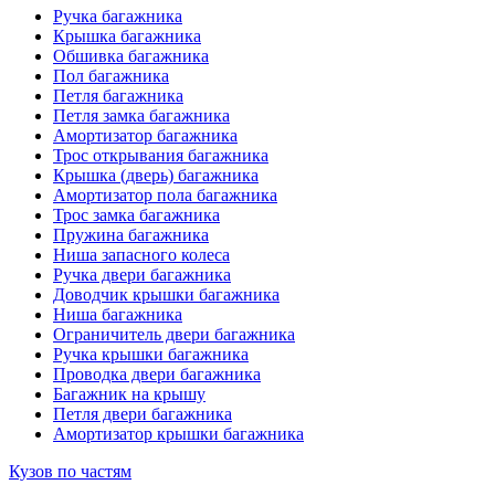
Ручка багажника
Крышка багажника
Обшивка багажника
Пол багажника
Петля багажника
Петля замка багажника
Амортизатор багажника
Трос открывания багажника
Крышка (дверь) багажника
Амортизатор пола багажника
Трос замка багажника
Пружина багажника
Ниша запасного колеса
Ручка двери багажника
Доводчик крышки багажника
Ниша багажника
Ограничитель двери багажника
Ручка крышки багажника
Проводка двери багажника
Багажник на крышу
Петля двери багажника
Амортизатор крышки багажника
Кузов по частям