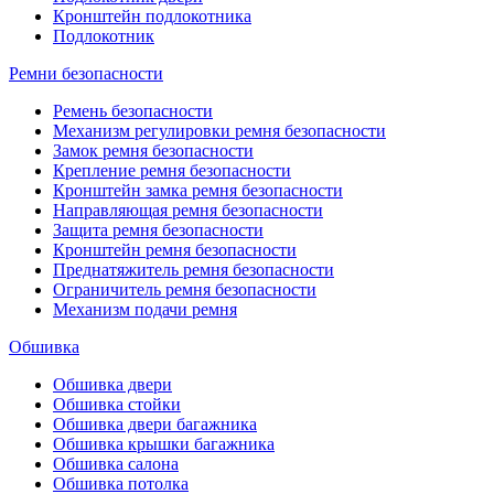
Кронштейн подлокотника
Подлокотник
Ремни безопасности
Ремень безопасности
Механизм регулировки ремня безопасности
Замок ремня безопасности
Крепление ремня безопасности
Кронштейн замка ремня безопасности
Направляющая ремня безопасности
Защита ремня безопасности
Кронштейн ремня безопасности
Преднатяжитель ремня безопасности
Ограничитель ремня безопасности
Механизм подачи ремня
Обшивка
Обшивка двери
Обшивка стойки
Обшивка двери багажника
Обшивка крышки багажника
Обшивка салона
Обшивка потолка