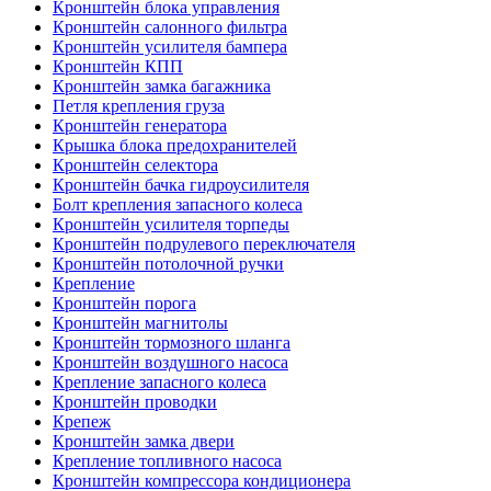
Кронштейн блока управления
Кронштейн салонного фильтра
Кронштейн усилителя бампера
Кронштейн КПП
Кронштейн замка багажника
Петля крепления груза
Кронштейн генератора
Крышка блока предохранителей
Кронштейн селектора
Кронштейн бачка гидроусилителя
Болт крепления запасного колеса
Кронштейн усилителя торпеды
Кронштейн подрулевого переключателя
Кронштейн потолочной ручки
Крепление
Кронштейн порога
Кронштейн магнитолы
Кронштейн тормозного шланга
Кронштейн воздушного насоса
Крепление запасного колеса
Кронштейн проводки
Крепеж
Кронштейн замка двери
Крепление топливного насоса
Кронштейн компрессора кондиционера