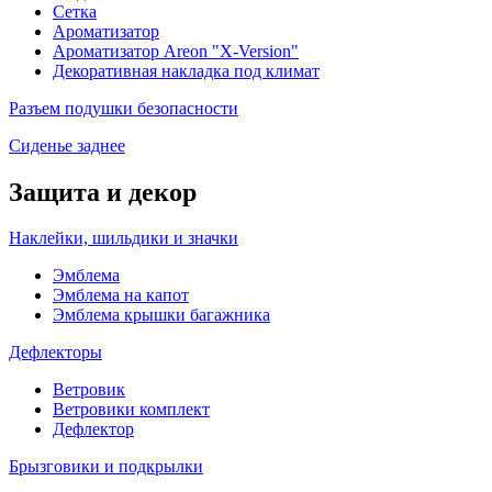
Сетка
Ароматизатор
Ароматизатор Areon "X-Version"
Декоративная накладка под климат
Разъем подушки безопасности
Сиденье заднее
Защита и декор
Наклейки, шильдики и значки
Эмблема
Эмблема на капот
Эмблема крышки багажника
Дефлекторы
Ветровик
Ветровики комплект
Дефлектор
Брызговики и подкрылки