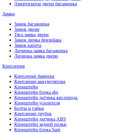
Амортизатор двери багажника
Замки
Замок багажника
Замок двери
Тяга замка двери
Замок лючка бензобака
Замок капота
Личинка замка багажника
Личинка замка двери
Крепления
Крепление бампера
Крепление аккумулятора
Кронштейн
Кронштейн блока abs
Кронштейн датчика кислорода
Кронштейн усилителя
Болты и гайки
Крепление трубок
Кронштейн датчика ABS
Кронштейн задней полки
Кронштейн блока Sam