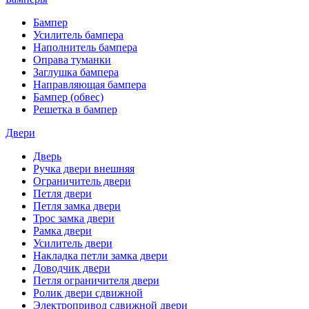
Бампер
Усилитель бампера
Наполнитель бампера
Оправа туманки
Заглушка бампера
Направляющая бампера
Бампер (обвес)
Решетка в бампер
Двери
Дверь
Ручка двери внешняя
Ограничитель двери
Петля двери
Петля замка двери
Трос замка двери
Рамка двери
Усилитель двери
Накладка петли замка двери
Доводчик двери
Петля ограничителя двери
Ролик двери сдвижной
Электропривод сдвижной двери