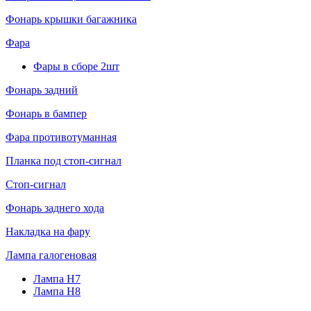
Фонарь крышки багажника
Фара
Фары в сборе 2шт
Фонарь задний
Фонарь в бампер
Фара противотуманная
Планка под стоп-сигнал
Стоп-сигнал
Фонарь заднего хода
Накладка на фару
Лампа галогеновая
Лампа H7
Лампа H8