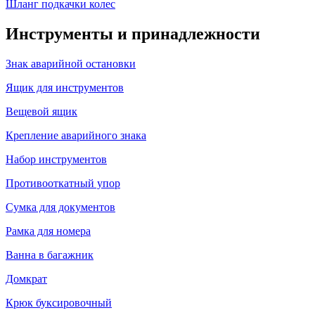
Шланг подкачки колес
Инструменты и принадлежности
Знак аварийной остановки
Ящик для инструментов
Вещевой ящик
Крепление аварийного знака
Набор инструментов
Противооткатный упор
Сумка для документов
Рамка для номера
Ванна в багажник
Домкрат
Крюк буксировочный