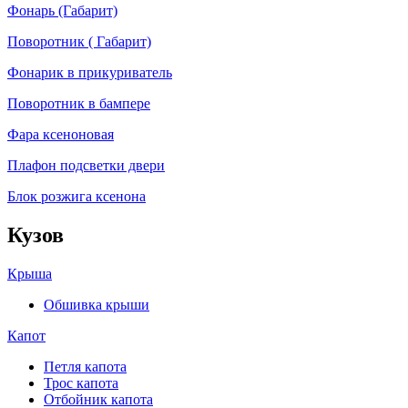
Фонарь (Габарит)
Поворотник ( Габарит)
Фонарик в прикуриватель
Поворотник в бампере
Фара ксеноновая
Плафон подсветки двери
Блок розжига ксенона
Кузов
Крыша
Обшивка крыши
Капот
Петля капота
Трос капота
Отбойник капота