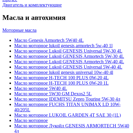
Двигатель и комплектующие
Масла и автохимия
Моторные масла
Масло Genesis Armortech 5W40 4L
Масло моторное lukoil genesis armortech 5w-40 1l
Масло моторное Lukoil GENESIS Universal 5W-30 4L
Масло моторное Lukoil GENESIS Armortech 5W-30 4L
Масло моторное Lukoil GENESIS Armortech 5W-40 4L
Масло моторное Lukoil GENESIS Universal 5W-40 4L
Масло моторное lukoil genesis universal 10w-40 4l
Масло моторное H-TECH 100 PLUS 0W-20 4L
Масло моторное H-TECH 100 PLUS 0W-20 1L
Масло моторное 5W40 4L
Масло моторное 5W30 GM Dexos2 5L
Масло моторное IDEMITSU Zepro Touring 5W-30 4л
Масло моторное FUCHS TITAN UNIMAX LD 10W-
40/205L
Масло моторное LUKOIL GARDEN 4Т SAE 30 (1L)
Масло моторное
Масло моторное Лукойл GENESIS ARMORTECH 5W40
4л