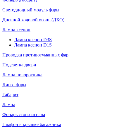
Светодиодный модуль фары
Дневной ходовой огонь (ДХО)
Лампа ксенон
Лампа ксенон D3S
Лампа ксенон D1S
Проводка противотуманных фар
Подсветка двери
Лампа поворотника
Линза фары
Габарит
Лампа
Фонарь стоп-сигнала
Плафон в крышке багажника