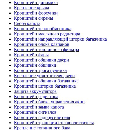
Кронштейн динамика
Крепление крыла
Кронштейн форсунки
Кронштейн сирены
Скоба капота
Кронштейн теплообменника
Кронштейн масляного радиатора
Кронштейн направляющей шторки багажника
Кронштейн блока клапанов
Кронштейн топливного фильтра
Кронштейн фары
Кронштейн обшивки двери
Кронштейн обшивки
Кронштейн троса ручника
Крепление уплотнителя двери
Кронштейн обшивки багажника
Кронштейн шторки багажника
Защита аккумулятора
Кронштейн радиатора
Кронштейн блока управления акпп
Кронштейн замка капота
Кронштейн сигналов
Кронштейн гидроусилителя
Кронштейн трапеции стеклоочистителя
Крепление топливного бака