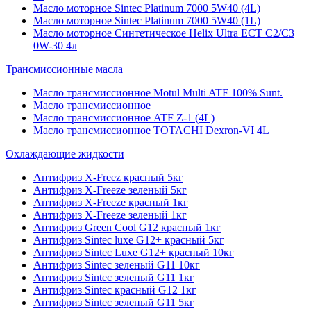
Масло моторное Sintec Platinum 7000 5W40 (4L)
Масло моторное Sintec Platinum 7000 5W40 (1L)
Масло моторное Синтетическое Helix Ultra ECT C2/C3
0W-30 4л
Трансмиссионные масла
Масло трансмиссионное Motul Multi ATF 100% Sunt.
Масло трансмиссионное
Масло трансмиссионное ATF Z-1 (4L)
Масло трансмиссионное TOTACHI Dexron-VI 4L
Охлаждающие жидкости
Антифриз X-Freez красный 5кг
Антифриз X-Freeze зеленый 5кг
Антифриз X-Freeze красный 1кг
Антифриз X-Freeze зеленый 1кг
Антифриз Green Cool G12 красный 1кг
Антифриз Sintec luxe G12+ красный 5кг
Антифриз Sintec Luxe G12+ красный 10кг
Антифриз Sintec зеленый G11 10кг
Антифриз Sintec зеленый G11 1кг
Антифриз Sintec красный G12 1кг
Антифриз Sintec зеленый G11 5кг