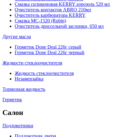
Смазка силиконовая KERRY аэрозоль 520 мл
Очиститель контактов ABRO 210мл
Очиститель карбюратора KERRY
Смазка МС-1520 (Rubin)
Очиститель дроссельной заслонки, 650 мл
Другие масла
Герметик Done Deal 226г серый
Герметик Done Deal 226г черный
Жидкости стеклоочистителя
Жидкость стеклоочистителя
Незамерзайка
Тормозная жидкость
Герметик
Салон
Подлокотники
Подлокотник двери