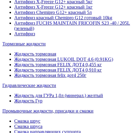
Антифриз X-Freeze G12+ красный 5кг
Антифриз X-Freeze G12+ красный 1кг
Антифриз Chemipro G12+ красный 5л
Антифриз красный Chemipro G12 готовый 10kg
Антифриз FUCHS MAINTAIN FRICOFIN S23 -40 / 205L
(зеленый)
Антифриз
Тормозные жидкости
Жидкость тормозная
Жидкость тормозная LUKOIL DOT 4.6 (0.91KG)
Жидкость тормозная FELIX ДОТ4 0,455 кг
Жидкость тормозная FELIX ДОТ4 0,910 кг
Жидкость тормозная felix дот4 250г
Гидравлические жидкости
Жидкость для ГУРа 1,0л (минерал.) желтый
Жидкость Гур
Промывочные жидкости, присадки и смазки
Смазка шрус
Смазка шруса
Смазка направляющих суппорта