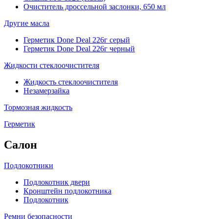
Очиститель дроссельной заслонки, 650 мл
Другие масла
Герметик Done Deal 226г серый
Герметик Done Deal 226г черный
Жидкости стеклоочистителя
Жидкость стеклоочистителя
Незамерзайка
Тормозная жидкость
Герметик
Салон
Подлокотники
Подлокотник двери
Кронштейн подлокотника
Подлокотник
Ремни безопасности