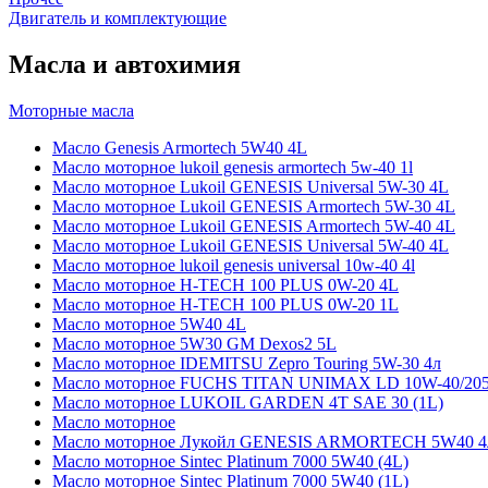
Двигатель и комплектующие
Масла и автохимия
Моторные масла
Масло Genesis Armortech 5W40 4L
Масло моторное lukoil genesis armortech 5w-40 1l
Масло моторное Lukoil GENESIS Universal 5W-30 4L
Масло моторное Lukoil GENESIS Armortech 5W-30 4L
Масло моторное Lukoil GENESIS Armortech 5W-40 4L
Масло моторное Lukoil GENESIS Universal 5W-40 4L
Масло моторное lukoil genesis universal 10w-40 4l
Масло моторное H-TECH 100 PLUS 0W-20 4L
Масло моторное H-TECH 100 PLUS 0W-20 1L
Масло моторное 5W40 4L
Масло моторное 5W30 GM Dexos2 5L
Масло моторное IDEMITSU Zepro Touring 5W-30 4л
Масло моторное FUCHS TITAN UNIMAX LD 10W-40/20
Масло моторное LUKOIL GARDEN 4Т SAE 30 (1L)
Масло моторное
Масло моторное Лукойл GENESIS ARMORTECH 5W40 4
Масло моторное Sintec Platinum 7000 5W40 (4L)
Масло моторное Sintec Platinum 7000 5W40 (1L)