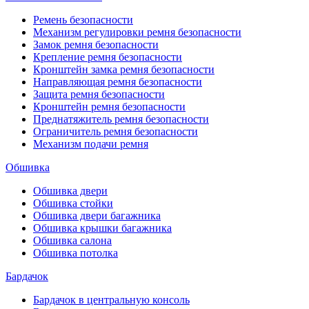
Ремень безопасности
Механизм регулировки ремня безопасности
Замок ремня безопасности
Крепление ремня безопасности
Кронштейн замка ремня безопасности
Направляющая ремня безопасности
Защита ремня безопасности
Кронштейн ремня безопасности
Преднатяжитель ремня безопасности
Ограничитель ремня безопасности
Механизм подачи ремня
Обшивка
Обшивка двери
Обшивка стойки
Обшивка двери багажника
Обшивка крышки багажника
Обшивка салона
Обшивка потолка
Бардачок
Бардачок в центральную консоль