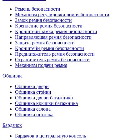
Ремень безопасности
Механизм регулировки ремня безопасности
Замок ремня безопасности
Крепление ремня безопасности
Кронштейн замка ремня безопасности
Направляющая ремня безопасности
Защита ремня безопасности
Кронштейн ремня безопасности
Преднатяжитель ремня безопасности
Ограничитель ремня безопасности
Механизм подачи ремня
Обшивка
Обшивка двери
Обшивка стойки
Обшивка двери багажника
Обшивка крышки багажника
Обшивка салона
Обшивка потолка
Бардачок
Бардачок в центральную консоль