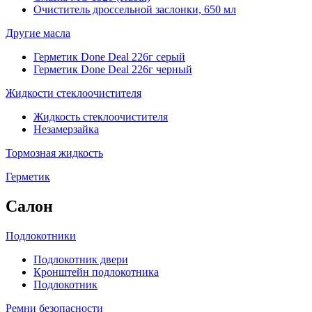
Очиститель дроссельной заслонки, 650 мл
Другие масла
Герметик Done Deal 226г серый
Герметик Done Deal 226г черный
Жидкости стеклоочистителя
Жидкость стеклоочистителя
Незамерзайка
Тормозная жидкость
Герметик
Салон
Подлокотники
Подлокотник двери
Кронштейн подлокотника
Подлокотник
Ремни безопасности