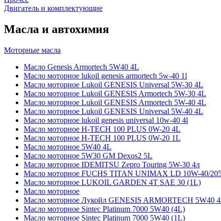
Двигатель и комплектующие
Масла и автохимия
Моторные масла
Масло Genesis Armortech 5W40 4L
Масло моторное lukoil genesis armortech 5w-40 1l
Масло моторное Lukoil GENESIS Universal 5W-30 4L
Масло моторное Lukoil GENESIS Armortech 5W-30 4L
Масло моторное Lukoil GENESIS Armortech 5W-40 4L
Масло моторное Lukoil GENESIS Universal 5W-40 4L
Масло моторное lukoil genesis universal 10w-40 4l
Масло моторное H-TECH 100 PLUS 0W-20 4L
Масло моторное H-TECH 100 PLUS 0W-20 1L
Масло моторное 5W40 4L
Масло моторное 5W30 GM Dexos2 5L
Масло моторное IDEMITSU Zepro Touring 5W-30 4л
Масло моторное FUCHS TITAN UNIMAX LD 10W-40/20
Масло моторное LUKOIL GARDEN 4Т SAE 30 (1L)
Масло моторное
Масло моторное Лукойл GENESIS ARMORTECH 5W40 4
Масло моторное Sintec Platinum 7000 5W40 (4L)
Масло моторное Sintec Platinum 7000 5W40 (1L)