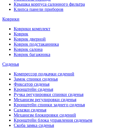
Крышка корпуса салонного фильтра
Клипса панели приборов
Коврики
Коврики комплект
Коврик
Коврик дверной
Коврик подстаканника
Коврик салона
Коврик багажника
Сиденья
Компрессор подкачки сидений
Замок спинки сиденья
Фиксатор сиденья
Кронштейн сиденья
Ручка регулировки спинки сиденья
Механизм регулировки сиденья
Кронштейн спинки заднего сиденья
Салазки сиденья
Механизм блокировки сидений
Кронштейн блока управления сиденьем
Скоба замка сиденья