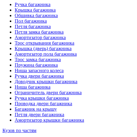
Ручка багажника
Крышка багажника
Обшивка багажника
Пол багажника
Петля багажника
Петля замка багажника
Амортизатор багажника
Трос открывания багажника
Крышка (дверь) багажника
Амортизатор пола багажника
Трос замка багажника
Пружина багажника
Ниша запасного колеса
Ручка двери багажника
Доводчик крышки багажника
Ниша багажника
Ограничитель двери багажника
Ручка крышки багажника
Проводка двери багажника
Багажник на крышу
Петля двери багажника
Амортизатор крышки багажника
Кузов по частям