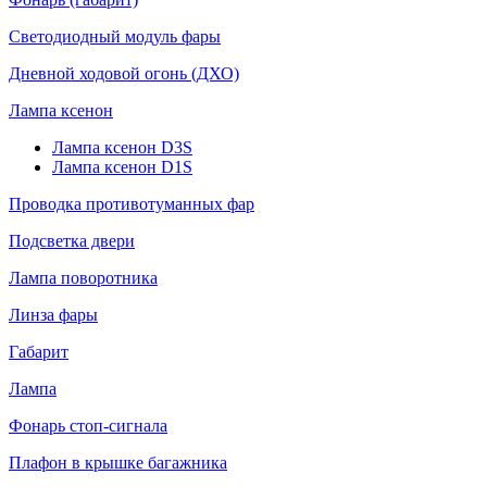
Светодиодный модуль фары
Дневной ходовой огонь (ДХО)
Лампа ксенон
Лампа ксенон D3S
Лампа ксенон D1S
Проводка противотуманных фар
Подсветка двери
Лампа поворотника
Линза фары
Габарит
Лампа
Фонарь стоп-сигнала
Плафон в крышке багажника