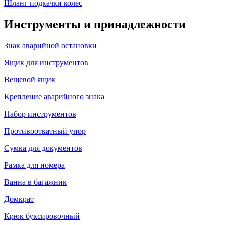
Шланг подкачки колес
Инструменты и принадлежности
Знак аварийной остановки
Ящик для инструментов
Вещевой ящик
Крепление аварийного знака
Набор инструментов
Противооткатный упор
Сумка для документов
Рамка для номера
Ванна в багажник
Домкрат
Крюк буксировочный