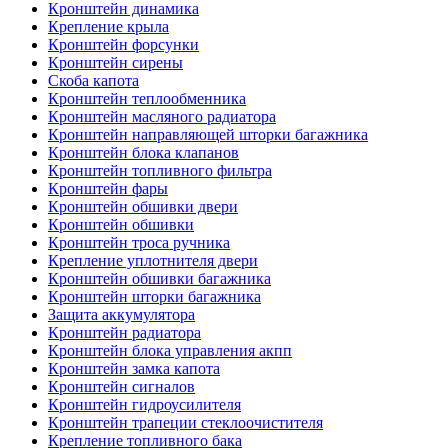
Кронштейн динамика
Крепление крыла
Кронштейн форсунки
Кронштейн сирены
Скоба капота
Кронштейн теплообменника
Кронштейн масляного радиатора
Кронштейн направляющей шторки багажника
Кронштейн блока клапанов
Кронштейн топливного фильтра
Кронштейн фары
Кронштейн обшивки двери
Кронштейн обшивки
Кронштейн троса ручника
Крепление уплотнителя двери
Кронштейн обшивки багажника
Кронштейн шторки багажника
Защита аккумулятора
Кронштейн радиатора
Кронштейн блока управления акпп
Кронштейн замка капота
Кронштейн сигналов
Кронштейн гидроусилителя
Кронштейн трапеции стеклоочистителя
Крепление топливного бака