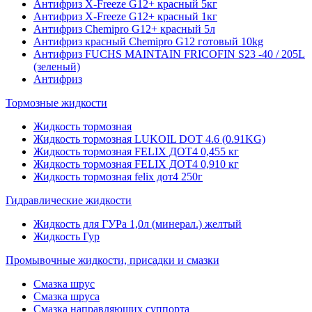
Антифриз X-Freeze G12+ красный 5кг
Антифриз X-Freeze G12+ красный 1кг
Антифриз Chemipro G12+ красный 5л
Антифриз красный Chemipro G12 готовый 10kg
Антифриз FUCHS MAINTAIN FRICOFIN S23 -40 / 205L
(зеленый)
Антифриз
Тормозные жидкости
Жидкость тормозная
Жидкость тормозная LUKOIL DOT 4.6 (0.91KG)
Жидкость тормозная FELIX ДОТ4 0,455 кг
Жидкость тормозная FELIX ДОТ4 0,910 кг
Жидкость тормозная felix дот4 250г
Гидравлические жидкости
Жидкость для ГУРа 1,0л (минерал.) желтый
Жидкость Гур
Промывочные жидкости, присадки и смазки
Смазка шрус
Смазка шруса
Смазка направляющих суппорта