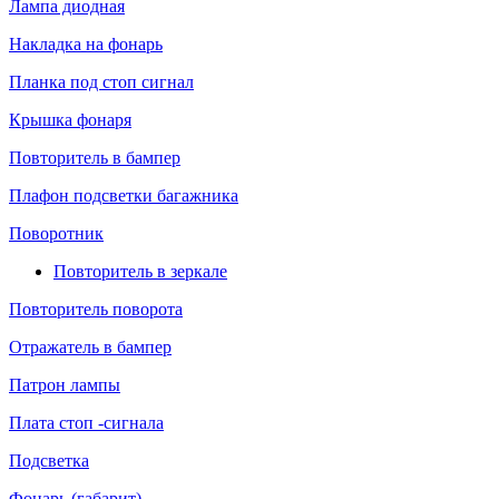
Лампа диодная
Накладка на фонарь
Планка под стоп сигнал
Крышка фонаря
Повторитель в бампер
Плафон подсветки багажника
Поворотник
Повторитель в зеркале
Повторитель поворота
Отражатель в бампер
Патрон лампы
Плата стоп -сигнала
Подсветка
Фонарь (габарит)