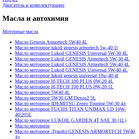
Двигатель и комплектующие
Масла и автохимия
Моторные масла
Масло Genesis Armortech 5W40 4L
Масло моторное lukoil genesis armortech 5w-40 1l
Масло моторное Lukoil GENESIS Universal 5W-30 4L
Масло моторное Lukoil GENESIS Armortech 5W-30 4L
Масло моторное Lukoil GENESIS Armortech 5W-40 4L
Масло моторное Lukoil GENESIS Universal 5W-40 4L
Масло моторное lukoil genesis universal 10w-40 4l
Масло моторное H-TECH 100 PLUS 0W-20 4L
Масло моторное H-TECH 100 PLUS 0W-20 1L
Масло моторное 5W40 4L
Масло моторное 5W30 GM Dexos2 5L
Масло моторное IDEMITSU Zepro Touring 5W-30 4л
Масло моторное FUCHS TITAN UNIMAX LD 10W-
40/205L
Масло моторное LUKOIL GARDEN 4Т SAE 30 (1L)
Масло моторное
Масло моторное Лукойл GENESIS ARMORTECH 5W40
4л