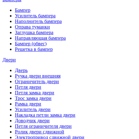
Бампер
Усилитель бампера
Наполнитель бампера
Оправа туманки
Заглушка бампера
Направляющая бампера
Бампер (обвес)
Решетка в бампер
Двери
Дверь
Ручка двери внешняя
Ограничитель двери
Петля двери
Петля замка двери
Трос замка двери
Рамка двери
Усилитель двери
Накладка петли замка двери
Доводчик двери
Петля ограничителя двери
Ролик двери сдвижной
Электропривод сдвижной двери