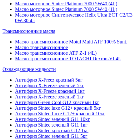
Масло моторное Sintec Platinum 7000 5W40 (4L)
Масло моторное Sintec Platinum 7000 5W40 (1L)
Масло моторное Синтетическое Helix Ultra ECT C2/C3
0W-30 4л
Трансмиссионные масла
Масло трансмиссионное Motul Multi ATF 100% Sunt.
Масло трансмиссионное
Масло трансмиссионное ATF Z-1 (4L)
Масло трансмиссионное TOTACHI Dexron-VI 4L
Охлаждающие жидкости
Антифриз X-Freez красный 5кг
Антифриз X-Freeze зеленый 5кг
Антифриз X-Freeze красный 1кг
Антифриз X-Freeze зеленый 1кг
Антифриз Green Cool G12 красный 1кг
Антифриз Sintec luxe G12+ красный 5кг
Антифриз Sintec Luxe G12+ красный 10кг
Антифриз Sintec зеленый G11 10кг
Антифриз Sintec зеленый G11 1кг
Антифриз Sintec красный G12 1кг
Антифриз Sintec зеленый G11 5кг