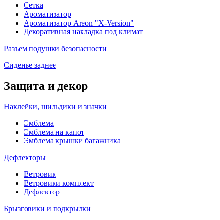
Сетка
Ароматизатор
Ароматизатор Areon "X-Version"
Декоративная накладка под климат
Разъем подушки безопасности
Сиденье заднее
Защита и декор
Наклейки, шильдики и значки
Эмблема
Эмблема на капот
Эмблема крышки багажника
Дефлекторы
Ветровик
Ветровики комплект
Дефлектор
Брызговики и подкрылки