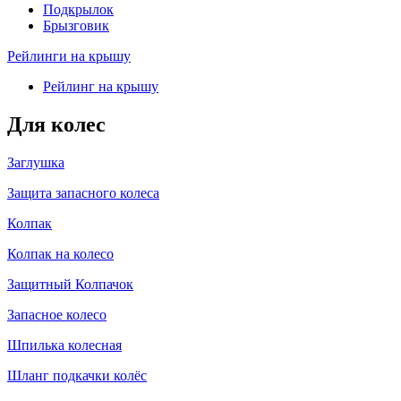
Подкрылок
Брызговик
Рейлинги на крышу
Рейлинг на крышу
Для колес
Заглушка
Защита запасного колеса
Колпак
Колпак на колесо
Защитный Колпачок
Запасное колесо
Шпилька колесная
Шланг подкачки колёс