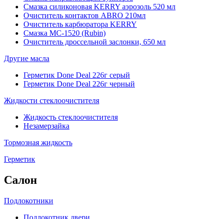
Смазка силиконовая KERRY аэрозоль 520 мл
Очиститель контактов ABRO 210мл
Очиститель карбюратора KERRY
Смазка МС-1520 (Rubin)
Очиститель дроссельной заслонки, 650 мл
Другие масла
Герметик Done Deal 226г серый
Герметик Done Deal 226г черный
Жидкости стеклоочистителя
Жидкость стеклоочистителя
Незамерзайка
Тормозная жидкость
Герметик
Салон
Подлокотники
Подлокотник двери