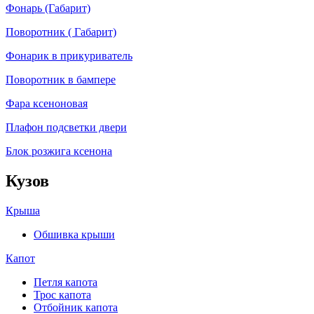
Фонарь (Габарит)
Поворотник ( Габарит)
Фонарик в прикуриватель
Поворотник в бампере
Фара ксеноновая
Плафон подсветки двери
Блок розжига ксенона
Кузов
Крыша
Обшивка крыши
Капот
Петля капота
Трос капота
Отбойник капота