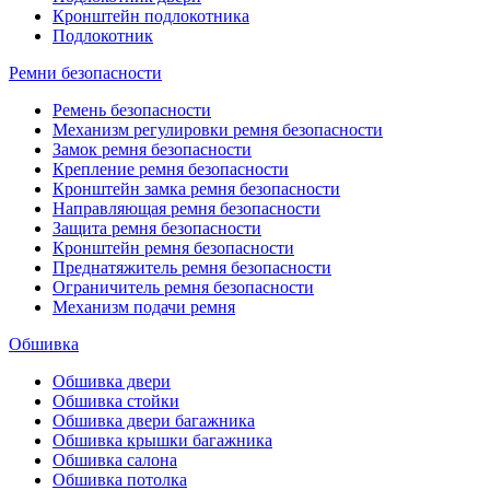
Кронштейн подлокотника
Подлокотник
Ремни безопасности
Ремень безопасности
Механизм регулировки ремня безопасности
Замок ремня безопасности
Крепление ремня безопасности
Кронштейн замка ремня безопасности
Направляющая ремня безопасности
Защита ремня безопасности
Кронштейн ремня безопасности
Преднатяжитель ремня безопасности
Ограничитель ремня безопасности
Механизм подачи ремня
Обшивка
Обшивка двери
Обшивка стойки
Обшивка двери багажника
Обшивка крышки багажника
Обшивка салона
Обшивка потолка