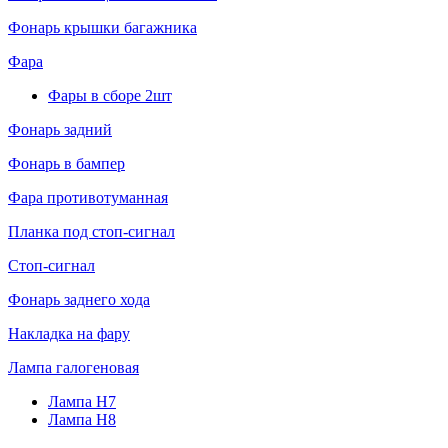
Фонарь крышки багажника
Фара
Фары в сборе 2шт
Фонарь задний
Фонарь в бампер
Фара противотуманная
Планка под стоп-сигнал
Стоп-сигнал
Фонарь заднего хода
Накладка на фару
Лампа галогеновая
Лампа H7
Лампа H8