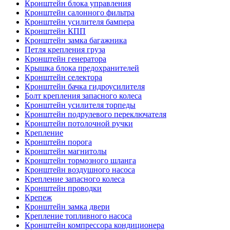
Кронштейн блока управления
Кронштейн салонного фильтра
Кронштейн усилителя бампера
Кронштейн КПП
Кронштейн замка багажника
Петля крепления груза
Кронштейн генератора
Крышка блока предохранителей
Кронштейн селектора
Кронштейн бачка гидроусилителя
Болт крепления запасного колеса
Кронштейн усилителя торпеды
Кронштейн подрулевого переключателя
Кронштейн потолочной ручки
Крепление
Кронштейн порога
Кронштейн магнитолы
Кронштейн тормозного шланга
Кронштейн воздушного насоса
Крепление запасного колеса
Кронштейн проводки
Крепеж
Кронштейн замка двери
Крепление топливного насоса
Кронштейн компрессора кондиционера