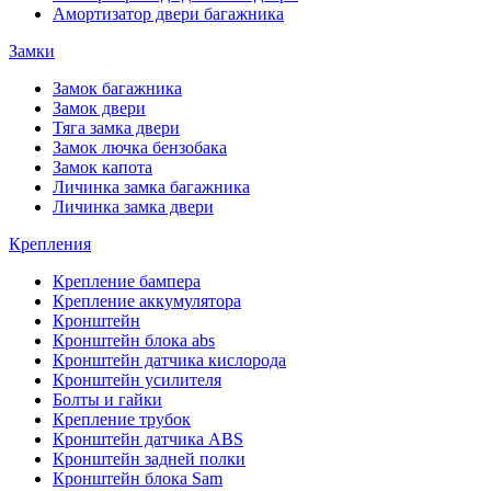
Амортизатор двери багажника
Замки
Замок багажника
Замок двери
Тяга замка двери
Замок лючка бензобака
Замок капота
Личинка замка багажника
Личинка замка двери
Крепления
Крепление бампера
Крепление аккумулятора
Кронштейн
Кронштейн блока abs
Кронштейн датчика кислорода
Кронштейн усилителя
Болты и гайки
Крепление трубок
Кронштейн датчика ABS
Кронштейн задней полки
Кронштейн блока Sam