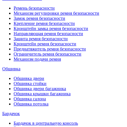
Ремень безопасности
Механизм регулировки ремня безопасности
Замок ремня безопасности
Крепление ремня безопасности
Кронштейн замка ремня безопасности
Направляющая ремня безопасности
Защита ремня безопасности
Кронштейн ремня безопасности
Преднатяжитель ремня безопасности
Ограничитель ремня безопасности
Механизм подачи ремня
Обшивка
Обшивка двери
Обшивка стойки
Обшивка двери багажника
Обшивка крышки багажника
Обшивка салона
Обшивка потолка
Бардачок
Бардачок в центральную консоль