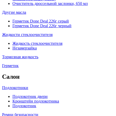
Очиститель дроссельной заслонки, 650 мл
Другие масла
Герметик Done Deal 226г серый
Герметик Done Deal 226г черный
Жидкости стеклоочистителя
Жидкость стеклоочистителя
Незамерзайка
Тормозная жидкость
Герметик
Салон
Подлокотники
Подлокотник двери
Кронштейн подлокотника
Подлокотник
Ремни безопасности