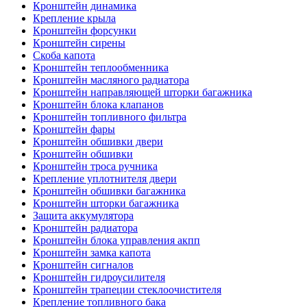
Кронштейн динамика
Крепление крыла
Кронштейн форсунки
Кронштейн сирены
Скоба капота
Кронштейн теплообменника
Кронштейн масляного радиатора
Кронштейн направляющей шторки багажника
Кронштейн блока клапанов
Кронштейн топливного фильтра
Кронштейн фары
Кронштейн обшивки двери
Кронштейн обшивки
Кронштейн троса ручника
Крепление уплотнителя двери
Кронштейн обшивки багажника
Кронштейн шторки багажника
Защита аккумулятора
Кронштейн радиатора
Кронштейн блока управления акпп
Кронштейн замка капота
Кронштейн сигналов
Кронштейн гидроусилителя
Кронштейн трапеции стеклоочистителя
Крепление топливного бака