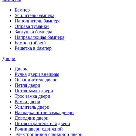
Бампер
Усилитель бампера
Наполнитель бампера
Оправа туманки
Заглушка бампера
Направляющая бампера
Бампер (обвес)
Решетка в бампер
Двери
Дверь
Ручка двери внешняя
Ограничитель двери
Петля двери
Петля замка двери
Трос замка двери
Рамка двери
Усилитель двери
Накладка петли замка двери
Доводчик двери
Петля ограничителя двери
Ролик двери сдвижной
Электропривод сдвижной двери