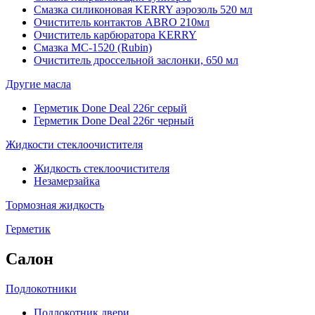
Смазка силиконовая KERRY аэрозоль 520 мл
Очиститель контактов ABRO 210мл
Очиститель карбюратора KERRY
Смазка МС-1520 (Rubin)
Очиститель дроссельной заслонки, 650 мл
Другие масла
Герметик Done Deal 226г серый
Герметик Done Deal 226г черный
Жидкости стеклоочистителя
Жидкость стеклоочистителя
Незамерзайка
Тормозная жидкость
Герметик
Салон
Подлокотники
Подлокотник двери