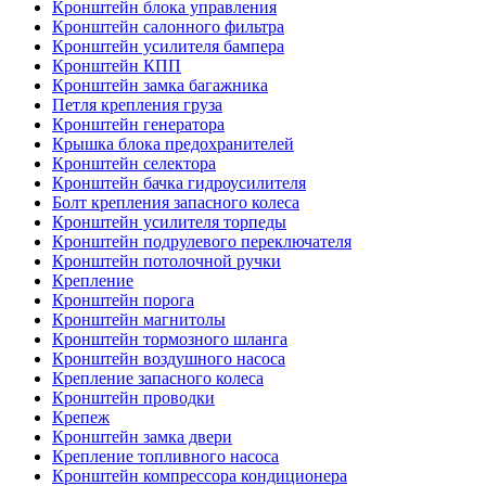
Кронштейн блока управления
Кронштейн салонного фильтра
Кронштейн усилителя бампера
Кронштейн КПП
Кронштейн замка багажника
Петля крепления груза
Кронштейн генератора
Крышка блока предохранителей
Кронштейн селектора
Кронштейн бачка гидроусилителя
Болт крепления запасного колеса
Кронштейн усилителя торпеды
Кронштейн подрулевого переключателя
Кронштейн потолочной ручки
Крепление
Кронштейн порога
Кронштейн магнитолы
Кронштейн тормозного шланга
Кронштейн воздушного насоса
Крепление запасного колеса
Кронштейн проводки
Крепеж
Кронштейн замка двери
Крепление топливного насоса
Кронштейн компрессора кондиционера