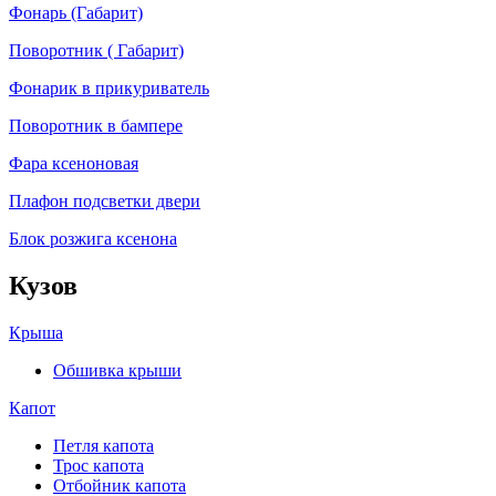
Фонарь (Габарит)
Поворотник ( Габарит)
Фонарик в прикуриватель
Поворотник в бампере
Фара ксеноновая
Плафон подсветки двери
Блок розжига ксенона
Кузов
Крыша
Обшивка крыши
Капот
Петля капота
Трос капота
Отбойник капота