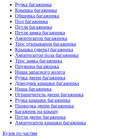
Ручка багажника
Крышка багажника
Обшивка багажника
Пол багажника
Петля багажника
Петля замка багажника
Амортизатор багажника
Трос открывания багажника
Крышка (дверь) багажника
Амортизатор пола багажника
Трос замка багажника
Пружина багажника
Ниша запасного колеса
Ручка двери багажника
Доводчик крышки багажника
Ниша багажника
Ограничитель двери багажника
Ручка крышки багажника
Проводка двери багажника
Багажник на крышу
Петля двери багажника
Амортизатор крышки багажника
Кузов по частям