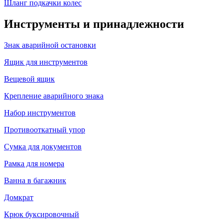
Шланг подкачки колес
Инструменты и принадлежности
Знак аварийной остановки
Ящик для инструментов
Вещевой ящик
Крепление аварийного знака
Набор инструментов
Противооткатный упор
Сумка для документов
Рамка для номера
Ванна в багажник
Домкрат
Крюк буксировочный