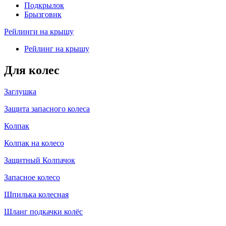
Подкрылок
Брызговик
Рейлинги на крышу
Рейлинг на крышу
Для колес
Заглушка
Защита запасного колеса
Колпак
Колпак на колесо
Защитный Колпачок
Запасное колесо
Шпилька колесная
Шланг подкачки колёс