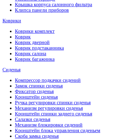
Крышка корпуса салонного фильтра
Клипса панели приборов
Коврики
Коврики комплект
Коврик
Коврик дверной
Коврик подстаканника
Коврик салона
Коврик багажника
Сиденья
Компрессор подкачки сидений
Замок спинки сиденья
Фиксатор сиденья
Кронштейн сиденья
Ручка регулировки спинки сиденья
Механизм регулировки сиденья
Кронштейн спинки заднего сиденья
Салазки сиденья
Механизм блокировки сидений
Кронштейн блока управления сиденьем
Скоба замка сиденья