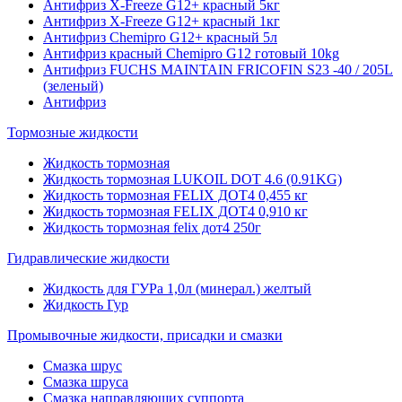
Антифриз X-Freeze G12+ красный 5кг
Антифриз X-Freeze G12+ красный 1кг
Антифриз Chemipro G12+ красный 5л
Антифриз красный Chemipro G12 готовый 10kg
Антифриз FUCHS MAINTAIN FRICOFIN S23 -40 / 205L
(зеленый)
Антифриз
Тормозные жидкости
Жидкость тормозная
Жидкость тормозная LUKOIL DOT 4.6 (0.91KG)
Жидкость тормозная FELIX ДОТ4 0,455 кг
Жидкость тормозная FELIX ДОТ4 0,910 кг
Жидкость тормозная felix дот4 250г
Гидравлические жидкости
Жидкость для ГУРа 1,0л (минерал.) желтый
Жидкость Гур
Промывочные жидкости, присадки и смазки
Смазка шрус
Смазка шруса
Смазка направляющих суппорта