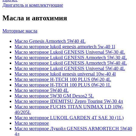
Двигатель и комплектующие
Масла и автохимия
Моторные масла
Масло Genesis Armortech 5W40 4L
Масло моторное lukoil genesis armortech 5w-40 1l
Масло моторное Lukoil GENESIS Universal 5W-30 4L
Масло моторное Lukoil GENESIS Armortech 5W-30 4L
Масло моторное Lukoil GENESIS Armortech 5W-40 4L
Масло моторное Lukoil GENESIS Universal 5W-40 4L
Масло моторное lukoil genesis universal 10w-40 4l
Масло моторное H-TECH 100 PLUS 0W-20 4L
Масло моторное H-TECH 100 PLUS 0W-20 1L
Масло моторное 5W40 4L
Масло моторное 5W30 GM Dexos2 5L
Масло моторное IDEMITSU Zepro Touring 5W-30 4л
Масло моторное FUCHS TITAN UNIMAX LD 10W-
40/205L
Масло моторное LUKOIL GARDEN 4Т SAE 30 (1L)
Масло моторное
Масло моторное Лукойл GENESIS ARMORTECH 5W40
4л