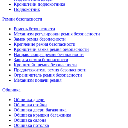
Кронштейн подлокотника
Подлокотник
Ремни безопасности
Ремень безопасности
Механизм регулировки ремня безопасности
Замок ремня безопасности
Крепление ремня безопасности
Кронштейн замка ремня безопасности
Направляющая ремня безопасности
Защита ремня безопасности
Кронштейн ремня безопасности
Преднатяжитель ремня безопасности
Ограничитель ремня безопасности
Механизм подачи ремня
Обшивка
Обшивка двери
Обшивка стойки
Обшивка двери багажника
Обшивка крышки багажника
Обшивка салона
Обшивка потолка