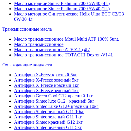
Масло моторное Sintec Platinum 7000 5W40 (4L)
Масло моторное Sintec Platinum 7000 5W40 (1L)
Масло моторное Синтетическое Helix Ultra ECT C2/C3
0W-30 4л
Трансмиссионные масла
Масло трансмиссионное Motul Multi ATF 100% Sunt.
Масло трансмиссионное
Масло трансмиссионное ATF Z-1 (4L)
Масло трансмиссионное TOTACHI Dexron-VI 4L
Охлаждающие жидкости
Антифриз X-Freez красный 5кг
Антифриз X-Freeze зеленый 5кг
Антифриз X-Freeze красный 1кг
Антифриз X-Freeze зеленый 1кг
Антифриз Green Cool G12 красный 1кг
Антифриз Sintec luxe G12+ красный 5кг
Антифриз Sintec Luxe G12+ красный 10кг
Антифриз Sintec зеленый G11 10кг
Антифриз Sintec зеленый G11 1кг
Антифриз Sintec красный G12 1кг
Антифриз Sintec зеленый G11 5кг