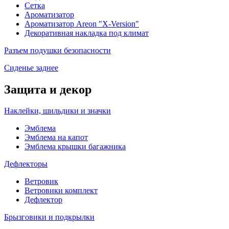
Сетка
Ароматизатор
Ароматизатор Areon "X-Version"
Декоративная накладка под климат
Разъем подушки безопасности
Сиденье заднее
Защита и декор
Наклейки, шильдики и значки
Эмблема
Эмблема на капот
Эмблема крышки багажника
Дефлекторы
Ветровик
Ветровики комплект
Дефлектор
Брызговики и подкрылки