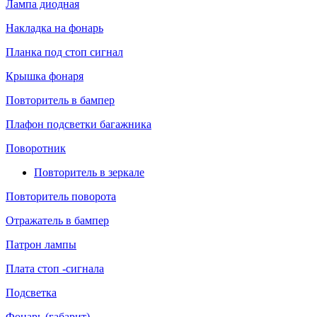
Лампа диодная
Накладка на фонарь
Планка под стоп сигнал
Крышка фонаря
Повторитель в бампер
Плафон подсветки багажника
Поворотник
Повторитель в зеркале
Повторитель поворота
Отражатель в бампер
Патрон лампы
Плата стоп -сигнала
Подсветка
Фонарь (габарит)