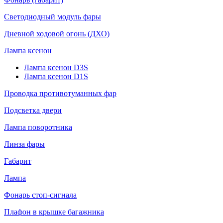
Светодиодный модуль фары
Дневной ходовой огонь (ДХО)
Лампа ксенон
Лампа ксенон D3S
Лампа ксенон D1S
Проводка противотуманных фар
Подсветка двери
Лампа поворотника
Линза фары
Габарит
Лампа
Фонарь стоп-сигнала
Плафон в крышке багажника