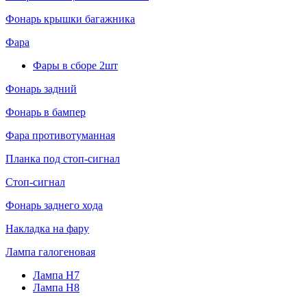
Фонарь крышки багажника
Фара
Фары в сборе 2шт
Фонарь задний
Фонарь в бампер
Фара противотуманная
Планка под стоп-сигнал
Стоп-сигнал
Фонарь заднего хода
Накладка на фару
Лампа галогеновая
Лампа H7
Лампа H8