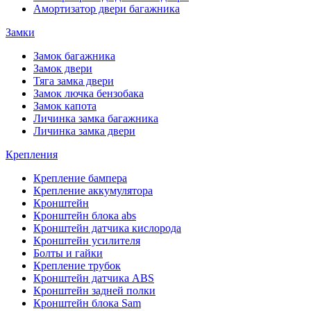
Амортизатор двери багажника
Замки
Замок багажника
Замок двери
Тяга замка двери
Замок лючка бензобака
Замок капота
Личинка замка багажника
Личинка замка двери
Крепления
Крепление бампера
Крепление аккумулятора
Кронштейн
Кронштейн блока abs
Кронштейн датчика кислорода
Кронштейн усилителя
Болты и гайки
Крепление трубок
Кронштейн датчика ABS
Кронштейн задней полки
Кронштейн блока Sam