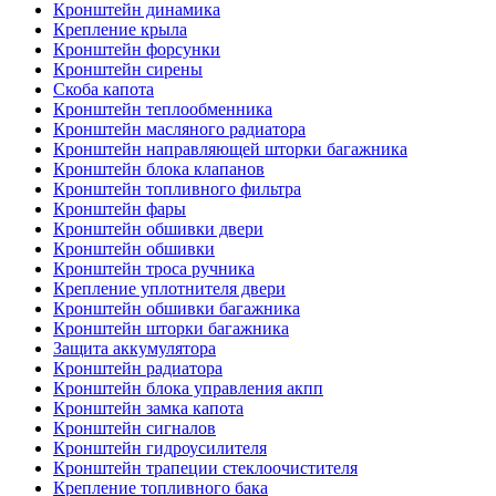
Кронштейн динамика
Крепление крыла
Кронштейн форсунки
Кронштейн сирены
Скоба капота
Кронштейн теплообменника
Кронштейн масляного радиатора
Кронштейн направляющей шторки багажника
Кронштейн блока клапанов
Кронштейн топливного фильтра
Кронштейн фары
Кронштейн обшивки двери
Кронштейн обшивки
Кронштейн троса ручника
Крепление уплотнителя двери
Кронштейн обшивки багажника
Кронштейн шторки багажника
Защита аккумулятора
Кронштейн радиатора
Кронштейн блока управления акпп
Кронштейн замка капота
Кронштейн сигналов
Кронштейн гидроусилителя
Кронштейн трапеции стеклоочистителя
Крепление топливного бака