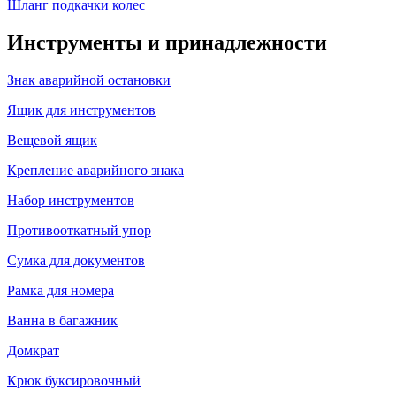
Шланг подкачки колес
Инструменты и принадлежности
Знак аварийной остановки
Ящик для инструментов
Вещевой ящик
Крепление аварийного знака
Набор инструментов
Противооткатный упор
Сумка для документов
Рамка для номера
Ванна в багажник
Домкрат
Крюк буксировочный