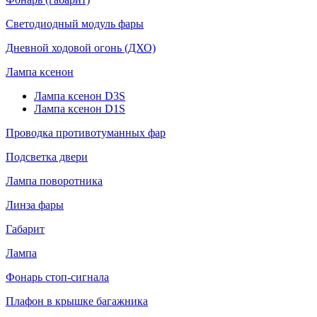
Светодиодный модуль фары
Дневной ходовой огонь (ДХО)
Лампа ксенон
Лампа ксенон D3S
Лампа ксенон D1S
Проводка противотуманных фар
Подсветка двери
Лампа поворотника
Линза фары
Габарит
Лампа
Фонарь стоп-сигнала
Плафон в крышке багажника