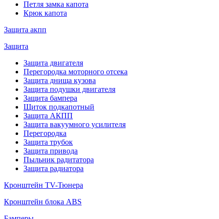
Петля замка капота
Крюк капота
Защита акпп
Защита
Защита двигателя
Перегородка моторного отсека
Защита днища кузова
Защита подушки двигателя
Защита бампера
Щиток подкапотный
Защита АКПП
Защита вакуумного усилителя
Перегородка
Защита трубок
Защита привода
Пыльник радитатора
Защита радиатора
Кронштейн TV-Тюнера
Кронштейн блока ABS
Бамперы