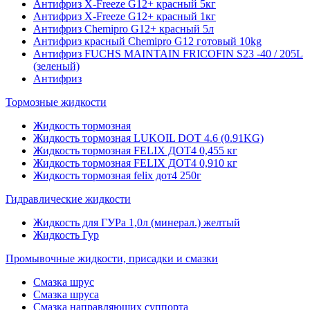
Антифриз X-Freeze G12+ красный 5кг
Антифриз X-Freeze G12+ красный 1кг
Антифриз Chemipro G12+ красный 5л
Антифриз красный Chemipro G12 готовый 10kg
Антифриз FUCHS MAINTAIN FRICOFIN S23 -40 / 205L
(зеленый)
Антифриз
Тормозные жидкости
Жидкость тормозная
Жидкость тормозная LUKOIL DOT 4.6 (0.91KG)
Жидкость тормозная FELIX ДОТ4 0,455 кг
Жидкость тормозная FELIX ДОТ4 0,910 кг
Жидкость тормозная felix дот4 250г
Гидравлические жидкости
Жидкость для ГУРа 1,0л (минерал.) желтый
Жидкость Гур
Промывочные жидкости, присадки и смазки
Смазка шрус
Смазка шруса
Смазка направляющих суппорта