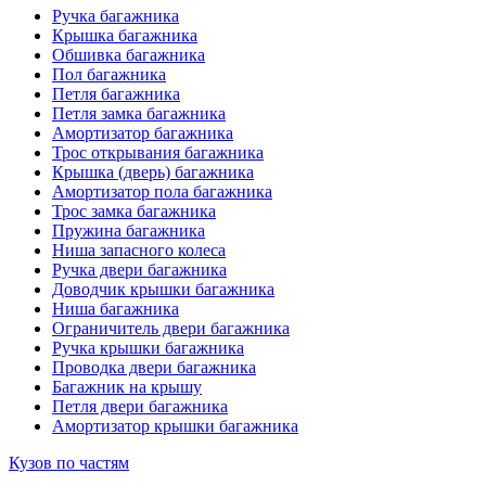
Ручка багажника
Крышка багажника
Обшивка багажника
Пол багажника
Петля багажника
Петля замка багажника
Амортизатор багажника
Трос открывания багажника
Крышка (дверь) багажника
Амортизатор пола багажника
Трос замка багажника
Пружина багажника
Ниша запасного колеса
Ручка двери багажника
Доводчик крышки багажника
Ниша багажника
Ограничитель двери багажника
Ручка крышки багажника
Проводка двери багажника
Багажник на крышу
Петля двери багажника
Амортизатор крышки багажника
Кузов по частям