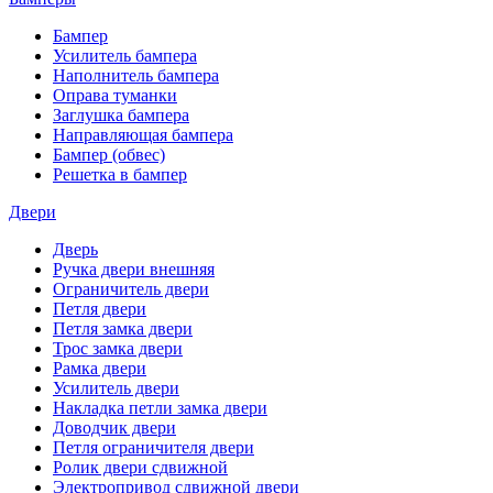
Бампер
Усилитель бампера
Наполнитель бампера
Оправа туманки
Заглушка бампера
Направляющая бампера
Бампер (обвес)
Решетка в бампер
Двери
Дверь
Ручка двери внешняя
Ограничитель двери
Петля двери
Петля замка двери
Трос замка двери
Рамка двери
Усилитель двери
Накладка петли замка двери
Доводчик двери
Петля ограничителя двери
Ролик двери сдвижной
Электропривод сдвижной двери