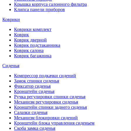
Крышка корпуса салонного фильтра
Клипса панели приборов
Коврики
Коврики комплект
Коврик
Коврик дверной
Коврик подстаканника
Коврик салона
Коврик багажника
Сиденья
Компрессор подкачки сидений
Замок спинки сиденья
Фиксатор сиденья
Кронштейн сиденья
Ручка регулировки спинки сиденья
Механизм регулировки сиденья
Кронштейн спинки заднего сиденья
Салазки сиденья
Механизм блокировки сидений
Кронштейн блока управления сиденьем
Скоба замка сиденья