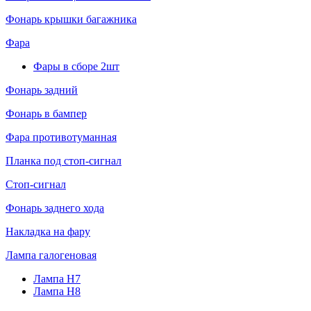
Фонарь крышки багажника
Фара
Фары в сборе 2шт
Фонарь задний
Фонарь в бампер
Фара противотуманная
Планка под стоп-сигнал
Стоп-сигнал
Фонарь заднего хода
Накладка на фару
Лампа галогеновая
Лампа H7
Лампа H8