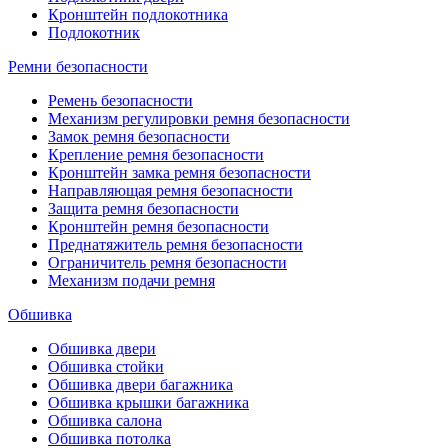
Кронштейн подлокотника
Подлокотник
Ремни безопасности
Ремень безопасности
Механизм регулировки ремня безопасности
Замок ремня безопасности
Крепление ремня безопасности
Кронштейн замка ремня безопасности
Направляющая ремня безопасности
Защита ремня безопасности
Кронштейн ремня безопасности
Преднатяжитель ремня безопасности
Ограничитель ремня безопасности
Механизм подачи ремня
Обшивка
Обшивка двери
Обшивка стойки
Обшивка двери багажника
Обшивка крышки багажника
Обшивка салона
Обшивка потолка