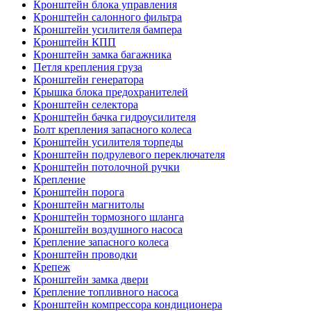
Кронштейн блока управления
Кронштейн салонного фильтра
Кронштейн усилителя бампера
Кронштейн КПП
Кронштейн замка багажника
Петля крепления груза
Кронштейн генератора
Крышка блока предохранителей
Кронштейн селектора
Кронштейн бачка гидроусилителя
Болт крепления запасного колеса
Кронштейн усилителя торпеды
Кронштейн подрулевого переключателя
Кронштейн потолочной ручки
Крепление
Кронштейн порога
Кронштейн магнитолы
Кронштейн тормозного шланга
Кронштейн воздушного насоса
Крепление запасного колеса
Кронштейн проводки
Крепеж
Кронштейн замка двери
Крепление топливного насоса
Кронштейн компрессора кондиционера