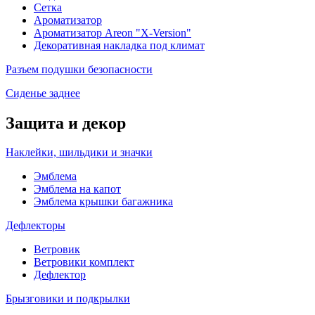
Сетка
Ароматизатор
Ароматизатор Areon "X-Version"
Декоративная накладка под климат
Разъем подушки безопасности
Сиденье заднее
Защита и декор
Наклейки, шильдики и значки
Эмблема
Эмблема на капот
Эмблема крышки багажника
Дефлекторы
Ветровик
Ветровики комплект
Дефлектор
Брызговики и подкрылки