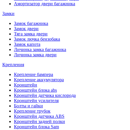
Амортизатор двери багажника
Замки
Замок багажника
Замок двери
Тяга замка двери
Замок лючка бензобака
Замок капота
Личинка замка багажника
Личинка замка двери
Крепления
Крепление бампера
Крепление аккумулятора
Кронштейн
Кронштейн блока abs
Кронштейн датчика кислорода
Кронштейн усилителя
Болты и гайки
Крепление трубок
Кронштейн датчика ABS
Кронштейн задней полки
Кронштейн блока Sam