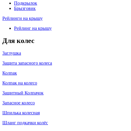
Подкрылок
Брызговик
Рейлинги на крышу
Рейлинг на крышу
Для колес
Заглушка
Защита запасного колеса
Колпак
Колпак на колесо
Защитный Колпачок
Запасное колесо
Шпилька колесная
Шланг подкачки колёс