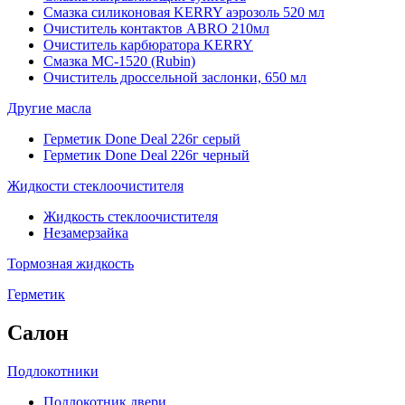
Смазка силиконовая KERRY аэрозоль 520 мл
Очиститель контактов ABRO 210мл
Очиститель карбюратора KERRY
Смазка МС-1520 (Rubin)
Очиститель дроссельной заслонки, 650 мл
Другие масла
Герметик Done Deal 226г серый
Герметик Done Deal 226г черный
Жидкости стеклоочистителя
Жидкость стеклоочистителя
Незамерзайка
Тормозная жидкость
Герметик
Салон
Подлокотники
Подлокотник двери