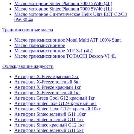
Масло моторное Sintec Platinum 7000 5W40 (4L)
Масло моторное Sintec Platinum 7000 5W40 (1L)
Масло моторное Синтетическое Helix Ultra ECT C2/C3
0W-30 4л
Трансмиссионные масла
Масло трансмиссионное Motul Multi ATF 100% Sunt.
Масло трансмиссионное
Масло трансмиссионное ATF Z-1 (4L)
Масло трансмиссионное TOTACHI Dexron-VI 4L
Охлаждающие жидкости
Антифриз X-Freez красный 5кг
Антифриз X-Freeze зеленый 5кг
Антифриз X-Freeze красный 1кг
Антифриз X-Freeze зеленый 1кг
Антифриз Green Cool G12 красный 1кг
Антифриз Sintec luxe G12+ красный 5кг
Антифриз Sintec Luxe G12+ красный 10кг
Антифриз Sintec зеленый G11 10кг
Антифриз Sintec зеленый G11 1кг
Антифриз Sintec красный G12 1кг
Антифриз Sintec зеленый G11 5кг