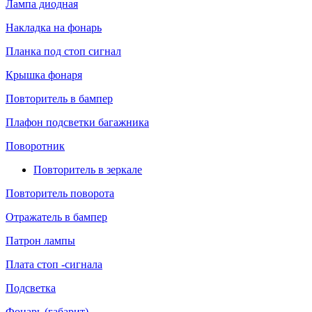
Лампа диодная
Накладка на фонарь
Планка под стоп сигнал
Крышка фонаря
Повторитель в бампер
Плафон подсветки багажника
Поворотник
Повторитель в зеркале
Повторитель поворота
Отражатель в бампер
Патрон лампы
Плата стоп -сигнала
Подсветка
Фонарь (габарит)