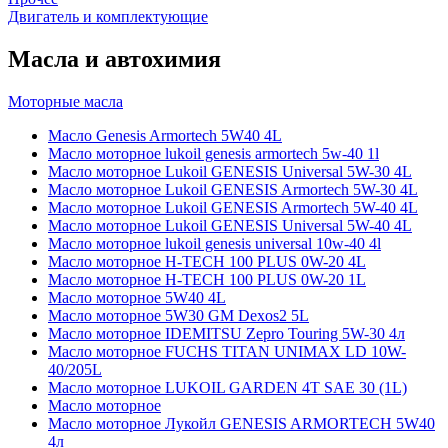
Двигатель и комплектующие
Масла и автохимия
Моторные масла
Масло Genesis Armortech 5W40 4L
Масло моторное lukoil genesis armortech 5w-40 1l
Масло моторное Lukoil GENESIS Universal 5W-30 4L
Масло моторное Lukoil GENESIS Armortech 5W-30 4L
Масло моторное Lukoil GENESIS Armortech 5W-40 4L
Масло моторное Lukoil GENESIS Universal 5W-40 4L
Масло моторное lukoil genesis universal 10w-40 4l
Масло моторное H-TECH 100 PLUS 0W-20 4L
Масло моторное H-TECH 100 PLUS 0W-20 1L
Масло моторное 5W40 4L
Масло моторное 5W30 GM Dexos2 5L
Масло моторное IDEMITSU Zepro Touring 5W-30 4л
Масло моторное FUCHS TITAN UNIMAX LD 10W-
40/205L
Масло моторное LUKOIL GARDEN 4Т SAE 30 (1L)
Масло моторное
Масло моторное Лукойл GENESIS ARMORTECH 5W40
4л