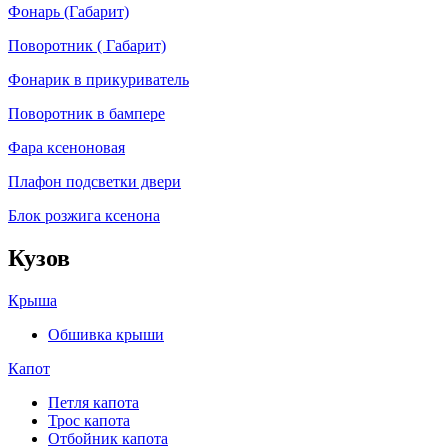
Фонарь (Габарит)
Поворотник ( Габарит)
Фонарик в прикуриватель
Поворотник в бампере
Фара ксеноновая
Плафон подсветки двери
Блок розжига ксенона
Кузов
Крыша
Обшивка крыши
Капот
Петля капота
Трос капота
Отбойник капота