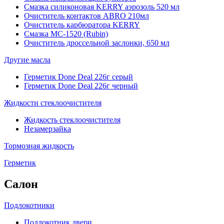
Смазка силиконовая KERRY аэрозоль 520 мл
Очиститель контактов ABRO 210мл
Очиститель карбюратора KERRY
Смазка МС-1520 (Rubin)
Очиститель дроссельной заслонки, 650 мл
Другие масла
Герметик Done Deal 226г серый
Герметик Done Deal 226г черный
Жидкости стеклоочистителя
Жидкость стеклоочистителя
Незамерзайка
Тормозная жидкость
Герметик
Салон
Подлокотники
Подлокотник двери