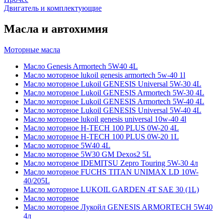
Двигатель и комплектующие
Масла и автохимия
Моторные масла
Масло Genesis Armortech 5W40 4L
Масло моторное lukoil genesis armortech 5w-40 1l
Масло моторное Lukoil GENESIS Universal 5W-30 4L
Масло моторное Lukoil GENESIS Armortech 5W-30 4L
Масло моторное Lukoil GENESIS Armortech 5W-40 4L
Масло моторное Lukoil GENESIS Universal 5W-40 4L
Масло моторное lukoil genesis universal 10w-40 4l
Масло моторное H-TECH 100 PLUS 0W-20 4L
Масло моторное H-TECH 100 PLUS 0W-20 1L
Масло моторное 5W40 4L
Масло моторное 5W30 GM Dexos2 5L
Масло моторное IDEMITSU Zepro Touring 5W-30 4л
Масло моторное FUCHS TITAN UNIMAX LD 10W-
40/205L
Масло моторное LUKOIL GARDEN 4Т SAE 30 (1L)
Масло моторное
Масло моторное Лукойл GENESIS ARMORTECH 5W40
4л