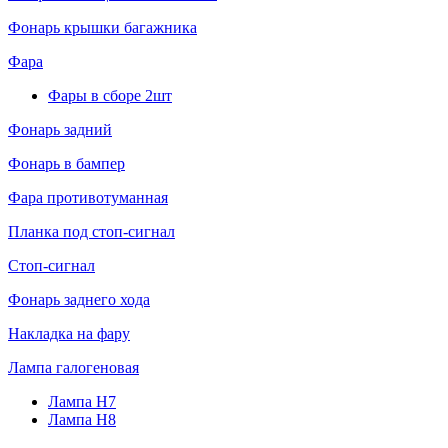
Фонарь крышки багажника
Фара
Фары в сборе 2шт
Фонарь задний
Фонарь в бампер
Фара противотуманная
Планка под стоп-сигнал
Стоп-сигнал
Фонарь заднего хода
Накладка на фару
Лампа галогеновая
Лампа H7
Лампа H8