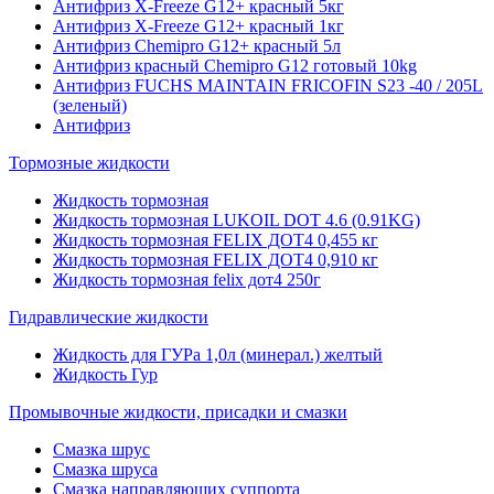
Антифриз X-Freeze G12+ красный 5кг
Антифриз X-Freeze G12+ красный 1кг
Антифриз Chemipro G12+ красный 5л
Антифриз красный Chemipro G12 готовый 10kg
Антифриз FUCHS MAINTAIN FRICOFIN S23 -40 / 205L
(зеленый)
Антифриз
Тормозные жидкости
Жидкость тормозная
Жидкость тормозная LUKOIL DOT 4.6 (0.91KG)
Жидкость тормозная FELIX ДОТ4 0,455 кг
Жидкость тормозная FELIX ДОТ4 0,910 кг
Жидкость тормозная felix дот4 250г
Гидравлические жидкости
Жидкость для ГУРа 1,0л (минерал.) желтый
Жидкость Гур
Промывочные жидкости, присадки и смазки
Смазка шрус
Смазка шруса
Смазка направляющих суппорта