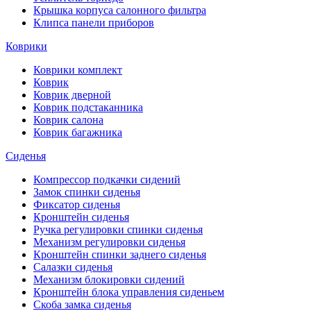
Крышка корпуса салонного фильтра
Клипса панели приборов
Коврики
Коврики комплект
Коврик
Коврик дверной
Коврик подстаканника
Коврик салона
Коврик багажника
Сиденья
Компрессор подкачки сидений
Замок спинки сиденья
Фиксатор сиденья
Кронштейн сиденья
Ручка регулировки спинки сиденья
Механизм регулировки сиденья
Кронштейн спинки заднего сиденья
Салазки сиденья
Механизм блокировки сидений
Кронштейн блока управления сиденьем
Скоба замка сиденья