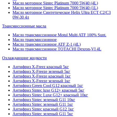
Масло моторное Sintec Platinum 7000 5W40 (4L)
Масло моторное Sintec Platinum 7000 5W40 (1L)
Масло моторное Синтетическое Helix Ultra ECT C2/C3
0W-30 4л
Трансмиссионные масла
Масло трансмиссионное Motul Multi ATF 100% Sunt.
Масло трансмиссионное
Масло трансмиссионное ATF Z-1 (4L)
Масло трансмиссионное TOTACHI Dexron-VI 4L
Охлаждающие жидкости
Антифриз X-Freez красный 5кг
Антифриз X-Freeze зеленый 5кг
Антифриз X-Freeze красный 1кг
Антифриз X-Freeze зеленый 1кг
Антифриз Green Cool G12 красный 1кг
Антифриз Sintec luxe G12+ красный 5кг
Антифриз Sintec Luxe G12+ красный 10кг
Антифриз Sintec зеленый G11 10кг
Антифриз Sintec зеленый G11 1кг
Антифриз Sintec красный G12 1кг
Антифриз Sintec зеленый G11 5кг