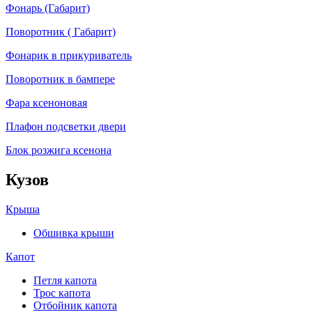
Фонарь (Габарит)
Поворотник ( Габарит)
Фонарик в прикуриватель
Поворотник в бампере
Фара ксеноновая
Плафон подсветки двери
Блок розжига ксенона
Кузов
Крыша
Обшивка крыши
Капот
Петля капота
Трос капота
Отбойник капота