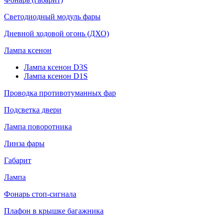
Светодиодный модуль фары
Дневной ходовой огонь (ДХО)
Лампа ксенон
Лампа ксенон D3S
Лампа ксенон D1S
Проводка противотуманных фар
Подсветка двери
Лампа поворотника
Линза фары
Габарит
Лампа
Фонарь стоп-сигнала
Плафон в крышке багажника