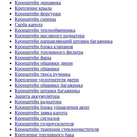
Кронштейн динамика
Крепление крыла
Кронштейн форсунки
Кронштейн сирены
Скоба капота
Кронштейн теплообменника
Кронштейн масляного радиатора
Кронштейн направляющей шторки багажника
Кронштейн блока клапанов
Кронштейн топливного фильтра
Кронштейн фары
Кронштейн обшивки двери
Кронштейн обшивки
Кронштейн троса ручника
Крепление уплотнителя двери
Кронштейн обшивки багажника
Кронштейн шторки багажника
Защита аккумулятора
Кронштейн радиатора
Кронштейн блока управления акпп
Кронштейн замка капота
Кронштейн сигналов
Кронштейн гидроусилителя
Кронштейн трапеции стеклоочистителя
Крепление топливного бака