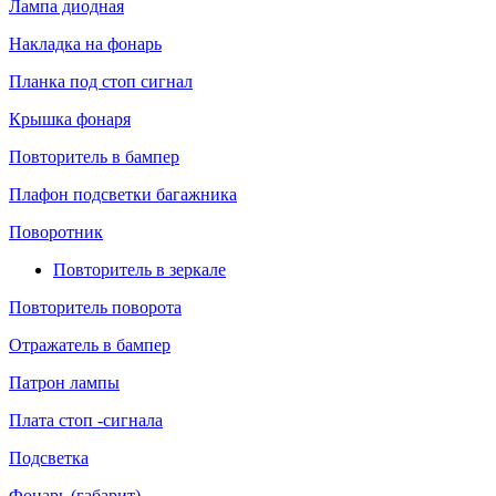
Лампа диодная
Накладка на фонарь
Планка под стоп сигнал
Крышка фонаря
Повторитель в бампер
Плафон подсветки багажника
Поворотник
Повторитель в зеркале
Повторитель поворота
Отражатель в бампер
Патрон лампы
Плата стоп -сигнала
Подсветка
Фонарь (габарит)