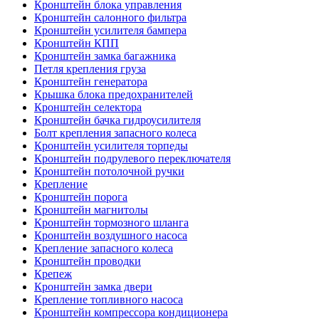
Кронштейн блока управления
Кронштейн салонного фильтра
Кронштейн усилителя бампера
Кронштейн КПП
Кронштейн замка багажника
Петля крепления груза
Кронштейн генератора
Крышка блока предохранителей
Кронштейн селектора
Кронштейн бачка гидроусилителя
Болт крепления запасного колеса
Кронштейн усилителя торпеды
Кронштейн подрулевого переключателя
Кронштейн потолочной ручки
Крепление
Кронштейн порога
Кронштейн магнитолы
Кронштейн тормозного шланга
Кронштейн воздушного насоса
Крепление запасного колеса
Кронштейн проводки
Крепеж
Кронштейн замка двери
Крепление топливного насоса
Кронштейн компрессора кондиционера