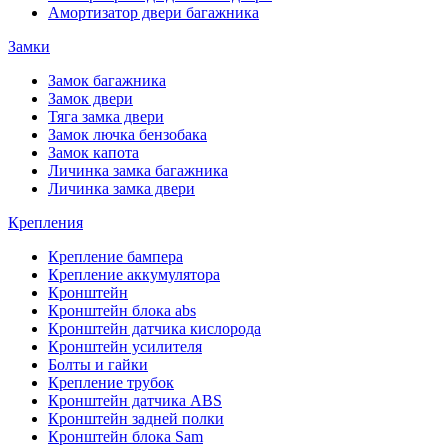
Амортизатор двери багажника
Замки
Замок багажника
Замок двери
Тяга замка двери
Замок лючка бензобака
Замок капота
Личинка замка багажника
Личинка замка двери
Крепления
Крепление бампера
Крепление аккумулятора
Кронштейн
Кронштейн блока abs
Кронштейн датчика кислорода
Кронштейн усилителя
Болты и гайки
Крепление трубок
Кронштейн датчика ABS
Кронштейн задней полки
Кронштейн блока Sam