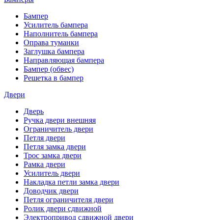
Бампер
Усилитель бампера
Наполнитель бампера
Оправа туманки
Заглушка бампера
Направляющая бампера
Бампер (обвес)
Решетка в бампер
Двери
Дверь
Ручка двери внешняя
Ограничитель двери
Петля двери
Петля замка двери
Трос замка двери
Рамка двери
Усилитель двери
Накладка петли замка двери
Доводчик двери
Петля ограничителя двери
Ролик двери сдвижной
Электропривод сдвижной двери