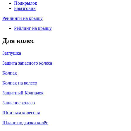
Подкрылок
Брызговик
Рейлинги на крышу
Рейлинг на крышу
Для колес
Заглушка
Защита запасного колеса
Колпак
Колпак на колесо
Защитный Колпачок
Запасное колесо
Шпилька колесная
Шланг подкачки колёс