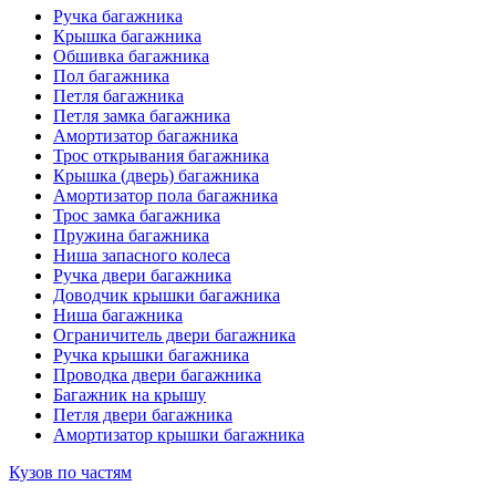
Ручка багажника
Крышка багажника
Обшивка багажника
Пол багажника
Петля багажника
Петля замка багажника
Амортизатор багажника
Трос открывания багажника
Крышка (дверь) багажника
Амортизатор пола багажника
Трос замка багажника
Пружина багажника
Ниша запасного колеса
Ручка двери багажника
Доводчик крышки багажника
Ниша багажника
Ограничитель двери багажника
Ручка крышки багажника
Проводка двери багажника
Багажник на крышу
Петля двери багажника
Амортизатор крышки багажника
Кузов по частям