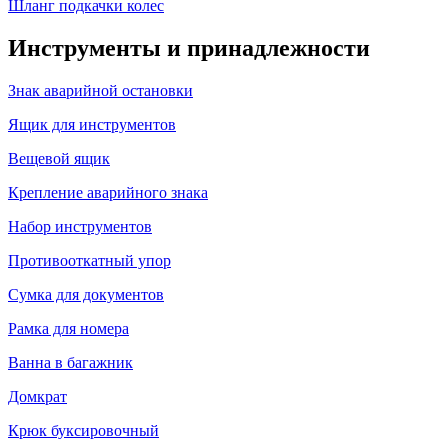
Шланг подкачки колес
Инструменты и принадлежности
Знак аварийной остановки
Ящик для инструментов
Вещевой ящик
Крепление аварийного знака
Набор инструментов
Противооткатный упор
Сумка для документов
Рамка для номера
Ванна в багажник
Домкрат
Крюк буксировочный