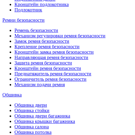
Кронштейн подлокотника
Подлокотник
Ремни безопасности
Ремень безопасности
Механизм регулировки ремня безопасности
Замок ремня безопасности
Крепление ремня безопасности
Кронштейн замка ремня безопасности
Направляющая ремня безопасности
Защита ремня безопасности
Кронштейн ремня безопасности
Преднатяжитель ремня безопасности
Ограничитель ремня безопасности
Механизм подачи ремня
Обшивка
Обшивка двери
Обшивка стойки
Обшивка двери багажника
Обшивка крышки багажника
Обшивка салона
Обшивка потолка