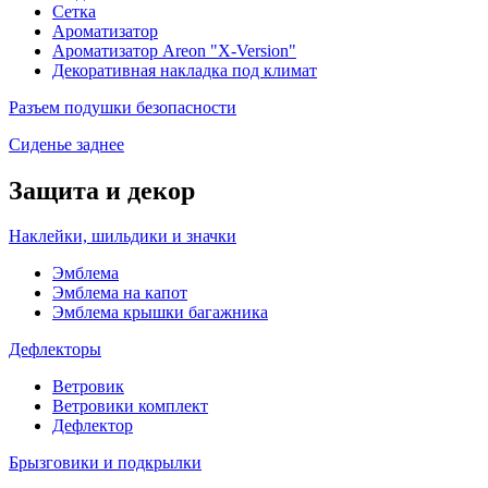
Сетка
Ароматизатор
Ароматизатор Areon "X-Version"
Декоративная накладка под климат
Разъем подушки безопасности
Сиденье заднее
Защита и декор
Наклейки, шильдики и значки
Эмблема
Эмблема на капот
Эмблема крышки багажника
Дефлекторы
Ветровик
Ветровики комплект
Дефлектор
Брызговики и подкрылки