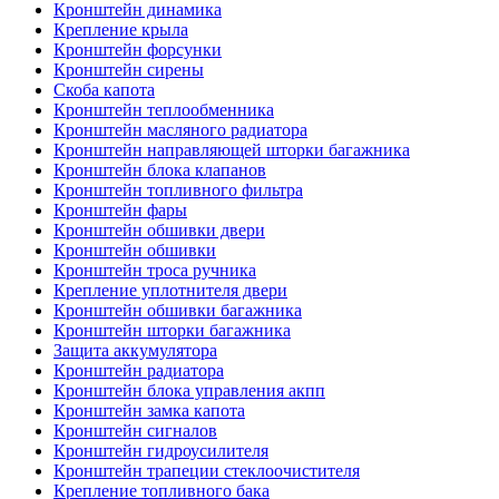
Кронштейн динамика
Крепление крыла
Кронштейн форсунки
Кронштейн сирены
Скоба капота
Кронштейн теплообменника
Кронштейн масляного радиатора
Кронштейн направляющей шторки багажника
Кронштейн блока клапанов
Кронштейн топливного фильтра
Кронштейн фары
Кронштейн обшивки двери
Кронштейн обшивки
Кронштейн троса ручника
Крепление уплотнителя двери
Кронштейн обшивки багажника
Кронштейн шторки багажника
Защита аккумулятора
Кронштейн радиатора
Кронштейн блока управления акпп
Кронштейн замка капота
Кронштейн сигналов
Кронштейн гидроусилителя
Кронштейн трапеции стеклоочистителя
Крепление топливного бака