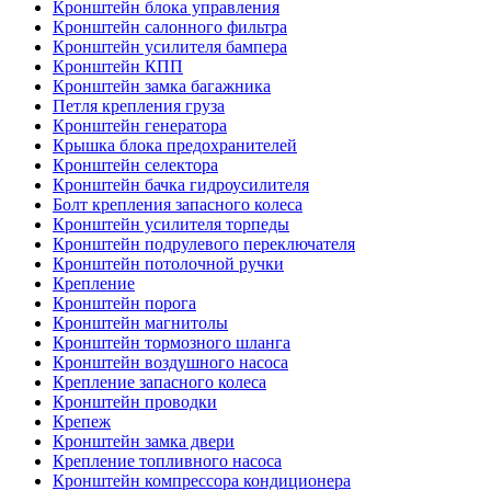
Кронштейн блока управления
Кронштейн салонного фильтра
Кронштейн усилителя бампера
Кронштейн КПП
Кронштейн замка багажника
Петля крепления груза
Кронштейн генератора
Крышка блока предохранителей
Кронштейн селектора
Кронштейн бачка гидроусилителя
Болт крепления запасного колеса
Кронштейн усилителя торпеды
Кронштейн подрулевого переключателя
Кронштейн потолочной ручки
Крепление
Кронштейн порога
Кронштейн магнитолы
Кронштейн тормозного шланга
Кронштейн воздушного насоса
Крепление запасного колеса
Кронштейн проводки
Крепеж
Кронштейн замка двери
Крепление топливного насоса
Кронштейн компрессора кондиционера