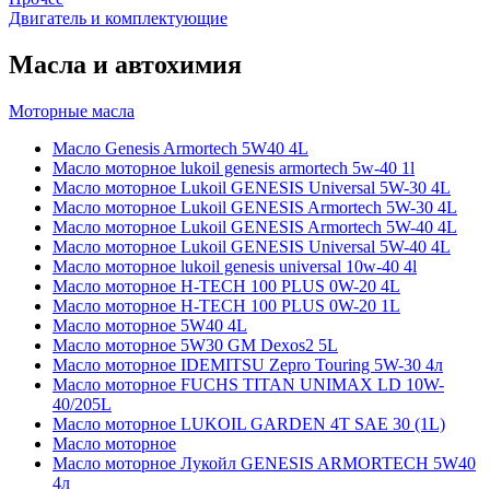
Двигатель и комплектующие
Масла и автохимия
Моторные масла
Масло Genesis Armortech 5W40 4L
Масло моторное lukoil genesis armortech 5w-40 1l
Масло моторное Lukoil GENESIS Universal 5W-30 4L
Масло моторное Lukoil GENESIS Armortech 5W-30 4L
Масло моторное Lukoil GENESIS Armortech 5W-40 4L
Масло моторное Lukoil GENESIS Universal 5W-40 4L
Масло моторное lukoil genesis universal 10w-40 4l
Масло моторное H-TECH 100 PLUS 0W-20 4L
Масло моторное H-TECH 100 PLUS 0W-20 1L
Масло моторное 5W40 4L
Масло моторное 5W30 GM Dexos2 5L
Масло моторное IDEMITSU Zepro Touring 5W-30 4л
Масло моторное FUCHS TITAN UNIMAX LD 10W-
40/205L
Масло моторное LUKOIL GARDEN 4Т SAE 30 (1L)
Масло моторное
Масло моторное Лукойл GENESIS ARMORTECH 5W40
4л