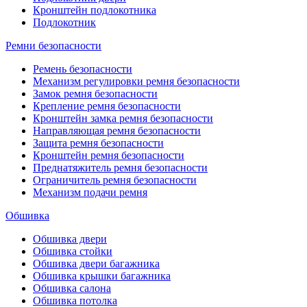
Кронштейн подлокотника
Подлокотник
Ремни безопасности
Ремень безопасности
Механизм регулировки ремня безопасности
Замок ремня безопасности
Крепление ремня безопасности
Кронштейн замка ремня безопасности
Направляющая ремня безопасности
Защита ремня безопасности
Кронштейн ремня безопасности
Преднатяжитель ремня безопасности
Ограничитель ремня безопасности
Механизм подачи ремня
Обшивка
Обшивка двери
Обшивка стойки
Обшивка двери багажника
Обшивка крышки багажника
Обшивка салона
Обшивка потолка