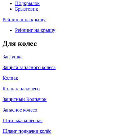
Подкрылок
Брызговик
Рейлинги на крышу
Рейлинг на крышу
Для колес
Заглушка
Защита запасного колеса
Колпак
Колпак на колесо
Защитный Колпачок
Запасное колесо
Шпилька колесная
Шланг подкачки колёс