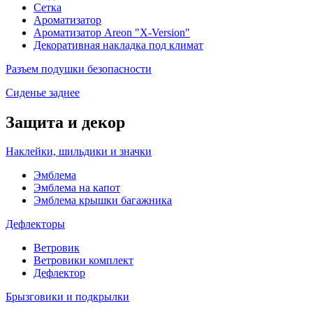
Сетка
Ароматизатор
Ароматизатор Areon "X-Version"
Декоративная накладка под климат
Разъем подушки безопасности
Сиденье заднее
Защита и декор
Наклейки, шильдики и значки
Эмблема
Эмблема на капот
Эмблема крышки багажника
Дефлекторы
Ветровик
Ветровики комплект
Дефлектор
Брызговики и подкрылки