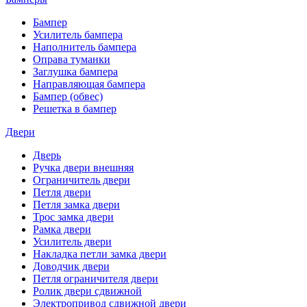
Бампер
Усилитель бампера
Наполнитель бампера
Оправа туманки
Заглушка бампера
Направляющая бампера
Бампер (обвес)
Решетка в бампер
Двери
Дверь
Ручка двери внешняя
Ограничитель двери
Петля двери
Петля замка двери
Трос замка двери
Рамка двери
Усилитель двери
Накладка петли замка двери
Доводчик двери
Петля ограничителя двери
Ролик двери сдвижной
Электропривод сдвижной двери