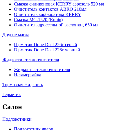
Смазка силиконовая KERRY аэрозоль 520 мл
Очиститель контактов ABRO 210мл
Очиститель карбюратора KERRY
Смазка МС-1520 (Rubin)
Очиститель дроссельной заслонки, 650 мл
Другие масла
Герметик Done Deal 226г серый
Герметик Done Deal 226г черный
Жидкости стеклоочистителя
Жидкость стеклоочистителя
Незамерзайка
Тормозная жидкость
Герметик
Салон
Подлокотники
Подлокотник двери