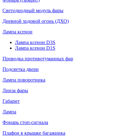
Светодиодный модуль фары
Дневной ходовой огонь (ДХО)
Лампа ксенон
Лампа ксенон D3S
Лампа ксенон D1S
Проводка противотуманных фар
Подсветка двери
Лампа поворотника
Линза фары
Габарит
Лампа
Фонарь стоп-сигнала
Плафон в крышке багажника