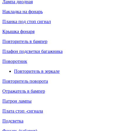
Лампа диодная
Накладка на фонарь
Планка под стоп сигнал
Крышка фонаря
Повторитель в бампер
Плафон подсветки багажника
Поворотник
Повторитель в зеркале
Повторитель поворота
Отражатель в бампер
Патрон лампы
Плата стоп -сигнала
Подсветка
Фонарь (габарит)