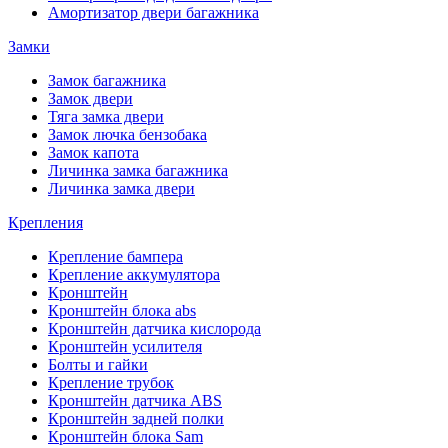
Амортизатор двери багажника
Замки
Замок багажника
Замок двери
Тяга замка двери
Замок лючка бензобака
Замок капота
Личинка замка багажника
Личинка замка двери
Крепления
Крепление бампера
Крепление аккумулятора
Кронштейн
Кронштейн блока abs
Кронштейн датчика кислорода
Кронштейн усилителя
Болты и гайки
Крепление трубок
Кронштейн датчика ABS
Кронштейн задней полки
Кронштейн блока Sam