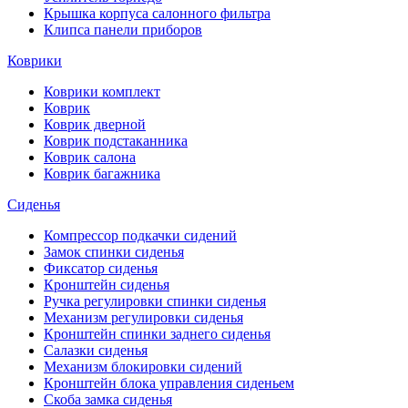
Крышка корпуса салонного фильтра
Клипса панели приборов
Коврики
Коврики комплект
Коврик
Коврик дверной
Коврик подстаканника
Коврик салона
Коврик багажника
Сиденья
Компрессор подкачки сидений
Замок спинки сиденья
Фиксатор сиденья
Кронштейн сиденья
Ручка регулировки спинки сиденья
Механизм регулировки сиденья
Кронштейн спинки заднего сиденья
Салазки сиденья
Механизм блокировки сидений
Кронштейн блока управления сиденьем
Скоба замка сиденья