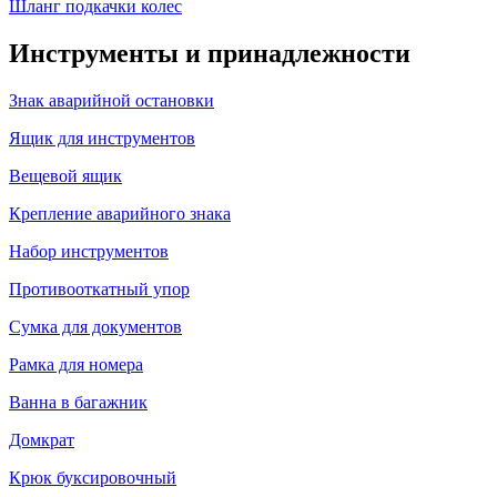
Шланг подкачки колес
Инструменты и принадлежности
Знак аварийной остановки
Ящик для инструментов
Вещевой ящик
Крепление аварийного знака
Набор инструментов
Противооткатный упор
Сумка для документов
Рамка для номера
Ванна в багажник
Домкрат
Крюк буксировочный