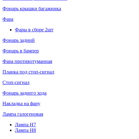
Фонарь крышки багажника
Фара
Фары в сборе 2шт
Фонарь задний
Фонарь в бампер
Фара противотуманная
Планка под стоп-сигнал
Стоп-сигнал
Фонарь заднего хода
Накладка на фару
Лампа галогеновая
Лампа H7
Лампа H8