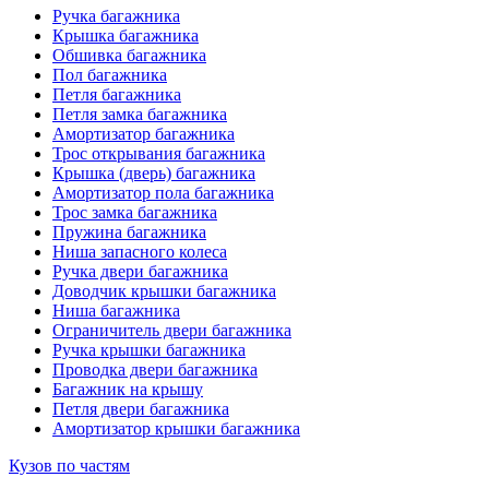
Ручка багажника
Крышка багажника
Обшивка багажника
Пол багажника
Петля багажника
Петля замка багажника
Амортизатор багажника
Трос открывания багажника
Крышка (дверь) багажника
Амортизатор пола багажника
Трос замка багажника
Пружина багажника
Ниша запасного колеса
Ручка двери багажника
Доводчик крышки багажника
Ниша багажника
Ограничитель двери багажника
Ручка крышки багажника
Проводка двери багажника
Багажник на крышу
Петля двери багажника
Амортизатор крышки багажника
Кузов по частям