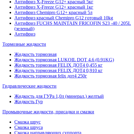
Антифриз X-Freeze G12+ красный 5кг
Антифриз X-Freeze G12+ красный 1кг
Антифриз Chemipro G12+ красный 5л
Антифриз красный Chemipro G12 готовый 10kg
Антифриз FUCHS MAINTAIN FRICOFIN S23 -40 / 205L
(зеленый)
Антифриз
Тормозные жидкости
Жидкость тормозная
Жидкость тормозная LUKOIL DOT 4.6 (0.91KG)
Жидкость тормозная FELIX ДОТ4 0,455 кг
Жидкость тормозная FELIX ДОТ4 0,910 кг
Жидкость тормозная felix дот4 250г
Гидравлические жидкости
Жидкость для ГУРа 1,0л (минерал.) желтый
Жидкость Гур
Промывочные жидкости, присадки и смазки
Смазка шрус
Смазка шруса
Смазка направляющих суппорта