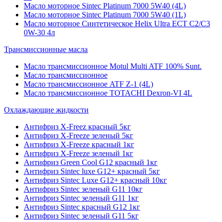
Масло моторное Sintec Platinum 7000 5W40 (4L)
Масло моторное Sintec Platinum 7000 5W40 (1L)
Масло моторное Синтетическое Helix Ultra ECT C2/C3
0W-30 4л
Трансмиссионные масла
Масло трансмиссионное Motul Multi ATF 100% Sunt.
Масло трансмиссионное
Масло трансмиссионное ATF Z-1 (4L)
Масло трансмиссионное TOTACHI Dexron-VI 4L
Охлаждающие жидкости
Антифриз X-Freez красный 5кг
Антифриз X-Freeze зеленый 5кг
Антифриз X-Freeze красный 1кг
Антифриз X-Freeze зеленый 1кг
Антифриз Green Cool G12 красный 1кг
Антифриз Sintec luxe G12+ красный 5кг
Антифриз Sintec Luxe G12+ красный 10кг
Антифриз Sintec зеленый G11 10кг
Антифриз Sintec зеленый G11 1кг
Антифриз Sintec красный G12 1кг
Антифриз Sintec зеленый G11 5кг