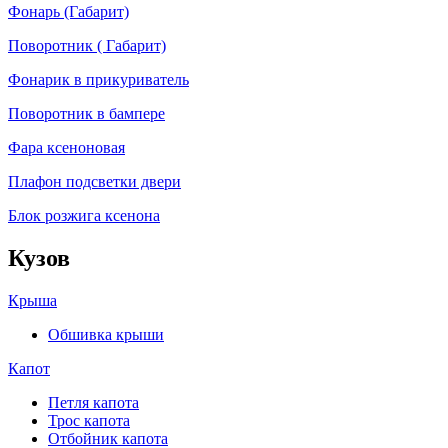
Фонарь (Габарит)
Поворотник ( Габарит)
Фонарик в прикуриватель
Поворотник в бампере
Фара ксеноновая
Плафон подсветки двери
Блок розжига ксенона
Кузов
Крыша
Обшивка крыши
Капот
Петля капота
Трос капота
Отбойник капота