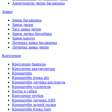
Амортизатор двери багажника
Замки
Замок багажника
Замок двери
Тяга замка двери
Замок лючка бензобака
Замок капота
Личинка замка багажника
Личинка замка двери
Крепления
Крепление бампера
Крепление аккумулятора
Кронштейн
Кронштейн блока abs
Кронштейн датчика кислорода
Кронштейн усилителя
Болты и гайки
Крепление трубок
Кронштейн датчика ABS
Кронштейн задней полки
Кронштейн блока Sam