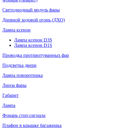
Светодиодный модуль фары
Дневной ходовой огонь (ДХО)
Лампа ксенон
Лампа ксенон D3S
Лампа ксенон D1S
Проводка противотуманных фар
Подсветка двери
Лампа поворотника
Линза фары
Габарит
Лампа
Фонарь стоп-сигнала
Плафон в крышке багажника