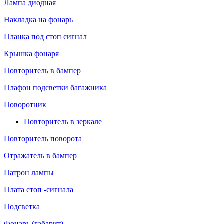
Лампа диодная
Накладка на фонарь
Планка под стоп сигнал
Крышка фонаря
Повторитель в бампер
Плафон подсветки багажника
Поворотник
Повторитель в зеркале
Повторитель поворота
Отражатель в бампер
Патрон лампы
Плата стоп -сигнала
Подсветка
Фонарь (габарит)