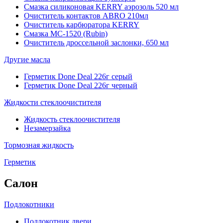
Смазка силиконовая KERRY аэрозоль 520 мл
Очиститель контактов ABRO 210мл
Очиститель карбюратора KERRY
Смазка МС-1520 (Rubin)
Очиститель дроссельной заслонки, 650 мл
Другие масла
Герметик Done Deal 226г серый
Герметик Done Deal 226г черный
Жидкости стеклоочистителя
Жидкость стеклоочистителя
Незамерзайка
Тормозная жидкость
Герметик
Салон
Подлокотники
Подлокотник двери