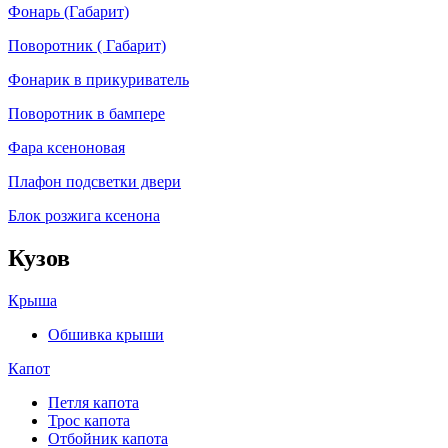
Фонарь (Габарит)
Поворотник ( Габарит)
Фонарик в прикуриватель
Поворотник в бампере
Фара ксеноновая
Плафон подсветки двери
Блок розжига ксенона
Кузов
Крыша
Обшивка крыши
Капот
Петля капота
Трос капота
Отбойник капота