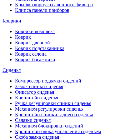
Крышка корпуса салонного фильтра
Клипса панели приборов
Коврики
Коврики комплект
Коврик
Коврик дверной
Коврик подстаканника
Коврик салона
Коврик багажника
Сиденья
Компрессор подкачки сидений
Замок спинки сиденья
Фиксатор сиденья
Кронштейн сиденья
Ручка регулировки спинки сиденья
Механизм регулировки сиденья
Кронштейн спинки заднего сиденья
Салазки сиденья
Механизм блокировки сидений
Кронштейн блока управления сиденьем
Скоба замка сиденья