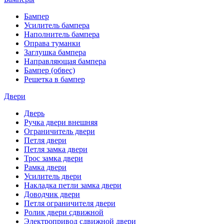
Бампер
Усилитель бампера
Наполнитель бампера
Оправа туманки
Заглушка бампера
Направляющая бампера
Бампер (обвес)
Решетка в бампер
Двери
Дверь
Ручка двери внешняя
Ограничитель двери
Петля двери
Петля замка двери
Трос замка двери
Рамка двери
Усилитель двери
Накладка петли замка двери
Доводчик двери
Петля ограничителя двери
Ролик двери сдвижной
Электропривод сдвижной двери