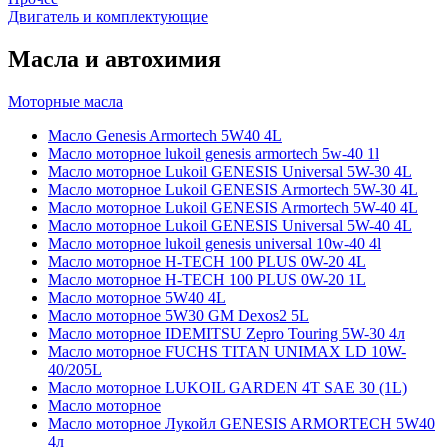
Двигатель и комплектующие
Масла и автохимия
Моторные масла
Масло Genesis Armortech 5W40 4L
Масло моторное lukoil genesis armortech 5w-40 1l
Масло моторное Lukoil GENESIS Universal 5W-30 4L
Масло моторное Lukoil GENESIS Armortech 5W-30 4L
Масло моторное Lukoil GENESIS Armortech 5W-40 4L
Масло моторное Lukoil GENESIS Universal 5W-40 4L
Масло моторное lukoil genesis universal 10w-40 4l
Масло моторное H-TECH 100 PLUS 0W-20 4L
Масло моторное H-TECH 100 PLUS 0W-20 1L
Масло моторное 5W40 4L
Масло моторное 5W30 GM Dexos2 5L
Масло моторное IDEMITSU Zepro Touring 5W-30 4л
Масло моторное FUCHS TITAN UNIMAX LD 10W-
40/205L
Масло моторное LUKOIL GARDEN 4Т SAE 30 (1L)
Масло моторное
Масло моторное Лукойл GENESIS ARMORTECH 5W40
4л