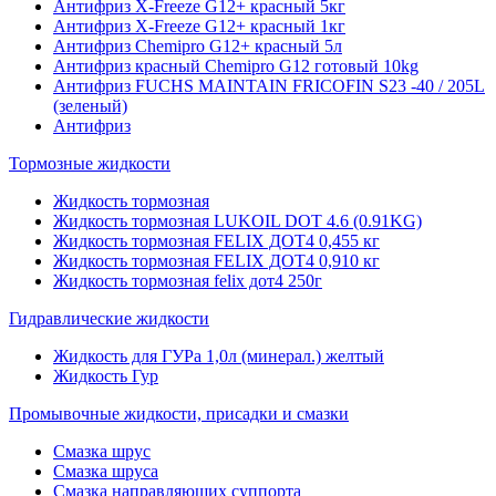
Антифриз X-Freeze G12+ красный 5кг
Антифриз X-Freeze G12+ красный 1кг
Антифриз Chemipro G12+ красный 5л
Антифриз красный Chemipro G12 готовый 10kg
Антифриз FUCHS MAINTAIN FRICOFIN S23 -40 / 205L
(зеленый)
Антифриз
Тормозные жидкости
Жидкость тормозная
Жидкость тормозная LUKOIL DOT 4.6 (0.91KG)
Жидкость тормозная FELIX ДОТ4 0,455 кг
Жидкость тормозная FELIX ДОТ4 0,910 кг
Жидкость тормозная felix дот4 250г
Гидравлические жидкости
Жидкость для ГУРа 1,0л (минерал.) желтый
Жидкость Гур
Промывочные жидкости, присадки и смазки
Смазка шрус
Смазка шруса
Смазка направляющих суппорта