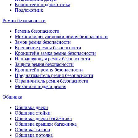
Кронштейн подлокотника
Подлокотник
Ремни безопасности
Ремень безопасности
Механизм регулировки ремня безопасности
Замок ремня безопасности
Крепление ремня безопасности
Кронштейн замка ремня безопасности
Направляющая ремня безопасности
Защита ремня безопасности
Кронштейн ремня безопасности
Преднатяжитель ремня безопасности
Ограничитель ремня безопасности
Механизм подачи ремня
Обшивка
Обшивка двери
Обшивка стойки
Обшивка двери багажника
Обшивка крышки багажника
Обшивка салона
Обшивка потолка