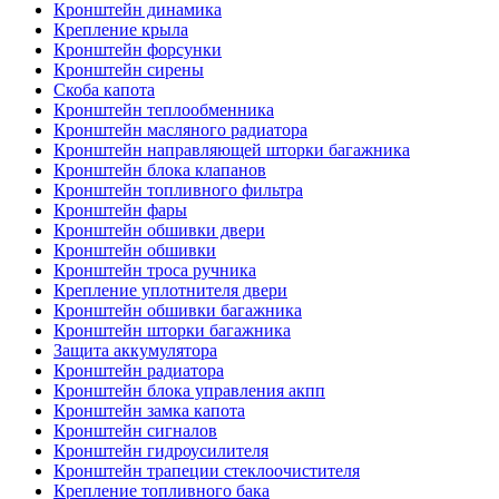
Кронштейн динамика
Крепление крыла
Кронштейн форсунки
Кронштейн сирены
Скоба капота
Кронштейн теплообменника
Кронштейн масляного радиатора
Кронштейн направляющей шторки багажника
Кронштейн блока клапанов
Кронштейн топливного фильтра
Кронштейн фары
Кронштейн обшивки двери
Кронштейн обшивки
Кронштейн троса ручника
Крепление уплотнителя двери
Кронштейн обшивки багажника
Кронштейн шторки багажника
Защита аккумулятора
Кронштейн радиатора
Кронштейн блока управления акпп
Кронштейн замка капота
Кронштейн сигналов
Кронштейн гидроусилителя
Кронштейн трапеции стеклоочистителя
Крепление топливного бака