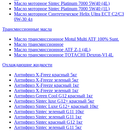
Масло моторное Sintec Platinum 7000 5W40 (4L)
Масло моторное Sintec Platinum 7000 5W40 (1L)
Масло моторное Синтетическое Helix Ultra ECT C2/C3
0W-30 4л
Трансмиссионные масла
Масло трансмиссионное Motul Multi ATF 100% Sunt.
Масло трансмиссионное
Масло трансмиссионное ATF Z-1 (4L)
Масло трансмиссионное TOTACHI Dexron-VI 4L
Охлаждающие жидкости
Антифриз X-Freez красный 5кг
Антифриз X-Freeze зеленый 5кг
Антифриз X-Freeze красный 1кг
Антифриз X-Freeze зеленый 1кг
Антифриз Green Cool G12 красный 1кг
Антифриз Sintec luxe G12+ красный 5кг
Антифриз Sintec Luxe G12+ красный 10кг
Антифриз Sintec зеленый G11 10кг
Антифриз Sintec зеленый G11 1кг
Антифриз Sintec красный G12 1кг
Антифриз Sintec зеленый G11 5кг