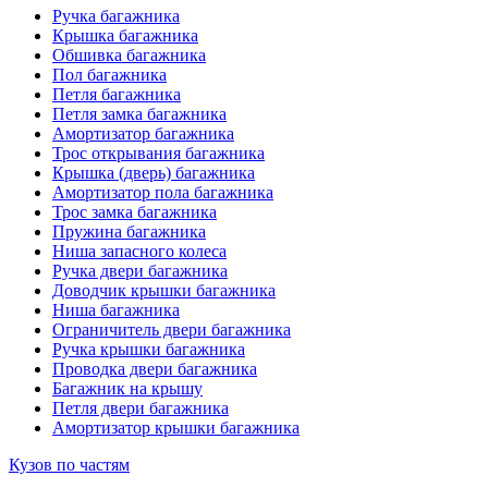
Ручка багажника
Крышка багажника
Обшивка багажника
Пол багажника
Петля багажника
Петля замка багажника
Амортизатор багажника
Трос открывания багажника
Крышка (дверь) багажника
Амортизатор пола багажника
Трос замка багажника
Пружина багажника
Ниша запасного колеса
Ручка двери багажника
Доводчик крышки багажника
Ниша багажника
Ограничитель двери багажника
Ручка крышки багажника
Проводка двери багажника
Багажник на крышу
Петля двери багажника
Амортизатор крышки багажника
Кузов по частям