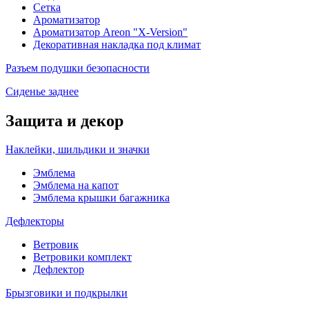
Сетка
Ароматизатор
Ароматизатор Areon "X-Version"
Декоративная накладка под климат
Разъем подушки безопасности
Сиденье заднее
Защита и декор
Наклейки, шильдики и значки
Эмблема
Эмблема на капот
Эмблема крышки багажника
Дефлекторы
Ветровик
Ветровики комплект
Дефлектор
Брызговики и подкрылки