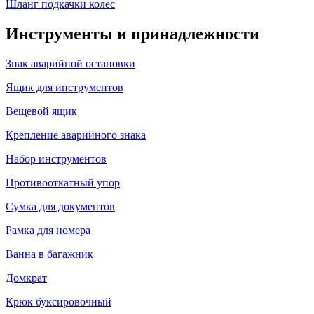
Шланг подкачки колес
Инструменты и принадлежности
Знак аварийной остановки
Ящик для инструментов
Вещевой ящик
Крепление аварийного знака
Набор инструментов
Противооткатный упор
Сумка для документов
Рамка для номера
Ванна в багажник
Домкрат
Крюк буксировочный