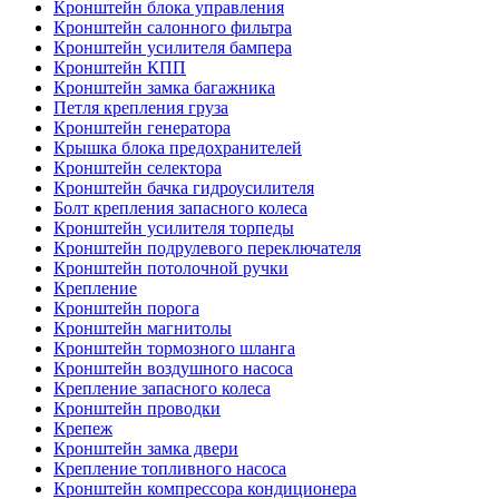
Кронштейн блока управления
Кронштейн салонного фильтра
Кронштейн усилителя бампера
Кронштейн КПП
Кронштейн замка багажника
Петля крепления груза
Кронштейн генератора
Крышка блока предохранителей
Кронштейн селектора
Кронштейн бачка гидроусилителя
Болт крепления запасного колеса
Кронштейн усилителя торпеды
Кронштейн подрулевого переключателя
Кронштейн потолочной ручки
Крепление
Кронштейн порога
Кронштейн магнитолы
Кронштейн тормозного шланга
Кронштейн воздушного насоса
Крепление запасного колеса
Кронштейн проводки
Крепеж
Кронштейн замка двери
Крепление топливного насоса
Кронштейн компрессора кондиционера