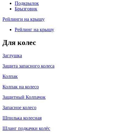
Подкрылок
Брызговик
Рейлинги на крышу
Рейлинг на крышу
Для колес
Заглушка
Защита запасного колеса
Колпак
Колпак на колесо
Защитный Колпачок
Запасное колесо
Шпилька колесная
Шланг подкачки колёс