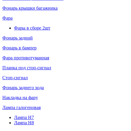
Фонарь крышки багажника
Фара
Фары в сборе 2шт
Фонарь задний
Фонарь в бампер
Фара противотуманная
Планка под стоп-сигнал
Стоп-сигнал
Фонарь заднего хода
Накладка на фару
Лампа галогеновая
Лампа H7
Лампа H8