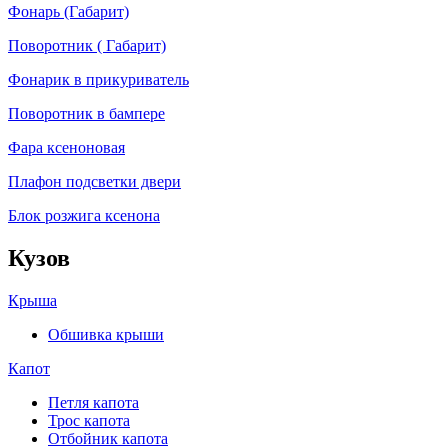
Фонарь (Габарит)
Поворотник ( Габарит)
Фонарик в прикуриватель
Поворотник в бампере
Фара ксеноновая
Плафон подсветки двери
Блок розжига ксенона
Кузов
Крыша
Обшивка крыши
Капот
Петля капота
Трос капота
Отбойник капота