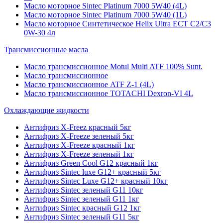
Масло моторное Sintec Platinum 7000 5W40 (4L)
Масло моторное Sintec Platinum 7000 5W40 (1L)
Масло моторное Синтетическое Helix Ultra ECT C2/C3
0W-30 4л
Трансмиссионные масла
Масло трансмиссионное Motul Multi ATF 100% Sunt.
Масло трансмиссионное
Масло трансмиссионное ATF Z-1 (4L)
Масло трансмиссионное TOTACHI Dexron-VI 4L
Охлаждающие жидкости
Антифриз X-Freez красный 5кг
Антифриз X-Freeze зеленый 5кг
Антифриз X-Freeze красный 1кг
Антифриз X-Freeze зеленый 1кг
Антифриз Green Cool G12 красный 1кг
Антифриз Sintec luxe G12+ красный 5кг
Антифриз Sintec Luxe G12+ красный 10кг
Антифриз Sintec зеленый G11 10кг
Антифриз Sintec зеленый G11 1кг
Антифриз Sintec красный G12 1кг
Антифриз Sintec зеленый G11 5кг