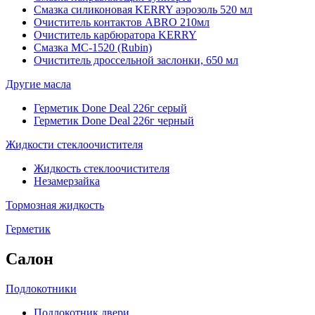
Смазка силиконовая KERRY аэрозоль 520 мл
Очиститель контактов ABRO 210мл
Очиститель карбюратора KERRY
Смазка МС-1520 (Rubin)
Очиститель дроссельной заслонки, 650 мл
Другие масла
Герметик Done Deal 226г серый
Герметик Done Deal 226г черный
Жидкости стеклоочистителя
Жидкость стеклоочистителя
Незамерзайка
Тормозная жидкость
Герметик
Салон
Подлокотники
Подлокотник двери