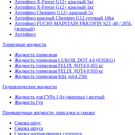
Антифриз X-Freeze G12+ красный 5кг
Антифриз X-Freeze G12+ красный 1кг
Антифриз Chemipro G12+ красный 5л
Антифриз красный Chemipro G12 готовый 10kg
Антифриз FUCHS MAINTAIN FRICOFIN S23 -40 / 205L
(зеленый)
Антифриз
Тормозные жидкости
Жидкость тормозная
Жидкость тормозная LUKOIL DOT 4.6 (0.91KG)
Жидкость тормозная FELIX ДОТ4 0,455 кг
Жидкость тормозная FELIX ДОТ4 0,910 кг
Жидкость тормозная felix дот4 250г
Гидравлические жидкости
Жидкость для ГУРа 1,0л (минерал.) желтый
Жидкость Гур
Промывочные жидкости, присадки и смазки
Смазка шрус
Смазка шруса
Смазка направляющих суппорта