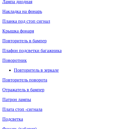
Лампа диодная
Накладка на фонарь
Планка под стоп сигнал
Крышка фонаря
Повторитель в бампер
Плафон подсветки багажника
Поворотник
Повторитель в зеркале
Повторитель поворота
Отражатель в бампер
Патрон лампы
Плата стоп -сигнала
Подсветка
Фонарь (габарит)