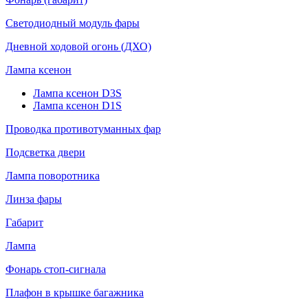
Светодиодный модуль фары
Дневной ходовой огонь (ДХО)
Лампа ксенон
Лампа ксенон D3S
Лампа ксенон D1S
Проводка противотуманных фар
Подсветка двери
Лампа поворотника
Линза фары
Габарит
Лампа
Фонарь стоп-сигнала
Плафон в крышке багажника