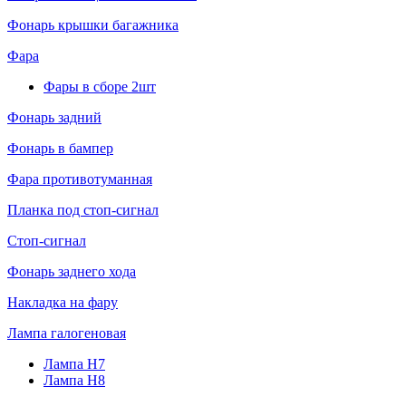
Фонарь крышки багажника
Фара
Фары в сборе 2шт
Фонарь задний
Фонарь в бампер
Фара противотуманная
Планка под стоп-сигнал
Стоп-сигнал
Фонарь заднего хода
Накладка на фару
Лампа галогеновая
Лампа H7
Лампа H8