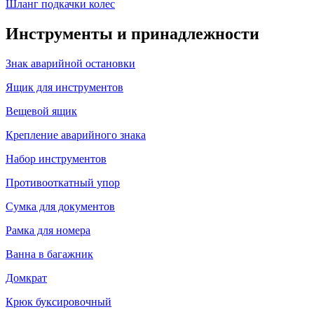
Шланг подкачки колес
Инструменты и принадлежности
Знак аварийной остановки
Ящик для инструментов
Вещевой ящик
Крепление аварийного знака
Набор инструментов
Противооткатный упор
Сумка для документов
Рамка для номера
Ванна в багажник
Домкрат
Крюк буксировочный