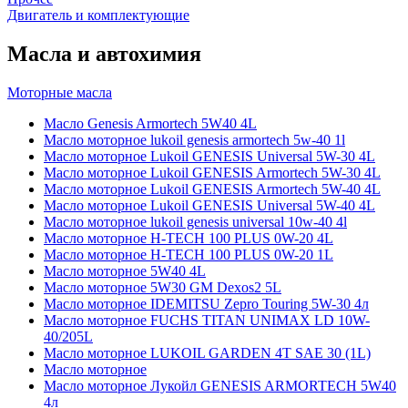
Двигатель и комплектующие
Масла и автохимия
Моторные масла
Масло Genesis Armortech 5W40 4L
Масло моторное lukoil genesis armortech 5w-40 1l
Масло моторное Lukoil GENESIS Universal 5W-30 4L
Масло моторное Lukoil GENESIS Armortech 5W-30 4L
Масло моторное Lukoil GENESIS Armortech 5W-40 4L
Масло моторное Lukoil GENESIS Universal 5W-40 4L
Масло моторное lukoil genesis universal 10w-40 4l
Масло моторное H-TECH 100 PLUS 0W-20 4L
Масло моторное H-TECH 100 PLUS 0W-20 1L
Масло моторное 5W40 4L
Масло моторное 5W30 GM Dexos2 5L
Масло моторное IDEMITSU Zepro Touring 5W-30 4л
Масло моторное FUCHS TITAN UNIMAX LD 10W-
40/205L
Масло моторное LUKOIL GARDEN 4Т SAE 30 (1L)
Масло моторное
Масло моторное Лукойл GENESIS ARMORTECH 5W40
4л