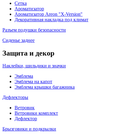
Сетка
Ароматизатор
Ароматизатор Areon "X-Version"
Декоративная накладка под климат
Разъем подушки безопасности
Сиденье заднее
Защита и декор
Наклейки, шильдики и значки
Эмблема
Эмблема на капот
Эмблема крышки багажника
Дефлекторы
Ветровик
Ветровики комплект
Дефлектор
Брызговики и подкрылки