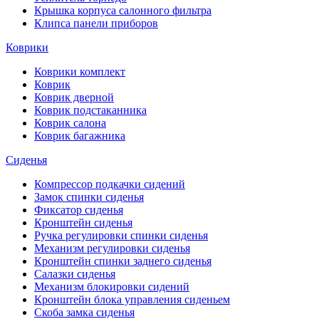
Крышка корпуса салонного фильтра
Клипса панели приборов
Коврики
Коврики комплект
Коврик
Коврик дверной
Коврик подстаканника
Коврик салона
Коврик багажника
Сиденья
Компрессор подкачки сидений
Замок спинки сиденья
Фиксатор сиденья
Кронштейн сиденья
Ручка регулировки спинки сиденья
Механизм регулировки сиденья
Кронштейн спинки заднего сиденья
Салазки сиденья
Механизм блокировки сидений
Кронштейн блока управления сиденьем
Скоба замка сиденья