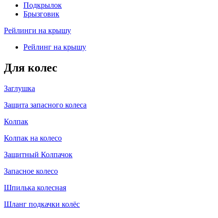
Подкрылок
Брызговик
Рейлинги на крышу
Рейлинг на крышу
Для колес
Заглушка
Защита запасного колеса
Колпак
Колпак на колесо
Защитный Колпачок
Запасное колесо
Шпилька колесная
Шланг подкачки колёс