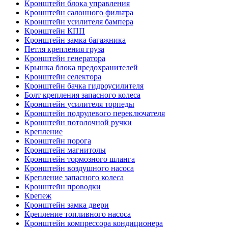
Кронштейн блока управления
Кронштейн салонного фильтра
Кронштейн усилителя бампера
Кронштейн КПП
Кронштейн замка багажника
Петля крепления груза
Кронштейн генератора
Крышка блока предохранителей
Кронштейн селектора
Кронштейн бачка гидроусилителя
Болт крепления запасного колеса
Кронштейн усилителя торпеды
Кронштейн подрулевого переключателя
Кронштейн потолочной ручки
Крепление
Кронштейн порога
Кронштейн магнитолы
Кронштейн тормозного шланга
Кронштейн воздушного насоса
Крепление запасного колеса
Кронштейн проводки
Крепеж
Кронштейн замка двери
Крепление топливного насоса
Кронштейн компрессора кондиционера