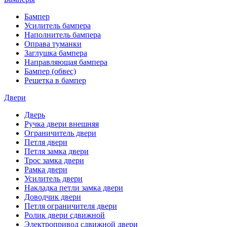
Бампер
Усилитель бампера
Наполнитель бампера
Оправа туманки
Заглушка бампера
Направляющая бампера
Бампер (обвес)
Решетка в бампер
Двери
Дверь
Ручка двери внешняя
Ограничитель двери
Петля двери
Петля замка двери
Трос замка двери
Рамка двери
Усилитель двери
Накладка петли замка двери
Доводчик двери
Петля ограничителя двери
Ролик двери сдвижной
Электропривод сдвижной двери