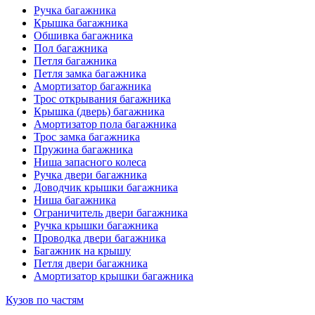
Ручка багажника
Крышка багажника
Обшивка багажника
Пол багажника
Петля багажника
Петля замка багажника
Амортизатор багажника
Трос открывания багажника
Крышка (дверь) багажника
Амортизатор пола багажника
Трос замка багажника
Пружина багажника
Ниша запасного колеса
Ручка двери багажника
Доводчик крышки багажника
Ниша багажника
Ограничитель двери багажника
Ручка крышки багажника
Проводка двери багажника
Багажник на крышу
Петля двери багажника
Амортизатор крышки багажника
Кузов по частям