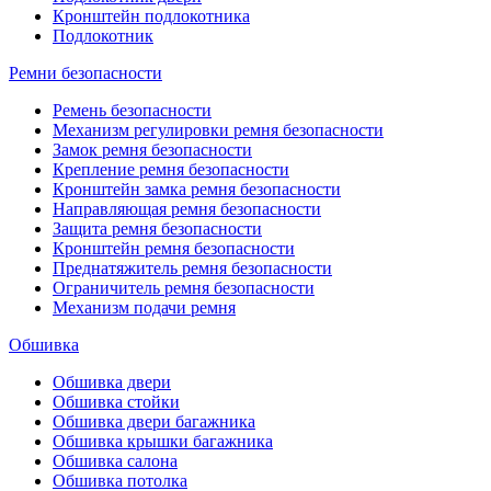
Кронштейн подлокотника
Подлокотник
Ремни безопасности
Ремень безопасности
Механизм регулировки ремня безопасности
Замок ремня безопасности
Крепление ремня безопасности
Кронштейн замка ремня безопасности
Направляющая ремня безопасности
Защита ремня безопасности
Кронштейн ремня безопасности
Преднатяжитель ремня безопасности
Ограничитель ремня безопасности
Механизм подачи ремня
Обшивка
Обшивка двери
Обшивка стойки
Обшивка двери багажника
Обшивка крышки багажника
Обшивка салона
Обшивка потолка