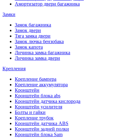
Амортизатор двери багажника
Замки
Замок багажника
Замок двери
Тяга замка двери
Замок лючка бензобака
Замок капота
Личинка замка багажника
Личинка замка двери
Крепления
Крепление бампера
Крепление аккумулятора
Кронштейн
Кронштейн блока abs
Кронштейн датчика кислорода
Кронштейн усилителя
Болты и гайки
Крепление трубок
Кронштейн датчика ABS
Кронштейн задней полки
Кронштейн блока Sam