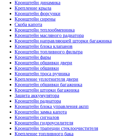
Кронштейн динамика
Крепление крыла
Кронштейн форсунки
Кронштейн сирены
Скоба капота
Кронштейн теплообменника
Кронштейн масляного радиатора
Кронштейн направляющей шторки багажника
Кронштейн блока клапанов
Кронштейн топливного фильтра
Кронштейн фары
Кронштейн обшивки двери
Кронштейн обшивки
Кронштейн троса ручника
Крепление уплотнителя двери
Кронштейн обшивки багажника
Кронштейн шторки багажника
Защита аккумулятора
Кронштейн радиатора
Кронштейн блока управления акпп
Кронштейн замка капота
Кронштейн сигналов
Кронштейн гидроусилителя
Кронштейн трапеции стеклоочистителя
Крепление топливного бака