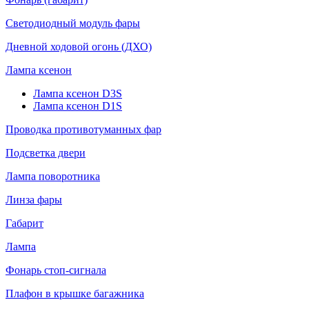
Светодиодный модуль фары
Дневной ходовой огонь (ДХО)
Лампа ксенон
Лампа ксенон D3S
Лампа ксенон D1S
Проводка противотуманных фар
Подсветка двери
Лампа поворотника
Линза фары
Габарит
Лампа
Фонарь стоп-сигнала
Плафон в крышке багажника