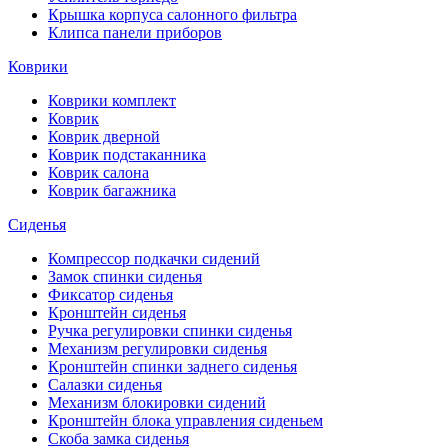
Крышка корпуса салонного фильтра
Клипса панели приборов
Коврики
Коврики комплект
Коврик
Коврик дверной
Коврик подстаканника
Коврик салона
Коврик багажника
Сиденья
Компрессор подкачки сидений
Замок спинки сиденья
Фиксатор сиденья
Кронштейн сиденья
Ручка регулировки спинки сиденья
Механизм регулировки сиденья
Кронштейн спинки заднего сиденья
Салазки сиденья
Механизм блокировки сидений
Кронштейн блока управления сиденьем
Скоба замка сиденья