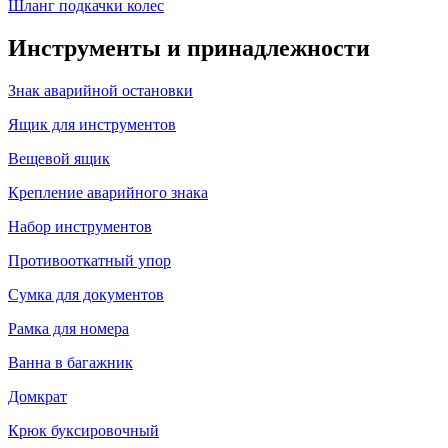
Шланг подкачки колес
Инструменты и принадлежности
Знак аварийной остановки
Ящик для инструментов
Вещевой ящик
Крепление аварийного знака
Набор инструментов
Противооткатный упор
Сумка для документов
Рамка для номера
Ванна в багажник
Домкрат
Крюк буксировочный