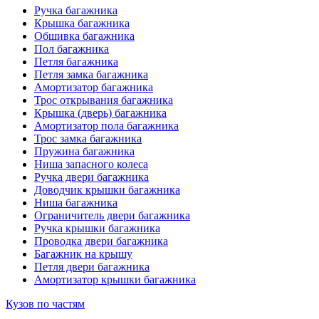
Ручка багажника
Крышка багажника
Обшивка багажника
Пол багажника
Петля багажника
Петля замка багажника
Амортизатор багажника
Трос открывания багажника
Крышка (дверь) багажника
Амортизатор пола багажника
Трос замка багажника
Пружина багажника
Ниша запасного колеса
Ручка двери багажника
Доводчик крышки багажника
Ниша багажника
Ограничитель двери багажника
Ручка крышки багажника
Проводка двери багажника
Багажник на крышу
Петля двери багажника
Амортизатор крышки багажника
Кузов по частям