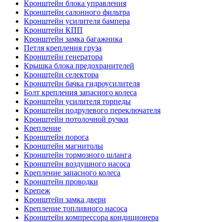
Кронштейн блока управления
Кронштейн салонного фильтра
Кронштейн усилителя бампера
Кронштейн КПП
Кронштейн замка багажника
Петля крепления груза
Кронштейн генератора
Крышка блока предохранителей
Кронштейн селектора
Кронштейн бачка гидроусилителя
Болт крепления запасного колеса
Кронштейн усилителя торпеды
Кронштейн подрулевого переключателя
Кронштейн потолочной ручки
Крепление
Кронштейн порога
Кронштейн магнитолы
Кронштейн тормозного шланга
Кронштейн воздушного насоса
Крепление запасного колеса
Кронштейн проводки
Крепеж
Кронштейн замка двери
Крепление топливного насоса
Кронштейн компрессора кондиционера