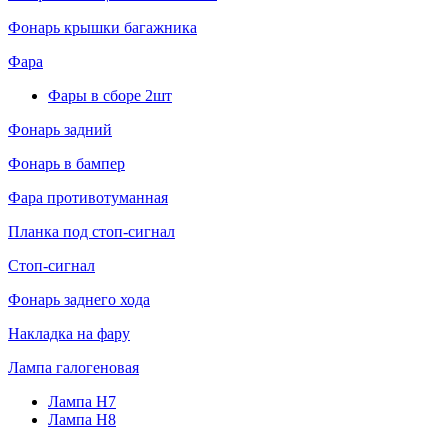
Фонарь крышки багажника
Фара
Фары в сборе 2шт
Фонарь задний
Фонарь в бампер
Фара противотуманная
Планка под стоп-сигнал
Стоп-сигнал
Фонарь заднего хода
Накладка на фару
Лампа галогеновая
Лампа H7
Лампа H8