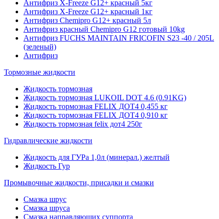
Антифриз X-Freeze G12+ красный 5кг
Антифриз X-Freeze G12+ красный 1кг
Антифриз Chemipro G12+ красный 5л
Антифриз красный Chemipro G12 готовый 10kg
Антифриз FUCHS MAINTAIN FRICOFIN S23 -40 / 205L
(зеленый)
Антифриз
Тормозные жидкости
Жидкость тормозная
Жидкость тормозная LUKOIL DOT 4.6 (0.91KG)
Жидкость тормозная FELIX ДОТ4 0,455 кг
Жидкость тормозная FELIX ДОТ4 0,910 кг
Жидкость тормозная felix дот4 250г
Гидравлические жидкости
Жидкость для ГУРа 1,0л (минерал.) желтый
Жидкость Гур
Промывочные жидкости, присадки и смазки
Смазка шрус
Смазка шруса
Смазка направляющих суппорта