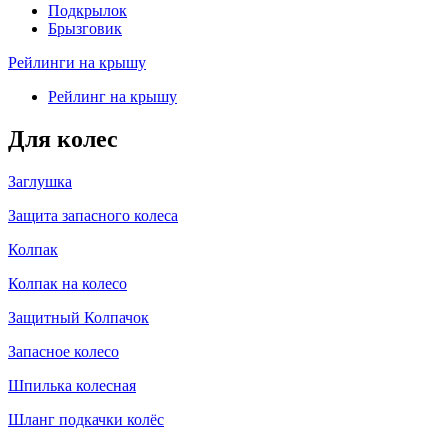
Подкрылок
Брызговик
Рейлинги на крышу
Рейлинг на крышу
Для колес
Заглушка
Защита запасного колеса
Колпак
Колпак на колесо
Защитный Колпачок
Запасное колесо
Шпилька колесная
Шланг подкачки колёс