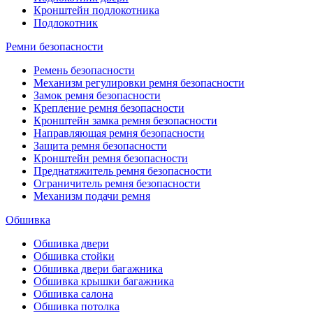
Кронштейн подлокотника
Подлокотник
Ремни безопасности
Ремень безопасности
Механизм регулировки ремня безопасности
Замок ремня безопасности
Крепление ремня безопасности
Кронштейн замка ремня безопасности
Направляющая ремня безопасности
Защита ремня безопасности
Кронштейн ремня безопасности
Преднатяжитель ремня безопасности
Ограничитель ремня безопасности
Механизм подачи ремня
Обшивка
Обшивка двери
Обшивка стойки
Обшивка двери багажника
Обшивка крышки багажника
Обшивка салона
Обшивка потолка