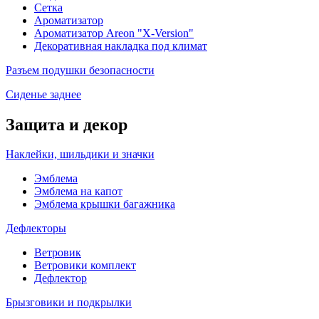
Сетка
Ароматизатор
Ароматизатор Areon "X-Version"
Декоративная накладка под климат
Разъем подушки безопасности
Сиденье заднее
Защита и декор
Наклейки, шильдики и значки
Эмблема
Эмблема на капот
Эмблема крышки багажника
Дефлекторы
Ветровик
Ветровики комплект
Дефлектор
Брызговики и подкрылки