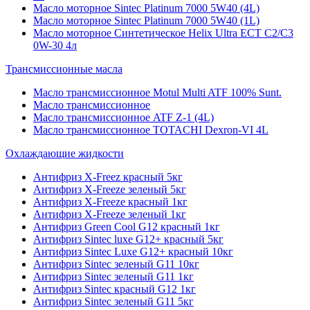
Масло моторное Sintec Platinum 7000 5W40 (4L)
Масло моторное Sintec Platinum 7000 5W40 (1L)
Масло моторное Синтетическое Helix Ultra ECT C2/C3
0W-30 4л
Трансмиссионные масла
Масло трансмиссионное Motul Multi ATF 100% Sunt.
Масло трансмиссионное
Масло трансмиссионное ATF Z-1 (4L)
Масло трансмиссионное TOTACHI Dexron-VI 4L
Охлаждающие жидкости
Антифриз X-Freez красный 5кг
Антифриз X-Freeze зеленый 5кг
Антифриз X-Freeze красный 1кг
Антифриз X-Freeze зеленый 1кг
Антифриз Green Cool G12 красный 1кг
Антифриз Sintec luxe G12+ красный 5кг
Антифриз Sintec Luxe G12+ красный 10кг
Антифриз Sintec зеленый G11 10кг
Антифриз Sintec зеленый G11 1кг
Антифриз Sintec красный G12 1кг
Антифриз Sintec зеленый G11 5кг