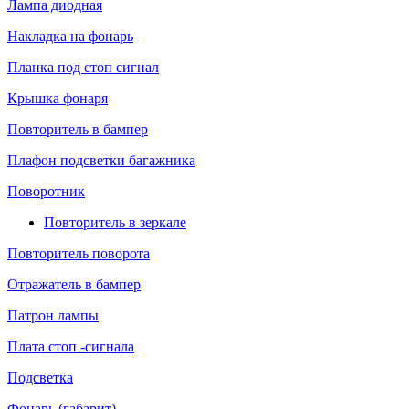
Лампа диодная
Накладка на фонарь
Планка под стоп сигнал
Крышка фонаря
Повторитель в бампер
Плафон подсветки багажника
Поворотник
Повторитель в зеркале
Повторитель поворота
Отражатель в бампер
Патрон лампы
Плата стоп -сигнала
Подсветка
Фонарь (габарит)