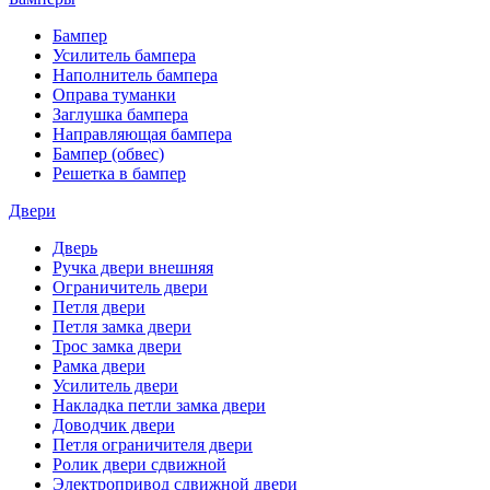
Бампер
Усилитель бампера
Наполнитель бампера
Оправа туманки
Заглушка бампера
Направляющая бампера
Бампер (обвес)
Решетка в бампер
Двери
Дверь
Ручка двери внешняя
Ограничитель двери
Петля двери
Петля замка двери
Трос замка двери
Рамка двери
Усилитель двери
Накладка петли замка двери
Доводчик двери
Петля ограничителя двери
Ролик двери сдвижной
Электропривод сдвижной двери