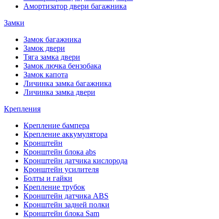
Амортизатор двери багажника
Замки
Замок багажника
Замок двери
Тяга замка двери
Замок лючка бензобака
Замок капота
Личинка замка багажника
Личинка замка двери
Крепления
Крепление бампера
Крепление аккумулятора
Кронштейн
Кронштейн блока abs
Кронштейн датчика кислорода
Кронштейн усилителя
Болты и гайки
Крепление трубок
Кронштейн датчика ABS
Кронштейн задней полки
Кронштейн блока Sam