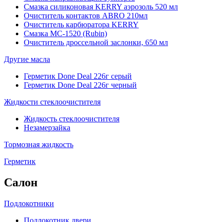
Смазка силиконовая KERRY аэрозоль 520 мл
Очиститель контактов ABRO 210мл
Очиститель карбюратора KERRY
Смазка МС-1520 (Rubin)
Очиститель дроссельной заслонки, 650 мл
Другие масла
Герметик Done Deal 226г серый
Герметик Done Deal 226г черный
Жидкости стеклоочистителя
Жидкость стеклоочистителя
Незамерзайка
Тормозная жидкость
Герметик
Салон
Подлокотники
Подлокотник двери