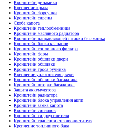
Кронштейн динамика
Крепление крыла
Кронштейн форсунки
Кронштейн сирены
Скоба капота
Кронштейн теплообменника
Кронштейн масляного радиатора
Кронштейн направляющей шторки багажника
Кронштейн блока клапанов
Кронштейн топливного фильтра
Кронштейн фары
Кронштейн обшивки двери
Кронштейн обшивки
Кронштейн троса ручника
Крепление уплотнителя двери
Кронштейн обшивки багажника
Кронштейн шторки багажника
Защита аккумулятора
Кронштейн радиатора
Кронштейн блока управления акпп
Кронштейн замка капота
Кронштейн сигналов
Кронштейн гидроусилителя
Кронштейн трапеции стеклоочистителя
Крепление топливного бака