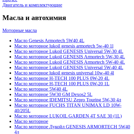
Двигатель и комплектующие
Масла и автохимия
Моторные масла
Масло Genesis Armortech 5W40 4L
Масло моторное lukoil genesis armortech 5w-40 1l
Масло моторное Lukoil GENESIS Universal 5W-30 4L
Масло моторное Lukoil GENESIS Armortech 5W-30 4L
Масло моторное Lukoil GENESIS Armortech 5W-40 4L
Масло моторное Lukoil GENESIS Universal 5W-40 4L
Масло моторное lukoil genesis universal 10w-40 4l
Масло моторное H-TECH 100 PLUS 0W-20 4L
Масло моторное H-TECH 100 PLUS 0W-20 1L
Масло моторное 5W40 4L
Масло моторное 5W30 GM Dexos2 5L
Масло моторное IDEMITSU Zepro Touring 5W-30 4л
Масло моторное FUCHS TITAN UNIMAX LD 10W-
40/205L
Масло моторное LUKOIL GARDEN 4Т SAE 30 (1L)
Масло моторное
Масло моторное Лукойл GENESIS ARMORTECH 5W40
4л