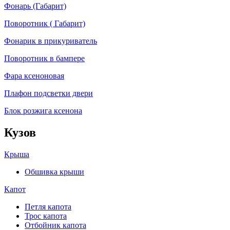
Фонарь (Габарит)
Поворотник ( Габарит)
Фонарик в прикуриватель
Поворотник в бампере
Фара ксеноновая
Плафон подсветки двери
Блок розжига ксенона
Кузов
Крыша
Обшивка крыши
Капот
Петля капота
Трос капота
Отбойник капота