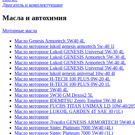
Двигатель и комплектующие
Масла и автохимия
Моторные масла
Масло Genesis Armortech 5W40 4L
Масло моторное lukoil genesis armortech 5w-40 1l
Масло моторное Lukoil GENESIS Universal 5W-30 4L
Масло моторное Lukoil GENESIS Armortech 5W-30 4L
Масло моторное Lukoil GENESIS Armortech 5W-40 4L
Масло моторное Lukoil GENESIS Universal 5W-40 4L
Масло моторное lukoil genesis universal 10w-40 4l
Масло моторное H-TECH 100 PLUS 0W-20 4L
Масло моторное H-TECH 100 PLUS 0W-20 1L
Масло моторное 5W40 4L
Масло моторное 5W30 GM Dexos2 5L
Масло моторное IDEMITSU Zepro Touring 5W-30 4л
Масло моторное FUCHS TITAN UNIMAX LD 10W-40/20
Масло моторное LUKOIL GARDEN 4Т SAE 30 (1L)
Масло моторное
Масло моторное Лукойл GENESIS ARMORTECH 5W40 4
Масло моторное Sintec Platinum 7000 5W40 (4L)
Масло моторное Sintec Platinum 7000 5W40 (1L)