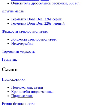
Очиститель дроссельной заслонки, 650 мл
Другие масла
Герметик Done Deal 226г серый
Герметик Done Deal 226г черный
Жидкости стеклоочистителя
Жидкость стеклоочистителя
Незамерзайка
Тормозная жидкость
Герметик
Салон
Подлокотники
Подлокотник двери
Кронштейн подлокотника
Подлокотник
Ремни безопасности