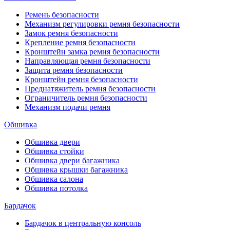
Ремень безопасности
Механизм регулировки ремня безопасности
Замок ремня безопасности
Крепление ремня безопасности
Кронштейн замка ремня безопасности
Направляющая ремня безопасности
Защита ремня безопасности
Кронштейн ремня безопасности
Преднатяжитель ремня безопасности
Ограничитель ремня безопасности
Механизм подачи ремня
Обшивка
Обшивка двери
Обшивка стойки
Обшивка двери багажника
Обшивка крышки багажника
Обшивка салона
Обшивка потолка
Бардачок
Бардачок в центральную консоль