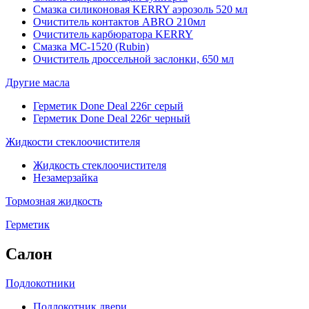
Смазка силиконовая KERRY аэрозоль 520 мл
Очиститель контактов ABRO 210мл
Очиститель карбюратора KERRY
Смазка МС-1520 (Rubin)
Очиститель дроссельной заслонки, 650 мл
Другие масла
Герметик Done Deal 226г серый
Герметик Done Deal 226г черный
Жидкости стеклоочистителя
Жидкость стеклоочистителя
Незамерзайка
Тормозная жидкость
Герметик
Салон
Подлокотники
Подлокотник двери