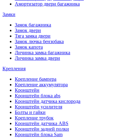
Амортизатор двери багажника
Замки
Замок багажника
Замок двери
Тяга замка двери
Замок лючка бензобака
Замок капота
Личинка замка багажника
Личинка замка двери
Крепления
Крепление бампера
Крепление аккумулятора
Кронштейн
Кронштейн блока abs
Кронштейн датчика кислорода
Кронштейн усилителя
Болты и гайки
Крепление трубок
Кронштейн датчика ABS
Кронштейн задней полки
Кронштейн блока Sam