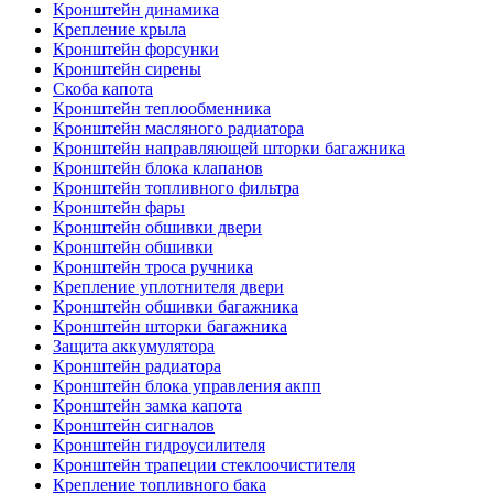
Кронштейн динамика
Крепление крыла
Кронштейн форсунки
Кронштейн сирены
Скоба капота
Кронштейн теплообменника
Кронштейн масляного радиатора
Кронштейн направляющей шторки багажника
Кронштейн блока клапанов
Кронштейн топливного фильтра
Кронштейн фары
Кронштейн обшивки двери
Кронштейн обшивки
Кронштейн троса ручника
Крепление уплотнителя двери
Кронштейн обшивки багажника
Кронштейн шторки багажника
Защита аккумулятора
Кронштейн радиатора
Кронштейн блока управления акпп
Кронштейн замка капота
Кронштейн сигналов
Кронштейн гидроусилителя
Кронштейн трапеции стеклоочистителя
Крепление топливного бака