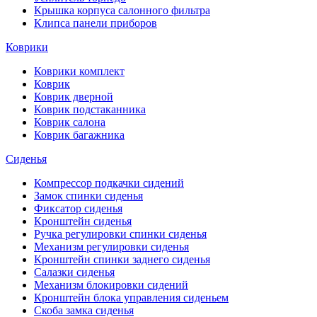
Крышка корпуса салонного фильтра
Клипса панели приборов
Коврики
Коврики комплект
Коврик
Коврик дверной
Коврик подстаканника
Коврик салона
Коврик багажника
Сиденья
Компрессор подкачки сидений
Замок спинки сиденья
Фиксатор сиденья
Кронштейн сиденья
Ручка регулировки спинки сиденья
Механизм регулировки сиденья
Кронштейн спинки заднего сиденья
Салазки сиденья
Механизм блокировки сидений
Кронштейн блока управления сиденьем
Скоба замка сиденья