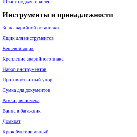
Шланг подкачки колес
Инструменты и принадлежности
Знак аварийной остановки
Ящик для инструментов
Вещевой ящик
Крепление аварийного знака
Набор инструментов
Противооткатный упор
Сумка для документов
Рамка для номера
Ванна в багажник
Домкрат
Крюк буксировочный