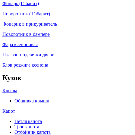
Фонарь (Габарит)
Поворотник ( Габарит)
Фонарик в прикуриватель
Поворотник в бампере
Фара ксеноновая
Плафон подсветки двери
Блок розжига ксенона
Кузов
Крыша
Обшивка крыши
Капот
Петля капота
Трос капота
Отбойник капота