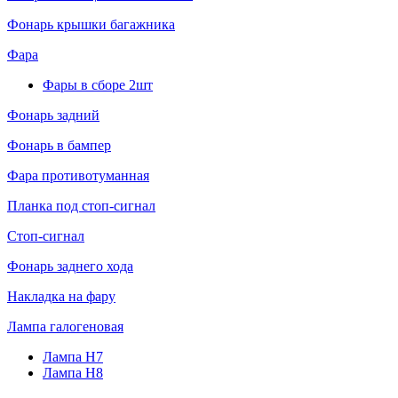
Фонарь крышки багажника
Фара
Фары в сборе 2шт
Фонарь задний
Фонарь в бампер
Фара противотуманная
Планка под стоп-сигнал
Стоп-сигнал
Фонарь заднего хода
Накладка на фару
Лампа галогеновая
Лампа H7
Лампа H8