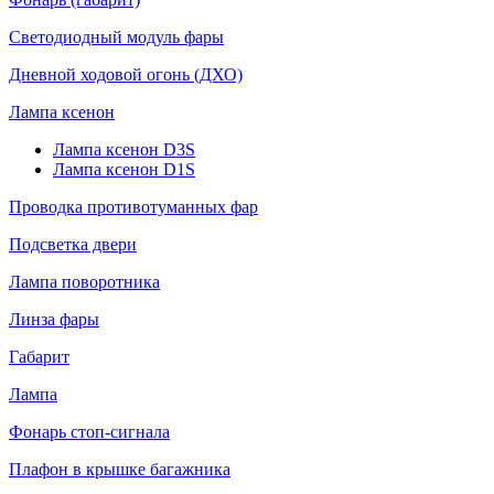
Светодиодный модуль фары
Дневной ходовой огонь (ДХО)
Лампа ксенон
Лампа ксенон D3S
Лампа ксенон D1S
Проводка противотуманных фар
Подсветка двери
Лампа поворотника
Линза фары
Габарит
Лампа
Фонарь стоп-сигнала
Плафон в крышке багажника