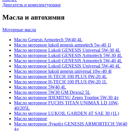
Двигатель и комплектующие
Масла и автохимия
Моторные масла
Масло Genesis Armortech 5W40 4L
Масло моторное lukoil genesis armortech 5w-40 1l
Масло моторное Lukoil GENESIS Universal 5W-30 4L
Масло моторное Lukoil GENESIS Armortech 5W-30 4L
Масло моторное Lukoil GENESIS Armortech 5W-40 4L
Масло моторное Lukoil GENESIS Universal 5W-40 4L
Масло моторное lukoil genesis universal 10w-40 4l
Масло моторное H-TECH 100 PLUS 0W-20 4L
Масло моторное H-TECH 100 PLUS 0W-20 1L
Масло моторное 5W40 4L
Масло моторное 5W30 GM Dexos2 5L
Масло моторное IDEMITSU Zepro Touring 5W-30 4л
Масло моторное FUCHS TITAN UNIMAX LD 10W-
40/205L
Масло моторное LUKOIL GARDEN 4Т SAE 30 (1L)
Масло моторное
Масло моторное Лукойл GENESIS ARMORTECH 5W40
4л