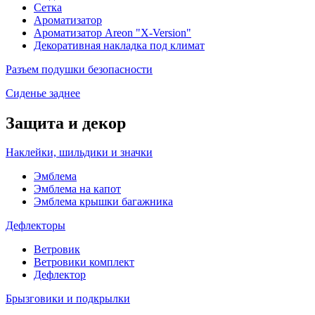
Сетка
Ароматизатор
Ароматизатор Areon "X-Version"
Декоративная накладка под климат
Разъем подушки безопасности
Сиденье заднее
Защита и декор
Наклейки, шильдики и значки
Эмблема
Эмблема на капот
Эмблема крышки багажника
Дефлекторы
Ветровик
Ветровики комплект
Дефлектор
Брызговики и подкрылки