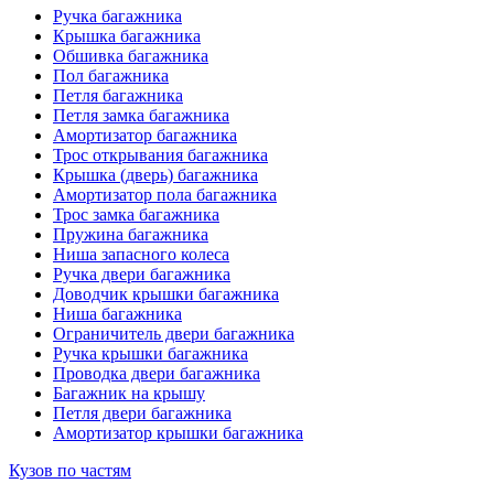
Ручка багажника
Крышка багажника
Обшивка багажника
Пол багажника
Петля багажника
Петля замка багажника
Амортизатор багажника
Трос открывания багажника
Крышка (дверь) багажника
Амортизатор пола багажника
Трос замка багажника
Пружина багажника
Ниша запасного колеса
Ручка двери багажника
Доводчик крышки багажника
Ниша багажника
Ограничитель двери багажника
Ручка крышки багажника
Проводка двери багажника
Багажник на крышу
Петля двери багажника
Амортизатор крышки багажника
Кузов по частям