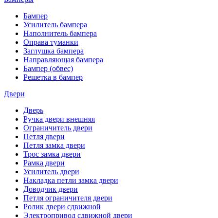
Бампер
Усилитель бампера
Наполнитель бампера
Оправа туманки
Заглушка бампера
Направляющая бампера
Бампер (обвес)
Решетка в бампер
Двери
Дверь
Ручка двери внешняя
Ограничитель двери
Петля двери
Петля замка двери
Трос замка двери
Рамка двери
Усилитель двери
Накладка петли замка двери
Доводчик двери
Петля ограничителя двери
Ролик двери сдвижной
Электропривод сдвижной двери