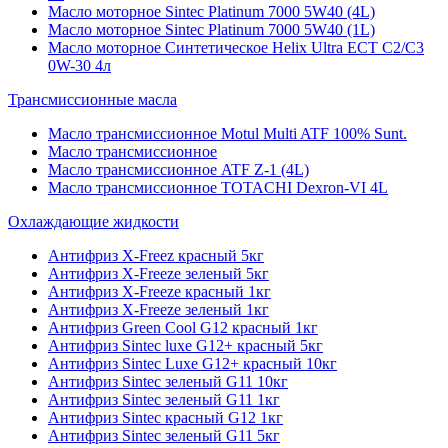
Масло моторное Sintec Platinum 7000 5W40 (4L)
Масло моторное Sintec Platinum 7000 5W40 (1L)
Масло моторное Синтетическое Helix Ultra ECT C2/C3
0W-30 4л
Трансмиссионные масла
Масло трансмиссионное Motul Multi ATF 100% Sunt.
Масло трансмиссионное
Масло трансмиссионное ATF Z-1 (4L)
Масло трансмиссионное TOTACHI Dexron-VI 4L
Охлаждающие жидкости
Антифриз X-Freez красный 5кг
Антифриз X-Freeze зеленый 5кг
Антифриз X-Freeze красный 1кг
Антифриз X-Freeze зеленый 1кг
Антифриз Green Cool G12 красный 1кг
Антифриз Sintec luxe G12+ красный 5кг
Антифриз Sintec Luxe G12+ красный 10кг
Антифриз Sintec зеленый G11 10кг
Антифриз Sintec зеленый G11 1кг
Антифриз Sintec красный G12 1кг
Антифриз Sintec зеленый G11 5кг