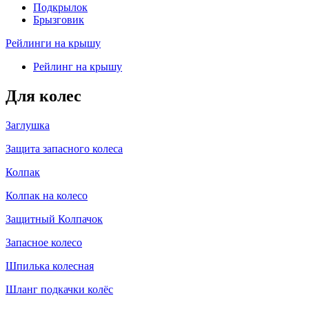
Подкрылок
Брызговик
Рейлинги на крышу
Рейлинг на крышу
Для колес
Заглушка
Защита запасного колеса
Колпак
Колпак на колесо
Защитный Колпачок
Запасное колесо
Шпилька колесная
Шланг подкачки колёс