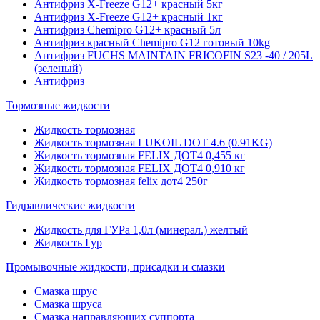
Антифриз X-Freeze G12+ красный 5кг
Антифриз X-Freeze G12+ красный 1кг
Антифриз Chemipro G12+ красный 5л
Антифриз красный Chemipro G12 готовый 10kg
Антифриз FUCHS MAINTAIN FRICOFIN S23 -40 / 205L
(зеленый)
Антифриз
Тормозные жидкости
Жидкость тормозная
Жидкость тормозная LUKOIL DOT 4.6 (0.91KG)
Жидкость тормозная FELIX ДОТ4 0,455 кг
Жидкость тормозная FELIX ДОТ4 0,910 кг
Жидкость тормозная felix дот4 250г
Гидравлические жидкости
Жидкость для ГУРа 1,0л (минерал.) желтый
Жидкость Гур
Промывочные жидкости, присадки и смазки
Смазка шрус
Смазка шруса
Смазка направляющих суппорта