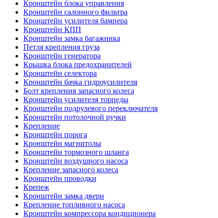
Кронштейн блока управления
Кронштейн салонного фильтра
Кронштейн усилителя бампера
Кронштейн КПП
Кронштейн замка багажника
Петля крепления груза
Кронштейн генератора
Крышка блока предохранителей
Кронштейн селектора
Кронштейн бачка гидроусилителя
Болт крепления запасного колеса
Кронштейн усилителя торпеды
Кронштейн подрулевого переключателя
Кронштейн потолочной ручки
Крепление
Кронштейн порога
Кронштейн магнитолы
Кронштейн тормозного шланга
Кронштейн воздушного насоса
Крепление запасного колеса
Кронштейн проводки
Крепеж
Кронштейн замка двери
Крепление топливного насоса
Кронштейн компрессора кондиционера