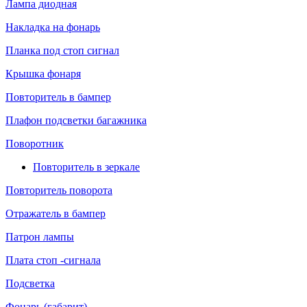
Лампа диодная
Накладка на фонарь
Планка под стоп сигнал
Крышка фонаря
Повторитель в бампер
Плафон подсветки багажника
Поворотник
Повторитель в зеркале
Повторитель поворота
Отражатель в бампер
Патрон лампы
Плата стоп -сигнала
Подсветка
Фонарь (габарит)