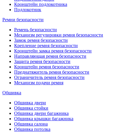
Кронштейн подлокотника
Подлокотник
Ремни безопасности
Ремень безопасности
Механизм регулировки ремня безопасности
Замок ремня безопасности
Крепление ремня безопасности
Кронштейн замка ремня безопасности
Направляющая ремня безопасности
Защита ремня безопасности
Кронштейн ремня безопасности
Преднатяжитель ремня безопасности
Ограничитель ремня безопасности
Механизм подачи ремня
Обшивка
Обшивка двери
Обшивка стойки
Обшивка двери багажника
Обшивка крышки багажника
Обшивка салона
Обшивка потолка