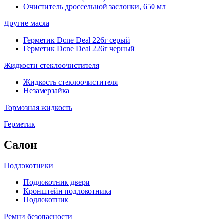
Очиститель дроссельной заслонки, 650 мл
Другие масла
Герметик Done Deal 226г серый
Герметик Done Deal 226г черный
Жидкости стеклоочистителя
Жидкость стеклоочистителя
Незамерзайка
Тормозная жидкость
Герметик
Салон
Подлокотники
Подлокотник двери
Кронштейн подлокотника
Подлокотник
Ремни безопасности