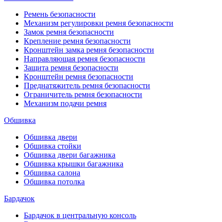
Ремень безопасности
Механизм регулировки ремня безопасности
Замок ремня безопасности
Крепление ремня безопасности
Кронштейн замка ремня безопасности
Направляющая ремня безопасности
Защита ремня безопасности
Кронштейн ремня безопасности
Преднатяжитель ремня безопасности
Ограничитель ремня безопасности
Механизм подачи ремня
Обшивка
Обшивка двери
Обшивка стойки
Обшивка двери багажника
Обшивка крышки багажника
Обшивка салона
Обшивка потолка
Бардачок
Бардачок в центральную консоль