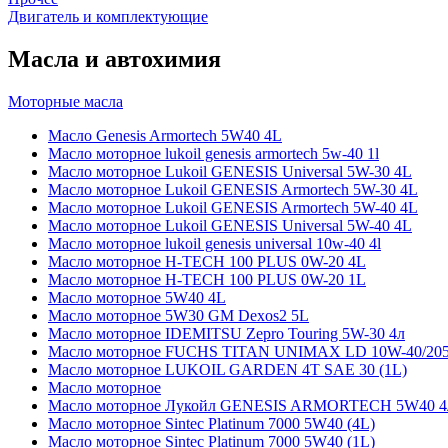
Двигатель и комплектующие
Масла и автохимия
Моторные масла
Масло Genesis Armortech 5W40 4L
Масло моторное lukoil genesis armortech 5w-40 1l
Масло моторное Lukoil GENESIS Universal 5W-30 4L
Масло моторное Lukoil GENESIS Armortech 5W-30 4L
Масло моторное Lukoil GENESIS Armortech 5W-40 4L
Масло моторное Lukoil GENESIS Universal 5W-40 4L
Масло моторное lukoil genesis universal 10w-40 4l
Масло моторное H-TECH 100 PLUS 0W-20 4L
Масло моторное H-TECH 100 PLUS 0W-20 1L
Масло моторное 5W40 4L
Масло моторное 5W30 GM Dexos2 5L
Масло моторное IDEMITSU Zepro Touring 5W-30 4л
Масло моторное FUCHS TITAN UNIMAX LD 10W-40/20
Масло моторное LUKOIL GARDEN 4Т SAE 30 (1L)
Масло моторное
Масло моторное Лукойл GENESIS ARMORTECH 5W40 4
Масло моторное Sintec Platinum 7000 5W40 (4L)
Масло моторное Sintec Platinum 7000 5W40 (1L)