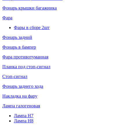
Фонарь крышки багажника
Фара
Фары в сборе 2шт
Фонарь задний
Фонарь в бампер
Фара противотуманная
Планка под стоп-сигнал
Стоп-сигнал
Фонарь заднего хода
Накладка на фару
Лампа галогеновая
Лампа H7
Лампа H8