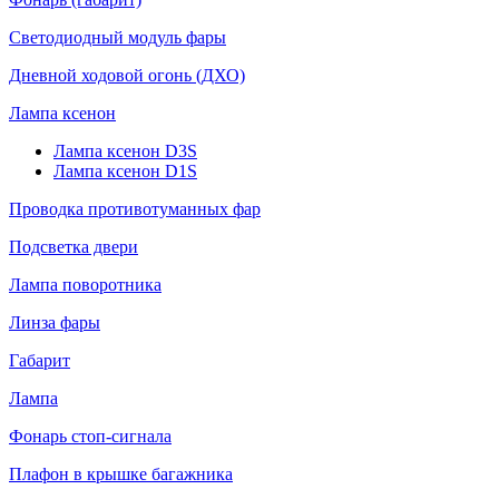
Светодиодный модуль фары
Дневной ходовой огонь (ДХО)
Лампа ксенон
Лампа ксенон D3S
Лампа ксенон D1S
Проводка противотуманных фар
Подсветка двери
Лампа поворотника
Линза фары
Габарит
Лампа
Фонарь стоп-сигнала
Плафон в крышке багажника