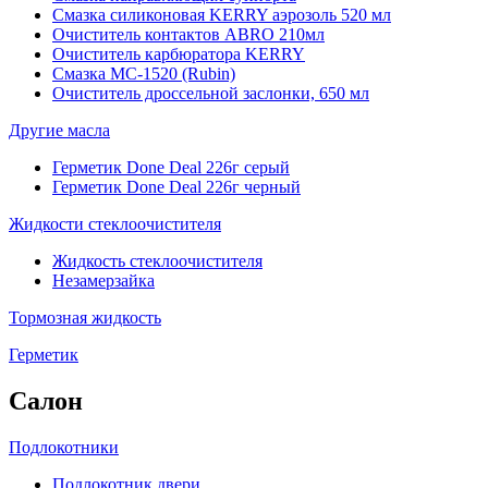
Смазка силиконовая KERRY аэрозоль 520 мл
Очиститель контактов ABRO 210мл
Очиститель карбюратора KERRY
Смазка МС-1520 (Rubin)
Очиститель дроссельной заслонки, 650 мл
Другие масла
Герметик Done Deal 226г серый
Герметик Done Deal 226г черный
Жидкости стеклоочистителя
Жидкость стеклоочистителя
Незамерзайка
Тормозная жидкость
Герметик
Салон
Подлокотники
Подлокотник двери