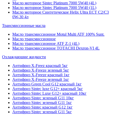
Масло моторное Sintec Platinum 7000 5W40 (4L)
Масло моторное Sintec Platinum 7000 5W40 (1L)
Масло моторное Синтетическое Helix Ultra ECT C2/C3
0W-30 4л
Трансмиссионные масла
Масло трансмиссионное Motul Multi ATF 100% Sunt.
Масло трансмиссионное
Масло трансмиссионное ATF Z-1 (4L)
Масло трансмиссионное TOTACHI Dexron-VI 4L
Охлаждающие жидкости
Антифриз X-Freez красный 5кг
Антифриз X-Freeze зеленый 5кг
Антифриз X-Freeze красный 1кг
Антифриз X-Freeze зеленый 1кг
Антифриз Green Cool G12 красный 1кг
Антифриз Sintec luxe G12+ красный 5кг
Антифриз Sintec Luxe G12+ красный 10кг
Антифриз Sintec зеленый G11 10кг
Антифриз Sintec зеленый G11 1кг
Антифриз Sintec красный G12 1кг
Антифриз Sintec зеленый G11 5кг