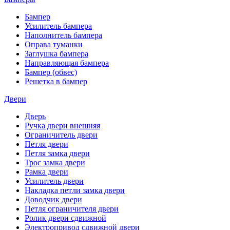
Бампер
Усилитель бампера
Наполнитель бампера
Оправа туманки
Заглушка бампера
Направляющая бампера
Бампер (обвес)
Решетка в бампер
Двери
Дверь
Ручка двери внешняя
Ограничитель двери
Петля двери
Петля замка двери
Трос замка двери
Рамка двери
Усилитель двери
Накладка петли замка двери
Доводчик двери
Петля ограничителя двери
Ролик двери сдвижной
Электропривод сдвижной двери