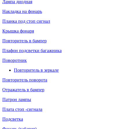
Лампа диодная
Накладка на фонарь
Планка под стоп сигнал
Крышка фонаря
Повторитель в бампер
Плафон подсветки багажника
Поворотник
Повторитель в зеркале
Повторитель поворота
Отражатель в бампер
Патрон лампы
Плата стоп -сигнала
Подсветка
Фонарь (габарит)