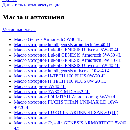
Двигатель и комплектующие
Масла и автохимия
Моторные масла
Масло Genesis Armortech 5W40 4L
Масло моторное lukoil genesis armortech 5w-40 1l
Масло моторное Lukoil GENESIS Universal 5W-30 4L
Масло моторное Lukoil GENESIS Armortech 5W-30 4L
Масло моторное Lukoil GENESIS Armortech 5W-40 4L
Масло моторное Lukoil GENESIS Universal 5W-40 4L
Масло моторное lukoil genesis universal 10w-40 4l
Масло моторное H-TECH 100 PLUS 0W-20 4L
Масло моторное H-TECH 100 PLUS 0W-20 1L
Масло моторное 5W40 4L
Масло моторное 5W30 GM Dexos2 5L
Масло моторное IDEMITSU Zepro Touring 5W-30 4л
Масло моторное FUCHS TITAN UNIMAX LD 10W-
40/205L
Масло моторное LUKOIL GARDEN 4Т SAE 30 (1L)
Масло моторное
Масло моторное Лукойл GENESIS ARMORTECH 5W40
4л