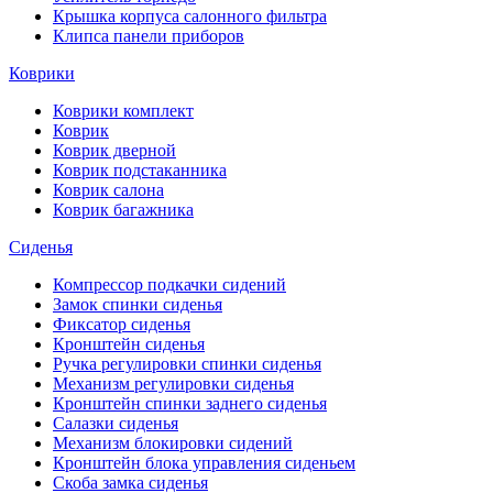
Крышка корпуса салонного фильтра
Клипса панели приборов
Коврики
Коврики комплект
Коврик
Коврик дверной
Коврик подстаканника
Коврик салона
Коврик багажника
Сиденья
Компрессор подкачки сидений
Замок спинки сиденья
Фиксатор сиденья
Кронштейн сиденья
Ручка регулировки спинки сиденья
Механизм регулировки сиденья
Кронштейн спинки заднего сиденья
Салазки сиденья
Механизм блокировки сидений
Кронштейн блока управления сиденьем
Скоба замка сиденья