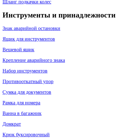
Шланг подкачки колес
Инструменты и принадлежности
Знак аварийной остановки
Ящик для инструментов
Вещевой ящик
Крепление аварийного знака
Набор инструментов
Противооткатный упор
Сумка для документов
Рамка для номера
Ванна в багажник
Домкрат
Крюк буксировочный