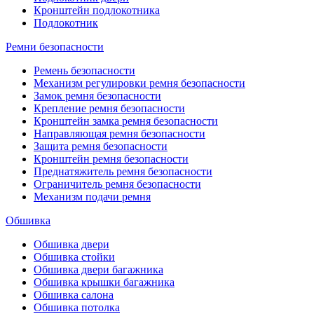
Кронштейн подлокотника
Подлокотник
Ремни безопасности
Ремень безопасности
Механизм регулировки ремня безопасности
Замок ремня безопасности
Крепление ремня безопасности
Кронштейн замка ремня безопасности
Направляющая ремня безопасности
Защита ремня безопасности
Кронштейн ремня безопасности
Преднатяжитель ремня безопасности
Ограничитель ремня безопасности
Механизм подачи ремня
Обшивка
Обшивка двери
Обшивка стойки
Обшивка двери багажника
Обшивка крышки багажника
Обшивка салона
Обшивка потолка