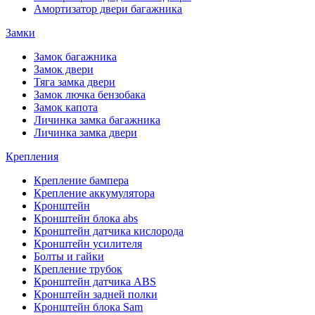
Амортизатор двери багажника
Замки
Замок багажника
Замок двери
Тяга замка двери
Замок лючка бензобака
Замок капота
Личинка замка багажника
Личинка замка двери
Крепления
Крепление бампера
Крепление аккумулятора
Кронштейн
Кронштейн блока abs
Кронштейн датчика кислорода
Кронштейн усилителя
Болты и гайки
Крепление трубок
Кронштейн датчика ABS
Кронштейн задней полки
Кронштейн блока Sam