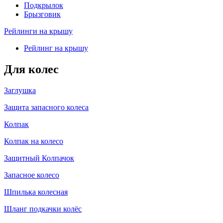
Подкрылок
Брызговик
Рейлинги на крышу
Рейлинг на крышу
Для колес
Заглушка
Защита запасного колеса
Колпак
Колпак на колесо
Защитный Колпачок
Запасное колесо
Шпилька колесная
Шланг подкачки колёс