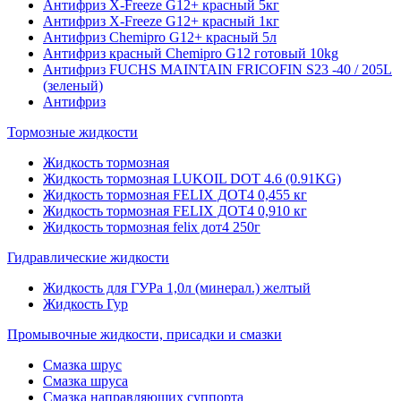
Антифриз X-Freeze G12+ красный 5кг
Антифриз X-Freeze G12+ красный 1кг
Антифриз Chemipro G12+ красный 5л
Антифриз красный Chemipro G12 готовый 10kg
Антифриз FUCHS MAINTAIN FRICOFIN S23 -40 / 205L
(зеленый)
Антифриз
Тормозные жидкости
Жидкость тормозная
Жидкость тормозная LUKOIL DOT 4.6 (0.91KG)
Жидкость тормозная FELIX ДОТ4 0,455 кг
Жидкость тормозная FELIX ДОТ4 0,910 кг
Жидкость тормозная felix дот4 250г
Гидравлические жидкости
Жидкость для ГУРа 1,0л (минерал.) желтый
Жидкость Гур
Промывочные жидкости, присадки и смазки
Смазка шрус
Смазка шруса
Смазка направляющих суппорта