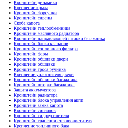
Кронштейн динамика
Крепление крыла
Кронштейн форсунки
Кронштейн сирены
Скоба капота
Кронштейн теплообменника
Кронштейн масляного радиатора
Кронштейн направляющей шторки багажника
Кронштейн блока клапанов
Кронштейн топливного фильтра
Кронштейн фары
Кронштейн обшивки двери
Кронштейн обшивки
Кронштейн троса ручника
Крепление уплотнителя двери
Кронштейн обшивки багажника
Кронштейн шторки багажника
Защита аккумулятора
Кронштейн радиатора
Кронштейн блока управления акпп
Кронштейн замка капота
Кронштейн сигналов
Кронштейн гидроусилителя
Кронштейн трапеции стеклоочистителя
Крепление топливного бака