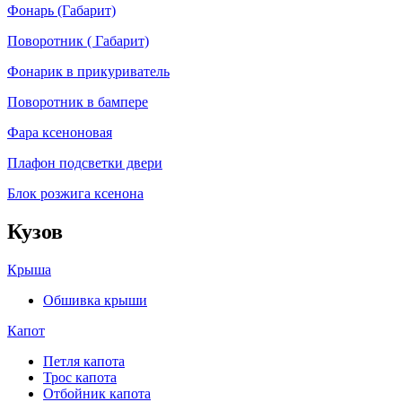
Фонарь (Габарит)
Поворотник ( Габарит)
Фонарик в прикуриватель
Поворотник в бампере
Фара ксеноновая
Плафон подсветки двери
Блок розжига ксенона
Кузов
Крыша
Обшивка крыши
Капот
Петля капота
Трос капота
Отбойник капота