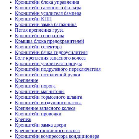
Кронштейн блока управления
Кронштейн салонного фильтра
Кронштейн усилителя бампера
Кронштейн КПП
Кронштейн замка багажника
Петля крепления груза
Кронштейн генератора
Крышка блока предохранителей
Кронштейн селектора
Кронштейн бачка гидроусилителя
Болт крепления запасного колеса
Кронштейн усилителя торпеды
Кронштейн подрулевого переключателя
Кронштейн потолочной ручки
Крепление
Кронштейн порога
Кронштейн магнитолы
Кронштейн тормозного шланга
Кронштейн воздушного насоса
Крепление запасного колеса
Кронштейн проводки
Крепеж
Кронштейн замка двери
Крепление топливного насоса
Кронштейн компрессора кондиционера