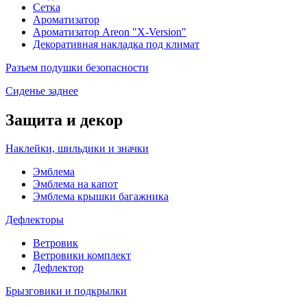
Сетка
Ароматизатор
Ароматизатор Areon "X-Version"
Декоративная накладка под климат
Разъем подушки безопасности
Сиденье заднее
Защита и декор
Наклейки, шильдики и значки
Эмблема
Эмблема на капот
Эмблема крышки багажника
Дефлекторы
Ветровик
Ветровики комплект
Дефлектор
Брызговики и подкрылки