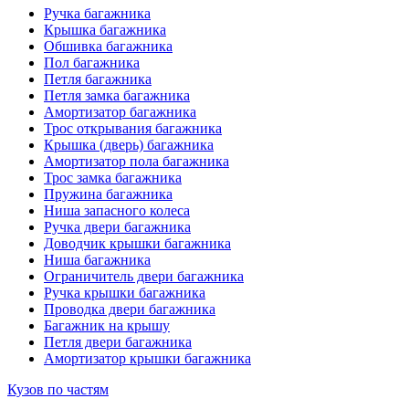
Ручка багажника
Крышка багажника
Обшивка багажника
Пол багажника
Петля багажника
Петля замка багажника
Амортизатор багажника
Трос открывания багажника
Крышка (дверь) багажника
Амортизатор пола багажника
Трос замка багажника
Пружина багажника
Ниша запасного колеса
Ручка двери багажника
Доводчик крышки багажника
Ниша багажника
Ограничитель двери багажника
Ручка крышки багажника
Проводка двери багажника
Багажник на крышу
Петля двери багажника
Амортизатор крышки багажника
Кузов по частям