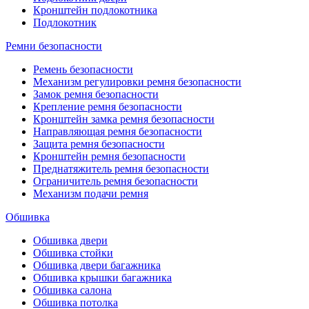
Кронштейн подлокотника
Подлокотник
Ремни безопасности
Ремень безопасности
Механизм регулировки ремня безопасности
Замок ремня безопасности
Крепление ремня безопасности
Кронштейн замка ремня безопасности
Направляющая ремня безопасности
Защита ремня безопасности
Кронштейн ремня безопасности
Преднатяжитель ремня безопасности
Ограничитель ремня безопасности
Механизм подачи ремня
Обшивка
Обшивка двери
Обшивка стойки
Обшивка двери багажника
Обшивка крышки багажника
Обшивка салона
Обшивка потолка