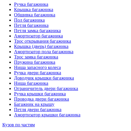
Ручка багажника
Крышка багажника
Обшивка багажника
Пол багажника
Петля багажника
Петля замка багажника
Амортизатор багажника
Трос открывания багажника
Крышка (дверь) багажника
Амортизатор пола багажника
Трос замка багажника
Пружина багажника
Ниша запасного колеса
Ручка двери багажника
Доводчик крышки багажника
Ниша багажника
Ограничитель двери багажника
Ручка крышки багажника
Проводка двери багажника
Багажник на крышу
Петля двери багажника
Амортизатор крышки багажника
Кузов по частям