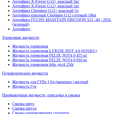
Антифриз X-Freeze G12+ красный 5кг
Антифриз X-Freeze G12+ красный 1кг
Антифриз Chemipro G12+ красный 5л
Антифриз красный Chemipro G12 готовый 10kg
Антифриз FUCHS MAINTAIN FRICOFIN S23 -40 / 205L
(зеленый)
Антифриз
Тормозные жидкости
Жидкость тормозная
Жидкость тормозная LUKOIL DOT 4.6 (0.91KG)
Жидкость тормозная FELIX ДОТ4 0,455 кг
Жидкость тормозная FELIX ДОТ4 0,910 кг
Жидкость тормозная felix дот4 250г
Гидравлические жидкости
Жидкость для ГУРа 1,0л (минерал.) желтый
Жидкость Гур
Промывочные жидкости, присадки и смазки
Смазка шрус
Смазка шруса
Смазка направляющих суппорта