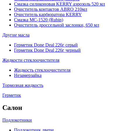
Смазка силиконовая KERRY аэрозоль 520 мл
Очиститель контактов ABRO 210мл
Очиститель карбюратора KERRY
Смазка МС-1520 (Rubin)
Очиститель дроссельной заслонки, 650 мл
Другие масла
Герметик Done Deal 226г серый
Герметик Done Deal 226г черный
Жидкости стеклоочистителя
Жидкость стеклоочистителя
Незамерзайка
Тормозная жидкость
Герметик
Салон
Подлокотники
Подлокотник двери