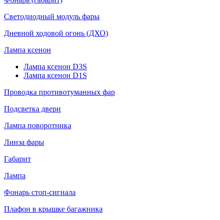
Светодиодный модуль фары
Дневной ходовой огонь (ДХО)
Лампа ксенон
Лампа ксенон D3S
Лампа ксенон D1S
Проводка противотуманных фар
Подсветка двери
Лампа поворотника
Линза фары
Габарит
Лампа
Фонарь стоп-сигнала
Плафон в крышке багажника