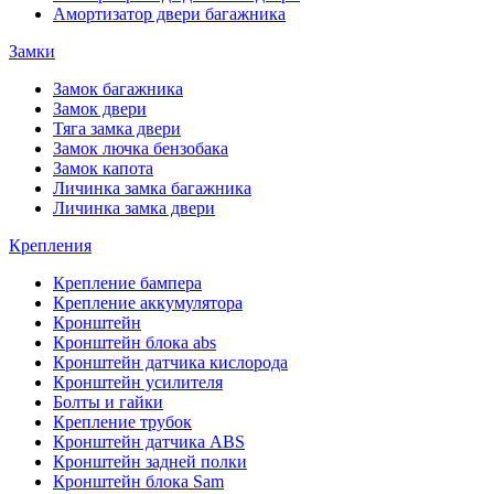
Амортизатор двери багажника
Замки
Замок багажника
Замок двери
Тяга замка двери
Замок лючка бензобака
Замок капота
Личинка замка багажника
Личинка замка двери
Крепления
Крепление бампера
Крепление аккумулятора
Кронштейн
Кронштейн блока abs
Кронштейн датчика кислорода
Кронштейн усилителя
Болты и гайки
Крепление трубок
Кронштейн датчика ABS
Кронштейн задней полки
Кронштейн блока Sam