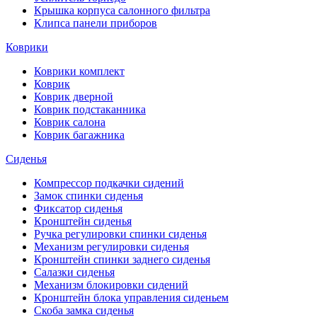
Крышка корпуса салонного фильтра
Клипса панели приборов
Коврики
Коврики комплект
Коврик
Коврик дверной
Коврик подстаканника
Коврик салона
Коврик багажника
Сиденья
Компрессор подкачки сидений
Замок спинки сиденья
Фиксатор сиденья
Кронштейн сиденья
Ручка регулировки спинки сиденья
Механизм регулировки сиденья
Кронштейн спинки заднего сиденья
Салазки сиденья
Механизм блокировки сидений
Кронштейн блока управления сиденьем
Скоба замка сиденья