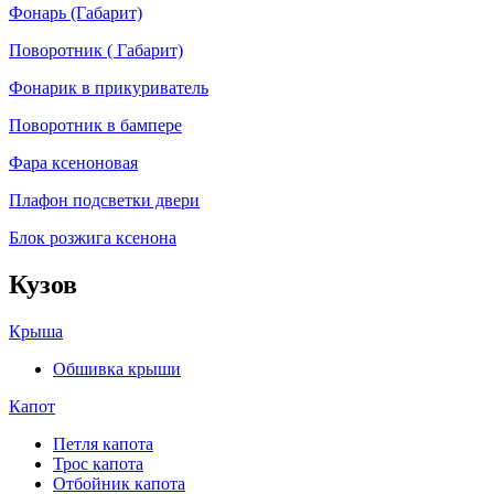
Фонарь (Габарит)
Поворотник ( Габарит)
Фонарик в прикуриватель
Поворотник в бампере
Фара ксеноновая
Плафон подсветки двери
Блок розжига ксенона
Кузов
Крыша
Обшивка крыши
Капот
Петля капота
Трос капота
Отбойник капота