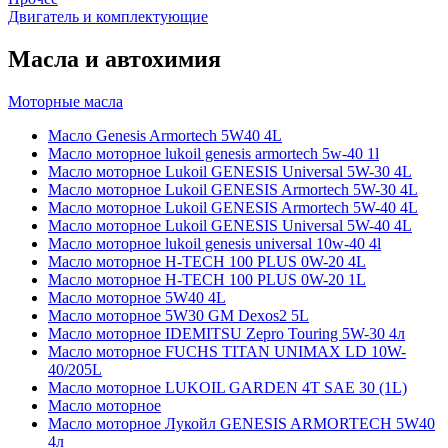
Двигатель и комплектующие
Масла и автохимия
Моторные масла
Масло Genesis Armortech 5W40 4L
Масло моторное lukoil genesis armortech 5w-40 1l
Масло моторное Lukoil GENESIS Universal 5W-30 4L
Масло моторное Lukoil GENESIS Armortech 5W-30 4L
Масло моторное Lukoil GENESIS Armortech 5W-40 4L
Масло моторное Lukoil GENESIS Universal 5W-40 4L
Масло моторное lukoil genesis universal 10w-40 4l
Масло моторное H-TECH 100 PLUS 0W-20 4L
Масло моторное H-TECH 100 PLUS 0W-20 1L
Масло моторное 5W40 4L
Масло моторное 5W30 GM Dexos2 5L
Масло моторное IDEMITSU Zepro Touring 5W-30 4л
Масло моторное FUCHS TITAN UNIMAX LD 10W-
40/205L
Масло моторное LUKOIL GARDEN 4Т SAE 30 (1L)
Масло моторное
Масло моторное Лукойл GENESIS ARMORTECH 5W40
4л