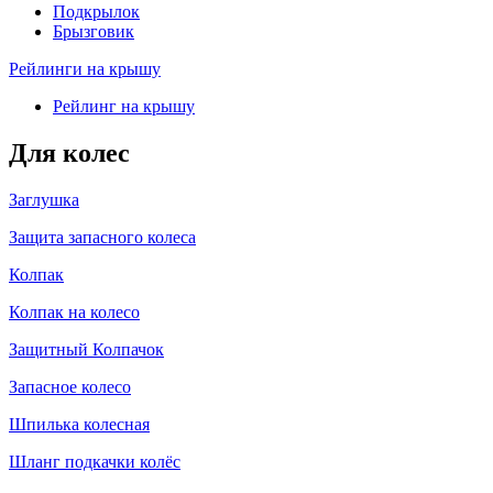
Подкрылок
Брызговик
Рейлинги на крышу
Рейлинг на крышу
Для колес
Заглушка
Защита запасного колеса
Колпак
Колпак на колесо
Защитный Колпачок
Запасное колесо
Шпилька колесная
Шланг подкачки колёс