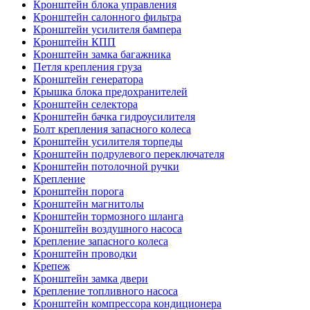
Кронштейн блока управления
Кронштейн салонного фильтра
Кронштейн усилителя бампера
Кронштейн КПП
Кронштейн замка багажника
Петля крепления груза
Кронштейн генератора
Крышка блока предохранителей
Кронштейн селектора
Кронштейн бачка гидроусилителя
Болт крепления запасного колеса
Кронштейн усилителя торпеды
Кронштейн подрулевого переключателя
Кронштейн потолочной ручки
Крепление
Кронштейн порога
Кронштейн магнитолы
Кронштейн тормозного шланга
Кронштейн воздушного насоса
Крепление запасного колеса
Кронштейн проводки
Крепеж
Кронштейн замка двери
Крепление топливного насоса
Кронштейн компрессора кондиционера