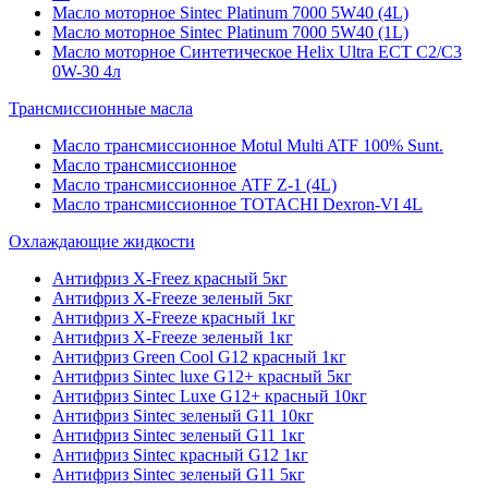
Масло моторное Sintec Platinum 7000 5W40 (4L)
Масло моторное Sintec Platinum 7000 5W40 (1L)
Масло моторное Синтетическое Helix Ultra ECT C2/C3
0W-30 4л
Трансмиссионные масла
Масло трансмиссионное Motul Multi ATF 100% Sunt.
Масло трансмиссионное
Масло трансмиссионное ATF Z-1 (4L)
Масло трансмиссионное TOTACHI Dexron-VI 4L
Охлаждающие жидкости
Антифриз X-Freez красный 5кг
Антифриз X-Freeze зеленый 5кг
Антифриз X-Freeze красный 1кг
Антифриз X-Freeze зеленый 1кг
Антифриз Green Cool G12 красный 1кг
Антифриз Sintec luxe G12+ красный 5кг
Антифриз Sintec Luxe G12+ красный 10кг
Антифриз Sintec зеленый G11 10кг
Антифриз Sintec зеленый G11 1кг
Антифриз Sintec красный G12 1кг
Антифриз Sintec зеленый G11 5кг