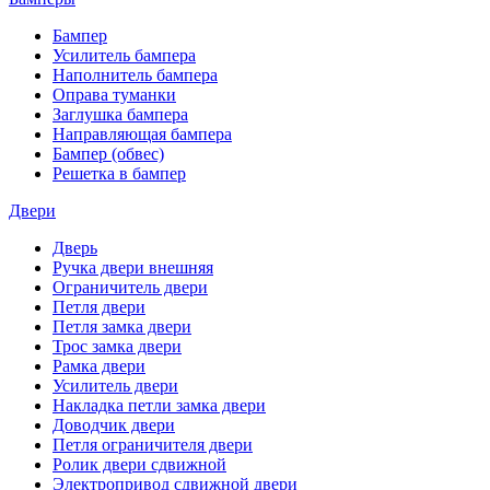
Бампер
Усилитель бампера
Наполнитель бампера
Оправа туманки
Заглушка бампера
Направляющая бампера
Бампер (обвес)
Решетка в бампер
Двери
Дверь
Ручка двери внешняя
Ограничитель двери
Петля двери
Петля замка двери
Трос замка двери
Рамка двери
Усилитель двери
Накладка петли замка двери
Доводчик двери
Петля ограничителя двери
Ролик двери сдвижной
Электропривод сдвижной двери