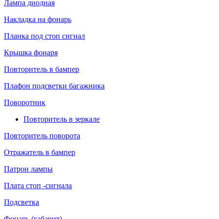
Лампа диодная
Накладка на фонарь
Планка под стоп сигнал
Крышка фонаря
Повторитель в бампер
Плафон подсветки багажника
Поворотник
Повторитель в зеркале
Повторитель поворота
Отражатель в бампер
Патрон лампы
Плата стоп -сигнала
Подсветка
Фонарь (габарит)