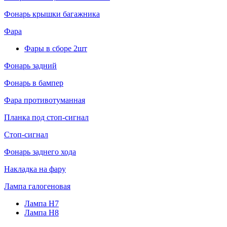
Фонарь крышки багажника
Фара
Фары в сборе 2шт
Фонарь задний
Фонарь в бампер
Фара противотуманная
Планка под стоп-сигнал
Стоп-сигнал
Фонарь заднего хода
Накладка на фару
Лампа галогеновая
Лампа H7
Лампа H8