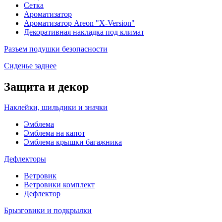
Сетка
Ароматизатор
Ароматизатор Areon "X-Version"
Декоративная накладка под климат
Разъем подушки безопасности
Сиденье заднее
Защита и декор
Наклейки, шильдики и значки
Эмблема
Эмблема на капот
Эмблема крышки багажника
Дефлекторы
Ветровик
Ветровики комплект
Дефлектор
Брызговики и подкрылки