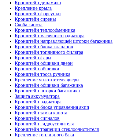
Кронштейн динамика
Крепление крыла
Кронштейн форсунки
Кронштейн сирены
Скоба капота
Кронштейн теплообменника
Кронштейн масляного радиатора
Кронштейн направляющей шторки багажника
Кронштейн блока клапанов
Кронштейн топливного фильтра
Кронштейн фары
Кронштейн обшивки двери
Кронштейн обшивки
Кронштейн троса ручника
Крепление уплотнителя двери
Кронштейн обшивки багажника
Кронштейн шторки багажника
Защита аккумулятора
Кронштейн радиатора
Кронштейн блока управления акпп
Кронштейн замка капота
Кронштейн сигналов
Кронштейн гидроусилителя
Кронштейн трапеции стеклоочистителя
Крепление топливного бака