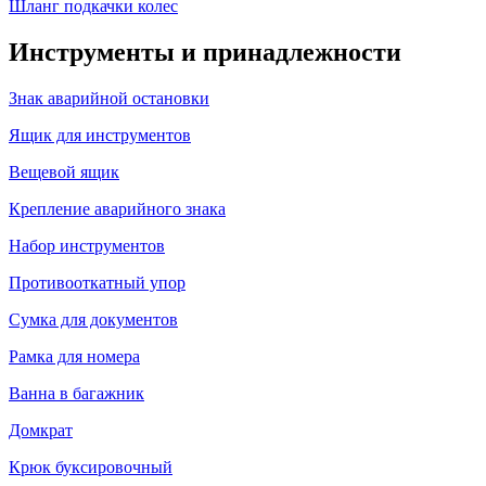
Шланг подкачки колес
Инструменты и принадлежности
Знак аварийной остановки
Ящик для инструментов
Вещевой ящик
Крепление аварийного знака
Набор инструментов
Противооткатный упор
Сумка для документов
Рамка для номера
Ванна в багажник
Домкрат
Крюк буксировочный