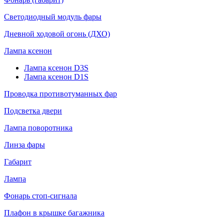
Светодиодный модуль фары
Дневной ходовой огонь (ДХО)
Лампа ксенон
Лампа ксенон D3S
Лампа ксенон D1S
Проводка противотуманных фар
Подсветка двери
Лампа поворотника
Линза фары
Габарит
Лампа
Фонарь стоп-сигнала
Плафон в крышке багажника