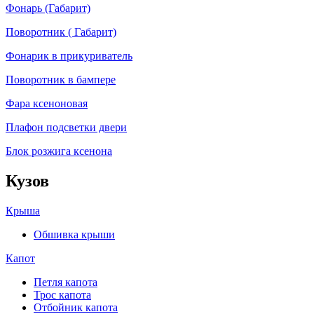
Фонарь (Габарит)
Поворотник ( Габарит)
Фонарик в прикуриватель
Поворотник в бампере
Фара ксеноновая
Плафон подсветки двери
Блок розжига ксенона
Кузов
Крыша
Обшивка крыши
Капот
Петля капота
Трос капота
Отбойник капота