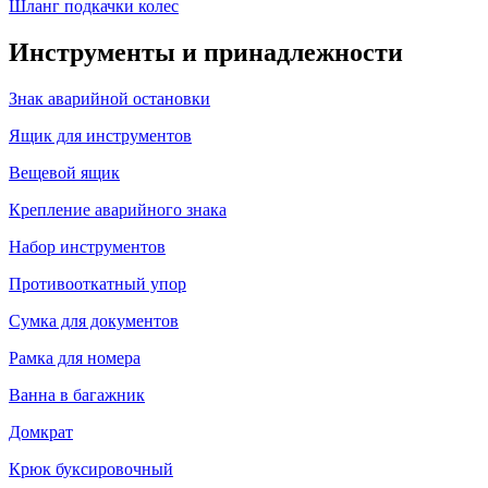
Шланг подкачки колес
Инструменты и принадлежности
Знак аварийной остановки
Ящик для инструментов
Вещевой ящик
Крепление аварийного знака
Набор инструментов
Противооткатный упор
Сумка для документов
Рамка для номера
Ванна в багажник
Домкрат
Крюк буксировочный