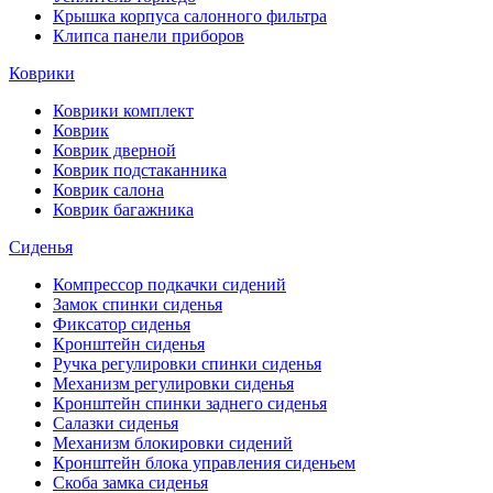
Крышка корпуса салонного фильтра
Клипса панели приборов
Коврики
Коврики комплект
Коврик
Коврик дверной
Коврик подстаканника
Коврик салона
Коврик багажника
Сиденья
Компрессор подкачки сидений
Замок спинки сиденья
Фиксатор сиденья
Кронштейн сиденья
Ручка регулировки спинки сиденья
Механизм регулировки сиденья
Кронштейн спинки заднего сиденья
Салазки сиденья
Механизм блокировки сидений
Кронштейн блока управления сиденьем
Скоба замка сиденья