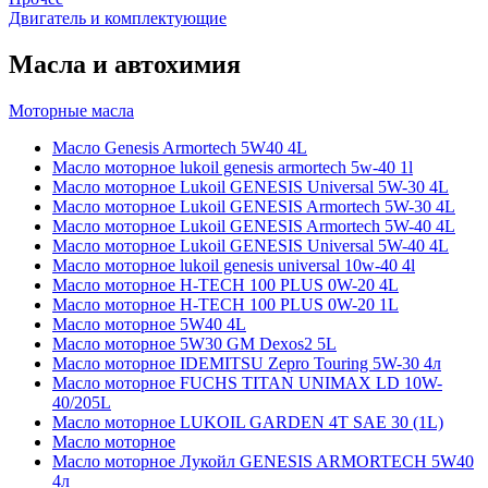
Двигатель и комплектующие
Масла и автохимия
Моторные масла
Масло Genesis Armortech 5W40 4L
Масло моторное lukoil genesis armortech 5w-40 1l
Масло моторное Lukoil GENESIS Universal 5W-30 4L
Масло моторное Lukoil GENESIS Armortech 5W-30 4L
Масло моторное Lukoil GENESIS Armortech 5W-40 4L
Масло моторное Lukoil GENESIS Universal 5W-40 4L
Масло моторное lukoil genesis universal 10w-40 4l
Масло моторное H-TECH 100 PLUS 0W-20 4L
Масло моторное H-TECH 100 PLUS 0W-20 1L
Масло моторное 5W40 4L
Масло моторное 5W30 GM Dexos2 5L
Масло моторное IDEMITSU Zepro Touring 5W-30 4л
Масло моторное FUCHS TITAN UNIMAX LD 10W-
40/205L
Масло моторное LUKOIL GARDEN 4Т SAE 30 (1L)
Масло моторное
Масло моторное Лукойл GENESIS ARMORTECH 5W40
4л