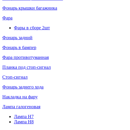
Фонарь крышки багажника
Фара
Фары в сборе 2шт
Фонарь задний
Фонарь в бампер
Фара противотуманная
Планка под стоп-сигнал
Стоп-сигнал
Фонарь заднего хода
Накладка на фару
Лампа галогеновая
Лампа H7
Лампа H8