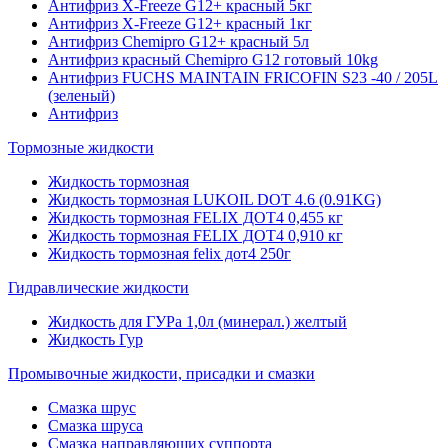
Антифриз X-Freeze G12+ красный 5кг
Антифриз X-Freeze G12+ красный 1кг
Антифриз Chemipro G12+ красный 5л
Антифриз красный Chemipro G12 готовый 10kg
Антифриз FUCHS MAINTAIN FRICOFIN S23 -40 / 205L
(зеленый)
Антифриз
Тормозные жидкости
Жидкость тормозная
Жидкость тормозная LUKOIL DOT 4.6 (0.91KG)
Жидкость тормозная FELIX ДОТ4 0,455 кг
Жидкость тормозная FELIX ДОТ4 0,910 кг
Жидкость тормозная felix дот4 250г
Гидравлические жидкости
Жидкость для ГУРа 1,0л (минерал.) желтый
Жидкость Гур
Промывочные жидкости, присадки и смазки
Смазка шрус
Смазка шруса
Смазка направляющих суппорта