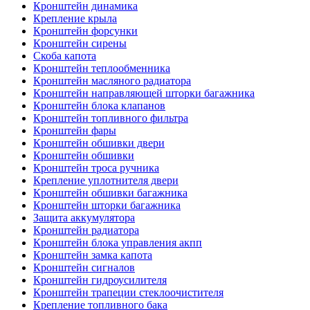
Кронштейн динамика
Крепление крыла
Кронштейн форсунки
Кронштейн сирены
Скоба капота
Кронштейн теплообменника
Кронштейн масляного радиатора
Кронштейн направляющей шторки багажника
Кронштейн блока клапанов
Кронштейн топливного фильтра
Кронштейн фары
Кронштейн обшивки двери
Кронштейн обшивки
Кронштейн троса ручника
Крепление уплотнителя двери
Кронштейн обшивки багажника
Кронштейн шторки багажника
Защита аккумулятора
Кронштейн радиатора
Кронштейн блока управления акпп
Кронштейн замка капота
Кронштейн сигналов
Кронштейн гидроусилителя
Кронштейн трапеции стеклоочистителя
Крепление топливного бака