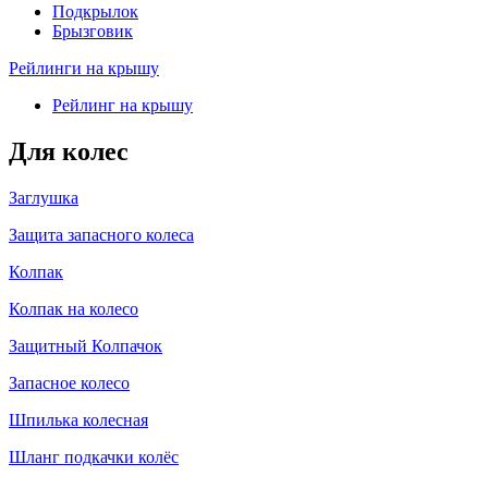
Подкрылок
Брызговик
Рейлинги на крышу
Рейлинг на крышу
Для колес
Заглушка
Защита запасного колеса
Колпак
Колпак на колесо
Защитный Колпачок
Запасное колесо
Шпилька колесная
Шланг подкачки колёс