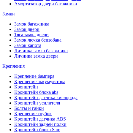
Амортизатор двери багажника
Замки
Замок багажника
Замок двери
Тяга замка двери
Замок лючка бензобака
Замок капота
Личинка замка багажника
Личинка замка двери
Крепления
Крепление бампера
Крепление аккумулятора
Кронштейн
Кронштейн блока abs
Кронштейн датчика кислорода
Кронштейн усилителя
Болты и гайки
Крепление трубок
Кронштейн датчика ABS
Кронштейн задней полки
Кронштейн блока Sam