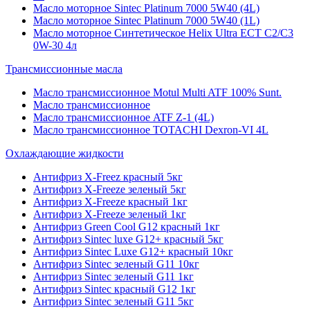
Масло моторное Sintec Platinum 7000 5W40 (4L)
Масло моторное Sintec Platinum 7000 5W40 (1L)
Масло моторное Синтетическое Helix Ultra ECT C2/C3
0W-30 4л
Трансмиссионные масла
Масло трансмиссионное Motul Multi ATF 100% Sunt.
Масло трансмиссионное
Масло трансмиссионное ATF Z-1 (4L)
Масло трансмиссионное TOTACHI Dexron-VI 4L
Охлаждающие жидкости
Антифриз X-Freez красный 5кг
Антифриз X-Freeze зеленый 5кг
Антифриз X-Freeze красный 1кг
Антифриз X-Freeze зеленый 1кг
Антифриз Green Cool G12 красный 1кг
Антифриз Sintec luxe G12+ красный 5кг
Антифриз Sintec Luxe G12+ красный 10кг
Антифриз Sintec зеленый G11 10кг
Антифриз Sintec зеленый G11 1кг
Антифриз Sintec красный G12 1кг
Антифриз Sintec зеленый G11 5кг