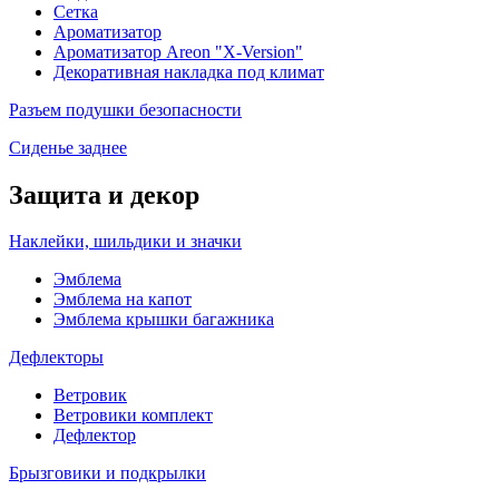
Сетка
Ароматизатор
Ароматизатор Areon "X-Version"
Декоративная накладка под климат
Разъем подушки безопасности
Сиденье заднее
Защита и декор
Наклейки, шильдики и значки
Эмблема
Эмблема на капот
Эмблема крышки багажника
Дефлекторы
Ветровик
Ветровики комплект
Дефлектор
Брызговики и подкрылки