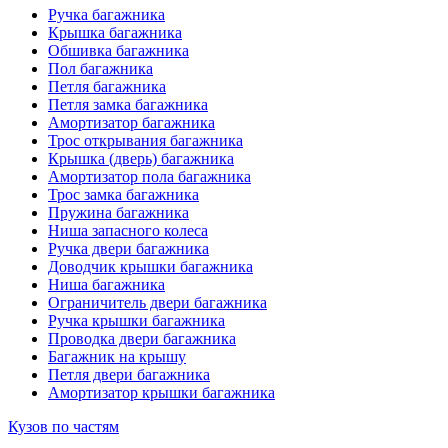
Ручка багажника
Крышка багажника
Обшивка багажника
Пол багажника
Петля багажника
Петля замка багажника
Амортизатор багажника
Трос открывания багажника
Крышка (дверь) багажника
Амортизатор пола багажника
Трос замка багажника
Пружина багажника
Ниша запасного колеса
Ручка двери багажника
Доводчик крышки багажника
Ниша багажника
Ограничитель двери багажника
Ручка крышки багажника
Проводка двери багажника
Багажник на крышу
Петля двери багажника
Амортизатор крышки багажника
Кузов по частям