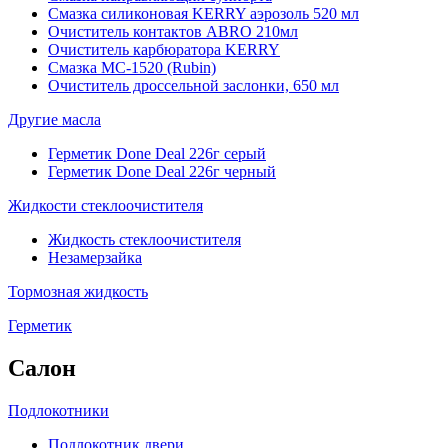
Смазка силиконовая KERRY аэрозоль 520 мл
Очиститель контактов ABRO 210мл
Очиститель карбюратора KERRY
Смазка МС-1520 (Rubin)
Очиститель дроссельной заслонки, 650 мл
Другие масла
Герметик Done Deal 226г серый
Герметик Done Deal 226г черный
Жидкости стеклоочистителя
Жидкость стеклоочистителя
Незамерзайка
Тормозная жидкость
Герметик
Салон
Подлокотники
Подлокотник двери