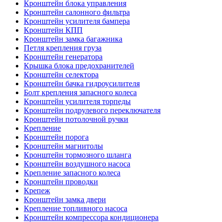
Кронштейн блока управления
Кронштейн салонного фильтра
Кронштейн усилителя бампера
Кронштейн КПП
Кронштейн замка багажника
Петля крепления груза
Кронштейн генератора
Крышка блока предохранителей
Кронштейн селектора
Кронштейн бачка гидроусилителя
Болт крепления запасного колеса
Кронштейн усилителя торпеды
Кронштейн подрулевого переключателя
Кронштейн потолочной ручки
Крепление
Кронштейн порога
Кронштейн магнитолы
Кронштейн тормозного шланга
Кронштейн воздушного насоса
Крепление запасного колеса
Кронштейн проводки
Крепеж
Кронштейн замка двери
Крепление топливного насоса
Кронштейн компрессора кондиционера