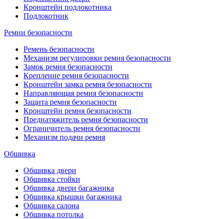
Кронштейн подлокотника
Подлокотник
Ремни безопасности
Ремень безопасности
Механизм регулировки ремня безопасности
Замок ремня безопасности
Крепление ремня безопасности
Кронштейн замка ремня безопасности
Направляющая ремня безопасности
Защита ремня безопасности
Кронштейн ремня безопасности
Преднатяжитель ремня безопасности
Ограничитель ремня безопасности
Механизм подачи ремня
Обшивка
Обшивка двери
Обшивка стойки
Обшивка двери багажника
Обшивка крышки багажника
Обшивка салона
Обшивка потолка