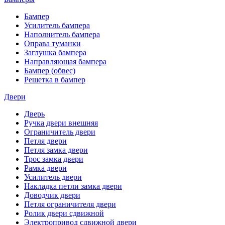
Бампер
Усилитель бампера
Наполнитель бампера
Оправа туманки
Заглушка бампера
Направляющая бампера
Бампер (обвес)
Решетка в бампер
Двери
Дверь
Ручка двери внешняя
Ограничитель двери
Петля двери
Петля замка двери
Трос замка двери
Рамка двери
Усилитель двери
Накладка петли замка двери
Доводчик двери
Петля ограничителя двери
Ролик двери сдвижной
Электропривод сдвижной двери