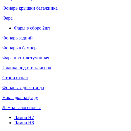
Фонарь крышки багажника
Фара
Фары в сборе 2шт
Фонарь задний
Фонарь в бампер
Фара противотуманная
Планка под стоп-сигнал
Стоп-сигнал
Фонарь заднего хода
Накладка на фару
Лампа галогеновая
Лампа H7
Лампа H8