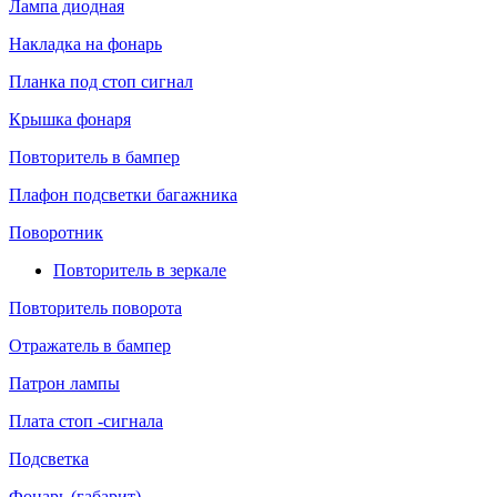
Лампа диодная
Накладка на фонарь
Планка под стоп сигнал
Крышка фонаря
Повторитель в бампер
Плафон подсветки багажника
Поворотник
Повторитель в зеркале
Повторитель поворота
Отражатель в бампер
Патрон лампы
Плата стоп -сигнала
Подсветка
Фонарь (габарит)