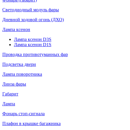
Светодиодный модуль фары
Дневной ходовой огонь (ДХО)
Лампа ксенон
Лампа ксенон D3S
Лампа ксенон D1S
Проводка противотуманных фар
Подсветка двери
Лампа поворотника
Линза фары
Габарит
Лампа
Фонарь стоп-сигнала
Плафон в крышке багажника