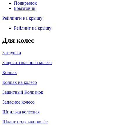
Подкрылок
Брызговик
Рейлинги на крышу
Рейлинг на крышу
Для колес
Заглушка
Защита запасного колеса
Колпак
Колпак на колесо
Защитный Колпачок
Запасное колесо
Шпилька колесная
Шланг подкачки колёс