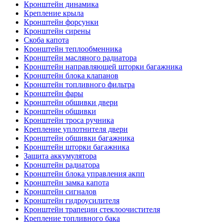
Кронштейн динамика
Крепление крыла
Кронштейн форсунки
Кронштейн сирены
Скоба капота
Кронштейн теплообменника
Кронштейн масляного радиатора
Кронштейн направляющей шторки багажника
Кронштейн блока клапанов
Кронштейн топливного фильтра
Кронштейн фары
Кронштейн обшивки двери
Кронштейн обшивки
Кронштейн троса ручника
Крепление уплотнителя двери
Кронштейн обшивки багажника
Кронштейн шторки багажника
Защита аккумулятора
Кронштейн радиатора
Кронштейн блока управления акпп
Кронштейн замка капота
Кронштейн сигналов
Кронштейн гидроусилителя
Кронштейн трапеции стеклоочистителя
Крепление топливного бака