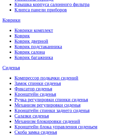
Крышка корпуса салонного фильтра
Клипса панели приборов
Коврики
Коврики комплект
Коврик
Коврик дверной
Коврик подстаканника
Коврик салона
Коврик багажника
Сиденья
Компрессор подкачки сидений
Замок спинки сиденья
Фиксатор сиденья
Кронштейн сиденья
Ручка регулировки спинки сиденья
Механизм регулировки сиденья
Кронштейн спинки заднего сиденья
Салазки сиденья
Механизм блокировки сидений
Кронштейн блока управления сиденьем
Скоба замка сиденья