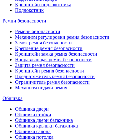
Кронштейн подлокотника
Подлокотник
Ремни безопасности
Ремень безопасности
Механизм регулировки ремня безопасности
Замок ремня безопасности
Крепление ремня безопасности
Кронштейн замка ремня безопасности
Направляющая ремня безопасности
Защита ремня безопасности
Кронштейн ремня безопасности
Преднатяжитель ремня безопасности
Ограничитель ремня безопасности
Механизм подачи ремня
Обшивка
Обшивка двери
Обшивка стойки
Обшивка двери багажника
Обшивка крышки багажника
Обшивка салона
Обшивка потолка