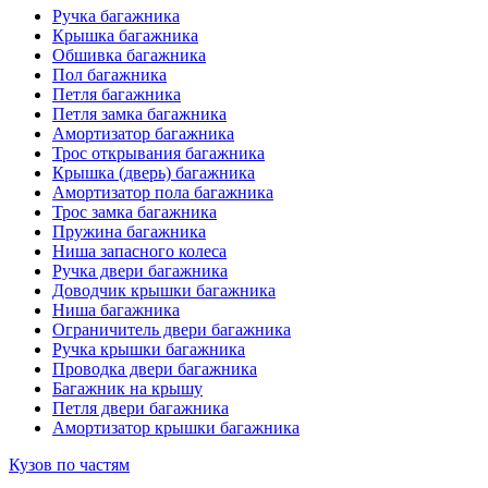
Ручка багажника
Крышка багажника
Обшивка багажника
Пол багажника
Петля багажника
Петля замка багажника
Амортизатор багажника
Трос открывания багажника
Крышка (дверь) багажника
Амортизатор пола багажника
Трос замка багажника
Пружина багажника
Ниша запасного колеса
Ручка двери багажника
Доводчик крышки багажника
Ниша багажника
Ограничитель двери багажника
Ручка крышки багажника
Проводка двери багажника
Багажник на крышу
Петля двери багажника
Амортизатор крышки багажника
Кузов по частям