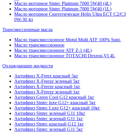
Масло моторное Sintec Platinum 7000 5W40 (4L)
Масло моторное Sintec Platinum 7000 5W40 (1L)
Масло моторное Синтетическое Helix Ultra ECT C2/C3
0W-30 4л
Трансмиссионные масла
Масло трансмиссионное Motul Multi ATF 100% Sunt.
Масло трансмиссионное
Масло трансмиссионное ATF Z-1 (4L)
Масло трансмиссионное TOTACHI Dexron-VI 4L
Охлаждающие жидкости
Антифриз X-Freez красный 5кг
Антифриз X-Freeze зеленый 5кг
Антифриз X-Freeze красный 1кг
Антифриз X-Freeze зеленый 1кг
Антифриз Green Cool G12 красный 1кг
Антифриз Sintec luxe G12+ красный 5кг
Антифриз Sintec Luxe G12+ красный 10кг
Антифриз Sintec зеленый G11 10кг
Антифриз Sintec зеленый G11 1кг
Антифриз Sintec красный G12 1кг
Антифриз Sintec зеленый G11 5кг