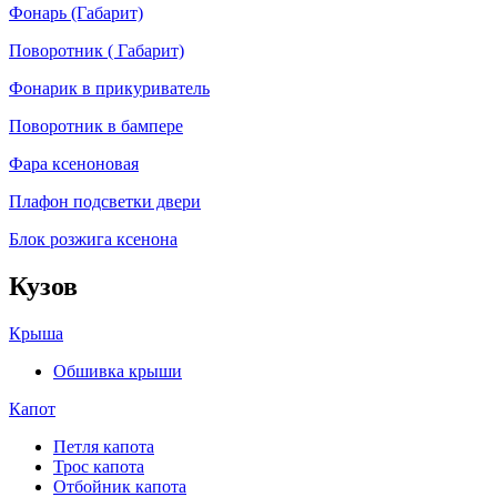
Фонарь (Габарит)
Поворотник ( Габарит)
Фонарик в прикуриватель
Поворотник в бампере
Фара ксеноновая
Плафон подсветки двери
Блок розжига ксенона
Кузов
Крыша
Обшивка крыши
Капот
Петля капота
Трос капота
Отбойник капота