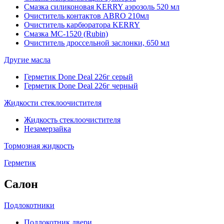
Смазка силиконовая KERRY аэрозоль 520 мл
Очиститель контактов ABRO 210мл
Очиститель карбюратора KERRY
Смазка МС-1520 (Rubin)
Очиститель дроссельной заслонки, 650 мл
Другие масла
Герметик Done Deal 226г серый
Герметик Done Deal 226г черный
Жидкости стеклоочистителя
Жидкость стеклоочистителя
Незамерзайка
Тормозная жидкость
Герметик
Салон
Подлокотники
Подлокотник двери