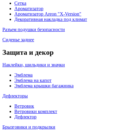
Сетка
Ароматизатор
Ароматизатор Areon "X-Version"
Декоративная накладка под климат
Разъем подушки безопасности
Сиденье заднее
Защита и декор
Наклейки, шильдики и значки
Эмблема
Эмблема на капот
Эмблема крышки багажника
Дефлекторы
Ветровик
Ветровики комплект
Дефлектор
Брызговики и подкрылки