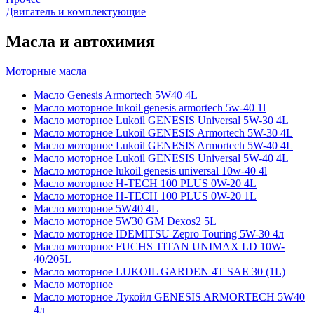
Двигатель и комплектующие
Масла и автохимия
Моторные масла
Масло Genesis Armortech 5W40 4L
Масло моторное lukoil genesis armortech 5w-40 1l
Масло моторное Lukoil GENESIS Universal 5W-30 4L
Масло моторное Lukoil GENESIS Armortech 5W-30 4L
Масло моторное Lukoil GENESIS Armortech 5W-40 4L
Масло моторное Lukoil GENESIS Universal 5W-40 4L
Масло моторное lukoil genesis universal 10w-40 4l
Масло моторное H-TECH 100 PLUS 0W-20 4L
Масло моторное H-TECH 100 PLUS 0W-20 1L
Масло моторное 5W40 4L
Масло моторное 5W30 GM Dexos2 5L
Масло моторное IDEMITSU Zepro Touring 5W-30 4л
Масло моторное FUCHS TITAN UNIMAX LD 10W-
40/205L
Масло моторное LUKOIL GARDEN 4Т SAE 30 (1L)
Масло моторное
Масло моторное Лукойл GENESIS ARMORTECH 5W40
4л