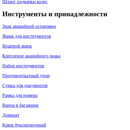
Шланг подкачки колес
Инструменты и принадлежности
Знак аварийной остановки
Ящик для инструментов
Вещевой ящик
Крепление аварийного знака
Набор инструментов
Противооткатный упор
Сумка для документов
Рамка для номера
Ванна в багажник
Домкрат
Крюк буксировочный