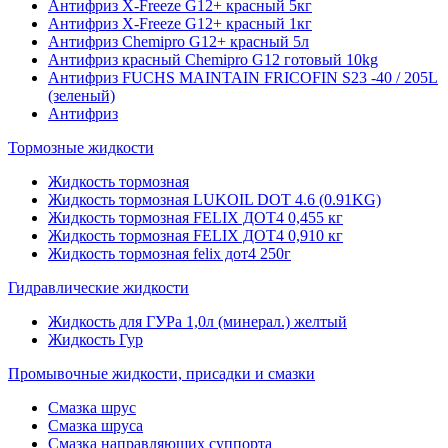
Антифриз X-Freeze G12+ красный 5кг
Антифриз X-Freeze G12+ красный 1кг
Антифриз Chemipro G12+ красный 5л
Антифриз красный Chemipro G12 готовый 10kg
Антифриз FUCHS MAINTAIN FRICOFIN S23 -40 / 205L
(зеленый)
Антифриз
Тормозные жидкости
Жидкость тормозная
Жидкость тормозная LUKOIL DOT 4.6 (0.91KG)
Жидкость тормозная FELIX ДОТ4 0,455 кг
Жидкость тормозная FELIX ДОТ4 0,910 кг
Жидкость тормозная felix дот4 250г
Гидравлические жидкости
Жидкость для ГУРа 1,0л (минерал.) желтый
Жидкость Гур
Промывочные жидкости, присадки и смазки
Смазка шрус
Смазка шруса
Смазка направляющих суппорта