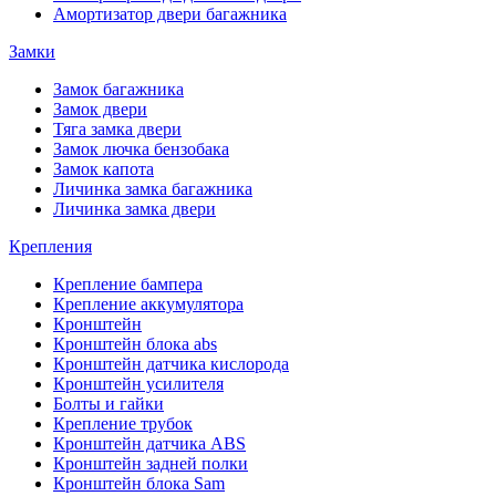
Амортизатор двери багажника
Замки
Замок багажника
Замок двери
Тяга замка двери
Замок лючка бензобака
Замок капота
Личинка замка багажника
Личинка замка двери
Крепления
Крепление бампера
Крепление аккумулятора
Кронштейн
Кронштейн блока abs
Кронштейн датчика кислорода
Кронштейн усилителя
Болты и гайки
Крепление трубок
Кронштейн датчика ABS
Кронштейн задней полки
Кронштейн блока Sam