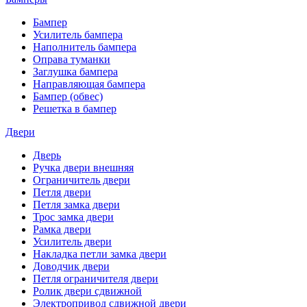
Бампер
Усилитель бампера
Наполнитель бампера
Оправа туманки
Заглушка бампера
Направляющая бампера
Бампер (обвес)
Решетка в бампер
Двери
Дверь
Ручка двери внешняя
Ограничитель двери
Петля двери
Петля замка двери
Трос замка двери
Рамка двери
Усилитель двери
Накладка петли замка двери
Доводчик двери
Петля ограничителя двери
Ролик двери сдвижной
Электропривод сдвижной двери