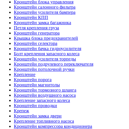
Кронштейн блока управления
Кронштейн салонного фильтра
Кронштейн усилителя бампера
Кронштейн КПП
Кронштейн замка багажника
Петля крепления груза
Кронштейн генератора
Крышка блока предохранителей
Кронштейн селектора
Кронштейн бачка гидроусилителя
Болт крепления запасного колеса
Кронштейн усилителя торпеды
Кронштейн подрулевого переключателя
Кронштейн потолочной ручки
Крепление
Кронштейн порога
Кронштейн магнитолы
Кронштейн тормозного шланга
Кронштейн воздушного насоса
Крепление запасного колеса
Кронштейн проводки
Крепеж
Кронштейн замка двери
Крепление топливного насоса
Кронштейн компрессора кондиционера