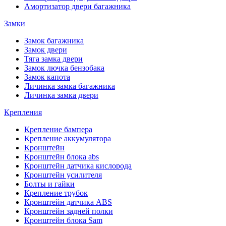
Амортизатор двери багажника
Замки
Замок багажника
Замок двери
Тяга замка двери
Замок лючка бензобака
Замок капота
Личинка замка багажника
Личинка замка двери
Крепления
Крепление бампера
Крепление аккумулятора
Кронштейн
Кронштейн блока abs
Кронштейн датчика кислорода
Кронштейн усилителя
Болты и гайки
Крепление трубок
Кронштейн датчика ABS
Кронштейн задней полки
Кронштейн блока Sam