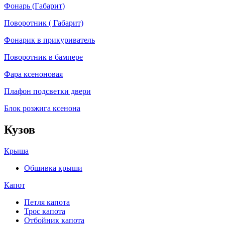
Фонарь (Габарит)
Поворотник ( Габарит)
Фонарик в прикуриватель
Поворотник в бампере
Фара ксеноновая
Плафон подсветки двери
Блок розжига ксенона
Кузов
Крыша
Обшивка крыши
Капот
Петля капота
Трос капота
Отбойник капота