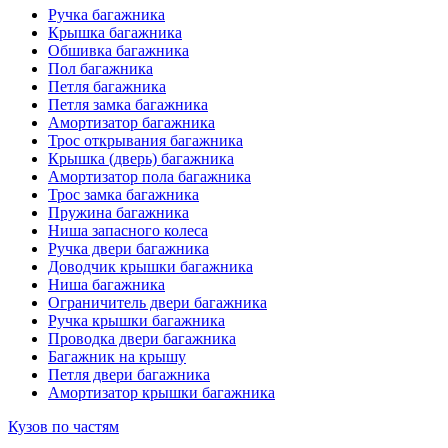
Ручка багажника
Крышка багажника
Обшивка багажника
Пол багажника
Петля багажника
Петля замка багажника
Амортизатор багажника
Трос открывания багажника
Крышка (дверь) багажника
Амортизатор пола багажника
Трос замка багажника
Пружина багажника
Ниша запасного колеса
Ручка двери багажника
Доводчик крышки багажника
Ниша багажника
Ограничитель двери багажника
Ручка крышки багажника
Проводка двери багажника
Багажник на крышу
Петля двери багажника
Амортизатор крышки багажника
Кузов по частям