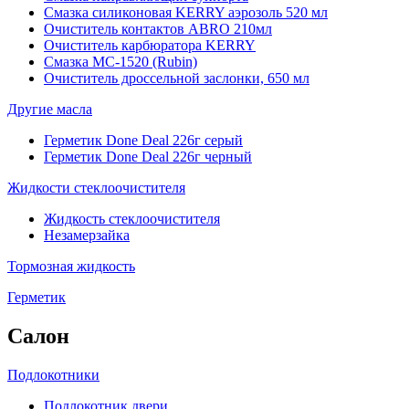
Смазка силиконовая KERRY аэрозоль 520 мл
Очиститель контактов ABRO 210мл
Очиститель карбюратора KERRY
Смазка МС-1520 (Rubin)
Очиститель дроссельной заслонки, 650 мл
Другие масла
Герметик Done Deal 226г серый
Герметик Done Deal 226г черный
Жидкости стеклоочистителя
Жидкость стеклоочистителя
Незамерзайка
Тормозная жидкость
Герметик
Салон
Подлокотники
Подлокотник двери