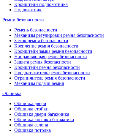
Кронштейн подлокотника
Подлокотник
Ремни безопасности
Ремень безопасности
Механизм регулировки ремня безопасности
Замок ремня безопасности
Крепление ремня безопасности
Кронштейн замка ремня безопасности
Направляющая ремня безопасности
Защита ремня безопасности
Кронштейн ремня безопасности
Преднатяжитель ремня безопасности
Ограничитель ремня безопасности
Механизм подачи ремня
Обшивка
Обшивка двери
Обшивка стойки
Обшивка двери багажника
Обшивка крышки багажника
Обшивка салона
Обшивка потолка