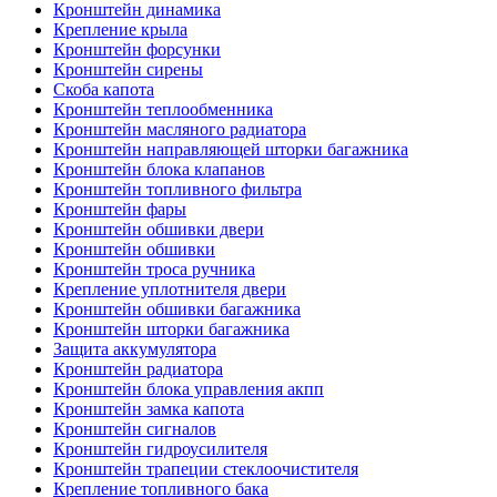
Кронштейн динамика
Крепление крыла
Кронштейн форсунки
Кронштейн сирены
Скоба капота
Кронштейн теплообменника
Кронштейн масляного радиатора
Кронштейн направляющей шторки багажника
Кронштейн блока клапанов
Кронштейн топливного фильтра
Кронштейн фары
Кронштейн обшивки двери
Кронштейн обшивки
Кронштейн троса ручника
Крепление уплотнителя двери
Кронштейн обшивки багажника
Кронштейн шторки багажника
Защита аккумулятора
Кронштейн радиатора
Кронштейн блока управления акпп
Кронштейн замка капота
Кронштейн сигналов
Кронштейн гидроусилителя
Кронштейн трапеции стеклоочистителя
Крепление топливного бака