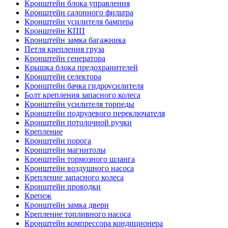
Кронштейн блока управления
Кронштейн салонного фильтра
Кронштейн усилителя бампера
Кронштейн КПП
Кронштейн замка багажника
Петля крепления груза
Кронштейн генератора
Крышка блока предохранителей
Кронштейн селектора
Кронштейн бачка гидроусилителя
Болт крепления запасного колеса
Кронштейн усилителя торпеды
Кронштейн подрулевого переключателя
Кронштейн потолочной ручки
Крепление
Кронштейн порога
Кронштейн магнитолы
Кронштейн тормозного шланга
Кронштейн воздушного насоса
Крепление запасного колеса
Кронштейн проводки
Крепеж
Кронштейн замка двери
Крепление топливного насоса
Кронштейн компрессора кондиционера