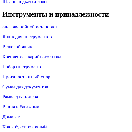
Шланг подкачки колес
Инструменты и принадлежности
Знак аварийной остановки
Ящик для инструментов
Вещевой ящик
Крепление аварийного знака
Набор инструментов
Противооткатный упор
Сумка для документов
Рамка для номера
Ванна в багажник
Домкрат
Крюк буксировочный