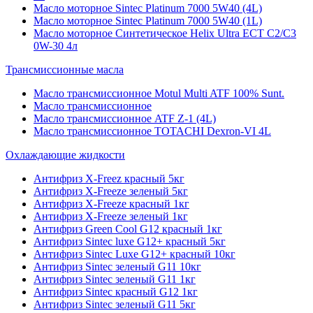
Масло моторное Sintec Platinum 7000 5W40 (4L)
Масло моторное Sintec Platinum 7000 5W40 (1L)
Масло моторное Синтетическое Helix Ultra ECT C2/C3
0W-30 4л
Трансмиссионные масла
Масло трансмиссионное Motul Multi ATF 100% Sunt.
Масло трансмиссионное
Масло трансмиссионное ATF Z-1 (4L)
Масло трансмиссионное TOTACHI Dexron-VI 4L
Охлаждающие жидкости
Антифриз X-Freez красный 5кг
Антифриз X-Freeze зеленый 5кг
Антифриз X-Freeze красный 1кг
Антифриз X-Freeze зеленый 1кг
Антифриз Green Cool G12 красный 1кг
Антифриз Sintec luxe G12+ красный 5кг
Антифриз Sintec Luxe G12+ красный 10кг
Антифриз Sintec зеленый G11 10кг
Антифриз Sintec зеленый G11 1кг
Антифриз Sintec красный G12 1кг
Антифриз Sintec зеленый G11 5кг