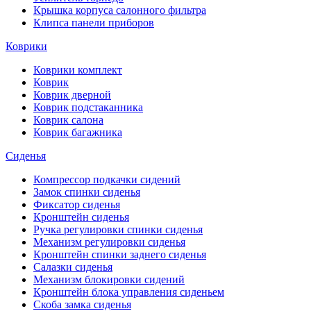
Крышка корпуса салонного фильтра
Клипса панели приборов
Коврики
Коврики комплект
Коврик
Коврик дверной
Коврик подстаканника
Коврик салона
Коврик багажника
Сиденья
Компрессор подкачки сидений
Замок спинки сиденья
Фиксатор сиденья
Кронштейн сиденья
Ручка регулировки спинки сиденья
Механизм регулировки сиденья
Кронштейн спинки заднего сиденья
Салазки сиденья
Механизм блокировки сидений
Кронштейн блока управления сиденьем
Скоба замка сиденья