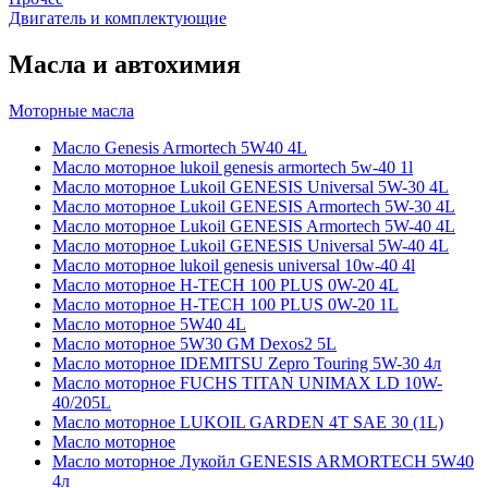
Двигатель и комплектующие
Масла и автохимия
Моторные масла
Масло Genesis Armortech 5W40 4L
Масло моторное lukoil genesis armortech 5w-40 1l
Масло моторное Lukoil GENESIS Universal 5W-30 4L
Масло моторное Lukoil GENESIS Armortech 5W-30 4L
Масло моторное Lukoil GENESIS Armortech 5W-40 4L
Масло моторное Lukoil GENESIS Universal 5W-40 4L
Масло моторное lukoil genesis universal 10w-40 4l
Масло моторное H-TECH 100 PLUS 0W-20 4L
Масло моторное H-TECH 100 PLUS 0W-20 1L
Масло моторное 5W40 4L
Масло моторное 5W30 GM Dexos2 5L
Масло моторное IDEMITSU Zepro Touring 5W-30 4л
Масло моторное FUCHS TITAN UNIMAX LD 10W-
40/205L
Масло моторное LUKOIL GARDEN 4Т SAE 30 (1L)
Масло моторное
Масло моторное Лукойл GENESIS ARMORTECH 5W40
4л