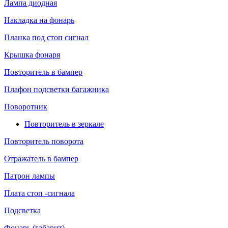
Лампа диодная
Накладка на фонарь
Планка под стоп сигнал
Крышка фонаря
Повторитель в бампер
Плафон подсветки багажника
Поворотник
Повторитель в зеркале
Повторитель поворота
Отражатель в бампер
Патрон лампы
Плата стоп -сигнала
Подсветка
Фонарь (габарит)