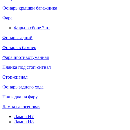
Фонарь крышки багажника
Фара
Фары в сборе 2шт
Фонарь задний
Фонарь в бампер
Фара противотуманная
Планка под стоп-сигнал
Стоп-сигнал
Фонарь заднего хода
Накладка на фару
Лампа галогеновая
Лампа H7
Лампа H8