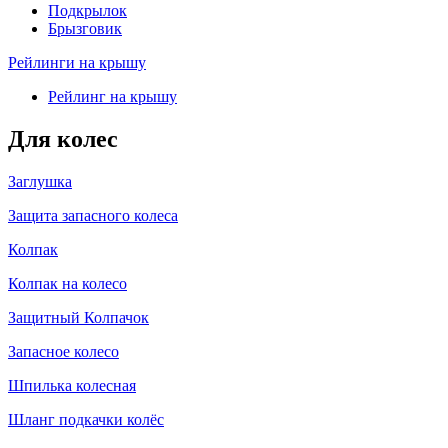
Подкрылок
Брызговик
Рейлинги на крышу
Рейлинг на крышу
Для колес
Заглушка
Защита запасного колеса
Колпак
Колпак на колесо
Защитный Колпачок
Запасное колесо
Шпилька колесная
Шланг подкачки колёс