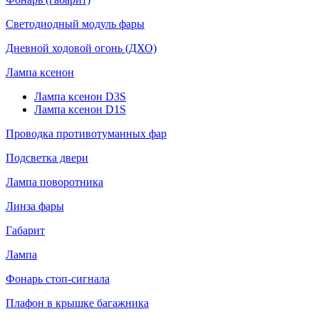
Светодиодный модуль фары
Дневной ходовой огонь (ДХО)
Лампа ксенон
Лампа ксенон D3S
Лампа ксенон D1S
Проводка противотуманных фар
Подсветка двери
Лампа поворотника
Линза фары
Габарит
Лампа
Фонарь стоп-сигнала
Плафон в крышке багажника