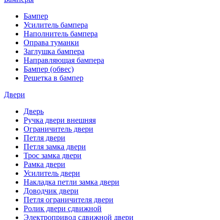
Бампер
Усилитель бампера
Наполнитель бампера
Оправа туманки
Заглушка бампера
Направляющая бампера
Бампер (обвес)
Решетка в бампер
Двери
Дверь
Ручка двери внешняя
Ограничитель двери
Петля двери
Петля замка двери
Трос замка двери
Рамка двери
Усилитель двери
Накладка петли замка двери
Доводчик двери
Петля ограничителя двери
Ролик двери сдвижной
Электропривод сдвижной двери