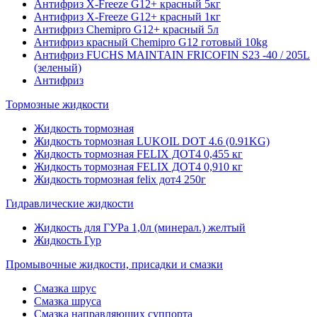
Антифриз X-Freeze G12+ красный 5кг
Антифриз X-Freeze G12+ красный 1кг
Антифриз Chemipro G12+ красный 5л
Антифриз красный Chemipro G12 готовый 10kg
Антифриз FUCHS MAINTAIN FRICOFIN S23 -40 / 205L
(зеленый)
Антифриз
Тормозные жидкости
Жидкость тормозная
Жидкость тормозная LUKOIL DOT 4.6 (0.91KG)
Жидкость тормозная FELIX ДОТ4 0,455 кг
Жидкость тормозная FELIX ДОТ4 0,910 кг
Жидкость тормозная felix дот4 250г
Гидравлические жидкости
Жидкость для ГУРа 1,0л (минерал.) желтый
Жидкость Гур
Промывочные жидкости, присадки и смазки
Смазка шрус
Смазка шруса
Смазка направляющих суппорта