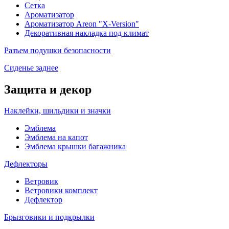
Сетка
Ароматизатор
Ароматизатор Areon "X-Version"
Декоративная накладка под климат
Разъем подушки безопасности
Сиденье заднее
Защита и декор
Наклейки, шильдики и значки
Эмблема
Эмблема на капот
Эмблема крышки багажника
Дефлекторы
Ветровик
Ветровики комплект
Дефлектор
Брызговики и подкрылки