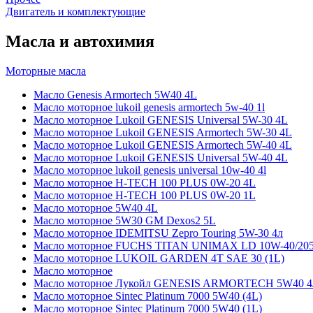
Двигатель и комплектующие
Масла и автохимия
Моторные масла
Масло Genesis Armortech 5W40 4L
Масло моторное lukoil genesis armortech 5w-40 1l
Масло моторное Lukoil GENESIS Universal 5W-30 4L
Масло моторное Lukoil GENESIS Armortech 5W-30 4L
Масло моторное Lukoil GENESIS Armortech 5W-40 4L
Масло моторное Lukoil GENESIS Universal 5W-40 4L
Масло моторное lukoil genesis universal 10w-40 4l
Масло моторное H-TECH 100 PLUS 0W-20 4L
Масло моторное H-TECH 100 PLUS 0W-20 1L
Масло моторное 5W40 4L
Масло моторное 5W30 GM Dexos2 5L
Масло моторное IDEMITSU Zepro Touring 5W-30 4л
Масло моторное FUCHS TITAN UNIMAX LD 10W-40/20
Масло моторное LUKOIL GARDEN 4Т SAE 30 (1L)
Масло моторное
Масло моторное Лукойл GENESIS ARMORTECH 5W40 4
Масло моторное Sintec Platinum 7000 5W40 (4L)
Масло моторное Sintec Platinum 7000 5W40 (1L)