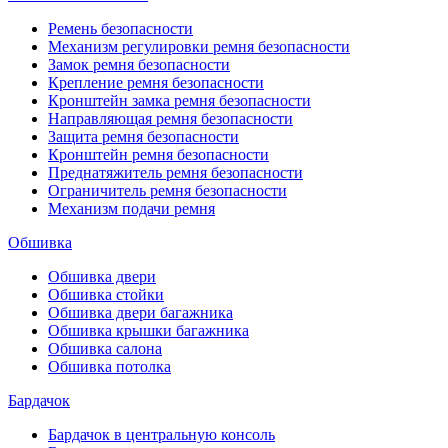
Ремень безопасности
Механизм регулировки ремня безопасности
Замок ремня безопасности
Крепление ремня безопасности
Кронштейн замка ремня безопасности
Направляющая ремня безопасности
Защита ремня безопасности
Кронштейн ремня безопасности
Преднатяжитель ремня безопасности
Ограничитель ремня безопасности
Механизм подачи ремня
Обшивка
Обшивка двери
Обшивка стойки
Обшивка двери багажника
Обшивка крышки багажника
Обшивка салона
Обшивка потолка
Бардачок
Бардачок в центральную консоль