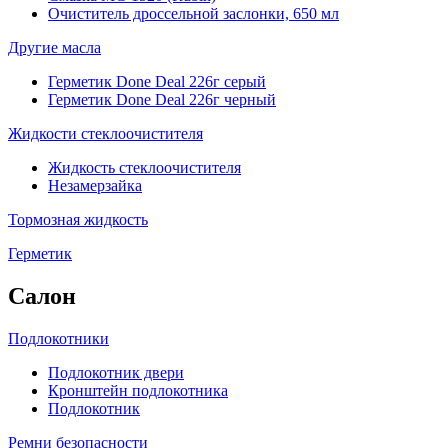
Очиститель дроссельной заслонки, 650 мл
Другие масла
Герметик Done Deal 226г серый
Герметик Done Deal 226г черный
Жидкости стеклоочистителя
Жидкость стеклоочистителя
Незамерзайка
Тормозная жидкость
Герметик
Салон
Подлокотники
Подлокотник двери
Кронштейн подлокотника
Подлокотник
Ремни безопасности