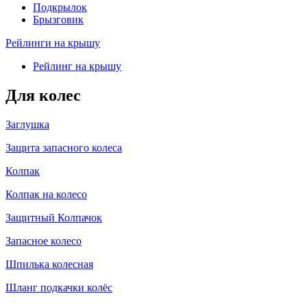
Подкрылок
Брызговик
Рейлинги на крышу
Рейлинг на крышу
Для колес
Заглушка
Защита запасного колеса
Колпак
Колпак на колесо
Защитный Колпачок
Запасное колесо
Шпилька колесная
Шланг подкачки колёс