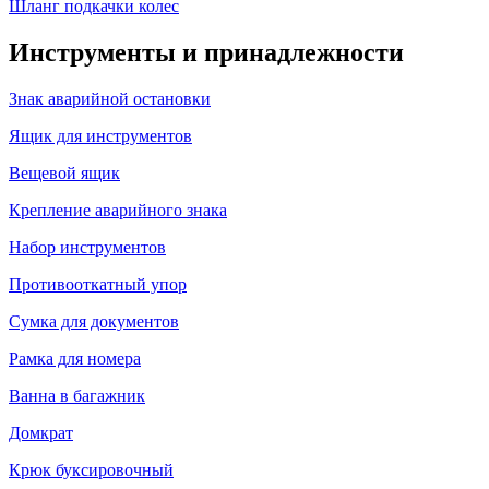
Шланг подкачки колес
Инструменты и принадлежности
Знак аварийной остановки
Ящик для инструментов
Вещевой ящик
Крепление аварийного знака
Набор инструментов
Противооткатный упор
Сумка для документов
Рамка для номера
Ванна в багажник
Домкрат
Крюк буксировочный