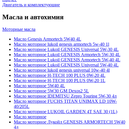
Двигатель и комплектующие
Масла и автохимия
Моторные масла
Масло Genesis Armortech 5W40 4L
Масло моторное lukoil genesis armortech 5w-40 1l
Масло моторное Lukoil GENESIS Universal 5W-30 4L
Масло моторное Lukoil GENESIS Armortech 5W-30 4L
Масло моторное Lukoil GENESIS Armortech 5W-40 4L
Масло моторное Lukoil GENESIS Universal 5W-40 4L
Масло моторное lukoil genesis universal 10w-40 4l
Масло моторное H-TECH 100 PLUS 0W-20 4L
Масло моторное H-TECH 100 PLUS 0W-20 1L
Масло моторное 5W40 4L
Масло моторное 5W30 GM Dexos2 5L
Масло моторное IDEMITSU Zepro Touring 5W-30 4л
Масло моторное FUCHS TITAN UNIMAX LD 10W-
40/205L
Масло моторное LUKOIL GARDEN 4Т SAE 30 (1L)
Масло моторное
Масло моторное Лукойл GENESIS ARMORTECH 5W40
4л