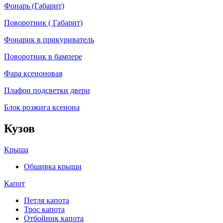
Фонарь (Габарит)
Поворотник ( Габарит)
Фонарик в прикуриватель
Поворотник в бампере
Фара ксеноновая
Плафон подсветки двери
Блок розжига ксенона
Кузов
Крыша
Обшивка крыши
Капот
Петля капота
Трос капота
Отбойник капота