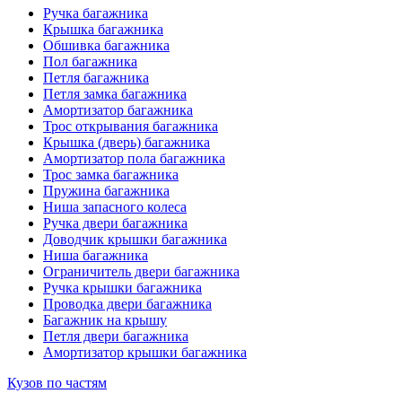
Ручка багажника
Крышка багажника
Обшивка багажника
Пол багажника
Петля багажника
Петля замка багажника
Амортизатор багажника
Трос открывания багажника
Крышка (дверь) багажника
Амортизатор пола багажника
Трос замка багажника
Пружина багажника
Ниша запасного колеса
Ручка двери багажника
Доводчик крышки багажника
Ниша багажника
Ограничитель двери багажника
Ручка крышки багажника
Проводка двери багажника
Багажник на крышу
Петля двери багажника
Амортизатор крышки багажника
Кузов по частям