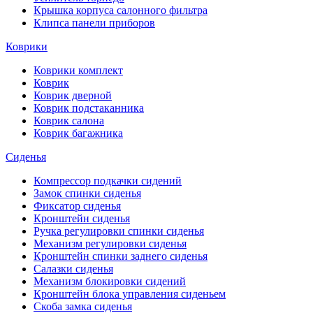
Крышка корпуса салонного фильтра
Клипса панели приборов
Коврики
Коврики комплект
Коврик
Коврик дверной
Коврик подстаканника
Коврик салона
Коврик багажника
Сиденья
Компрессор подкачки сидений
Замок спинки сиденья
Фиксатор сиденья
Кронштейн сиденья
Ручка регулировки спинки сиденья
Механизм регулировки сиденья
Кронштейн спинки заднего сиденья
Салазки сиденья
Механизм блокировки сидений
Кронштейн блока управления сиденьем
Скоба замка сиденья