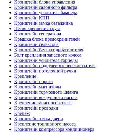
Кронштейн блока управления
Кронштейн салонного фильтра
Кронштейн усилителя бампера
Кронштейн КПП
Кронштейн замка багажника
Петля крепления груза
Кронштейн генератора
Крышка блока предохранителей
Кронштейн селектора
Кронштейн бачка гидроусилителя
Болт крепления запасного колеса
Кронштейн усилителя торпеды
Кронштейн подрулевого переключателя
Кронштейн потолочной ручки
Крепление
Кронштейн порога
Кронштейн магнитолы
Кронштейн тормозного шланга
Кронштейн воздушного насоса
Крепление запасного колеса
Кронштейн проводки
Крепеж
Кронштейн замка двери
Крепление топливного насоса
Кронштейн компрессора кондиционера