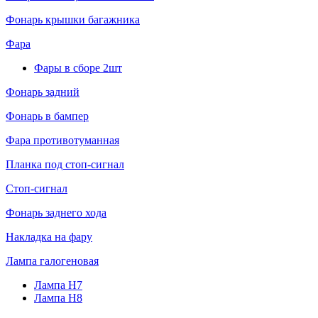
Фонарь крышки багажника
Фара
Фары в сборе 2шт
Фонарь задний
Фонарь в бампер
Фара противотуманная
Планка под стоп-сигнал
Стоп-сигнал
Фонарь заднего хода
Накладка на фару
Лампа галогеновая
Лампа H7
Лампа H8