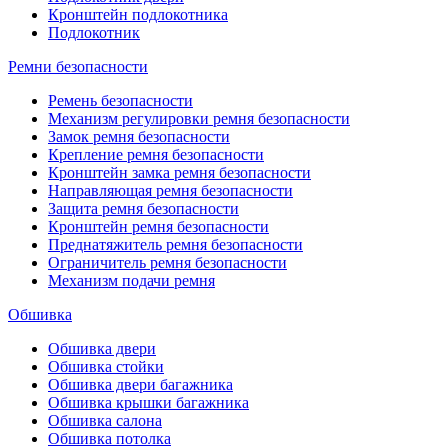
Кронштейн подлокотника
Подлокотник
Ремни безопасности
Ремень безопасности
Механизм регулировки ремня безопасности
Замок ремня безопасности
Крепление ремня безопасности
Кронштейн замка ремня безопасности
Направляющая ремня безопасности
Защита ремня безопасности
Кронштейн ремня безопасности
Преднатяжитель ремня безопасности
Ограничитель ремня безопасности
Механизм подачи ремня
Обшивка
Обшивка двери
Обшивка стойки
Обшивка двери багажника
Обшивка крышки багажника
Обшивка салона
Обшивка потолка