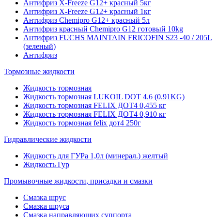
Антифриз X-Freeze G12+ красный 5кг
Антифриз X-Freeze G12+ красный 1кг
Антифриз Chemipro G12+ красный 5л
Антифриз красный Chemipro G12 готовый 10kg
Антифриз FUCHS MAINTAIN FRICOFIN S23 -40 / 205L
(зеленый)
Антифриз
Тормозные жидкости
Жидкость тормозная
Жидкость тормозная LUKOIL DOT 4.6 (0.91KG)
Жидкость тормозная FELIX ДОТ4 0,455 кг
Жидкость тормозная FELIX ДОТ4 0,910 кг
Жидкость тормозная felix дот4 250г
Гидравлические жидкости
Жидкость для ГУРа 1,0л (минерал.) желтый
Жидкость Гур
Промывочные жидкости, присадки и смазки
Смазка шрус
Смазка шруса
Смазка направляющих суппорта