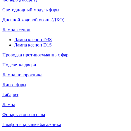
Светодиодный модуль фары
Дневной ходовой огонь (ДХО)
Лампа ксенон
Лампа ксенон D3S
Лампа ксенон D1S
Проводка противотуманных фар
Подсветка двери
Лампа поворотника
Линза фары
Габарит
Лампа
Фонарь стоп-сигнала
Плафон в крышке багажника