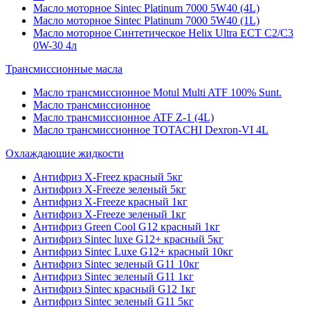
Масло моторное Sintec Platinum 7000 5W40 (4L)
Масло моторное Sintec Platinum 7000 5W40 (1L)
Масло моторное Синтетическое Helix Ultra ECT C2/C3
0W-30 4л
Трансмиссионные масла
Масло трансмиссионное Motul Multi ATF 100% Sunt.
Масло трансмиссионное
Масло трансмиссионное ATF Z-1 (4L)
Масло трансмиссионное TOTACHI Dexron-VI 4L
Охлаждающие жидкости
Антифриз X-Freez красный 5кг
Антифриз X-Freeze зеленый 5кг
Антифриз X-Freeze красный 1кг
Антифриз X-Freeze зеленый 1кг
Антифриз Green Cool G12 красный 1кг
Антифриз Sintec luxe G12+ красный 5кг
Антифриз Sintec Luxe G12+ красный 10кг
Антифриз Sintec зеленый G11 10кг
Антифриз Sintec зеленый G11 1кг
Антифриз Sintec красный G12 1кг
Антифриз Sintec зеленый G11 5кг