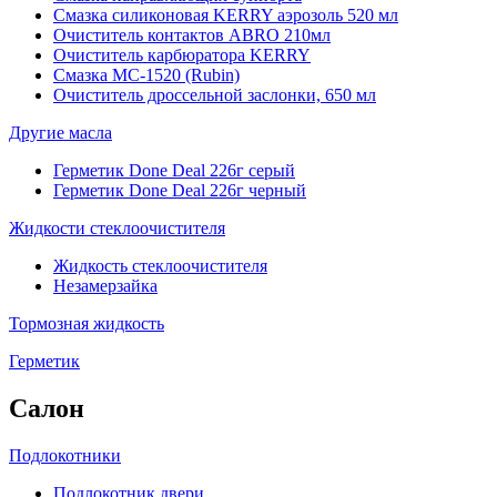
Смазка силиконовая KERRY аэрозоль 520 мл
Очиститель контактов ABRO 210мл
Очиститель карбюратора KERRY
Смазка МС-1520 (Rubin)
Очиститель дроссельной заслонки, 650 мл
Другие масла
Герметик Done Deal 226г серый
Герметик Done Deal 226г черный
Жидкости стеклоочистителя
Жидкость стеклоочистителя
Незамерзайка
Тормозная жидкость
Герметик
Салон
Подлокотники
Подлокотник двери