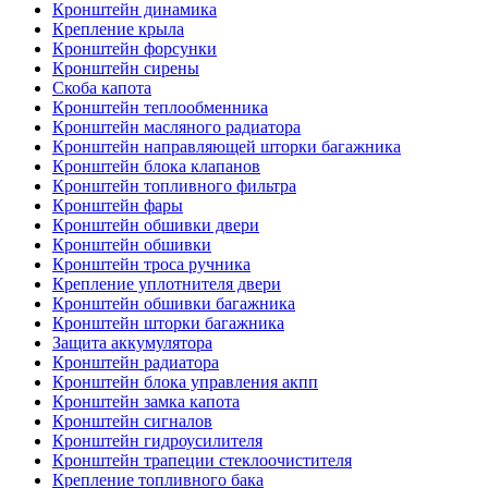
Кронштейн динамика
Крепление крыла
Кронштейн форсунки
Кронштейн сирены
Скоба капота
Кронштейн теплообменника
Кронштейн масляного радиатора
Кронштейн направляющей шторки багажника
Кронштейн блока клапанов
Кронштейн топливного фильтра
Кронштейн фары
Кронштейн обшивки двери
Кронштейн обшивки
Кронштейн троса ручника
Крепление уплотнителя двери
Кронштейн обшивки багажника
Кронштейн шторки багажника
Защита аккумулятора
Кронштейн радиатора
Кронштейн блока управления акпп
Кронштейн замка капота
Кронштейн сигналов
Кронштейн гидроусилителя
Кронштейн трапеции стеклоочистителя
Крепление топливного бака