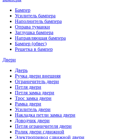
Бампер
Усилитель бампера
Наполнитель бампера
Оправа туманки
Заглушка бампера
Направляющая бампера
Бампер (обвес)
Решетка в бампер
Двери
Дверь
Ручка двери внешняя
Ограничитель двери
Петля двери
Петля замка двери
Трос замка двери
Рамка двери
Усилитель двери
Накладка петли замка двери
Доводчик двери
Петля ограничителя двери
Ролик двери сдвижной
Электропривод сдвижной двери