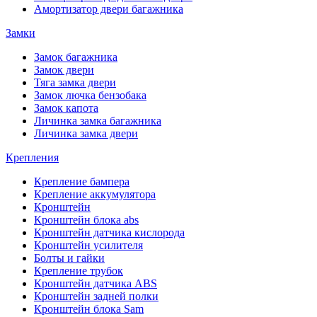
Амортизатор двери багажника
Замки
Замок багажника
Замок двери
Тяга замка двери
Замок лючка бензобака
Замок капота
Личинка замка багажника
Личинка замка двери
Крепления
Крепление бампера
Крепление аккумулятора
Кронштейн
Кронштейн блока abs
Кронштейн датчика кислорода
Кронштейн усилителя
Болты и гайки
Крепление трубок
Кронштейн датчика ABS
Кронштейн задней полки
Кронштейн блока Sam