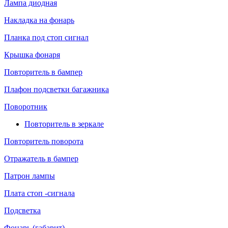
Лампа диодная
Накладка на фонарь
Планка под стоп сигнал
Крышка фонаря
Повторитель в бампер
Плафон подсветки багажника
Поворотник
Повторитель в зеркале
Повторитель поворота
Отражатель в бампер
Патрон лампы
Плата стоп -сигнала
Подсветка
Фонарь (габарит)