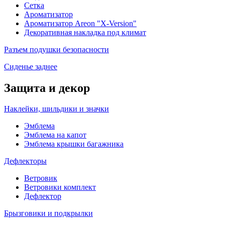
Сетка
Ароматизатор
Ароматизатор Areon "X-Version"
Декоративная накладка под климат
Разъем подушки безопасности
Сиденье заднее
Защита и декор
Наклейки, шильдики и значки
Эмблема
Эмблема на капот
Эмблема крышки багажника
Дефлекторы
Ветровик
Ветровики комплект
Дефлектор
Брызговики и подкрылки