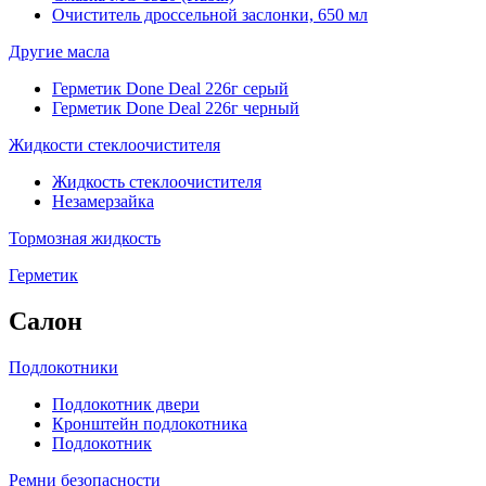
Очиститель дроссельной заслонки, 650 мл
Другие масла
Герметик Done Deal 226г серый
Герметик Done Deal 226г черный
Жидкости стеклоочистителя
Жидкость стеклоочистителя
Незамерзайка
Тормозная жидкость
Герметик
Салон
Подлокотники
Подлокотник двери
Кронштейн подлокотника
Подлокотник
Ремни безопасности