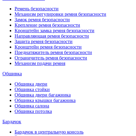
Ремень безопасности
Механизм регулировки ремня безопасности
Замок ремня безопасности
Крепление ремня безопасности
Кронштейн замка ремня безопасности
Направляющая ремня безопасности
Защита ремня безопасности
Кронштейн ремня безопасности
Преднатяжитель ремня безопасности
Ограничитель ремня безопасности
Механизм подачи ремня
Обшивка
Обшивка двери
Обшивка стойки
Обшивка двери багажника
Обшивка крышки багажника
Обшивка салона
Обшивка потолка
Бардачок
Бардачок в центральную консоль