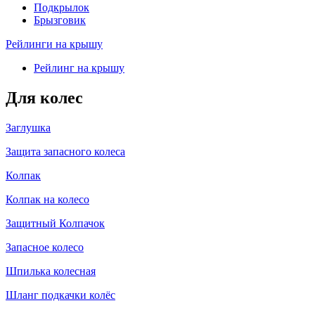
Подкрылок
Брызговик
Рейлинги на крышу
Рейлинг на крышу
Для колес
Заглушка
Защита запасного колеса
Колпак
Колпак на колесо
Защитный Колпачок
Запасное колесо
Шпилька колесная
Шланг подкачки колёс