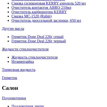
Смазка силиконовая KERRY аэрозоль 520 мл
Очиститель контактов ABRO 210мл
Очиститель карбюратора KERRY
Смазка МС-1520 (Rubin)
Очиститель дроссельной заслонки, 650 мл
Другие масла
Герметик Done Deal 226г серый
Герметик Done Deal 226г черный
Жидкости стеклоочистителя
Жидкость стеклоочистителя
Незамерзайка
Тормозная жидкость
Герметик
Салон
Подлокотники
Подлокотник двери