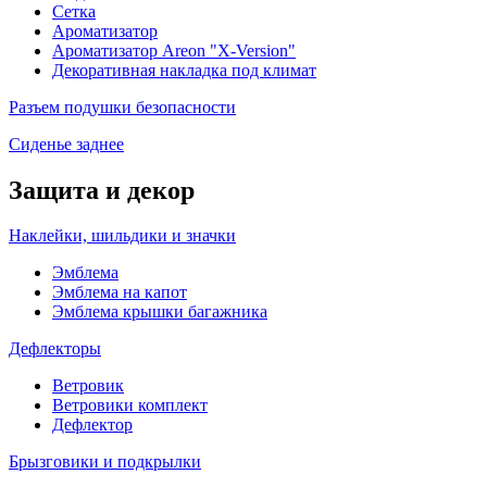
Сетка
Ароматизатор
Ароматизатор Areon "X-Version"
Декоративная накладка под климат
Разъем подушки безопасности
Сиденье заднее
Защита и декор
Наклейки, шильдики и значки
Эмблема
Эмблема на капот
Эмблема крышки багажника
Дефлекторы
Ветровик
Ветровики комплект
Дефлектор
Брызговики и подкрылки