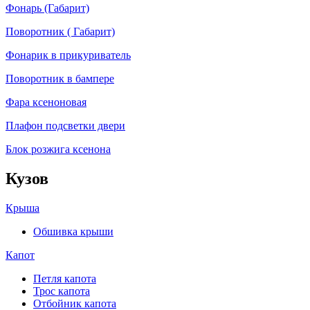
Фонарь (Габарит)
Поворотник ( Габарит)
Фонарик в прикуриватель
Поворотник в бампере
Фара ксеноновая
Плафон подсветки двери
Блок розжига ксенона
Кузов
Крыша
Обшивка крыши
Капот
Петля капота
Трос капота
Отбойник капота