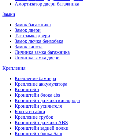
Амортизатор двери багажника
Замки
Замок багажника
Замок двери
Тяга замка двери
Замок лючка бензобака
Замок капота
Личинка замка багажника
Личинка замка двери
Крепления
Крепление бампера
Крепление аккумулятора
Кронштейн
Кронштейн блока abs
Кронштейн датчика кислорода
Кронштейн усилителя
Болты и гайки
Крепление трубок
Кронштейн датчика ABS
Кронштейн задней полки
Кронштейн блока Sam