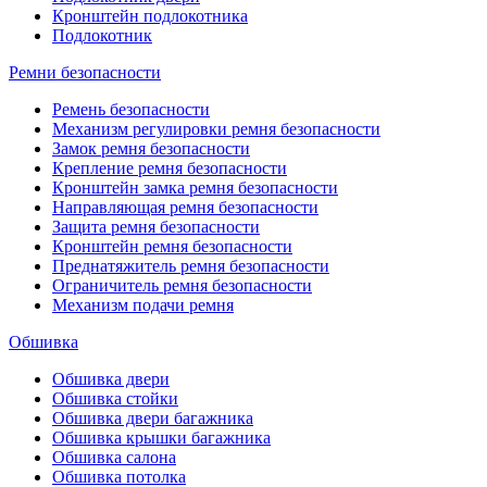
Кронштейн подлокотника
Подлокотник
Ремни безопасности
Ремень безопасности
Механизм регулировки ремня безопасности
Замок ремня безопасности
Крепление ремня безопасности
Кронштейн замка ремня безопасности
Направляющая ремня безопасности
Защита ремня безопасности
Кронштейн ремня безопасности
Преднатяжитель ремня безопасности
Ограничитель ремня безопасности
Механизм подачи ремня
Обшивка
Обшивка двери
Обшивка стойки
Обшивка двери багажника
Обшивка крышки багажника
Обшивка салона
Обшивка потолка