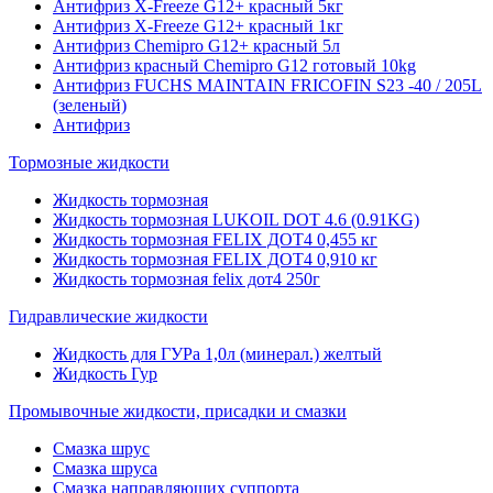
Антифриз X-Freeze G12+ красный 5кг
Антифриз X-Freeze G12+ красный 1кг
Антифриз Chemipro G12+ красный 5л
Антифриз красный Chemipro G12 готовый 10kg
Антифриз FUCHS MAINTAIN FRICOFIN S23 -40 / 205L
(зеленый)
Антифриз
Тормозные жидкости
Жидкость тормозная
Жидкость тормозная LUKOIL DOT 4.6 (0.91KG)
Жидкость тормозная FELIX ДОТ4 0,455 кг
Жидкость тормозная FELIX ДОТ4 0,910 кг
Жидкость тормозная felix дот4 250г
Гидравлические жидкости
Жидкость для ГУРа 1,0л (минерал.) желтый
Жидкость Гур
Промывочные жидкости, присадки и смазки
Смазка шрус
Смазка шруса
Смазка направляющих суппорта