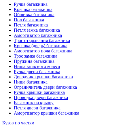
Ручка багажника
Крышка багажника
Обшивка багажника
Пол багажника
Петля багажника
Петля замка багажника
Амортизатор багажника
Трос открывания багажника
Крышка (дверь) багажника
Амортизатор пола багажника
Трос замка багажника
Пружина багажника
Ниша запасного колеса
Ручка двери багажника
Доводчик крышки багажника
Ниша багажника
Ограничитель двери багажника
Ручка крышки багажника
Проводка двери багажника
Багажник на крышу
Петля двери багажника
Амортизатор крышки багажника
Кузов по частям