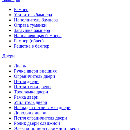
Бампер
Усилитель бампера
Наполнитель бампера
Оправа туманки
Заглушка бампера
Направляющая бампера
Бампер (обвес)
Решетка в бампер
Двери
Дверь
Ручка двери внешняя
Ограничитель двери
Петля двери
Петля замка двери
Трос замка двери
Рамка двери
Усилитель двери
Накладка петли замка двери
Доводчик двери
Петля ограничителя двери
Ролик двери сдвижной
Электропривод сдвижной двери