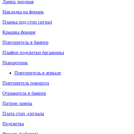
Лампа диодная
Накладка на фонарь
Планка под стоп сигнал
Крышка фонаря
Повторитель в бампер
Плафон подсветки багажника
Поворотник
Повторитель в зеркале
Повторитель поворота
Отражатель в бампер
Патрон лампы
Плата стоп -сигнала
Подсветка
Фонарь (габарит)