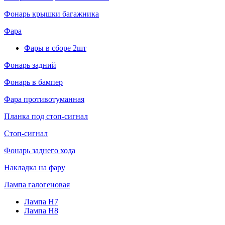
Фонарь крышки багажника
Фара
Фары в сборе 2шт
Фонарь задний
Фонарь в бампер
Фара противотуманная
Планка под стоп-сигнал
Стоп-сигнал
Фонарь заднего хода
Накладка на фару
Лампа галогеновая
Лампа H7
Лампа H8