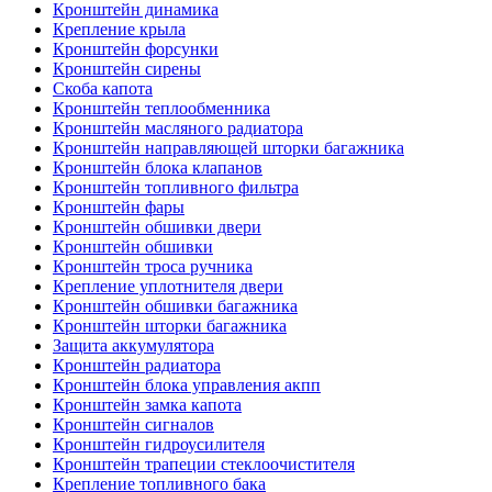
Кронштейн динамика
Крепление крыла
Кронштейн форсунки
Кронштейн сирены
Скоба капота
Кронштейн теплообменника
Кронштейн масляного радиатора
Кронштейн направляющей шторки багажника
Кронштейн блока клапанов
Кронштейн топливного фильтра
Кронштейн фары
Кронштейн обшивки двери
Кронштейн обшивки
Кронштейн троса ручника
Крепление уплотнителя двери
Кронштейн обшивки багажника
Кронштейн шторки багажника
Защита аккумулятора
Кронштейн радиатора
Кронштейн блока управления акпп
Кронштейн замка капота
Кронштейн сигналов
Кронштейн гидроусилителя
Кронштейн трапеции стеклоочистителя
Крепление топливного бака