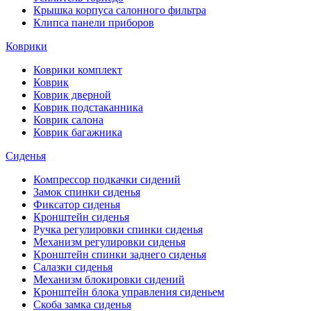
Крышка корпуса салонного фильтра
Клипса панели приборов
Коврики
Коврики комплект
Коврик
Коврик дверной
Коврик подстаканника
Коврик салона
Коврик багажника
Сиденья
Компрессор подкачки сидений
Замок спинки сиденья
Фиксатор сиденья
Кронштейн сиденья
Ручка регулировки спинки сиденья
Механизм регулировки сиденья
Кронштейн спинки заднего сиденья
Салазки сиденья
Механизм блокировки сидений
Кронштейн блока управления сиденьем
Скоба замка сиденья