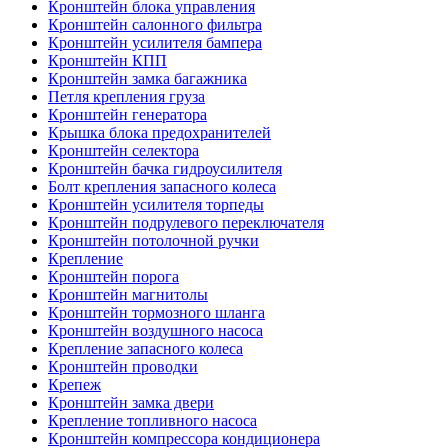
Кронштейн блока управления
Кронштейн салонного фильтра
Кронштейн усилителя бампера
Кронштейн КПП
Кронштейн замка багажника
Петля крепления груза
Кронштейн генератора
Крышка блока предохранителей
Кронштейн селектора
Кронштейн бачка гидроусилителя
Болт крепления запасного колеса
Кронштейн усилителя торпеды
Кронштейн подрулевого переключателя
Кронштейн потолочной ручки
Крепление
Кронштейн порога
Кронштейн магнитолы
Кронштейн тормозного шланга
Кронштейн воздушного насоса
Крепление запасного колеса
Кронштейн проводки
Крепеж
Кронштейн замка двери
Крепление топливного насоса
Кронштейн компрессора кондиционера