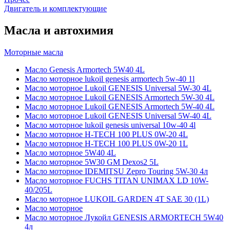
Двигатель и комплектующие
Масла и автохимия
Моторные масла
Масло Genesis Armortech 5W40 4L
Масло моторное lukoil genesis armortech 5w-40 1l
Масло моторное Lukoil GENESIS Universal 5W-30 4L
Масло моторное Lukoil GENESIS Armortech 5W-30 4L
Масло моторное Lukoil GENESIS Armortech 5W-40 4L
Масло моторное Lukoil GENESIS Universal 5W-40 4L
Масло моторное lukoil genesis universal 10w-40 4l
Масло моторное H-TECH 100 PLUS 0W-20 4L
Масло моторное H-TECH 100 PLUS 0W-20 1L
Масло моторное 5W40 4L
Масло моторное 5W30 GM Dexos2 5L
Масло моторное IDEMITSU Zepro Touring 5W-30 4л
Масло моторное FUCHS TITAN UNIMAX LD 10W-
40/205L
Масло моторное LUKOIL GARDEN 4Т SAE 30 (1L)
Масло моторное
Масло моторное Лукойл GENESIS ARMORTECH 5W40
4л