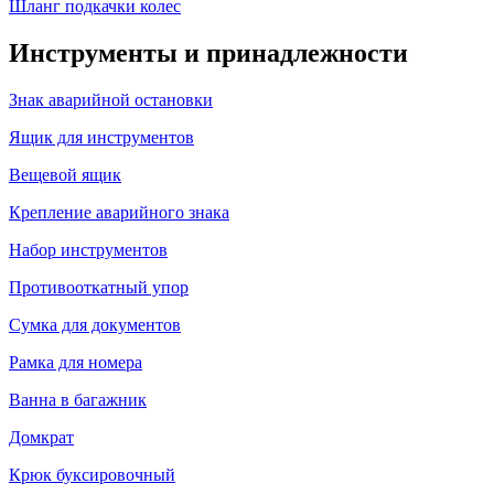
Шланг подкачки колес
Инструменты и принадлежности
Знак аварийной остановки
Ящик для инструментов
Вещевой ящик
Крепление аварийного знака
Набор инструментов
Противооткатный упор
Сумка для документов
Рамка для номера
Ванна в багажник
Домкрат
Крюк буксировочный