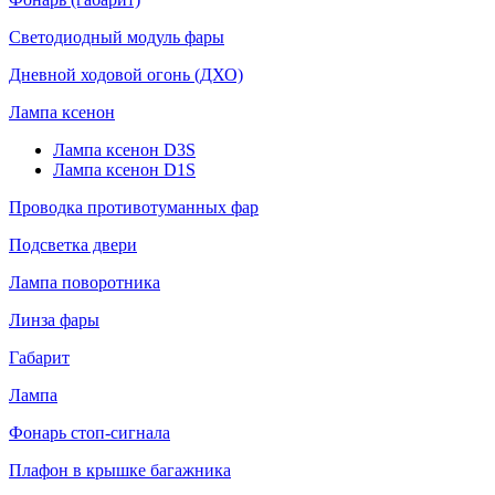
Светодиодный модуль фары
Дневной ходовой огонь (ДХО)
Лампа ксенон
Лампа ксенон D3S
Лампа ксенон D1S
Проводка противотуманных фар
Подсветка двери
Лампа поворотника
Линза фары
Габарит
Лампа
Фонарь стоп-сигнала
Плафон в крышке багажника