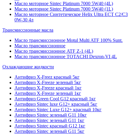
Масло моторное Sintec Platinum 7000 5W40 (4L)
Масло моторное Sintec Platinum 7000 5W40 (1L)
Масло моторное Синтетическое Helix Ultra ECT C2/C3
0W-30 4л
Трансмиссионные масла
Масло трансмиссионное Motul Multi ATF 100% Sunt.
Масло трансмиссионное
Масло трансмиссионное ATF Z-1 (4L)
Масло трансмиссионное TOTACHI Dexron-VI 4L
Охлаждающие жидкости
Антифриз X-Freez красный 5кг
Антифриз X-Freeze зеленый 5кг
Антифриз X-Freeze красный 1кг
Антифриз X-Freeze зеленый 1кг
Антифриз Green Cool G12 красный 1кг
Антифриз Sintec luxe G12+ красный 5кг
Антифриз Sintec Luxe G12+ красный 10кг
Антифриз Sintec зеленый G11 10кг
Антифриз Sintec зеленый G11 1кг
Антифриз Sintec красный G12 1кг
Антифриз Sintec зеленый G11 5кг