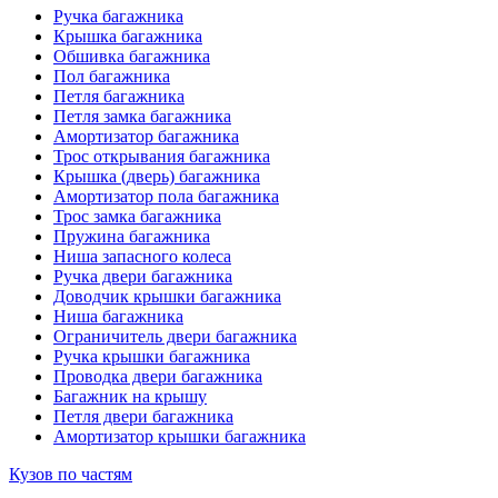
Ручка багажника
Крышка багажника
Обшивка багажника
Пол багажника
Петля багажника
Петля замка багажника
Амортизатор багажника
Трос открывания багажника
Крышка (дверь) багажника
Амортизатор пола багажника
Трос замка багажника
Пружина багажника
Ниша запасного колеса
Ручка двери багажника
Доводчик крышки багажника
Ниша багажника
Ограничитель двери багажника
Ручка крышки багажника
Проводка двери багажника
Багажник на крышу
Петля двери багажника
Амортизатор крышки багажника
Кузов по частям