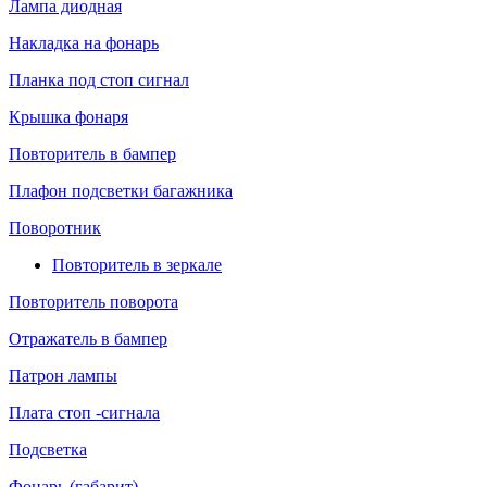
Лампа диодная
Накладка на фонарь
Планка под стоп сигнал
Крышка фонаря
Повторитель в бампер
Плафон подсветки багажника
Поворотник
Повторитель в зеркале
Повторитель поворота
Отражатель в бампер
Патрон лампы
Плата стоп -сигнала
Подсветка
Фонарь (габарит)