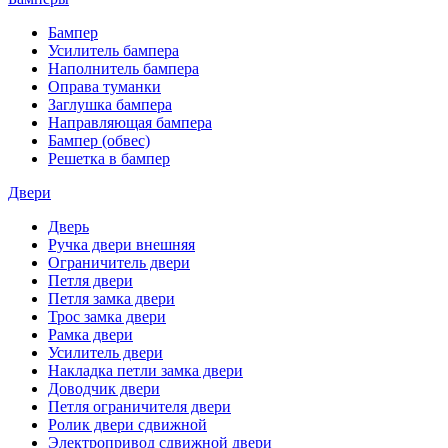
Бампер
Усилитель бампера
Наполнитель бампера
Оправа туманки
Заглушка бампера
Направляющая бампера
Бампер (обвес)
Решетка в бампер
Двери
Дверь
Ручка двери внешняя
Ограничитель двери
Петля двери
Петля замка двери
Трос замка двери
Рамка двери
Усилитель двери
Накладка петли замка двери
Доводчик двери
Петля ограничителя двери
Ролик двери сдвижной
Электропривод сдвижной двери