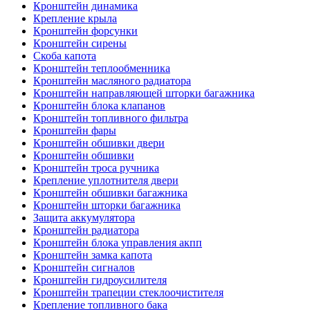
Кронштейн динамика
Крепление крыла
Кронштейн форсунки
Кронштейн сирены
Скоба капота
Кронштейн теплообменника
Кронштейн масляного радиатора
Кронштейн направляющей шторки багажника
Кронштейн блока клапанов
Кронштейн топливного фильтра
Кронштейн фары
Кронштейн обшивки двери
Кронштейн обшивки
Кронштейн троса ручника
Крепление уплотнителя двери
Кронштейн обшивки багажника
Кронштейн шторки багажника
Защита аккумулятора
Кронштейн радиатора
Кронштейн блока управления акпп
Кронштейн замка капота
Кронштейн сигналов
Кронштейн гидроусилителя
Кронштейн трапеции стеклоочистителя
Крепление топливного бака