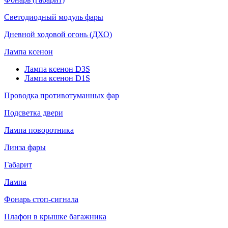
Светодиодный модуль фары
Дневной ходовой огонь (ДХО)
Лампа ксенон
Лампа ксенон D3S
Лампа ксенон D1S
Проводка противотуманных фар
Подсветка двери
Лампа поворотника
Линза фары
Габарит
Лампа
Фонарь стоп-сигнала
Плафон в крышке багажника