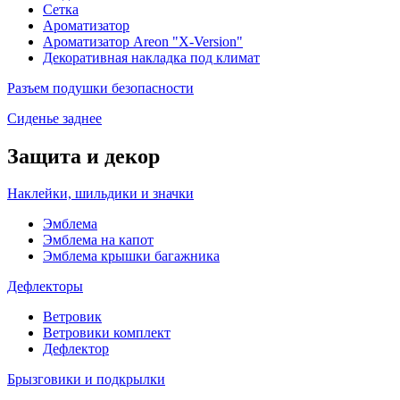
Сетка
Ароматизатор
Ароматизатор Areon "X-Version"
Декоративная накладка под климат
Разъем подушки безопасности
Сиденье заднее
Защита и декор
Наклейки, шильдики и значки
Эмблема
Эмблема на капот
Эмблема крышки багажника
Дефлекторы
Ветровик
Ветровики комплект
Дефлектор
Брызговики и подкрылки