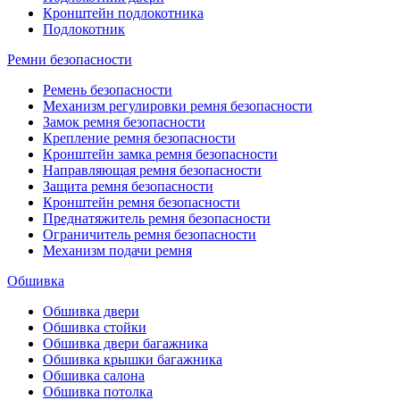
Кронштейн подлокотника
Подлокотник
Ремни безопасности
Ремень безопасности
Механизм регулировки ремня безопасности
Замок ремня безопасности
Крепление ремня безопасности
Кронштейн замка ремня безопасности
Направляющая ремня безопасности
Защита ремня безопасности
Кронштейн ремня безопасности
Преднатяжитель ремня безопасности
Ограничитель ремня безопасности
Механизм подачи ремня
Обшивка
Обшивка двери
Обшивка стойки
Обшивка двери багажника
Обшивка крышки багажника
Обшивка салона
Обшивка потолка