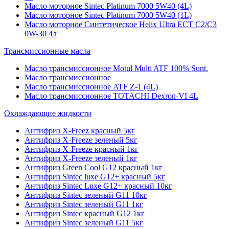
Масло моторное Sintec Platinum 7000 5W40 (4L)
Масло моторное Sintec Platinum 7000 5W40 (1L)
Масло моторное Синтетическое Helix Ultra ECT C2/C3
0W-30 4л
Трансмиссионные масла
Масло трансмиссионное Motul Multi ATF 100% Sunt.
Масло трансмиссионное
Масло трансмиссионное ATF Z-1 (4L)
Масло трансмиссионное TOTACHI Dexron-VI 4L
Охлаждающие жидкости
Антифриз X-Freez красный 5кг
Антифриз X-Freeze зеленый 5кг
Антифриз X-Freeze красный 1кг
Антифриз X-Freeze зеленый 1кг
Антифриз Green Cool G12 красный 1кг
Антифриз Sintec luxe G12+ красный 5кг
Антифриз Sintec Luxe G12+ красный 10кг
Антифриз Sintec зеленый G11 10кг
Антифриз Sintec зеленый G11 1кг
Антифриз Sintec красный G12 1кг
Антифриз Sintec зеленый G11 5кг