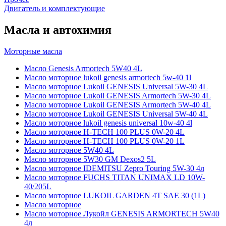
Двигатель и комплектующие
Масла и автохимия
Моторные масла
Масло Genesis Armortech 5W40 4L
Масло моторное lukoil genesis armortech 5w-40 1l
Масло моторное Lukoil GENESIS Universal 5W-30 4L
Масло моторное Lukoil GENESIS Armortech 5W-30 4L
Масло моторное Lukoil GENESIS Armortech 5W-40 4L
Масло моторное Lukoil GENESIS Universal 5W-40 4L
Масло моторное lukoil genesis universal 10w-40 4l
Масло моторное H-TECH 100 PLUS 0W-20 4L
Масло моторное H-TECH 100 PLUS 0W-20 1L
Масло моторное 5W40 4L
Масло моторное 5W30 GM Dexos2 5L
Масло моторное IDEMITSU Zepro Touring 5W-30 4л
Масло моторное FUCHS TITAN UNIMAX LD 10W-
40/205L
Масло моторное LUKOIL GARDEN 4Т SAE 30 (1L)
Масло моторное
Масло моторное Лукойл GENESIS ARMORTECH 5W40
4л