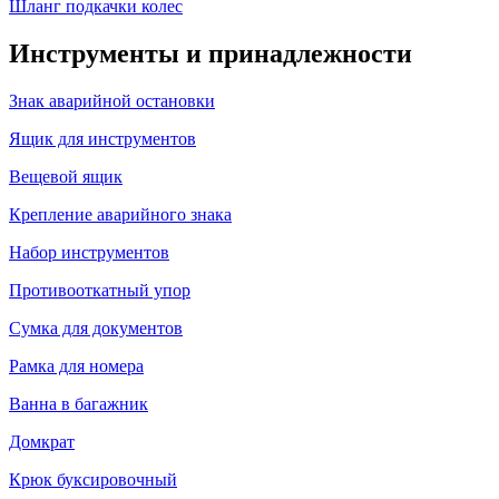
Шланг подкачки колес
Инструменты и принадлежности
Знак аварийной остановки
Ящик для инструментов
Вещевой ящик
Крепление аварийного знака
Набор инструментов
Противооткатный упор
Сумка для документов
Рамка для номера
Ванна в багажник
Домкрат
Крюк буксировочный