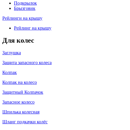
Подкрылок
Брызговик
Рейлинги на крышу
Рейлинг на крышу
Для колес
Заглушка
Защита запасного колеса
Колпак
Колпак на колесо
Защитный Колпачок
Запасное колесо
Шпилька колесная
Шланг подкачки колёс