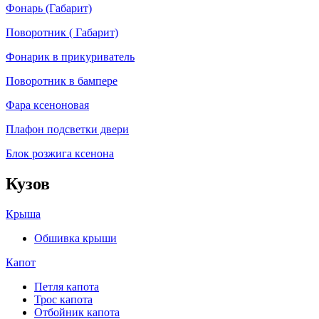
Фонарь (Габарит)
Поворотник ( Габарит)
Фонарик в прикуриватель
Поворотник в бампере
Фара ксеноновая
Плафон подсветки двери
Блок розжига ксенона
Кузов
Крыша
Обшивка крыши
Капот
Петля капота
Трос капота
Отбойник капота