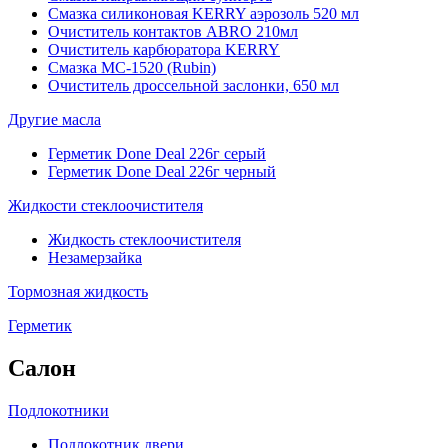
Смазка силиконовая KERRY аэрозоль 520 мл
Очиститель контактов ABRO 210мл
Очиститель карбюратора KERRY
Смазка МС-1520 (Rubin)
Очиститель дроссельной заслонки, 650 мл
Другие масла
Герметик Done Deal 226г серый
Герметик Done Deal 226г черный
Жидкости стеклоочистителя
Жидкость стеклоочистителя
Незамерзайка
Тормозная жидкость
Герметик
Салон
Подлокотники
Подлокотник двери