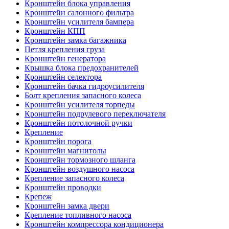
Кронштейн блока управления
Кронштейн салонного фильтра
Кронштейн усилителя бампера
Кронштейн КПП
Кронштейн замка багажника
Петля крепления груза
Кронштейн генератора
Крышка блока предохранителей
Кронштейн селектора
Кронштейн бачка гидроусилителя
Болт крепления запасного колеса
Кронштейн усилителя торпеды
Кронштейн подрулевого переключателя
Кронштейн потолочной ручки
Крепление
Кронштейн порога
Кронштейн магнитолы
Кронштейн тормозного шланга
Кронштейн воздушного насоса
Крепление запасного колеса
Кронштейн проводки
Крепеж
Кронштейн замка двери
Крепление топливного насоса
Кронштейн компрессора кондиционера