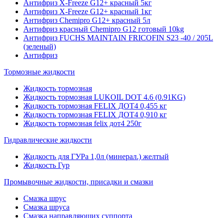
Антифриз X-Freeze G12+ красный 5кг
Антифриз X-Freeze G12+ красный 1кг
Антифриз Chemipro G12+ красный 5л
Антифриз красный Chemipro G12 готовый 10kg
Антифриз FUCHS MAINTAIN FRICOFIN S23 -40 / 205L
(зеленый)
Антифриз
Тормозные жидкости
Жидкость тормозная
Жидкость тормозная LUKOIL DOT 4.6 (0.91KG)
Жидкость тормозная FELIX ДОТ4 0,455 кг
Жидкость тормозная FELIX ДОТ4 0,910 кг
Жидкость тормозная felix дот4 250г
Гидравлические жидкости
Жидкость для ГУРа 1,0л (минерал.) желтый
Жидкость Гур
Промывочные жидкости, присадки и смазки
Смазка шрус
Смазка шруса
Смазка направляющих суппорта