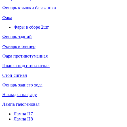
Фонарь крышки багажника
Фара
Фары в сборе 2шт
Фонарь задний
Фонарь в бампер
Фара противотуманная
Планка под стоп-сигнал
Стоп-сигнал
Фонарь заднего хода
Накладка на фару
Лампа галогеновая
Лампа H7
Лампа H8