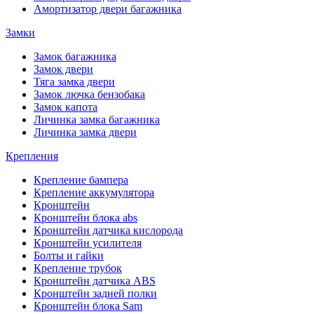
Амортизатор двери багажника
Замки
Замок багажника
Замок двери
Тяга замка двери
Замок лючка бензобака
Замок капота
Личинка замка багажника
Личинка замка двери
Крепления
Крепление бампера
Крепление аккумулятора
Кронштейн
Кронштейн блока abs
Кронштейн датчика кислорода
Кронштейн усилителя
Болты и гайки
Крепление трубок
Кронштейн датчика ABS
Кронштейн задней полки
Кронштейн блока Sam