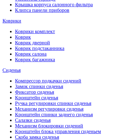
Крышка корпуса салонного фильтра
Клипса панели приборов
Коврики
Коврики комплект
Коврик
Коврик дверной
Коврик подстаканника
Коврик салона
Коврик багажника
Сиденья
Компрессор подкачки сидений
Замок спинки сиденья
Фиксатор сиденья
Кронштейн сиденья
Ручка регулировки спинки сиденья
Механизм регулировки сиденья
Кронштейн спинки заднего сиденья
Салазки сиденья
Механизм блокировки сидений
Кронштейн блока управления сиденьем
Скоба замка сиденья