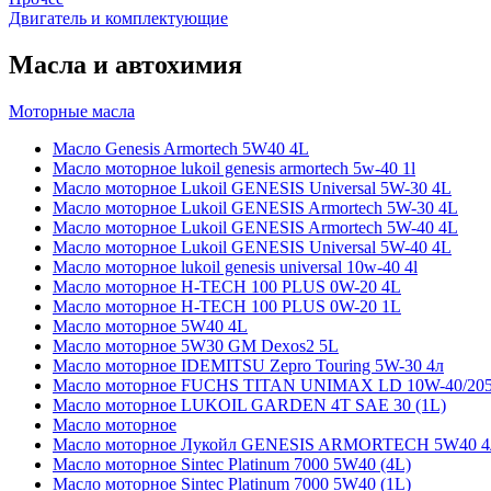
Двигатель и комплектующие
Масла и автохимия
Моторные масла
Масло Genesis Armortech 5W40 4L
Масло моторное lukoil genesis armortech 5w-40 1l
Масло моторное Lukoil GENESIS Universal 5W-30 4L
Масло моторное Lukoil GENESIS Armortech 5W-30 4L
Масло моторное Lukoil GENESIS Armortech 5W-40 4L
Масло моторное Lukoil GENESIS Universal 5W-40 4L
Масло моторное lukoil genesis universal 10w-40 4l
Масло моторное H-TECH 100 PLUS 0W-20 4L
Масло моторное H-TECH 100 PLUS 0W-20 1L
Масло моторное 5W40 4L
Масло моторное 5W30 GM Dexos2 5L
Масло моторное IDEMITSU Zepro Touring 5W-30 4л
Масло моторное FUCHS TITAN UNIMAX LD 10W-40/20
Масло моторное LUKOIL GARDEN 4Т SAE 30 (1L)
Масло моторное
Масло моторное Лукойл GENESIS ARMORTECH 5W40 4
Масло моторное Sintec Platinum 7000 5W40 (4L)
Масло моторное Sintec Platinum 7000 5W40 (1L)