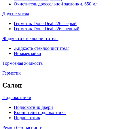
Очиститель дроссельной заслонки, 650 мл
Другие масла
Герметик Done Deal 226г серый
Герметик Done Deal 226г черный
Жидкости стеклоочистителя
Жидкость стеклоочистителя
Незамерзайка
Тормозная жидкость
Герметик
Салон
Подлокотники
Подлокотник двери
Кронштейн подлокотника
Подлокотник
Ремни безопасности