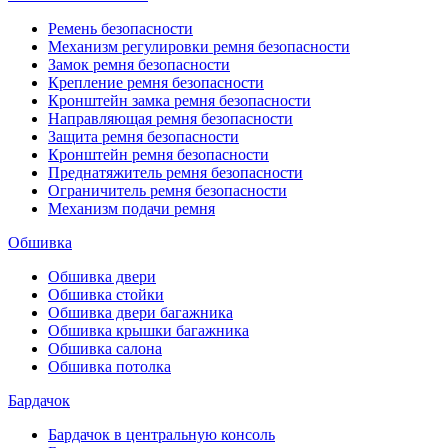
Ремень безопасности
Механизм регулировки ремня безопасности
Замок ремня безопасности
Крепление ремня безопасности
Кронштейн замка ремня безопасности
Направляющая ремня безопасности
Защита ремня безопасности
Кронштейн ремня безопасности
Преднатяжитель ремня безопасности
Ограничитель ремня безопасности
Механизм подачи ремня
Обшивка
Обшивка двери
Обшивка стойки
Обшивка двери багажника
Обшивка крышки багажника
Обшивка салона
Обшивка потолка
Бардачок
Бардачок в центральную консоль