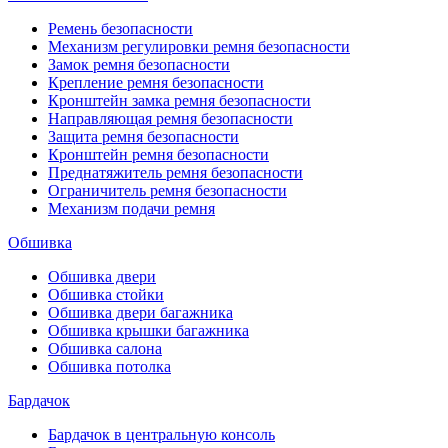
Ремень безопасности
Механизм регулировки ремня безопасности
Замок ремня безопасности
Крепление ремня безопасности
Кронштейн замка ремня безопасности
Направляющая ремня безопасности
Защита ремня безопасности
Кронштейн ремня безопасности
Преднатяжитель ремня безопасности
Ограничитель ремня безопасности
Механизм подачи ремня
Обшивка
Обшивка двери
Обшивка стойки
Обшивка двери багажника
Обшивка крышки багажника
Обшивка салона
Обшивка потолка
Бардачок
Бардачок в центральную консоль