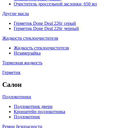
Очиститель дроссельной заслонки, 650 мл
Другие масла
Герметик Done Deal 226г серый
Герметик Done Deal 226г черный
Жидкости стеклоочистителя
Жидкость стеклоочистителя
Незамерзайка
Тормозная жидкость
Герметик
Салон
Подлокотники
Подлокотник двери
Кронштейн подлокотника
Подлокотник
Ремни безопасности