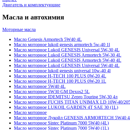
Двигатель и комплектующие
Масла и автохимия
Моторные масла
Масло Genesis Armortech 5W40 4L
Масло моторное lukoil genesis armortech 5w-40 1l
Масло моторное Lukoil GENESIS Universal 5W-30 4L
Масло моторное Lukoil GENESIS Armortech 5W-30 4L
Масло моторное Lukoil GENESIS Armortech 5W-40 4L
Масло моторное Lukoil GENESIS Universal 5W-40 4L
Масло моторное lukoil genesis universal 10w-40 4l
Масло моторное H-TECH 100 PLUS 0W-20 4L
Масло моторное H-TECH 100 PLUS 0W-20 1L
Масло моторное 5W40 4L
Масло моторное 5W30 GM Dexos2 5L
Масло моторное IDEMITSU Zepro Touring 5W-30 4л
Масло моторное FUCHS TITAN UNIMAX LD 10W-40/20
Масло моторное LUKOIL GARDEN 4Т SAE 30 (1L)
Масло моторное
Масло моторное Лукойл GENESIS ARMORTECH 5W40 4
Масло моторное Sintec Platinum 7000 5W40 (4L)
Масло моторное Sintec Platinum 7000 5W40 (1L)