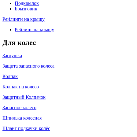
Подкрылок
Брызговик
Рейлинги на крышу
Рейлинг на крышу
Для колес
Заглушка
Защита запасного колеса
Колпак
Колпак на колесо
Защитный Колпачок
Запасное колесо
Шпилька колесная
Шланг подкачки колёс