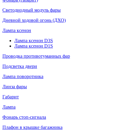
Светодиодный модуль фары
Дневной ходовой огонь (ДХО)
Лампа ксенон
Лампа ксенон D3S
Лампа ксенон D1S
Проводка противотуманных фар
Подсветка двери
Лампа поворотника
Линза фары
Габарит
Лампа
Фонарь стоп-сигнала
Плафон в крышке багажника