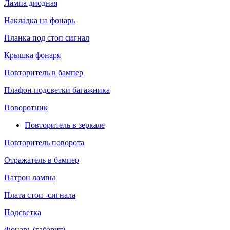
Лампа диодная
Накладка на фонарь
Планка под стоп сигнал
Крышка фонаря
Повторитель в бампер
Плафон подсветки багажника
Поворотник
Повторитель в зеркале
Повторитель поворота
Отражатель в бампер
Патрон лампы
Плата стоп -сигнала
Подсветка
Фонарь (габарит)