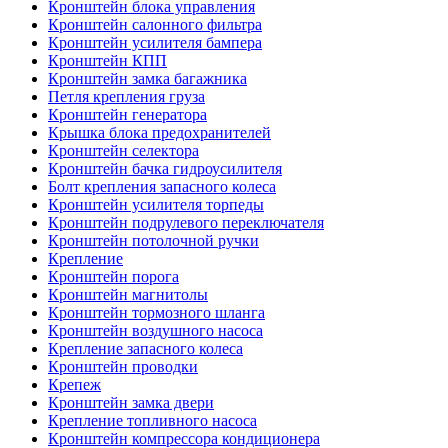
Кронштейн блока управления
Кронштейн салонного фильтра
Кронштейн усилителя бампера
Кронштейн КПП
Кронштейн замка багажника
Петля крепления груза
Кронштейн генератора
Крышка блока предохранителей
Кронштейн селектора
Кронштейн бачка гидроусилителя
Болт крепления запасного колеса
Кронштейн усилителя торпеды
Кронштейн подрулевого переключателя
Кронштейн потолочной ручки
Крепление
Кронштейн порога
Кронштейн магнитолы
Кронштейн тормозного шланга
Кронштейн воздушного насоса
Крепление запасного колеса
Кронштейн проводки
Крепеж
Кронштейн замка двери
Крепление топливного насоса
Кронштейн компрессора кондиционера