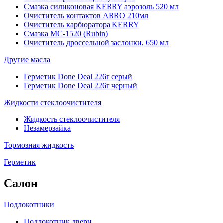
Смазка силиконовая KERRY аэрозоль 520 мл
Очиститель контактов ABRO 210мл
Очиститель карбюратора KERRY
Смазка МС-1520 (Rubin)
Очиститель дроссельной заслонки, 650 мл
Другие масла
Герметик Done Deal 226г серый
Герметик Done Deal 226г черный
Жидкости стеклоочистителя
Жидкость стеклоочистителя
Незамерзайка
Тормозная жидкость
Герметик
Салон
Подлокотники
Подлокотник двери