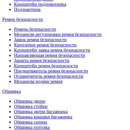
Кронштейн подлокотника
Подлокотник
Ремни безопасности
Ремень безопасности
Механизм регулировки ремня безопасности
Замок ремня безопасности
Крепление ремня безопасности
Кронштейн замка ремня безопасности
Направляющая ремня безопасности
Защита ремня безопасности
Кронштейн ремня безопасности
Преднатяжитель ремня безопасности
Ограничитель ремня безопасности
Механизм подачи ремня
Обшивка
Обшивка двери
Обшивка стойки
Обшивка двери багажника
Обшивка крышки багажника
Обшивка салона
Обшивка потолка