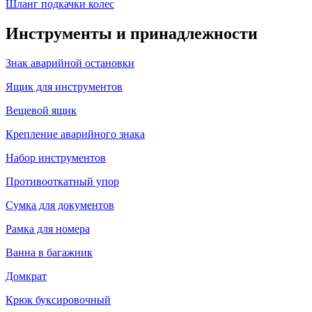
Шланг подкачки колес
Инструменты и принадлежности
Знак аварийной остановки
Ящик для инструментов
Вещевой ящик
Крепление аварийного знака
Набор инструментов
Противооткатный упор
Сумка для документов
Рамка для номера
Ванна в багажник
Домкрат
Крюк буксировочный