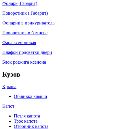
Фонарь (Габарит)
Поворотник ( Габарит)
Фонарик в прикуриватель
Поворотник в бампере
Фара ксеноновая
Плафон подсветки двери
Блок розжига ксенона
Кузов
Крыша
Обшивка крыши
Капот
Петля капота
Трос капота
Отбойник капота