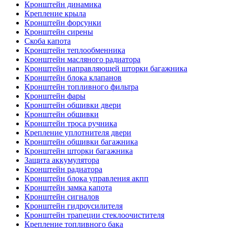
Кронштейн динамика
Крепление крыла
Кронштейн форсунки
Кронштейн сирены
Скоба капота
Кронштейн теплообменника
Кронштейн масляного радиатора
Кронштейн направляющей шторки багажника
Кронштейн блока клапанов
Кронштейн топливного фильтра
Кронштейн фары
Кронштейн обшивки двери
Кронштейн обшивки
Кронштейн троса ручника
Крепление уплотнителя двери
Кронштейн обшивки багажника
Кронштейн шторки багажника
Защита аккумулятора
Кронштейн радиатора
Кронштейн блока управления акпп
Кронштейн замка капота
Кронштейн сигналов
Кронштейн гидроусилителя
Кронштейн трапеции стеклоочистителя
Крепление топливного бака