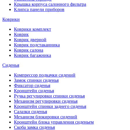
Крышка корпуса салонного фильтра
Клипса панели приборов
Коврики
Коврики комплект
Коврик
Коврик дверной
Коврик подстаканника
Коврик салона
Коврик багажника
Сиденья
Компрессор подкачки сидений
Замок спинки сиденья
Фиксатор сиденья
Кронштейн сиденья
Ручка регулировки спинки сиденья
Механизм регулировки сиденья
Кронштейн спинки заднего сиденья
Салазки сиденья
Механизм блокировки сидений
Кронштейн блока управления сиденьем
Скоба замка сиденья