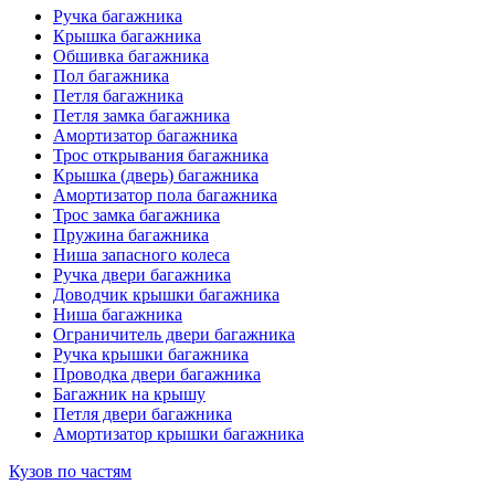
Ручка багажника
Крышка багажника
Обшивка багажника
Пол багажника
Петля багажника
Петля замка багажника
Амортизатор багажника
Трос открывания багажника
Крышка (дверь) багажника
Амортизатор пола багажника
Трос замка багажника
Пружина багажника
Ниша запасного колеса
Ручка двери багажника
Доводчик крышки багажника
Ниша багажника
Ограничитель двери багажника
Ручка крышки багажника
Проводка двери багажника
Багажник на крышу
Петля двери багажника
Амортизатор крышки багажника
Кузов по частям