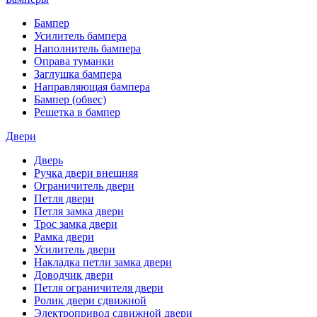
Бампер
Усилитель бампера
Наполнитель бампера
Оправа туманки
Заглушка бампера
Направляющая бампера
Бампер (обвес)
Решетка в бампер
Двери
Дверь
Ручка двери внешняя
Ограничитель двери
Петля двери
Петля замка двери
Трос замка двери
Рамка двери
Усилитель двери
Накладка петли замка двери
Доводчик двери
Петля ограничителя двери
Ролик двери сдвижной
Электропривод сдвижной двери