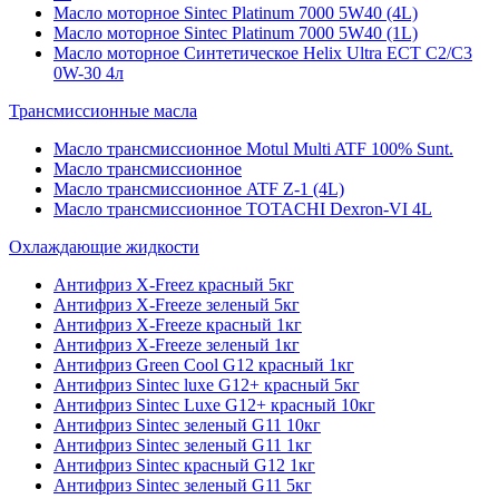
Масло моторное Sintec Platinum 7000 5W40 (4L)
Масло моторное Sintec Platinum 7000 5W40 (1L)
Масло моторное Синтетическое Helix Ultra ECT C2/C3
0W-30 4л
Трансмиссионные масла
Масло трансмиссионное Motul Multi ATF 100% Sunt.
Масло трансмиссионное
Масло трансмиссионное ATF Z-1 (4L)
Масло трансмиссионное TOTACHI Dexron-VI 4L
Охлаждающие жидкости
Антифриз X-Freez красный 5кг
Антифриз X-Freeze зеленый 5кг
Антифриз X-Freeze красный 1кг
Антифриз X-Freeze зеленый 1кг
Антифриз Green Cool G12 красный 1кг
Антифриз Sintec luxe G12+ красный 5кг
Антифриз Sintec Luxe G12+ красный 10кг
Антифриз Sintec зеленый G11 10кг
Антифриз Sintec зеленый G11 1кг
Антифриз Sintec красный G12 1кг
Антифриз Sintec зеленый G11 5кг