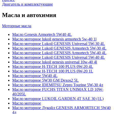
Двигатель и комплектующие
Масла и автохимия
Моторные масла
Масло Genesis Armortech 5W40 4L
Масло моторное lukoil genesis armortech 5w-40 1l
Масло моторное Lukoil GENESIS Universal 5W-30 4L
Масло моторное Lukoil GENESIS Armortech 5W-30 4L
Масло моторное Lukoil GENESIS Armortech 5W-40 4L
Масло моторное Lukoil GENESIS Universal 5W-40 4L
Масло моторное lukoil genesis universal 10w-40 4l
Масло моторное H-TECH 100 PLUS 0W-20 4L
Масло моторное H-TECH 100 PLUS 0W-20 1L
Масло моторное 5W40 4L
Масло моторное 5W30 GM Dexos2 5L
Масло моторное IDEMITSU Zepro Touring 5W-30 4л
Масло моторное FUCHS TITAN UNIMAX LD 10W-
40/205L
Масло моторное LUKOIL GARDEN 4Т SAE 30 (1L)
Масло моторное
Масло моторное Лукойл GENESIS ARMORTECH 5W40
4л