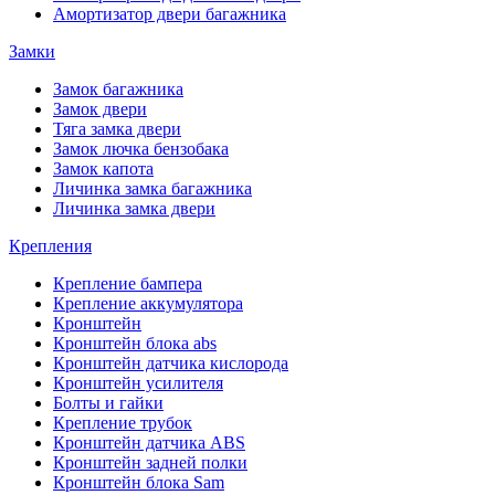
Амортизатор двери багажника
Замки
Замок багажника
Замок двери
Тяга замка двери
Замок лючка бензобака
Замок капота
Личинка замка багажника
Личинка замка двери
Крепления
Крепление бампера
Крепление аккумулятора
Кронштейн
Кронштейн блока abs
Кронштейн датчика кислорода
Кронштейн усилителя
Болты и гайки
Крепление трубок
Кронштейн датчика ABS
Кронштейн задней полки
Кронштейн блока Sam