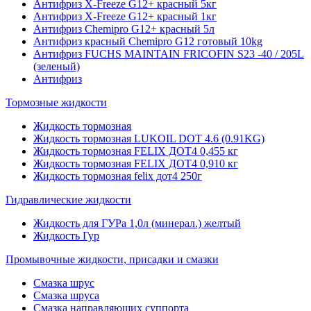
Антифриз X-Freeze G12+ красный 5кг
Антифриз X-Freeze G12+ красный 1кг
Антифриз Chemipro G12+ красный 5л
Антифриз красный Chemipro G12 готовый 10kg
Антифриз FUCHS MAINTAIN FRICOFIN S23 -40 / 205L
(зеленый)
Антифриз
Тормозные жидкости
Жидкость тормозная
Жидкость тормозная LUKOIL DOT 4.6 (0.91KG)
Жидкость тормозная FELIX ДОТ4 0,455 кг
Жидкость тормозная FELIX ДОТ4 0,910 кг
Жидкость тормозная felix дот4 250г
Гидравлические жидкости
Жидкость для ГУРа 1,0л (минерал.) желтый
Жидкость Гур
Промывочные жидкости, присадки и смазки
Смазка шрус
Смазка шруса
Смазка направляющих суппорта