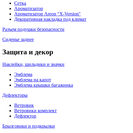
Сетка
Ароматизатор
Ароматизатор Areon "X-Version"
Декоративная накладка под климат
Разъем подушки безопасности
Сиденье заднее
Защита и декор
Наклейки, шильдики и значки
Эмблема
Эмблема на капот
Эмблема крышки багажника
Дефлекторы
Ветровик
Ветровики комплект
Дефлектор
Брызговики и подкрылки