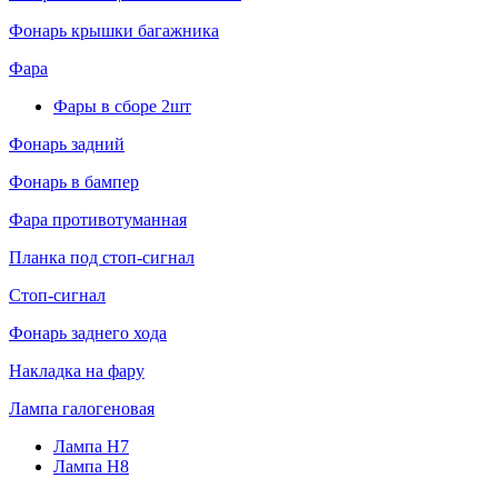
Фонарь крышки багажника
Фара
Фары в сборе 2шт
Фонарь задний
Фонарь в бампер
Фара противотуманная
Планка под стоп-сигнал
Стоп-сигнал
Фонарь заднего хода
Накладка на фару
Лампа галогеновая
Лампа H7
Лампа H8