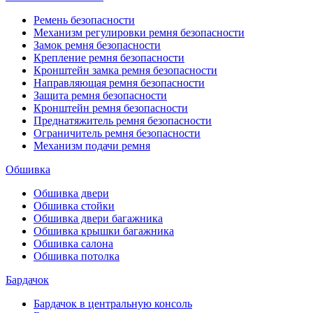
Ремень безопасности
Механизм регулировки ремня безопасности
Замок ремня безопасности
Крепление ремня безопасности
Кронштейн замка ремня безопасности
Направляющая ремня безопасности
Защита ремня безопасности
Кронштейн ремня безопасности
Преднатяжитель ремня безопасности
Ограничитель ремня безопасности
Механизм подачи ремня
Обшивка
Обшивка двери
Обшивка стойки
Обшивка двери багажника
Обшивка крышки багажника
Обшивка салона
Обшивка потолка
Бардачок
Бардачок в центральную консоль