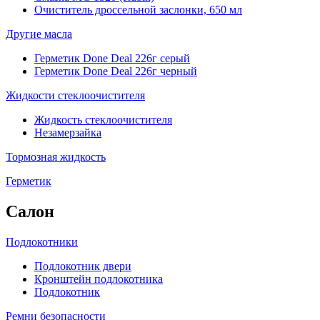
Очиститель дроссельной заслонки, 650 мл
Другие масла
Герметик Done Deal 226г серый
Герметик Done Deal 226г черный
Жидкости стеклоочистителя
Жидкость стеклоочистителя
Незамерзайка
Тормозная жидкость
Герметик
Салон
Подлокотники
Подлокотник двери
Кронштейн подлокотника
Подлокотник
Ремни безопасности