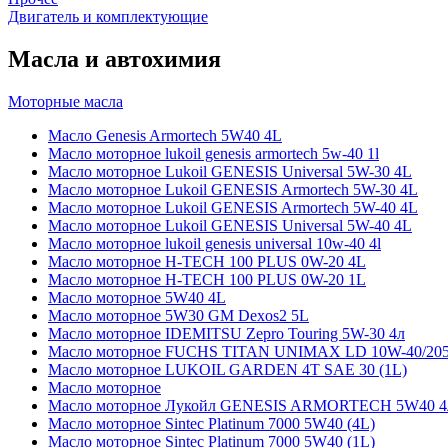
Двигатель и комплектующие
Масла и автохимия
Моторные масла
Масло Genesis Armortech 5W40 4L
Масло моторное lukoil genesis armortech 5w-40 1l
Масло моторное Lukoil GENESIS Universal 5W-30 4L
Масло моторное Lukoil GENESIS Armortech 5W-30 4L
Масло моторное Lukoil GENESIS Armortech 5W-40 4L
Масло моторное Lukoil GENESIS Universal 5W-40 4L
Масло моторное lukoil genesis universal 10w-40 4l
Масло моторное H-TECH 100 PLUS 0W-20 4L
Масло моторное H-TECH 100 PLUS 0W-20 1L
Масло моторное 5W40 4L
Масло моторное 5W30 GM Dexos2 5L
Масло моторное IDEMITSU Zepro Touring 5W-30 4л
Масло моторное FUCHS TITAN UNIMAX LD 10W-40/20
Масло моторное LUKOIL GARDEN 4Т SAE 30 (1L)
Масло моторное
Масло моторное Лукойл GENESIS ARMORTECH 5W40 4
Масло моторное Sintec Platinum 7000 5W40 (4L)
Масло моторное Sintec Platinum 7000 5W40 (1L)