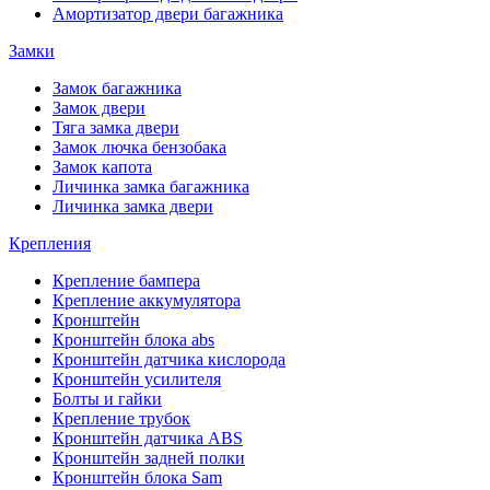
Амортизатор двери багажника
Замки
Замок багажника
Замок двери
Тяга замка двери
Замок лючка бензобака
Замок капота
Личинка замка багажника
Личинка замка двери
Крепления
Крепление бампера
Крепление аккумулятора
Кронштейн
Кронштейн блока abs
Кронштейн датчика кислорода
Кронштейн усилителя
Болты и гайки
Крепление трубок
Кронштейн датчика ABS
Кронштейн задней полки
Кронштейн блока Sam