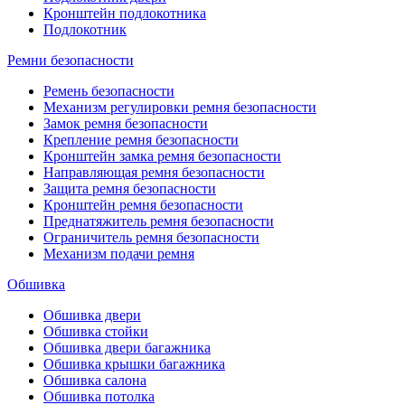
Кронштейн подлокотника
Подлокотник
Ремни безопасности
Ремень безопасности
Механизм регулировки ремня безопасности
Замок ремня безопасности
Крепление ремня безопасности
Кронштейн замка ремня безопасности
Направляющая ремня безопасности
Защита ремня безопасности
Кронштейн ремня безопасности
Преднатяжитель ремня безопасности
Ограничитель ремня безопасности
Механизм подачи ремня
Обшивка
Обшивка двери
Обшивка стойки
Обшивка двери багажника
Обшивка крышки багажника
Обшивка салона
Обшивка потолка