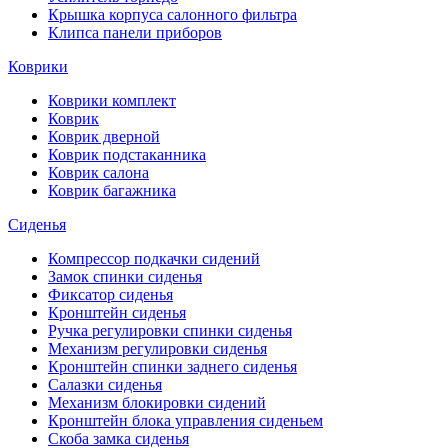
Крышка корпуса салонного фильтра
Клипса панели приборов
Коврики
Коврики комплект
Коврик
Коврик дверной
Коврик подстаканника
Коврик салона
Коврик багажника
Сиденья
Компрессор подкачки сидений
Замок спинки сиденья
Фиксатор сиденья
Кронштейн сиденья
Ручка регулировки спинки сиденья
Механизм регулировки сиденья
Кронштейн спинки заднего сиденья
Салазки сиденья
Механизм блокировки сидений
Кронштейн блока управления сиденьем
Скоба замка сиденья