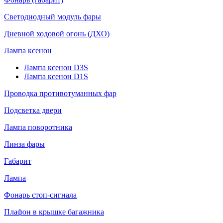
Светодиодный модуль фары
Дневной ходовой огонь (ДХО)
Лампа ксенон
Лампа ксенон D3S
Лампа ксенон D1S
Проводка противотуманных фар
Подсветка двери
Лампа поворотника
Линза фары
Габарит
Лампа
Фонарь стоп-сигнала
Плафон в крышке багажника