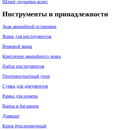
Шланг подкачки колес
Инструменты и принадлежности
Знак аварийной остановки
Ящик для инструментов
Вещевой ящик
Крепление аварийного знака
Набор инструментов
Противооткатный упор
Сумка для документов
Рамка для номера
Ванна в багажник
Домкрат
Крюк буксировочный