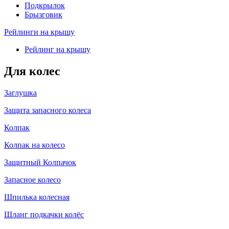
Подкрылок
Брызговик
Рейлинги на крышу
Рейлинг на крышу
Для колес
Заглушка
Защита запасного колеса
Колпак
Колпак на колесо
Защитный Колпачок
Запасное колесо
Шпилька колесная
Шланг подкачки колёс