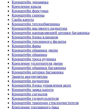
Кронштейн динамика
Крепление крыла
Кронштейн форсунки
Кронштейн сирены
Скоба капота
Кронштейн теплообменника
Кронштейн масляного радиатора
Кронштейн направляющей шторки багажника
Кронштейн блока клапанов
Кронштейн топливного фильтра
Кронштейн фары
Кронштейн обшивки двери
Кронштейн обшивки
Кронштейн троса ручника
Крепление уплотнителя двери
Кронштейн обшивки багажника
Кронштейн шторки багажника
Защита аккумулятора
Кронштейн радиатора
Кронштейн блока управления акпп
Кронштейн замка капота
Кронштейн сигналов
Кронштейн гидроусилителя
Кронштейн трапеции стеклоочистителя
Крепление топливного бака