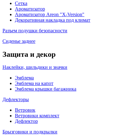
Сетка
Ароматизатор
Ароматизатор Areon "X-Version"
Декоративная накладка под климат
Разъем подушки безопасности
Сиденье заднее
Защита и декор
Наклейки, шильдики и значки
Эмблема
Эмблема на капот
Эмблема крышки багажника
Дефлекторы
Ветровик
Ветровики комплект
Дефлектор
Брызговики и подкрылки