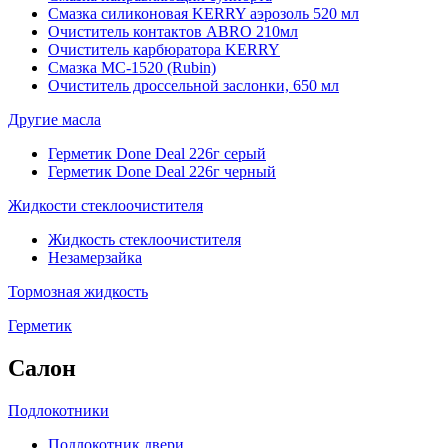
Смазка силиконовая KERRY аэрозоль 520 мл
Очиститель контактов ABRO 210мл
Очиститель карбюратора KERRY
Смазка МС-1520 (Rubin)
Очиститель дроссельной заслонки, 650 мл
Другие масла
Герметик Done Deal 226г серый
Герметик Done Deal 226г черный
Жидкости стеклоочистителя
Жидкость стеклоочистителя
Незамерзайка
Тормозная жидкость
Герметик
Салон
Подлокотники
Подлокотник двери