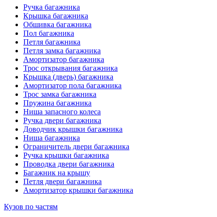
Ручка багажника
Крышка багажника
Обшивка багажника
Пол багажника
Петля багажника
Петля замка багажника
Амортизатор багажника
Трос открывания багажника
Крышка (дверь) багажника
Амортизатор пола багажника
Трос замка багажника
Пружина багажника
Ниша запасного колеса
Ручка двери багажника
Доводчик крышки багажника
Ниша багажника
Ограничитель двери багажника
Ручка крышки багажника
Проводка двери багажника
Багажник на крышу
Петля двери багажника
Амортизатор крышки багажника
Кузов по частям