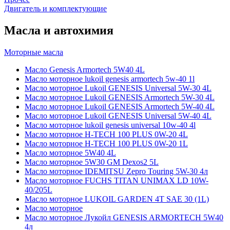
Двигатель и комплектующие
Масла и автохимия
Моторные масла
Масло Genesis Armortech 5W40 4L
Масло моторное lukoil genesis armortech 5w-40 1l
Масло моторное Lukoil GENESIS Universal 5W-30 4L
Масло моторное Lukoil GENESIS Armortech 5W-30 4L
Масло моторное Lukoil GENESIS Armortech 5W-40 4L
Масло моторное Lukoil GENESIS Universal 5W-40 4L
Масло моторное lukoil genesis universal 10w-40 4l
Масло моторное H-TECH 100 PLUS 0W-20 4L
Масло моторное H-TECH 100 PLUS 0W-20 1L
Масло моторное 5W40 4L
Масло моторное 5W30 GM Dexos2 5L
Масло моторное IDEMITSU Zepro Touring 5W-30 4л
Масло моторное FUCHS TITAN UNIMAX LD 10W-
40/205L
Масло моторное LUKOIL GARDEN 4Т SAE 30 (1L)
Масло моторное
Масло моторное Лукойл GENESIS ARMORTECH 5W40
4л