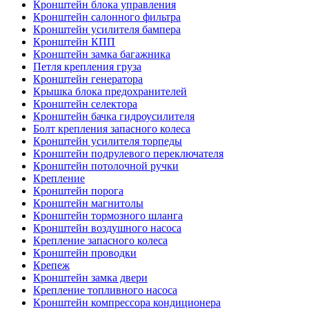
Кронштейн блока управления
Кронштейн салонного фильтра
Кронштейн усилителя бампера
Кронштейн КПП
Кронштейн замка багажника
Петля крепления груза
Кронштейн генератора
Крышка блока предохранителей
Кронштейн селектора
Кронштейн бачка гидроусилителя
Болт крепления запасного колеса
Кронштейн усилителя торпеды
Кронштейн подрулевого переключателя
Кронштейн потолочной ручки
Крепление
Кронштейн порога
Кронштейн магнитолы
Кронштейн тормозного шланга
Кронштейн воздушного насоса
Крепление запасного колеса
Кронштейн проводки
Крепеж
Кронштейн замка двери
Крепление топливного насоса
Кронштейн компрессора кондиционера