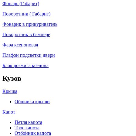
Фонарь (Габарит)
Поворотник ( Габарит)
Фонарик в прикуриватель
Поворотник в бампере
Фара ксеноновая
Плафон подсветки двери
Блок розжига ксенона
Кузов
Крыша
Обшивка крыши
Капот
Петля капота
Трос капота
Отбойник капота