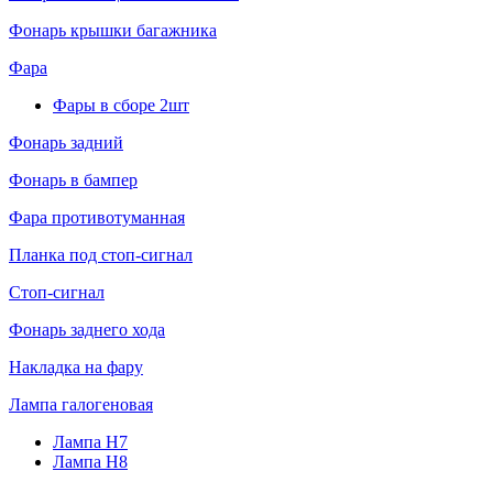
Фонарь крышки багажника
Фара
Фары в сборе 2шт
Фонарь задний
Фонарь в бампер
Фара противотуманная
Планка под стоп-сигнал
Стоп-сигнал
Фонарь заднего хода
Накладка на фару
Лампа галогеновая
Лампа H7
Лампа H8