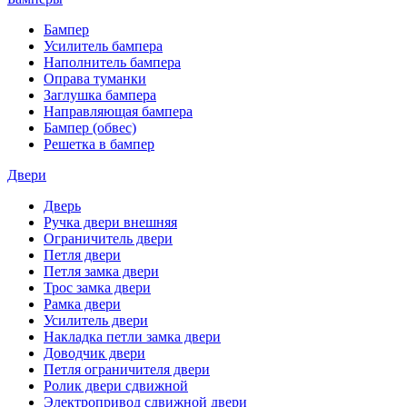
Бампер
Усилитель бампера
Наполнитель бампера
Оправа туманки
Заглушка бампера
Направляющая бампера
Бампер (обвес)
Решетка в бампер
Двери
Дверь
Ручка двери внешняя
Ограничитель двери
Петля двери
Петля замка двери
Трос замка двери
Рамка двери
Усилитель двери
Накладка петли замка двери
Доводчик двери
Петля ограничителя двери
Ролик двери сдвижной
Электропривод сдвижной двери