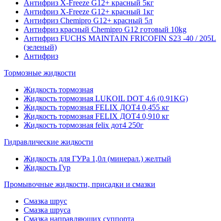
Антифриз X-Freeze G12+ красный 5кг
Антифриз X-Freeze G12+ красный 1кг
Антифриз Chemipro G12+ красный 5л
Антифриз красный Chemipro G12 готовый 10kg
Антифриз FUCHS MAINTAIN FRICOFIN S23 -40 / 205L
(зеленый)
Антифриз
Тормозные жидкости
Жидкость тормозная
Жидкость тормозная LUKOIL DOT 4.6 (0.91KG)
Жидкость тормозная FELIX ДОТ4 0,455 кг
Жидкость тормозная FELIX ДОТ4 0,910 кг
Жидкость тормозная felix дот4 250г
Гидравлические жидкости
Жидкость для ГУРа 1,0л (минерал.) желтый
Жидкость Гур
Промывочные жидкости, присадки и смазки
Смазка шрус
Смазка шруса
Смазка направляющих суппорта