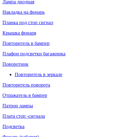
Лампа диодная
Накладка на фонарь
Планка под стоп сигнал
Крышка фонаря
Повторитель в бампер
Плафон подсветки багажника
Поворотник
Повторитель в зеркале
Повторитель поворота
Отражатель в бампер
Патрон лампы
Плата стоп -сигнала
Подсветка
Фонарь (габарит)