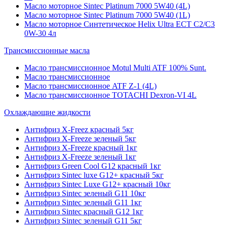
Масло моторное Sintec Platinum 7000 5W40 (4L)
Масло моторное Sintec Platinum 7000 5W40 (1L)
Масло моторное Синтетическое Helix Ultra ECT C2/C3
0W-30 4л
Трансмиссионные масла
Масло трансмиссионное Motul Multi ATF 100% Sunt.
Масло трансмиссионное
Масло трансмиссионное ATF Z-1 (4L)
Масло трансмиссионное TOTACHI Dexron-VI 4L
Охлаждающие жидкости
Антифриз X-Freez красный 5кг
Антифриз X-Freeze зеленый 5кг
Антифриз X-Freeze красный 1кг
Антифриз X-Freeze зеленый 1кг
Антифриз Green Cool G12 красный 1кг
Антифриз Sintec luxe G12+ красный 5кг
Антифриз Sintec Luxe G12+ красный 10кг
Антифриз Sintec зеленый G11 10кг
Антифриз Sintec зеленый G11 1кг
Антифриз Sintec красный G12 1кг
Антифриз Sintec зеленый G11 5кг