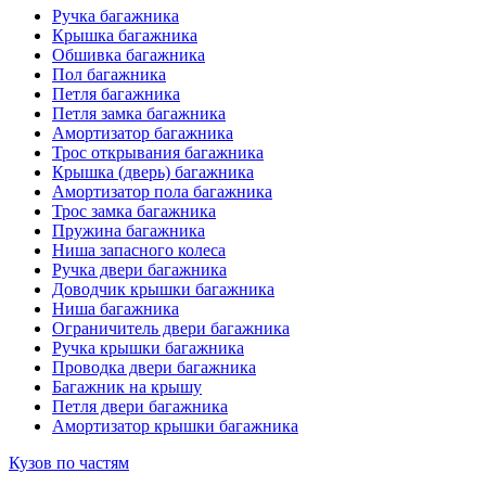
Ручка багажника
Крышка багажника
Обшивка багажника
Пол багажника
Петля багажника
Петля замка багажника
Амортизатор багажника
Трос открывания багажника
Крышка (дверь) багажника
Амортизатор пола багажника
Трос замка багажника
Пружина багажника
Ниша запасного колеса
Ручка двери багажника
Доводчик крышки багажника
Ниша багажника
Ограничитель двери багажника
Ручка крышки багажника
Проводка двери багажника
Багажник на крышу
Петля двери багажника
Амортизатор крышки багажника
Кузов по частям