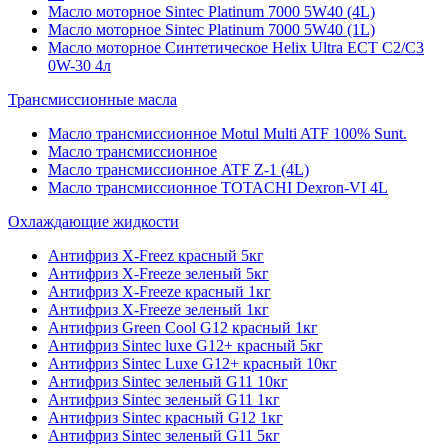
Масло моторное Sintec Platinum 7000 5W40 (4L)
Масло моторное Sintec Platinum 7000 5W40 (1L)
Масло моторное Синтетическое Helix Ultra ECT C2/C3
0W-30 4л
Трансмиссионные масла
Масло трансмиссионное Motul Multi ATF 100% Sunt.
Масло трансмиссионное
Масло трансмиссионное ATF Z-1 (4L)
Масло трансмиссионное TOTACHI Dexron-VI 4L
Охлаждающие жидкости
Антифриз X-Freez красный 5кг
Антифриз X-Freeze зеленый 5кг
Антифриз X-Freeze красный 1кг
Антифриз X-Freeze зеленый 1кг
Антифриз Green Cool G12 красный 1кг
Антифриз Sintec luxe G12+ красный 5кг
Антифриз Sintec Luxe G12+ красный 10кг
Антифриз Sintec зеленый G11 10кг
Антифриз Sintec зеленый G11 1кг
Антифриз Sintec красный G12 1кг
Антифриз Sintec зеленый G11 5кг