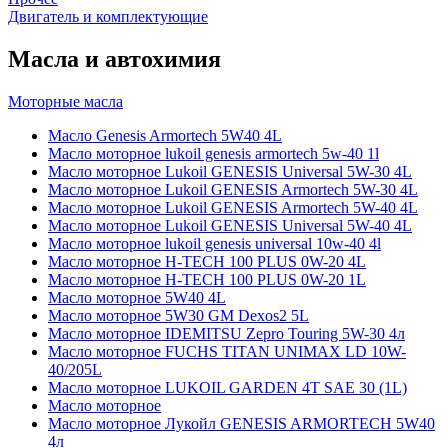
Двигатель и комплектующие
Масла и автохимия
Моторные масла
Масло Genesis Armortech 5W40 4L
Масло моторное lukoil genesis armortech 5w-40 1l
Масло моторное Lukoil GENESIS Universal 5W-30 4L
Масло моторное Lukoil GENESIS Armortech 5W-30 4L
Масло моторное Lukoil GENESIS Armortech 5W-40 4L
Масло моторное Lukoil GENESIS Universal 5W-40 4L
Масло моторное lukoil genesis universal 10w-40 4l
Масло моторное H-TECH 100 PLUS 0W-20 4L
Масло моторное H-TECH 100 PLUS 0W-20 1L
Масло моторное 5W40 4L
Масло моторное 5W30 GM Dexos2 5L
Масло моторное IDEMITSU Zepro Touring 5W-30 4л
Масло моторное FUCHS TITAN UNIMAX LD 10W-
40/205L
Масло моторное LUKOIL GARDEN 4Т SAE 30 (1L)
Масло моторное
Масло моторное Лукойл GENESIS ARMORTECH 5W40
4л