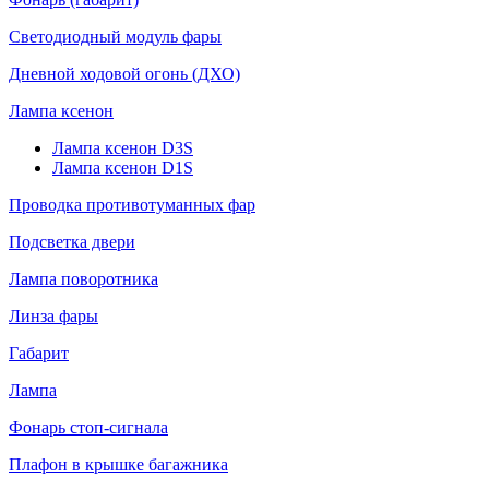
Светодиодный модуль фары
Дневной ходовой огонь (ДХО)
Лампа ксенон
Лампа ксенон D3S
Лампа ксенон D1S
Проводка противотуманных фар
Подсветка двери
Лампа поворотника
Линза фары
Габарит
Лампа
Фонарь стоп-сигнала
Плафон в крышке багажника