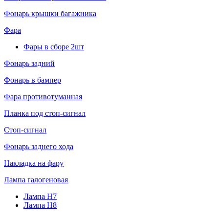
Фонарь крышки багажника
Фара
Фары в сборе 2шт
Фонарь задний
Фонарь в бампер
Фара противотуманная
Планка под стоп-сигнал
Стоп-сигнал
Фонарь заднего хода
Накладка на фару
Лампа галогеновая
Лампа H7
Лампа H8