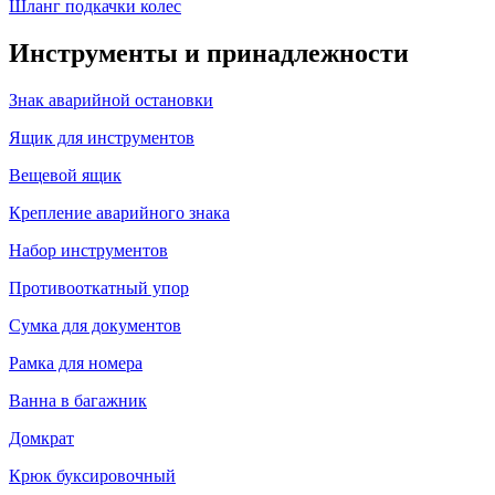
Шланг подкачки колес
Инструменты и принадлежности
Знак аварийной остановки
Ящик для инструментов
Вещевой ящик
Крепление аварийного знака
Набор инструментов
Противооткатный упор
Сумка для документов
Рамка для номера
Ванна в багажник
Домкрат
Крюк буксировочный