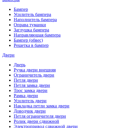
Бампер
Усилитель бампера
Наполнитель бампера
Оправа туманки
Заглушка бампера
Направляющая бампера
Бампер (обвес)
Решетка в бампер
Двери
Дверь
Ручка двери внешняя
Ограничитель двери
Петля двери
Петля замка двери
Трос замка двери
Рамка двери
Усилитель двери
Накладка петли замка двери
Доводчик двери
Петля ограничителя двери
Ролик двери сдвижной
Электропривод сдвижной двери