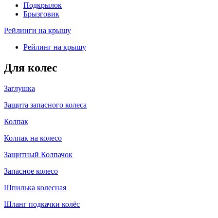
Подкрылок
Брызговик
Рейлинги на крышу
Рейлинг на крышу
Для колес
Заглушка
Защита запасного колеса
Колпак
Колпак на колесо
Защитный Колпачок
Запасное колесо
Шпилька колесная
Шланг подкачки колёс