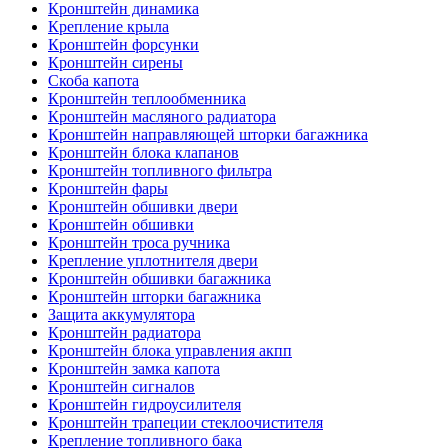
Кронштейн динамика
Крепление крыла
Кронштейн форсунки
Кронштейн сирены
Скоба капота
Кронштейн теплообменника
Кронштейн масляного радиатора
Кронштейн направляющей шторки багажника
Кронштейн блока клапанов
Кронштейн топливного фильтра
Кронштейн фары
Кронштейн обшивки двери
Кронштейн обшивки
Кронштейн троса ручника
Крепление уплотнителя двери
Кронштейн обшивки багажника
Кронштейн шторки багажника
Защита аккумулятора
Кронштейн радиатора
Кронштейн блока управления акпп
Кронштейн замка капота
Кронштейн сигналов
Кронштейн гидроусилителя
Кронштейн трапеции стеклоочистителя
Крепление топливного бака