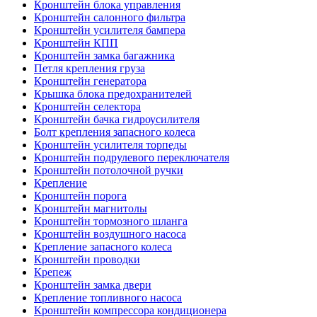
Кронштейн блока управления
Кронштейн салонного фильтра
Кронштейн усилителя бампера
Кронштейн КПП
Кронштейн замка багажника
Петля крепления груза
Кронштейн генератора
Крышка блока предохранителей
Кронштейн селектора
Кронштейн бачка гидроусилителя
Болт крепления запасного колеса
Кронштейн усилителя торпеды
Кронштейн подрулевого переключателя
Кронштейн потолочной ручки
Крепление
Кронштейн порога
Кронштейн магнитолы
Кронштейн тормозного шланга
Кронштейн воздушного насоса
Крепление запасного колеса
Кронштейн проводки
Крепеж
Кронштейн замка двери
Крепление топливного насоса
Кронштейн компрессора кондиционера