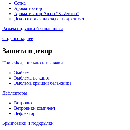
Сетка
Ароматизатор
Ароматизатор Areon "X-Version"
Декоративная накладка под климат
Разъем подушки безопасности
Сиденье заднее
Защита и декор
Наклейки, шильдики и значки
Эмблема
Эмблема на капот
Эмблема крышки багажника
Дефлекторы
Ветровик
Ветровики комплект
Дефлектор
Брызговики и подкрылки