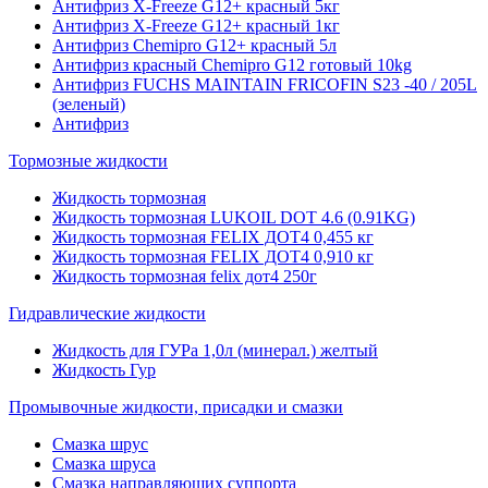
Антифриз X-Freeze G12+ красный 5кг
Антифриз X-Freeze G12+ красный 1кг
Антифриз Chemipro G12+ красный 5л
Антифриз красный Chemipro G12 готовый 10kg
Антифриз FUCHS MAINTAIN FRICOFIN S23 -40 / 205L
(зеленый)
Антифриз
Тормозные жидкости
Жидкость тормозная
Жидкость тормозная LUKOIL DOT 4.6 (0.91KG)
Жидкость тормозная FELIX ДОТ4 0,455 кг
Жидкость тормозная FELIX ДОТ4 0,910 кг
Жидкость тормозная felix дот4 250г
Гидравлические жидкости
Жидкость для ГУРа 1,0л (минерал.) желтый
Жидкость Гур
Промывочные жидкости, присадки и смазки
Смазка шрус
Смазка шруса
Смазка направляющих суппорта