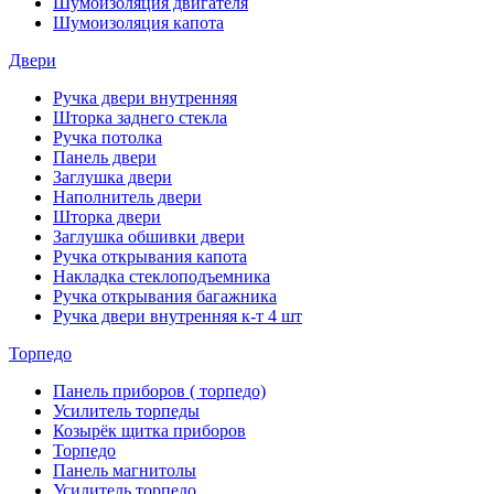
Шумоизоляция двигателя
Шумоизоляция капота
Двери
Ручка двери внутренняя
Шторка заднего стекла
Ручка потолка
Панель двери
Заглушка двери
Наполнитель двери
Шторка двери
Заглушка обшивки двери
Ручка открывания капота
Накладка стеклоподъемника
Ручка открывания багажника
Ручка двери внутренняя к-т 4 шт
Торпедо
Панель приборов ( торпедо)
Усилитель торпеды
Козырёк щитка приборов
Торпедо
Панель магнитолы
Усилитель торпедо