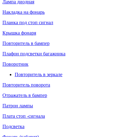
Лампа диодная
Накладка на фонарь
Планка под стоп сигнал
Крышка фонаря
Повторитель в бампер
Плафон подсветки багажника
Поворотник
Повторитель в зеркале
Повторитель поворота
Отражатель в бампер
Патрон лампы
Плата стоп -сигнала
Подсветка
Фонарь (габарит)