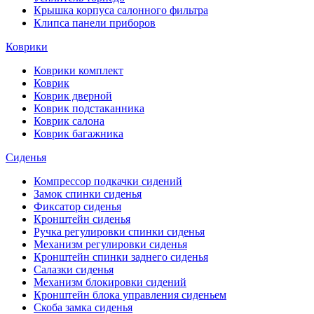
Крышка корпуса салонного фильтра
Клипса панели приборов
Коврики
Коврики комплект
Коврик
Коврик дверной
Коврик подстаканника
Коврик салона
Коврик багажника
Сиденья
Компрессор подкачки сидений
Замок спинки сиденья
Фиксатор сиденья
Кронштейн сиденья
Ручка регулировки спинки сиденья
Механизм регулировки сиденья
Кронштейн спинки заднего сиденья
Салазки сиденья
Механизм блокировки сидений
Кронштейн блока управления сиденьем
Скоба замка сиденья