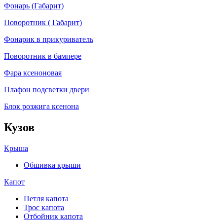
Фонарь (Габарит)
Поворотник ( Габарит)
Фонарик в прикуриватель
Поворотник в бампере
Фара ксеноновая
Плафон подсветки двери
Блок розжига ксенона
Кузов
Крыша
Обшивка крыши
Капот
Петля капота
Трос капота
Отбойник капота