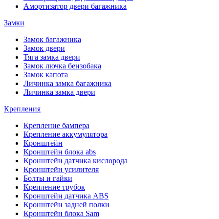
Амортизатор двери багажника
Замки
Замок багажника
Замок двери
Тяга замка двери
Замок лючка бензобака
Замок капота
Личинка замка багажника
Личинка замка двери
Крепления
Крепление бампера
Крепление аккумулятора
Кронштейн
Кронштейн блока abs
Кронштейн датчика кислорода
Кронштейн усилителя
Болты и гайки
Крепление трубок
Кронштейн датчика ABS
Кронштейн задней полки
Кронштейн блока Sam