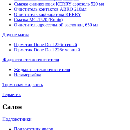
Смазка силиконовая KERRY аэрозоль 520 мл
Очиститель контактов ABRO 210мл
Очиститель карбюратора KERRY
Смазка МС-1520 (Rubin)
Очиститель дроссельной заслонки, 650 мл
Другие масла
Герметик Done Deal 226г серый
Герметик Done Deal 226г черный
Жидкости стеклоочистителя
Жидкость стеклоочистителя
Незамерзайка
Тормозная жидкость
Герметик
Салон
Подлокотники
Подлокотник двери