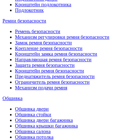
Кронштейн подлокотника
Подлокотник
Ремни безопасности
Ремень безопасности
Механизм регулировки ремня безопасности
Замок ремня безопасности
Крепление ремня безопасности
Кронштейн замка ремня безопасности
Направляющая ремня безопасности
Защита ремня безопасности
Кронштейн ремня безопасности
Преднатяжитель ремня безопасности
Ограничитель ремня безопасности
Механизм подачи ремня
Обшивка
Обшивка двери
Обшивка стойки
Обшивка двери багажника
Обшивка крышки багажника
Обшивка салона
Обшивка потолка