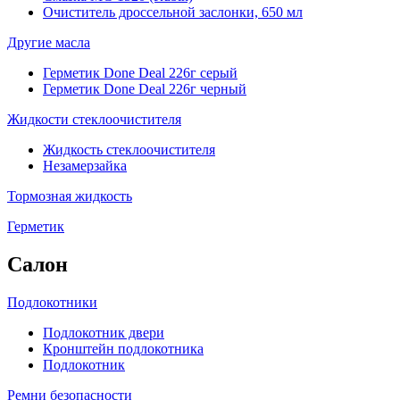
Очиститель дроссельной заслонки, 650 мл
Другие масла
Герметик Done Deal 226г серый
Герметик Done Deal 226г черный
Жидкости стеклоочистителя
Жидкость стеклоочистителя
Незамерзайка
Тормозная жидкость
Герметик
Салон
Подлокотники
Подлокотник двери
Кронштейн подлокотника
Подлокотник
Ремни безопасности