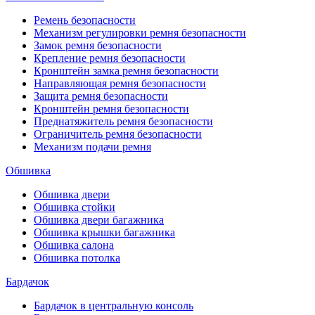
Ремень безопасности
Механизм регулировки ремня безопасности
Замок ремня безопасности
Крепление ремня безопасности
Кронштейн замка ремня безопасности
Направляющая ремня безопасности
Защита ремня безопасности
Кронштейн ремня безопасности
Преднатяжитель ремня безопасности
Ограничитель ремня безопасности
Механизм подачи ремня
Обшивка
Обшивка двери
Обшивка стойки
Обшивка двери багажника
Обшивка крышки багажника
Обшивка салона
Обшивка потолка
Бардачок
Бардачок в центральную консоль