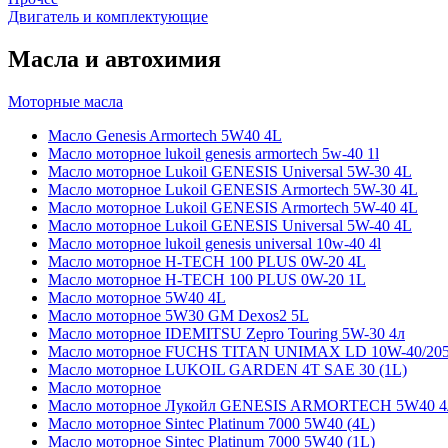
Двигатель и комплектующие
Масла и автохимия
Моторные масла
Масло Genesis Armortech 5W40 4L
Масло моторное lukoil genesis armortech 5w-40 1l
Масло моторное Lukoil GENESIS Universal 5W-30 4L
Масло моторное Lukoil GENESIS Armortech 5W-30 4L
Масло моторное Lukoil GENESIS Armortech 5W-40 4L
Масло моторное Lukoil GENESIS Universal 5W-40 4L
Масло моторное lukoil genesis universal 10w-40 4l
Масло моторное H-TECH 100 PLUS 0W-20 4L
Масло моторное H-TECH 100 PLUS 0W-20 1L
Масло моторное 5W40 4L
Масло моторное 5W30 GM Dexos2 5L
Масло моторное IDEMITSU Zepro Touring 5W-30 4л
Масло моторное FUCHS TITAN UNIMAX LD 10W-40/20
Масло моторное LUKOIL GARDEN 4Т SAE 30 (1L)
Масло моторное
Масло моторное Лукойл GENESIS ARMORTECH 5W40 4
Масло моторное Sintec Platinum 7000 5W40 (4L)
Масло моторное Sintec Platinum 7000 5W40 (1L)