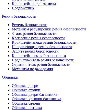
Кронштейн подлокотника
Подлокотник
Ремни безопасности
Ремень безопасности
Механизм регулировки ремня безопасности
Замок ремня безопасности
Крепление ремня безопасности
Кронштейн замка ремня безопасности
Направляющая ремня безопасности
Защита ремня безопасности
Кронштейн ремня безопасности
Преднатяжитель ремня безопасности
Ограничитель ремня безопасности
Механизм подачи ремня
Обшивка
Обшивка двери
Обшивка стойки
Обшивка двери багажника
Обшивка крышки багажника
Обшивка салона
Обшивка потолка