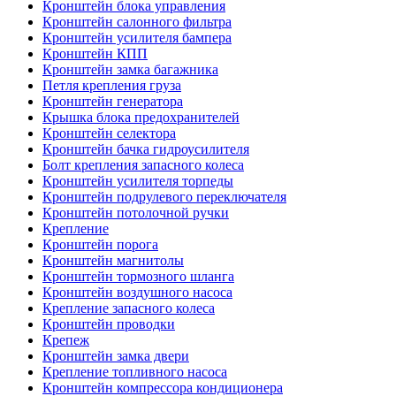
Кронштейн блока управления
Кронштейн салонного фильтра
Кронштейн усилителя бампера
Кронштейн КПП
Кронштейн замка багажника
Петля крепления груза
Кронштейн генератора
Крышка блока предохранителей
Кронштейн селектора
Кронштейн бачка гидроусилителя
Болт крепления запасного колеса
Кронштейн усилителя торпеды
Кронштейн подрулевого переключателя
Кронштейн потолочной ручки
Крепление
Кронштейн порога
Кронштейн магнитолы
Кронштейн тормозного шланга
Кронштейн воздушного насоса
Крепление запасного колеса
Кронштейн проводки
Крепеж
Кронштейн замка двери
Крепление топливного насоса
Кронштейн компрессора кондиционера