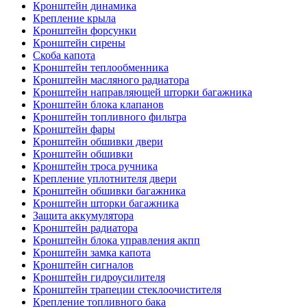
Кронштейн динамика
Крепление крыла
Кронштейн форсунки
Кронштейн сирены
Скоба капота
Кронштейн теплообменника
Кронштейн масляного радиатора
Кронштейн направляющей шторки багажника
Кронштейн блока клапанов
Кронштейн топливного фильтра
Кронштейн фары
Кронштейн обшивки двери
Кронштейн обшивки
Кронштейн троса ручника
Крепление уплотнителя двери
Кронштейн обшивки багажника
Кронштейн шторки багажника
Защита аккумулятора
Кронштейн радиатора
Кронштейн блока управления акпп
Кронштейн замка капота
Кронштейн сигналов
Кронштейн гидроусилителя
Кронштейн трапеции стеклоочистителя
Крепление топливного бака