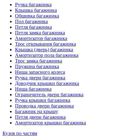
Ручка багажника
Крышка багажника
Обшивка багажника
Пол багажника
Петля багажника
Петля замка багажника
Амортизатор багажника
Трос открывания багажника
Крышка (дверь) багажника
Амортизатор пола багажника
Трос замка багажника
Пружина багажника
Ниша запасного колеса
Ручка двери багажника
Доводчик крышки багажника
Ниша багажника
Ограничитель двери багажника
Ручка крышки багажника
Проводка двери багажника
Багажник на крышу
Петля двери багажника
Амортизатор крышки багажника
Кузов по частям