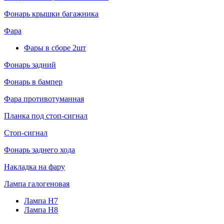
Фонарь крышки багажника
Фара
Фары в сборе 2шт
Фонарь задний
Фонарь в бампер
Фара противотуманная
Планка под стоп-сигнал
Стоп-сигнал
Фонарь заднего хода
Накладка на фару
Лампа галогеновая
Лампа H7
Лампа H8