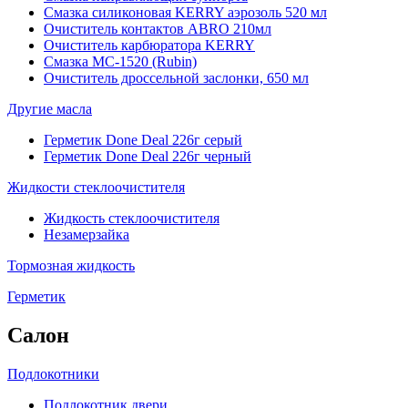
Смазка силиконовая KERRY аэрозоль 520 мл
Очиститель контактов ABRO 210мл
Очиститель карбюратора KERRY
Смазка МС-1520 (Rubin)
Очиститель дроссельной заслонки, 650 мл
Другие масла
Герметик Done Deal 226г серый
Герметик Done Deal 226г черный
Жидкости стеклоочистителя
Жидкость стеклоочистителя
Незамерзайка
Тормозная жидкость
Герметик
Салон
Подлокотники
Подлокотник двери