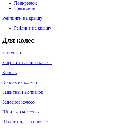
Подкрылок
Брызговик
Рейлинги на крышу
Рейлинг на крышу
Для колес
Заглушка
Защита запасного колеса
Колпак
Колпак на колесо
Защитный Колпачок
Запасное колесо
Шпилька колесная
Шланг подкачки колёс