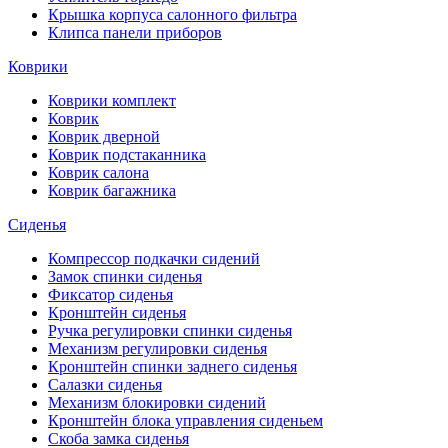
Крышка корпуса салонного фильтра
Клипса панели приборов
Коврики
Коврики комплект
Коврик
Коврик дверной
Коврик подстаканника
Коврик салона
Коврик багажника
Сиденья
Компрессор подкачки сидений
Замок спинки сиденья
Фиксатор сиденья
Кронштейн сиденья
Ручка регулировки спинки сиденья
Механизм регулировки сиденья
Кронштейн спинки заднего сиденья
Салазки сиденья
Механизм блокировки сидений
Кронштейн блока управления сиденьем
Скоба замка сиденья