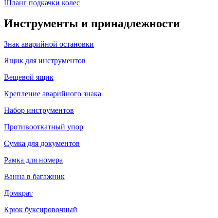
Шланг подкачки колес
Инструменты и принадлежности
Знак аварийной остановки
Ящик для инструментов
Вещевой ящик
Крепление аварийного знака
Набор инструментов
Противооткатный упор
Сумка для документов
Рамка для номера
Ванна в багажник
Домкрат
Крюк буксировочный