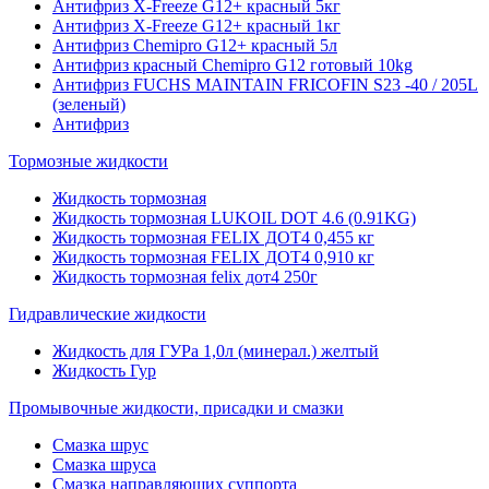
Антифриз X-Freeze G12+ красный 5кг
Антифриз X-Freeze G12+ красный 1кг
Антифриз Chemipro G12+ красный 5л
Антифриз красный Chemipro G12 готовый 10kg
Антифриз FUCHS MAINTAIN FRICOFIN S23 -40 / 205L
(зеленый)
Антифриз
Тормозные жидкости
Жидкость тормозная
Жидкость тормозная LUKOIL DOT 4.6 (0.91KG)
Жидкость тормозная FELIX ДОТ4 0,455 кг
Жидкость тормозная FELIX ДОТ4 0,910 кг
Жидкость тормозная felix дот4 250г
Гидравлические жидкости
Жидкость для ГУРа 1,0л (минерал.) желтый
Жидкость Гур
Промывочные жидкости, присадки и смазки
Смазка шрус
Смазка шруса
Смазка направляющих суппорта