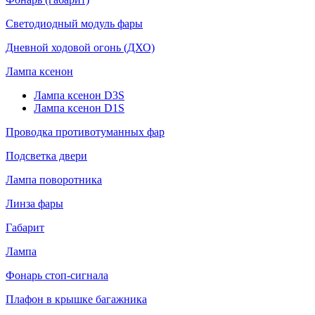
Светодиодный модуль фары
Дневной ходовой огонь (ДХО)
Лампа ксенон
Лампа ксенон D3S
Лампа ксенон D1S
Проводка противотуманных фар
Подсветка двери
Лампа поворотника
Линза фары
Габарит
Лампа
Фонарь стоп-сигнала
Плафон в крышке багажника