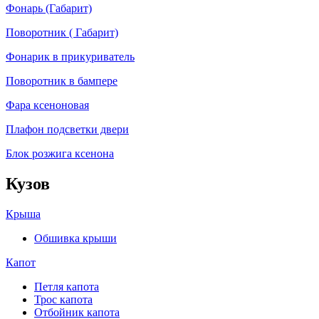
Фонарь (Габарит)
Поворотник ( Габарит)
Фонарик в прикуриватель
Поворотник в бампере
Фара ксеноновая
Плафон подсветки двери
Блок розжига ксенона
Кузов
Крыша
Обшивка крыши
Капот
Петля капота
Трос капота
Отбойник капота