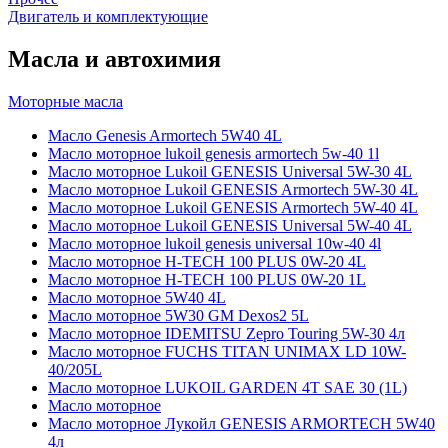
Двигатель и комплектующие
Масла и автохимия
Моторные масла
Масло Genesis Armortech 5W40 4L
Масло моторное lukoil genesis armortech 5w-40 1l
Масло моторное Lukoil GENESIS Universal 5W-30 4L
Масло моторное Lukoil GENESIS Armortech 5W-30 4L
Масло моторное Lukoil GENESIS Armortech 5W-40 4L
Масло моторное Lukoil GENESIS Universal 5W-40 4L
Масло моторное lukoil genesis universal 10w-40 4l
Масло моторное H-TECH 100 PLUS 0W-20 4L
Масло моторное H-TECH 100 PLUS 0W-20 1L
Масло моторное 5W40 4L
Масло моторное 5W30 GM Dexos2 5L
Масло моторное IDEMITSU Zepro Touring 5W-30 4л
Масло моторное FUCHS TITAN UNIMAX LD 10W-
40/205L
Масло моторное LUKOIL GARDEN 4Т SAE 30 (1L)
Масло моторное
Масло моторное Лукойл GENESIS ARMORTECH 5W40
4л