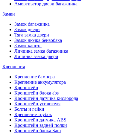
Амортизатор двери багажника
Замки
Замок багажника
Замок двери
Тяга замка двери
Замок лючка бензобака
Замок капота
Личинка замка багажника
Личинка замка двери
Крепления
Крепление бампера
Крепление аккумулятора
Кронштейн
Кронштейн блока abs
Кронштейн датчика кислорода
Кронштейн усилителя
Болты и гайки
Крепление трубок
Кронштейн датчика ABS
Кронштейн задней полки
Кронштейн блока Sam