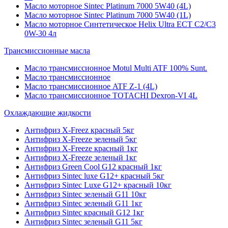
Масло моторное Sintec Platinum 7000 5W40 (4L)
Масло моторное Sintec Platinum 7000 5W40 (1L)
Масло моторное Синтетическое Helix Ultra ECT C2/C3
0W-30 4л
Трансмиссионные масла
Масло трансмиссионное Motul Multi ATF 100% Sunt.
Масло трансмиссионное
Масло трансмиссионное ATF Z-1 (4L)
Масло трансмиссионное TOTACHI Dexron-VI 4L
Охлаждающие жидкости
Антифриз X-Freez красный 5кг
Антифриз X-Freeze зеленый 5кг
Антифриз X-Freeze красный 1кг
Антифриз X-Freeze зеленый 1кг
Антифриз Green Cool G12 красный 1кг
Антифриз Sintec luxe G12+ красный 5кг
Антифриз Sintec Luxe G12+ красный 10кг
Антифриз Sintec зеленый G11 10кг
Антифриз Sintec зеленый G11 1кг
Антифриз Sintec красный G12 1кг
Антифриз Sintec зеленый G11 5кг