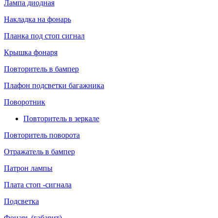
Лампа диодная
Накладка на фонарь
Планка под стоп сигнал
Крышка фонаря
Повторитель в бампер
Плафон подсветки багажника
Поворотник
Повторитель в зеркале
Повторитель поворота
Отражатель в бампер
Патрон лампы
Плата стоп -сигнала
Подсветка
Фонарь (габарит)