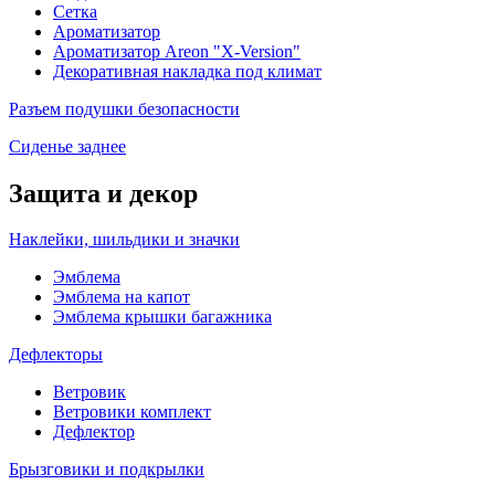
Сетка
Ароматизатор
Ароматизатор Areon "X-Version"
Декоративная накладка под климат
Разъем подушки безопасности
Сиденье заднее
Защита и декор
Наклейки, шильдики и значки
Эмблема
Эмблема на капот
Эмблема крышки багажника
Дефлекторы
Ветровик
Ветровики комплект
Дефлектор
Брызговики и подкрылки