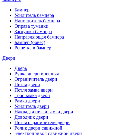
Бампер
Усилитель бампера
Наполнитель бампера
Оправа туманки
Заглушка бампера
Направляющая бампера
Бампер (обвес)
Решетка в бампер
Двери
Дверь
Ручка двери внешняя
Ограничитель двери
Петля двери
Петля замка двери
Трос замка двери
Рамка двери
Усилитель двери
Накладка петли замка двери
Доводчик двери
Петля ограничителя двери
Ролик двери сдвижной
Электропривод сдвижной двери