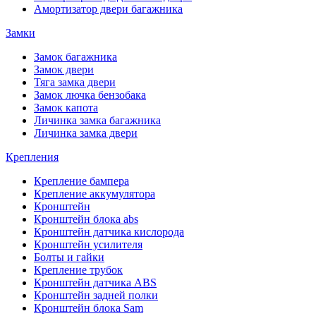
Амортизатор двери багажника
Замки
Замок багажника
Замок двери
Тяга замка двери
Замок лючка бензобака
Замок капота
Личинка замка багажника
Личинка замка двери
Крепления
Крепление бампера
Крепление аккумулятора
Кронштейн
Кронштейн блока abs
Кронштейн датчика кислорода
Кронштейн усилителя
Болты и гайки
Крепление трубок
Кронштейн датчика ABS
Кронштейн задней полки
Кронштейн блока Sam