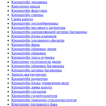
Кронштейн динамика
Крепление крыла
Кронштейн форсунки
Кронштейн сирены
Скоба капота
Кронштейн теплообменника
Кронштейн масляного радиатора
Кронштейн направляющей шторки багажника
Кронштейн блока клапанов
Кронштейн топливного фильтра
Кронштейн фары
Кронштейн обшивки двери
Кронштейн обшивки
Кронштейн троса ручника
Крепление уплотнителя двери
Кронштейн обшивки багажника
Кронштейн шторки багажника
Защита аккумулятора
Кронштейн радиатора
Кронштейн блока управления акпп
Кронштейн замка капота
Кронштейн сигналов
Кронштейн гидроусилителя
Кронштейн трапеции стеклоочистителя
Крепление топливного бака