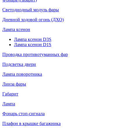
Светодиодный модуль фары
Дневной ходовой огонь (ДХО)
Лампа ксенон
Лампа ксенон D3S
Лампа ксенон D1S
Проводка противотуманных фар
Подсветка двери
Лампа поворотника
Линза фары
Габарит
Лампа
Фонарь стоп-сигнала
Плафон в крышке багажника