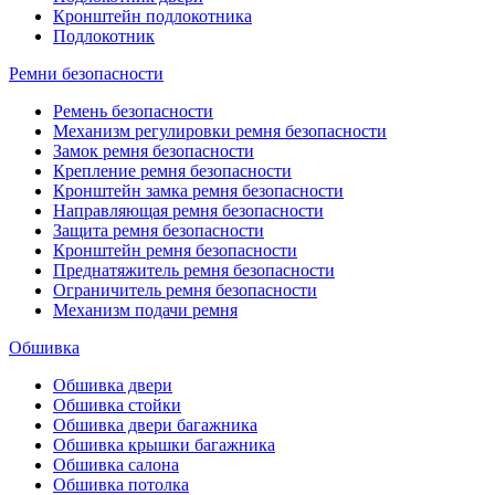
Кронштейн подлокотника
Подлокотник
Ремни безопасности
Ремень безопасности
Механизм регулировки ремня безопасности
Замок ремня безопасности
Крепление ремня безопасности
Кронштейн замка ремня безопасности
Направляющая ремня безопасности
Защита ремня безопасности
Кронштейн ремня безопасности
Преднатяжитель ремня безопасности
Ограничитель ремня безопасности
Механизм подачи ремня
Обшивка
Обшивка двери
Обшивка стойки
Обшивка двери багажника
Обшивка крышки багажника
Обшивка салона
Обшивка потолка