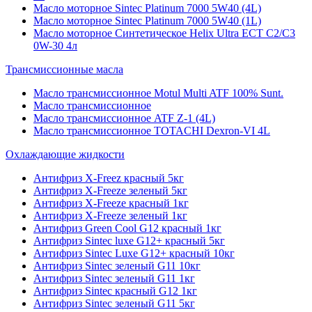
Масло моторное Sintec Platinum 7000 5W40 (4L)
Масло моторное Sintec Platinum 7000 5W40 (1L)
Масло моторное Синтетическое Helix Ultra ECT C2/C3
0W-30 4л
Трансмиссионные масла
Масло трансмиссионное Motul Multi ATF 100% Sunt.
Масло трансмиссионное
Масло трансмиссионное ATF Z-1 (4L)
Масло трансмиссионное TOTACHI Dexron-VI 4L
Охлаждающие жидкости
Антифриз X-Freez красный 5кг
Антифриз X-Freeze зеленый 5кг
Антифриз X-Freeze красный 1кг
Антифриз X-Freeze зеленый 1кг
Антифриз Green Cool G12 красный 1кг
Антифриз Sintec luxe G12+ красный 5кг
Антифриз Sintec Luxe G12+ красный 10кг
Антифриз Sintec зеленый G11 10кг
Антифриз Sintec зеленый G11 1кг
Антифриз Sintec красный G12 1кг
Антифриз Sintec зеленый G11 5кг