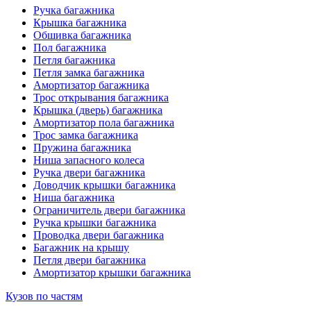
Ручка багажника
Крышка багажника
Обшивка багажника
Пол багажника
Петля багажника
Петля замка багажника
Амортизатор багажника
Трос открывания багажника
Крышка (дверь) багажника
Амортизатор пола багажника
Трос замка багажника
Пружина багажника
Ниша запасного колеса
Ручка двери багажника
Доводчик крышки багажника
Ниша багажника
Ограничитель двери багажника
Ручка крышки багажника
Проводка двери багажника
Багажник на крышу
Петля двери багажника
Амортизатор крышки багажника
Кузов по частям