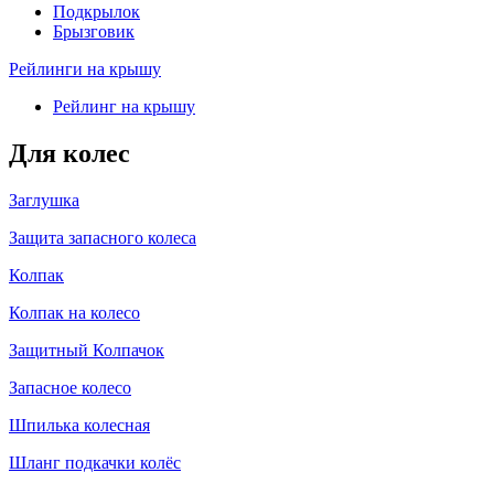
Подкрылок
Брызговик
Рейлинги на крышу
Рейлинг на крышу
Для колес
Заглушка
Защита запасного колеса
Колпак
Колпак на колесо
Защитный Колпачок
Запасное колесо
Шпилька колесная
Шланг подкачки колёс