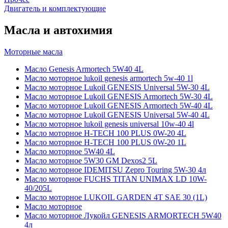
Двигатель и комплектующие
Масла и автохимия
Моторные масла
Масло Genesis Armortech 5W40 4L
Масло моторное lukoil genesis armortech 5w-40 1l
Масло моторное Lukoil GENESIS Universal 5W-30 4L
Масло моторное Lukoil GENESIS Armortech 5W-30 4L
Масло моторное Lukoil GENESIS Armortech 5W-40 4L
Масло моторное Lukoil GENESIS Universal 5W-40 4L
Масло моторное lukoil genesis universal 10w-40 4l
Масло моторное H-TECH 100 PLUS 0W-20 4L
Масло моторное H-TECH 100 PLUS 0W-20 1L
Масло моторное 5W40 4L
Масло моторное 5W30 GM Dexos2 5L
Масло моторное IDEMITSU Zepro Touring 5W-30 4л
Масло моторное FUCHS TITAN UNIMAX LD 10W-
40/205L
Масло моторное LUKOIL GARDEN 4Т SAE 30 (1L)
Масло моторное
Масло моторное Лукойл GENESIS ARMORTECH 5W40
4л