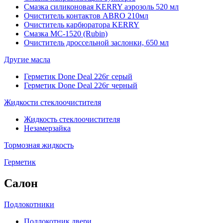
Смазка силиконовая KERRY аэрозоль 520 мл
Очиститель контактов ABRO 210мл
Очиститель карбюратора KERRY
Смазка МС-1520 (Rubin)
Очиститель дроссельной заслонки, 650 мл
Другие масла
Герметик Done Deal 226г серый
Герметик Done Deal 226г черный
Жидкости стеклоочистителя
Жидкость стеклоочистителя
Незамерзайка
Тормозная жидкость
Герметик
Салон
Подлокотники
Подлокотник двери