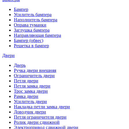
Бампер
Усилитель бампера
Наполнитель бампера
Оправа туманки
Заглушка бампера
Направляющая бампера
Бампер (обвес)
Решетка в бампер
Двери
Дверь
Ручка двери внешняя
Ограничитель двери
Петля двери
Петля замка двери
Трос замка двери
Рамка двери
Усилитель двери
Накладка петли замка двери
Доводчик двери
Петля ограничителя двери
Ролик двери сдвижной
Электропривод сдвижной двери