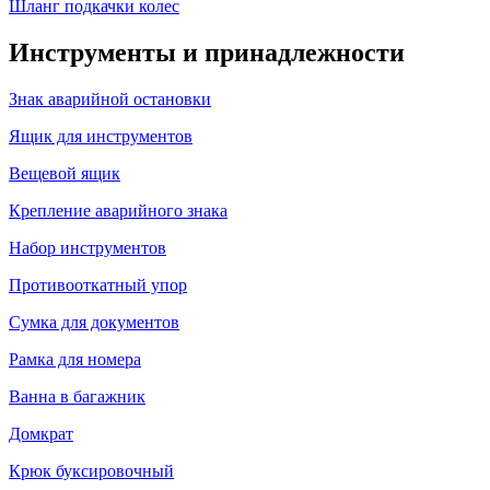
Шланг подкачки колес
Инструменты и принадлежности
Знак аварийной остановки
Ящик для инструментов
Вещевой ящик
Крепление аварийного знака
Набор инструментов
Противооткатный упор
Сумка для документов
Рамка для номера
Ванна в багажник
Домкрат
Крюк буксировочный