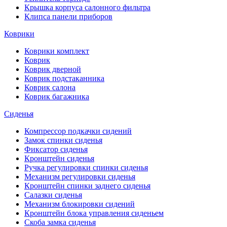
Крышка корпуса салонного фильтра
Клипса панели приборов
Коврики
Коврики комплект
Коврик
Коврик дверной
Коврик подстаканника
Коврик салона
Коврик багажника
Сиденья
Компрессор подкачки сидений
Замок спинки сиденья
Фиксатор сиденья
Кронштейн сиденья
Ручка регулировки спинки сиденья
Механизм регулировки сиденья
Кронштейн спинки заднего сиденья
Салазки сиденья
Механизм блокировки сидений
Кронштейн блока управления сиденьем
Скоба замка сиденья