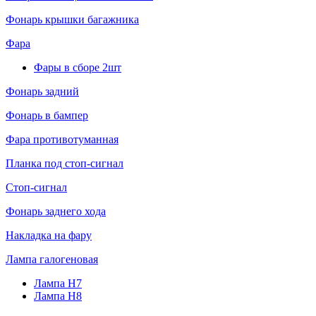
Фонарь крышки багажника
Фара
Фары в сборе 2шт
Фонарь задний
Фонарь в бампер
Фара противотуманная
Планка под стоп-сигнал
Стоп-сигнал
Фонарь заднего хода
Накладка на фару
Лампа галогеновая
Лампа H7
Лампа H8