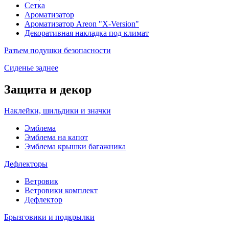
Сетка
Ароматизатор
Ароматизатор Areon "X-Version"
Декоративная накладка под климат
Разъем подушки безопасности
Сиденье заднее
Защита и декор
Наклейки, шильдики и значки
Эмблема
Эмблема на капот
Эмблема крышки багажника
Дефлекторы
Ветровик
Ветровики комплект
Дефлектор
Брызговики и подкрылки