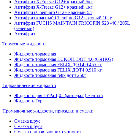
Антифриз X-Freeze G12+ красный 5кг
Антифриз X-Freeze G12+ красный 1кг
Антифриз Chemipro G12+ красный 5л
Антифриз красный Chemipro G12 готовый 10kg
Антифриз FUCHS MAINTAIN FRICOFIN S23 -40 / 205L
(зеленый)
Антифриз
Тормозные жидкости
Жидкость тормозная
Жидкость тормозная LUKOIL DOT 4.6 (0.91KG)
Жидкость тормозная FELIX ДОТ4 0,455 кг
Жидкость тормозная FELIX ДОТ4 0,910 кг
Жидкость тормозная felix дот4 250г
Гидравлические жидкости
Жидкость для ГУРа 1,0л (минерал.) желтый
Жидкость Гур
Промывочные жидкости, присадки и смазки
Смазка шрус
Смазка шруса
Смазка направляющих суппорта