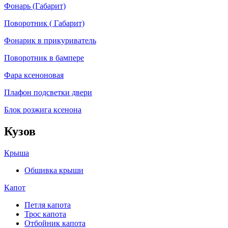
Фонарь (Габарит)
Поворотник ( Габарит)
Фонарик в прикуриватель
Поворотник в бампере
Фара ксеноновая
Плафон подсветки двери
Блок розжига ксенона
Кузов
Крыша
Обшивка крыши
Капот
Петля капота
Трос капота
Отбойник капота