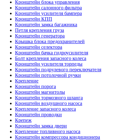
Кронштейн блока управления
Кронштейн салонного фильтра
Кронштейн усилителя бампера
Кронштейн КПП
Кронштейн замка багажника
Петля крепления груза
Кронштейн генератора
Крышка блока предохранителей
Кронштейн селектора
Кронштейн бачка гидроусилителя
Болт крепления запасного колеса
Кронштейн усилителя торпеды
Кронштейн подрулевого переключателя
Кронштейн потолочной ручки
Крепление
Кронштейн порога
Кронштейн магнитолы
Кронштейн тормозного шланга
Кронштейн воздушного насоса
Крепление запасного колеса
Кронштейн проводки
Крепеж
Кронштейн замка двери
Крепление топливного насоса
Кронштейн компрессора кондиционера