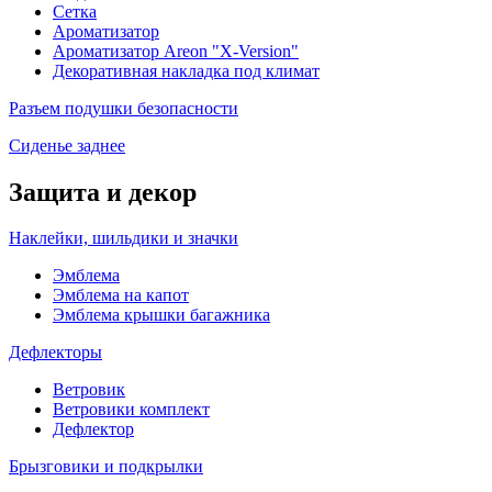
Сетка
Ароматизатор
Ароматизатор Areon "X-Version"
Декоративная накладка под климат
Разъем подушки безопасности
Сиденье заднее
Защита и декор
Наклейки, шильдики и значки
Эмблема
Эмблема на капот
Эмблема крышки багажника
Дефлекторы
Ветровик
Ветровики комплект
Дефлектор
Брызговики и подкрылки