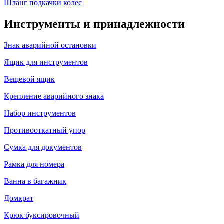
Шланг подкачки колес
Инструменты и принадлежности
Знак аварийной остановки
Ящик для инструментов
Вещевой ящик
Крепление аварийного знака
Набор инструментов
Противооткатный упор
Сумка для документов
Рамка для номера
Ванна в багажник
Домкрат
Крюк буксировочный