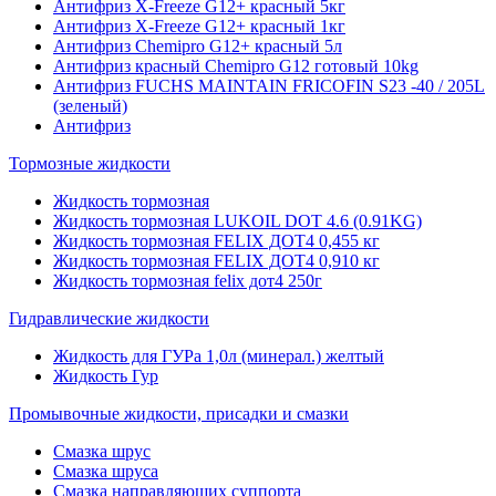
Антифриз X-Freeze G12+ красный 5кг
Антифриз X-Freeze G12+ красный 1кг
Антифриз Chemipro G12+ красный 5л
Антифриз красный Chemipro G12 готовый 10kg
Антифриз FUCHS MAINTAIN FRICOFIN S23 -40 / 205L
(зеленый)
Антифриз
Тормозные жидкости
Жидкость тормозная
Жидкость тормозная LUKOIL DOT 4.6 (0.91KG)
Жидкость тормозная FELIX ДОТ4 0,455 кг
Жидкость тормозная FELIX ДОТ4 0,910 кг
Жидкость тормозная felix дот4 250г
Гидравлические жидкости
Жидкость для ГУРа 1,0л (минерал.) желтый
Жидкость Гур
Промывочные жидкости, присадки и смазки
Смазка шрус
Смазка шруса
Смазка направляющих суппорта