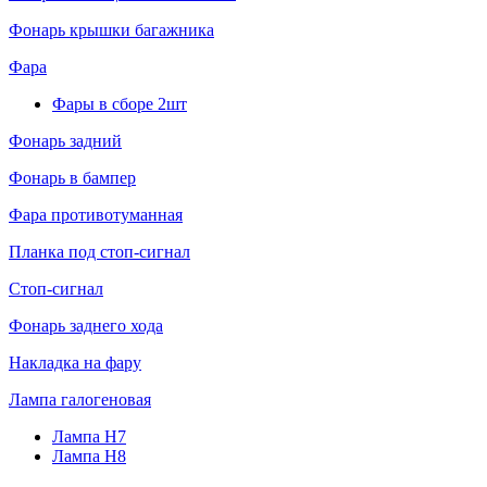
Фонарь крышки багажника
Фара
Фары в сборе 2шт
Фонарь задний
Фонарь в бампер
Фара противотуманная
Планка под стоп-сигнал
Стоп-сигнал
Фонарь заднего хода
Накладка на фару
Лампа галогеновая
Лампа H7
Лампа H8