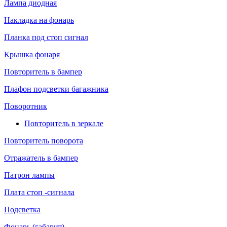
Лампа диодная
Накладка на фонарь
Планка под стоп сигнал
Крышка фонаря
Повторитель в бампер
Плафон подсветки багажника
Поворотник
Повторитель в зеркале
Повторитель поворота
Отражатель в бампер
Патрон лампы
Плата стоп -сигнала
Подсветка
Фонарь (габарит)