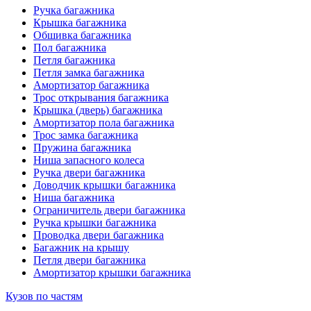
Ручка багажника
Крышка багажника
Обшивка багажника
Пол багажника
Петля багажника
Петля замка багажника
Амортизатор багажника
Трос открывания багажника
Крышка (дверь) багажника
Амортизатор пола багажника
Трос замка багажника
Пружина багажника
Ниша запасного колеса
Ручка двери багажника
Доводчик крышки багажника
Ниша багажника
Ограничитель двери багажника
Ручка крышки багажника
Проводка двери багажника
Багажник на крышу
Петля двери багажника
Амортизатор крышки багажника
Кузов по частям