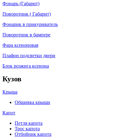
Фонарь (Габарит)
Поворотник ( Габарит)
Фонарик в прикуриватель
Поворотник в бампере
Фара ксеноновая
Плафон подсветки двери
Блок розжига ксенона
Кузов
Крыша
Обшивка крыши
Капот
Петля капота
Трос капота
Отбойник капота