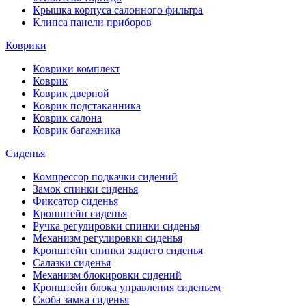
Крышка корпуса салонного фильтра
Клипса панели приборов
Коврики
Коврики комплект
Коврик
Коврик дверной
Коврик подстаканника
Коврик салона
Коврик багажника
Сиденья
Компрессор подкачки сидений
Замок спинки сиденья
Фиксатор сиденья
Кронштейн сиденья
Ручка регулировки спинки сиденья
Механизм регулировки сиденья
Кронштейн спинки заднего сиденья
Салазки сиденья
Механизм блокировки сидений
Кронштейн блока управления сиденьем
Скоба замка сиденья