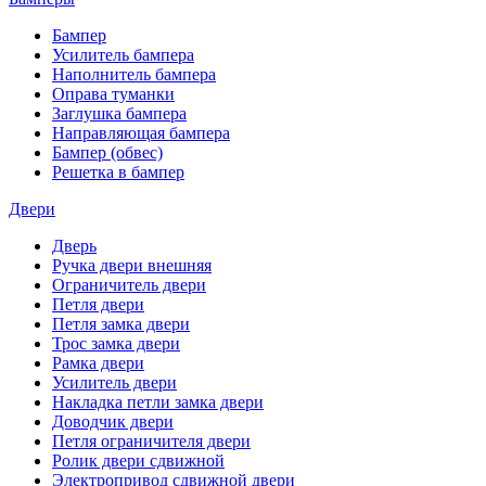
Бампер
Усилитель бампера
Наполнитель бампера
Оправа туманки
Заглушка бампера
Направляющая бампера
Бампер (обвес)
Решетка в бампер
Двери
Дверь
Ручка двери внешняя
Ограничитель двери
Петля двери
Петля замка двери
Трос замка двери
Рамка двери
Усилитель двери
Накладка петли замка двери
Доводчик двери
Петля ограничителя двери
Ролик двери сдвижной
Электропривод сдвижной двери