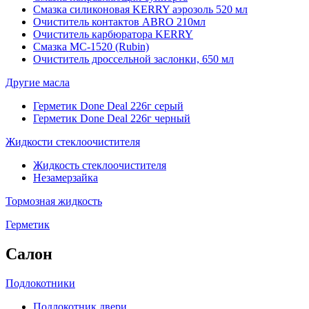
Смазка силиконовая KERRY аэрозоль 520 мл
Очиститель контактов ABRO 210мл
Очиститель карбюратора KERRY
Смазка МС-1520 (Rubin)
Очиститель дроссельной заслонки, 650 мл
Другие масла
Герметик Done Deal 226г серый
Герметик Done Deal 226г черный
Жидкости стеклоочистителя
Жидкость стеклоочистителя
Незамерзайка
Тормозная жидкость
Герметик
Салон
Подлокотники
Подлокотник двери