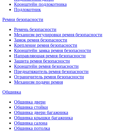
Кронштейн подлокотника
Подлокотник
Ремни безопасности
Ремень безопасности
Механизм регулировки ремня безопасности
Замок ремня безопасности
Крепление ремня безопасности
Кронштейн замка ремня безопасности
Направляющая ремня безопасности
Защита ремня безопасности
Кронштейн ремня безопасности
Преднатяжитель ремня безопасности
Ограничитель ремня безопасности
Механизм подачи ремня
Обшивка
Обшивка двери
Обшивка стойки
Обшивка двери багажника
Обшивка крышки багажника
Обшивка салона
Обшивка потолка