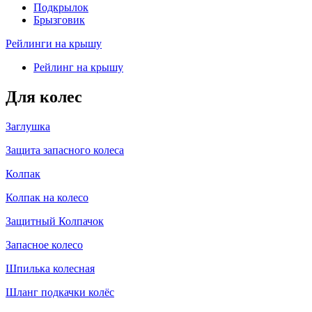
Подкрылок
Брызговик
Рейлинги на крышу
Рейлинг на крышу
Для колес
Заглушка
Защита запасного колеса
Колпак
Колпак на колесо
Защитный Колпачок
Запасное колесо
Шпилька колесная
Шланг подкачки колёс