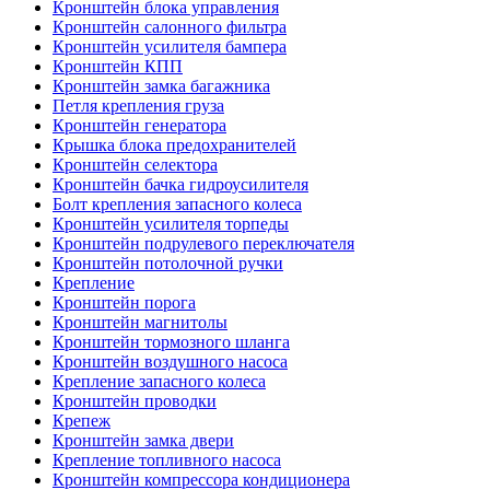
Кронштейн блока управления
Кронштейн салонного фильтра
Кронштейн усилителя бампера
Кронштейн КПП
Кронштейн замка багажника
Петля крепления груза
Кронштейн генератора
Крышка блока предохранителей
Кронштейн селектора
Кронштейн бачка гидроусилителя
Болт крепления запасного колеса
Кронштейн усилителя торпеды
Кронштейн подрулевого переключателя
Кронштейн потолочной ручки
Крепление
Кронштейн порога
Кронштейн магнитолы
Кронштейн тормозного шланга
Кронштейн воздушного насоса
Крепление запасного колеса
Кронштейн проводки
Крепеж
Кронштейн замка двери
Крепление топливного насоса
Кронштейн компрессора кондиционера