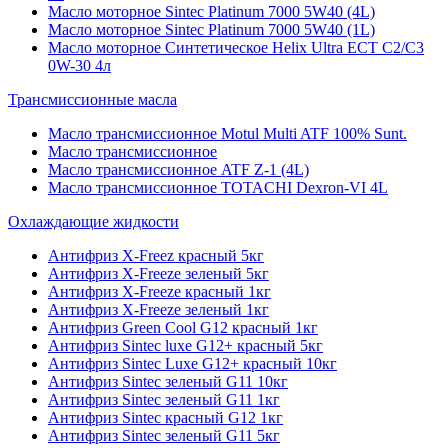
Масло моторное Sintec Platinum 7000 5W40 (4L)
Масло моторное Sintec Platinum 7000 5W40 (1L)
Масло моторное Синтетическое Helix Ultra ECT C2/C3
0W-30 4л
Трансмиссионные масла
Масло трансмиссионное Motul Multi ATF 100% Sunt.
Масло трансмиссионное
Масло трансмиссионное ATF Z-1 (4L)
Масло трансмиссионное TOTACHI Dexron-VI 4L
Охлаждающие жидкости
Антифриз X-Freez красный 5кг
Антифриз X-Freeze зеленый 5кг
Антифриз X-Freeze красный 1кг
Антифриз X-Freeze зеленый 1кг
Антифриз Green Cool G12 красный 1кг
Антифриз Sintec luxe G12+ красный 5кг
Антифриз Sintec Luxe G12+ красный 10кг
Антифриз Sintec зеленый G11 10кг
Антифриз Sintec зеленый G11 1кг
Антифриз Sintec красный G12 1кг
Антифриз Sintec зеленый G11 5кг