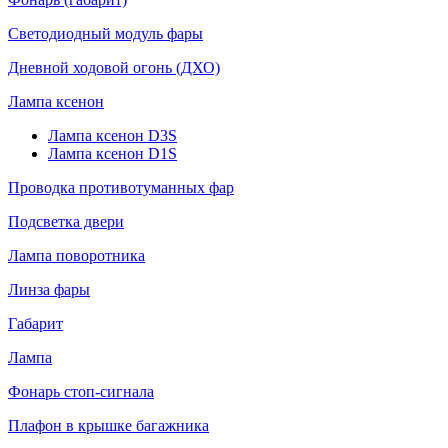
Светодиодный модуль фары
Дневной ходовой огонь (ДХО)
Лампа ксенон
Лампа ксенон D3S
Лампа ксенон D1S
Проводка противотуманных фар
Подсветка двери
Лампа поворотника
Линза фары
Габарит
Лампа
Фонарь стоп-сигнала
Плафон в крышке багажника