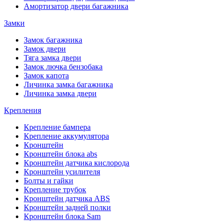
Амортизатор двери багажника
Замки
Замок багажника
Замок двери
Тяга замка двери
Замок лючка бензобака
Замок капота
Личинка замка багажника
Личинка замка двери
Крепления
Крепление бампера
Крепление аккумулятора
Кронштейн
Кронштейн блока abs
Кронштейн датчика кислорода
Кронштейн усилителя
Болты и гайки
Крепление трубок
Кронштейн датчика ABS
Кронштейн задней полки
Кронштейн блока Sam