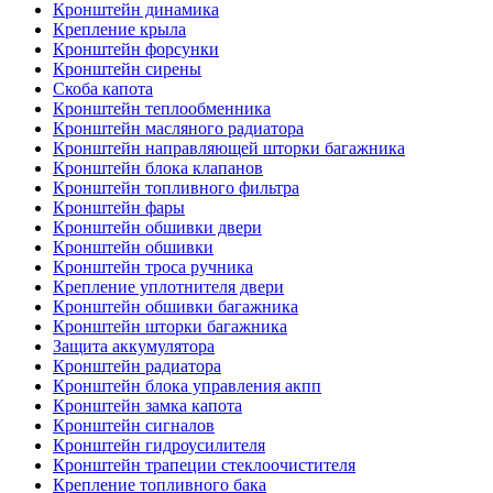
Кронштейн динамика
Крепление крыла
Кронштейн форсунки
Кронштейн сирены
Скоба капота
Кронштейн теплообменника
Кронштейн масляного радиатора
Кронштейн направляющей шторки багажника
Кронштейн блока клапанов
Кронштейн топливного фильтра
Кронштейн фары
Кронштейн обшивки двери
Кронштейн обшивки
Кронштейн троса ручника
Крепление уплотнителя двери
Кронштейн обшивки багажника
Кронштейн шторки багажника
Защита аккумулятора
Кронштейн радиатора
Кронштейн блока управления акпп
Кронштейн замка капота
Кронштейн сигналов
Кронштейн гидроусилителя
Кронштейн трапеции стеклоочистителя
Крепление топливного бака