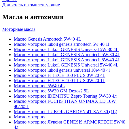
Двигатель и комплектующие
Масла и автохимия
Моторные масла
Масло Genesis Armortech 5W40 4L
Масло моторное lukoil genesis armortech 5w-40 1l
Масло моторное Lukoil GENESIS Universal 5W-30 4L
Масло моторное Lukoil GENESIS Armortech 5W-30 4L
Масло моторное Lukoil GENESIS Armortech 5W-40 4L
Масло моторное Lukoil GENESIS Universal 5W-40 4L
Масло моторное lukoil genesis universal 10w-40 4l
Масло моторное H-TECH 100 PLUS 0W-20 4L
Масло моторное H-TECH 100 PLUS 0W-20 1L
Масло моторное 5W40 4L
Масло моторное 5W30 GM Dexos2 5L
Масло моторное IDEMITSU Zepro Touring 5W-30 4л
Масло моторное FUCHS TITAN UNIMAX LD 10W-
40/205L
Масло моторное LUKOIL GARDEN 4Т SAE 30 (1L)
Масло моторное
Масло моторное Лукойл GENESIS ARMORTECH 5W40
4л