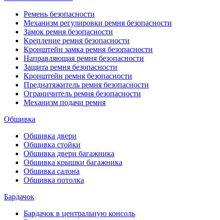
Ремень безопасности
Механизм регулировки ремня безопасности
Замок ремня безопасности
Крепление ремня безопасности
Кронштейн замка ремня безопасности
Направляющая ремня безопасности
Защита ремня безопасности
Кронштейн ремня безопасности
Преднатяжитель ремня безопасности
Ограничитель ремня безопасности
Механизм подачи ремня
Обшивка
Обшивка двери
Обшивка стойки
Обшивка двери багажника
Обшивка крышки багажника
Обшивка салона
Обшивка потолка
Бардачок
Бардачок в центральную консоль