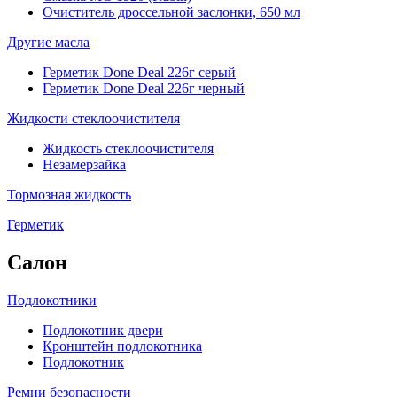
Очиститель дроссельной заслонки, 650 мл
Другие масла
Герметик Done Deal 226г серый
Герметик Done Deal 226г черный
Жидкости стеклоочистителя
Жидкость стеклоочистителя
Незамерзайка
Тормозная жидкость
Герметик
Салон
Подлокотники
Подлокотник двери
Кронштейн подлокотника
Подлокотник
Ремни безопасности