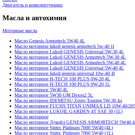
Двигатель и комплектующие
Масла и автохимия
Моторные масла
Масло Genesis Armortech 5W40 4L
Масло моторное lukoil genesis armortech 5w-40 1l
Масло моторное Lukoil GENESIS Universal 5W-30 4L
Масло моторное Lukoil GENESIS Armortech 5W-30 4L
Масло моторное Lukoil GENESIS Armortech 5W-40 4L
Масло моторное Lukoil GENESIS Universal 5W-40 4L
Масло моторное lukoil genesis universal 10w-40 4l
Масло моторное H-TECH 100 PLUS 0W-20 4L
Масло моторное H-TECH 100 PLUS 0W-20 1L
Масло моторное 5W40 4L
Масло моторное 5W30 GM Dexos2 5L
Масло моторное IDEMITSU Zepro Touring 5W-30 4л
Масло моторное FUCHS TITAN UNIMAX LD 10W-40/20
Масло моторное LUKOIL GARDEN 4Т SAE 30 (1L)
Масло моторное
Масло моторное Лукойл GENESIS ARMORTECH 5W40 4
Масло моторное Sintec Platinum 7000 5W40 (4L)
Масло моторное Sintec Platinum 7000 5W40 (1L)