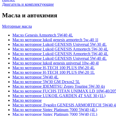
Двигатель и комплектующие
Масла и автохимия
Моторные масла
Масло Genesis Armortech 5W40 4L
Масло моторное lukoil genesis armortech 5w-40 1l
Масло моторное Lukoil GENESIS Universal 5W-30 4L
Масло моторное Lukoil GENESIS Armortech 5W-30 4L
Масло моторное Lukoil GENESIS Armortech 5W-40 4L
Масло моторное Lukoil GENESIS Universal 5W-40 4L
Масло моторное lukoil genesis universal 10w-40 4l
Масло моторное H-TECH 100 PLUS 0W-20 4L
Масло моторное H-TECH 100 PLUS 0W-20 1L
Масло моторное 5W40 4L
Масло моторное 5W30 GM Dexos2 5L
Масло моторное IDEMITSU Zepro Touring 5W-30 4л
Масло моторное FUCHS TITAN UNIMAX LD 10W-40/20
Масло моторное LUKOIL GARDEN 4Т SAE 30 (1L)
Масло моторное
Масло моторное Лукойл GENESIS ARMORTECH 5W40 4
Масло моторное Sintec Platinum 7000 5W40 (4L)
Масло моторное Sintec Platinum 7000 5W40 (1L)