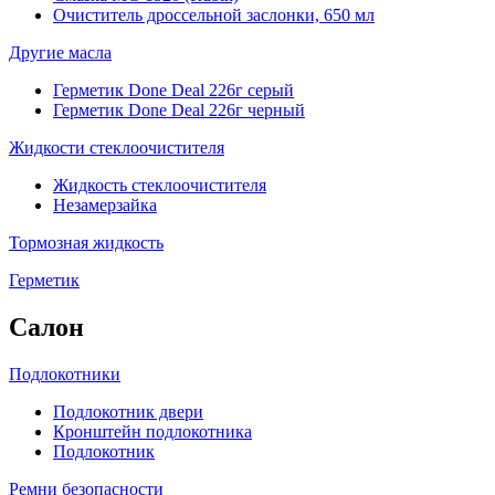
Очиститель дроссельной заслонки, 650 мл
Другие масла
Герметик Done Deal 226г серый
Герметик Done Deal 226г черный
Жидкости стеклоочистителя
Жидкость стеклоочистителя
Незамерзайка
Тормозная жидкость
Герметик
Салон
Подлокотники
Подлокотник двери
Кронштейн подлокотника
Подлокотник
Ремни безопасности