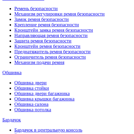
Ремень безопасности
Механизм регулировки ремня безопасности
Замок ремня безопасности
Крепление ремня безопасности
Кронштейн замка ремня безопасности
Направляющая ремня безопасности
Защита ремня безопасности
Кронштейн ремня безопасности
Преднатяжитель ремня безопасности
Ограничитель ремня безопасности
Механизм подачи ремня
Обшивка
Обшивка двери
Обшивка стойки
Обшивка двери багажника
Обшивка крышки багажника
Обшивка салона
Обшивка потолка
Бардачок
Бардачок в центральную консоль