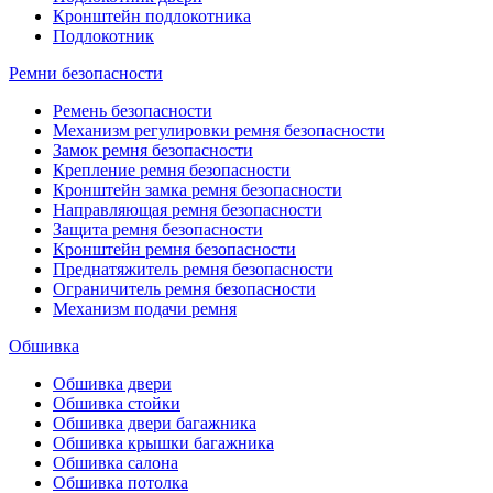
Кронштейн подлокотника
Подлокотник
Ремни безопасности
Ремень безопасности
Механизм регулировки ремня безопасности
Замок ремня безопасности
Крепление ремня безопасности
Кронштейн замка ремня безопасности
Направляющая ремня безопасности
Защита ремня безопасности
Кронштейн ремня безопасности
Преднатяжитель ремня безопасности
Ограничитель ремня безопасности
Механизм подачи ремня
Обшивка
Обшивка двери
Обшивка стойки
Обшивка двери багажника
Обшивка крышки багажника
Обшивка салона
Обшивка потолка