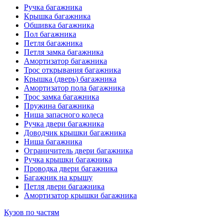
Ручка багажника
Крышка багажника
Обшивка багажника
Пол багажника
Петля багажника
Петля замка багажника
Амортизатор багажника
Трос открывания багажника
Крышка (дверь) багажника
Амортизатор пола багажника
Трос замка багажника
Пружина багажника
Ниша запасного колеса
Ручка двери багажника
Доводчик крышки багажника
Ниша багажника
Ограничитель двери багажника
Ручка крышки багажника
Проводка двери багажника
Багажник на крышу
Петля двери багажника
Амортизатор крышки багажника
Кузов по частям