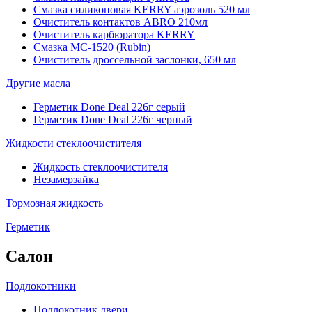
Смазка силиконовая KERRY аэрозоль 520 мл
Очиститель контактов ABRO 210мл
Очиститель карбюратора KERRY
Смазка МС-1520 (Rubin)
Очиститель дроссельной заслонки, 650 мл
Другие масла
Герметик Done Deal 226г серый
Герметик Done Deal 226г черный
Жидкости стеклоочистителя
Жидкость стеклоочистителя
Незамерзайка
Тормозная жидкость
Герметик
Салон
Подлокотники
Подлокотник двери