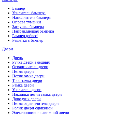
Бампер
Усилитель бампера
Наполнитель бампера
Оправа туманки
Заглушка бампера
Направляющая бампера
Бампер (обвес)
Решетка в бампер
Двери
Дверь
Ручка двери внешняя
Ограничитель двери
Петля двери
Петля замка двери
Трос замка двери
Рамка двери
Усилитель двери
Накладка петли замка двери
Доводчик двери
Петля ограничителя двери
Ролик двери сдвижной
Электропривод сдвижной двери