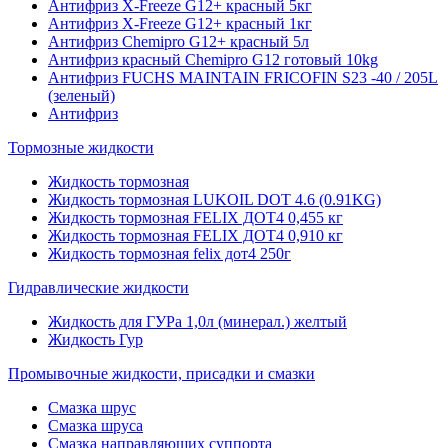
Антифриз X-Freeze G12+ красный 5кг
Антифриз X-Freeze G12+ красный 1кг
Антифриз Chemipro G12+ красный 5л
Антифриз красный Chemipro G12 готовый 10kg
Антифриз FUCHS MAINTAIN FRICOFIN S23 -40 / 205L
(зеленый)
Антифриз
Тормозные жидкости
Жидкость тормозная
Жидкость тормозная LUKOIL DOT 4.6 (0.91KG)
Жидкость тормозная FELIX ДОТ4 0,455 кг
Жидкость тормозная FELIX ДОТ4 0,910 кг
Жидкость тормозная felix дот4 250г
Гидравлические жидкости
Жидкость для ГУРа 1,0л (минерал.) желтый
Жидкость Гур
Промывочные жидкости, присадки и смазки
Смазка шрус
Смазка шруса
Смазка направляющих суппорта