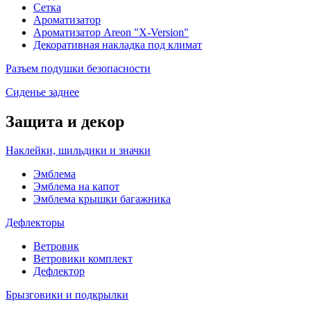
Сетка
Ароматизатор
Ароматизатор Areon "X-Version"
Декоративная накладка под климат
Разъем подушки безопасности
Сиденье заднее
Защита и декор
Наклейки, шильдики и значки
Эмблема
Эмблема на капот
Эмблема крышки багажника
Дефлекторы
Ветровик
Ветровики комплект
Дефлектор
Брызговики и подкрылки