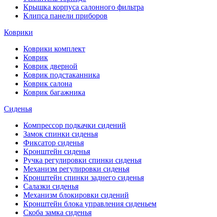
Крышка корпуса салонного фильтра
Клипса панели приборов
Коврики
Коврики комплект
Коврик
Коврик дверной
Коврик подстаканника
Коврик салона
Коврик багажника
Сиденья
Компрессор подкачки сидений
Замок спинки сиденья
Фиксатор сиденья
Кронштейн сиденья
Ручка регулировки спинки сиденья
Механизм регулировки сиденья
Кронштейн спинки заднего сиденья
Салазки сиденья
Механизм блокировки сидений
Кронштейн блока управления сиденьем
Скоба замка сиденья