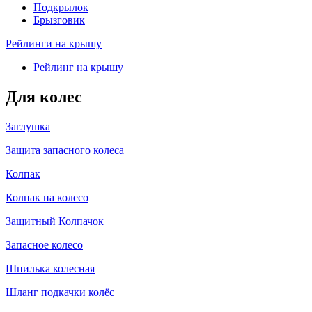
Подкрылок
Брызговик
Рейлинги на крышу
Рейлинг на крышу
Для колес
Заглушка
Защита запасного колеса
Колпак
Колпак на колесо
Защитный Колпачок
Запасное колесо
Шпилька колесная
Шланг подкачки колёс