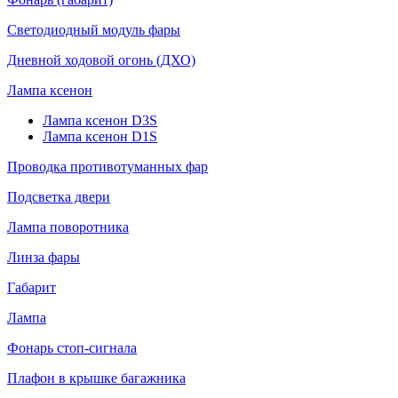
Светодиодный модуль фары
Дневной ходовой огонь (ДХО)
Лампа ксенон
Лампа ксенон D3S
Лампа ксенон D1S
Проводка противотуманных фар
Подсветка двери
Лампа поворотника
Линза фары
Габарит
Лампа
Фонарь стоп-сигнала
Плафон в крышке багажника