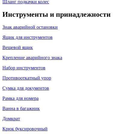
Шланг подкачки колес
Инструменты и принадлежности
Знак аварийной остановки
Ящик для инструментов
Вещевой ящик
Крепление аварийного знака
Набор инструментов
Противооткатный упор
Сумка для документов
Рамка для номера
Ванна в багажник
Домкрат
Крюк буксировочный