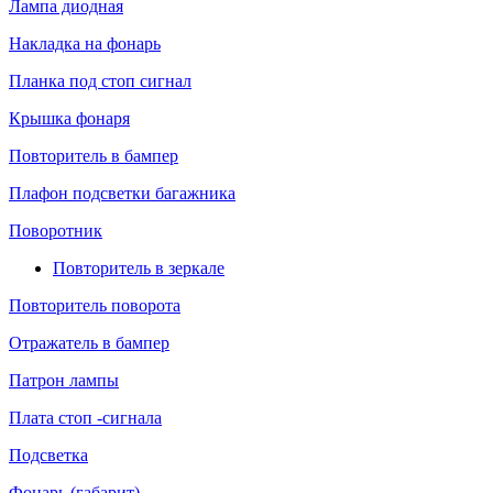
Лампа диодная
Накладка на фонарь
Планка под стоп сигнал
Крышка фонаря
Повторитель в бампер
Плафон подсветки багажника
Поворотник
Повторитель в зеркале
Повторитель поворота
Отражатель в бампер
Патрон лампы
Плата стоп -сигнала
Подсветка
Фонарь (габарит)