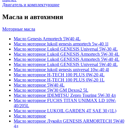
Двигатель и комплектующие
Масла и автохимия
Моторные масла
Масло Genesis Armortech 5W40 4L
Масло моторное lukoil genesis armortech 5w-40 1l
Масло моторное Lukoil GENESIS Universal 5W-30 4L
Масло моторное Lukoil GENESIS Armortech 5W-30 4L
Масло моторное Lukoil GENESIS Armortech 5W-40 4L
Масло моторное Lukoil GENESIS Universal 5W-40 4L
Масло моторное lukoil genesis universal 10w-40 4l
Масло моторное H-TECH 100 PLUS 0W-20 4L
Масло моторное H-TECH 100 PLUS 0W-20 1L
Масло моторное 5W40 4L
Масло моторное 5W30 GM Dexos2 5L
Масло моторное IDEMITSU Zepro Touring 5W-30 4л
Масло моторное FUCHS TITAN UNIMAX LD 10W-
40/205L
Масло моторное LUKOIL GARDEN 4Т SAE 30 (1L)
Масло моторное
Масло моторное Лукойл GENESIS ARMORTECH 5W40
4л