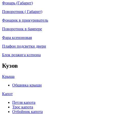
Фонарь (Габарит)
Поворотник ( Габарит)
Фонарик в прикуриватель
Поворотник в бампере
Фара ксеноновая
Плафон подсветки двери
Блок розжига ксенона
Кузов
Крыша
Обшивка крыши
Капот
Петля капота
Трос капота
Отбойник капота