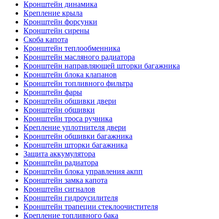
Кронштейн динамика
Крепление крыла
Кронштейн форсунки
Кронштейн сирены
Скоба капота
Кронштейн теплообменника
Кронштейн масляного радиатора
Кронштейн направляющей шторки багажника
Кронштейн блока клапанов
Кронштейн топливного фильтра
Кронштейн фары
Кронштейн обшивки двери
Кронштейн обшивки
Кронштейн троса ручника
Крепление уплотнителя двери
Кронштейн обшивки багажника
Кронштейн шторки багажника
Защита аккумулятора
Кронштейн радиатора
Кронштейн блока управления акпп
Кронштейн замка капота
Кронштейн сигналов
Кронштейн гидроусилителя
Кронштейн трапеции стеклоочистителя
Крепление топливного бака