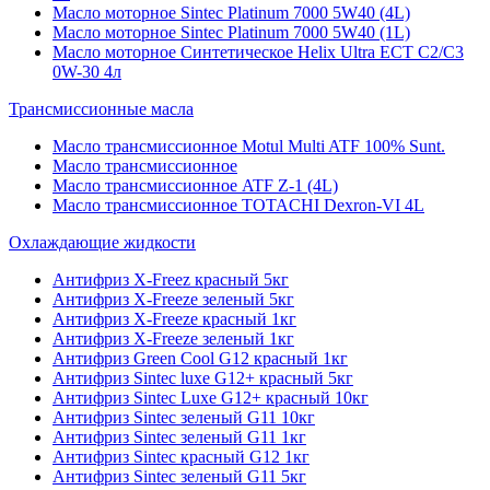
Масло моторное Sintec Platinum 7000 5W40 (4L)
Масло моторное Sintec Platinum 7000 5W40 (1L)
Масло моторное Синтетическое Helix Ultra ECT C2/C3
0W-30 4л
Трансмиссионные масла
Масло трансмиссионное Motul Multi ATF 100% Sunt.
Масло трансмиссионное
Масло трансмиссионное ATF Z-1 (4L)
Масло трансмиссионное TOTACHI Dexron-VI 4L
Охлаждающие жидкости
Антифриз X-Freez красный 5кг
Антифриз X-Freeze зеленый 5кг
Антифриз X-Freeze красный 1кг
Антифриз X-Freeze зеленый 1кг
Антифриз Green Cool G12 красный 1кг
Антифриз Sintec luxe G12+ красный 5кг
Антифриз Sintec Luxe G12+ красный 10кг
Антифриз Sintec зеленый G11 10кг
Антифриз Sintec зеленый G11 1кг
Антифриз Sintec красный G12 1кг
Антифриз Sintec зеленый G11 5кг