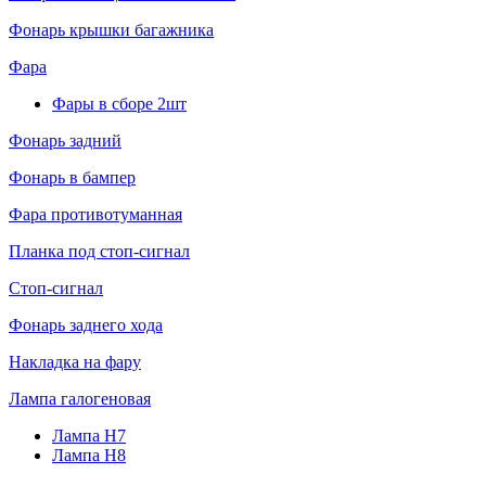
Фонарь крышки багажника
Фара
Фары в сборе 2шт
Фонарь задний
Фонарь в бампер
Фара противотуманная
Планка под стоп-сигнал
Стоп-сигнал
Фонарь заднего хода
Накладка на фару
Лампа галогеновая
Лампа H7
Лампа H8