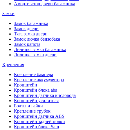
Амортизатор двери багажника
Замки
Замок багажника
Замок двери
Тяга замка двери
Замок лючка бензобака
Замок капота
Личинка замка багажника
Личинка замка двери
Крепления
Крепление бампера
Крепление аккумулятора
Кронштейн
Кронштейн блока abs
Кронштейн датчика кислорода
Кронштейн усилителя
Болты и гайки
Крепление трубок
Кронштейн датчика ABS
Кронштейн задней полки
Кронштейн блока Sam