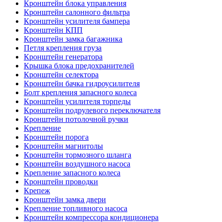
Кронштейн блока управления
Кронштейн салонного фильтра
Кронштейн усилителя бампера
Кронштейн КПП
Кронштейн замка багажника
Петля крепления груза
Кронштейн генератора
Крышка блока предохранителей
Кронштейн селектора
Кронштейн бачка гидроусилителя
Болт крепления запасного колеса
Кронштейн усилителя торпеды
Кронштейн подрулевого переключателя
Кронштейн потолочной ручки
Крепление
Кронштейн порога
Кронштейн магнитолы
Кронштейн тормозного шланга
Кронштейн воздушного насоса
Крепление запасного колеса
Кронштейн проводки
Крепеж
Кронштейн замка двери
Крепление топливного насоса
Кронштейн компрессора кондиционера