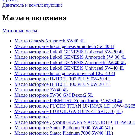
Двигатель и комплектующие
Масла и автохимия
Моторные масла
Масло Genesis Armortech 5W40 4L
Масло моторное lukoil genesis armortech 5w-40 1l
Масло моторное Lukoil GENESIS Universal 5W-30 4L
Масло моторное Lukoil GENESIS Armortech 5W-30 4L
Масло моторное Lukoil GENESIS Armortech 5W-40 4L
Масло моторное Lukoil GENESIS Universal 5W-40 4L
Масло моторное lukoil genesis universal 10w-40 4l
Масло моторное H-TECH 100 PLUS 0W-20 4L
Масло моторное H-TECH 100 PLUS 0W-20 1L
Масло моторное 5W40 4L
Масло моторное 5W30 GM Dexos2 5L
Масло моторное IDEMITSU Zepro Touring 5W-30 4л
Масло моторное FUCHS TITAN UNIMAX LD 10W-40/20
Масло моторное LUKOIL GARDEN 4Т SAE 30 (1L)
Масло моторное
Масло моторное Лукойл GENESIS ARMORTECH 5W40 4
Масло моторное Sintec Platinum 7000 5W40 (4L)
Масло моторное Sintec Platinum 7000 5W40 (1L)