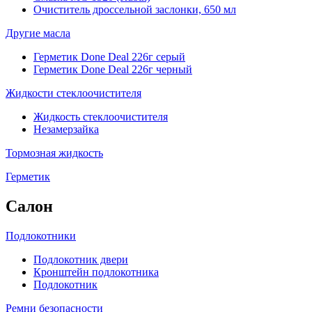
Очиститель дроссельной заслонки, 650 мл
Другие масла
Герметик Done Deal 226г серый
Герметик Done Deal 226г черный
Жидкости стеклоочистителя
Жидкость стеклоочистителя
Незамерзайка
Тормозная жидкость
Герметик
Салон
Подлокотники
Подлокотник двери
Кронштейн подлокотника
Подлокотник
Ремни безопасности