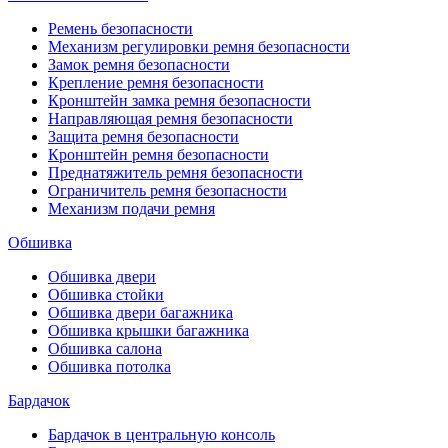
Ремень безопасности
Механизм регулировки ремня безопасности
Замок ремня безопасности
Крепление ремня безопасности
Кронштейн замка ремня безопасности
Направляющая ремня безопасности
Защита ремня безопасности
Кронштейн ремня безопасности
Преднатяжитель ремня безопасности
Ограничитель ремня безопасности
Механизм подачи ремня
Обшивка
Обшивка двери
Обшивка стойки
Обшивка двери багажника
Обшивка крышки багажника
Обшивка салона
Обшивка потолка
Бардачок
Бардачок в центральную консоль