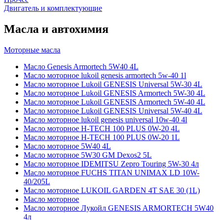
Двигатель и комплектующие
Масла и автохимия
Моторные масла
Масло Genesis Armortech 5W40 4L
Масло моторное lukoil genesis armortech 5w-40 1l
Масло моторное Lukoil GENESIS Universal 5W-30 4L
Масло моторное Lukoil GENESIS Armortech 5W-30 4L
Масло моторное Lukoil GENESIS Armortech 5W-40 4L
Масло моторное Lukoil GENESIS Universal 5W-40 4L
Масло моторное lukoil genesis universal 10w-40 4l
Масло моторное H-TECH 100 PLUS 0W-20 4L
Масло моторное H-TECH 100 PLUS 0W-20 1L
Масло моторное 5W40 4L
Масло моторное 5W30 GM Dexos2 5L
Масло моторное IDEMITSU Zepro Touring 5W-30 4л
Масло моторное FUCHS TITAN UNIMAX LD 10W-
40/205L
Масло моторное LUKOIL GARDEN 4Т SAE 30 (1L)
Масло моторное
Масло моторное Лукойл GENESIS ARMORTECH 5W40
4л