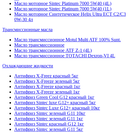
Масло моторное Sintec Platinum 7000 5W40 (4L)
Масло моторное Sintec Platinum 7000 5W40 (1L)
Масло моторное Синтетическое Helix Ultra ECT C2/C3
0W-30 4л
Трансмиссионные масла
Масло трансмиссионное Motul Multi ATF 100% Sunt.
Масло трансмиссионное
Масло трансмиссионное ATF Z-1 (4L)
Масло трансмиссионное TOTACHI Dexron-VI 4L
Охлаждающие жидкости
Антифриз X-Freez красный 5кг
Антифриз X-Freeze зеленый 5кг
Антифриз X-Freeze красный 1кг
Антифриз X-Freeze зеленый 1кг
Антифриз Green Cool G12 красный 1кг
Антифриз Sintec luxe G12+ красный 5кг
Антифриз Sintec Luxe G12+ красный 10кг
Антифриз Sintec зеленый G11 10кг
Антифриз Sintec зеленый G11 1кг
Антифриз Sintec красный G12 1кг
Антифриз Sintec зеленый G11 5кг