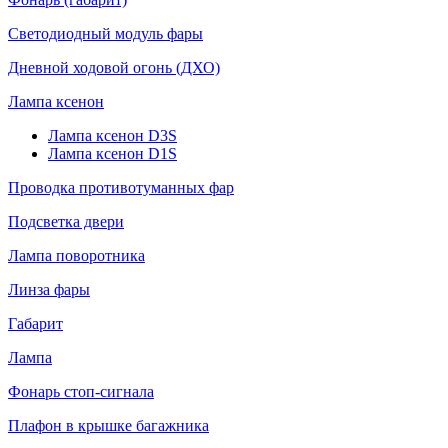
Светодиодный модуль фары
Дневной ходовой огонь (ДХО)
Лампа ксенон
Лампа ксенон D3S
Лампа ксенон D1S
Проводка противотуманных фар
Подсветка двери
Лампа поворотника
Линза фары
Габарит
Лампа
Фонарь стоп-сигнала
Плафон в крышке багажника