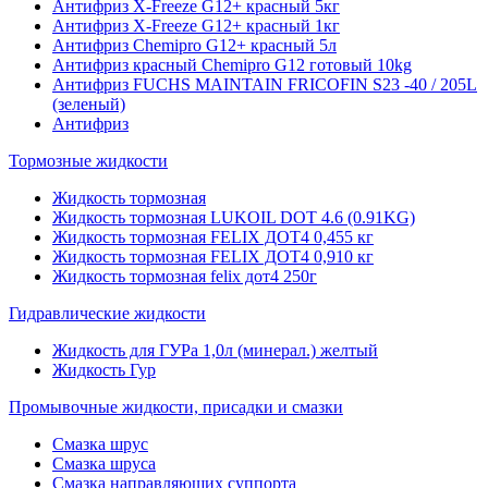
Антифриз X-Freeze G12+ красный 5кг
Антифриз X-Freeze G12+ красный 1кг
Антифриз Chemipro G12+ красный 5л
Антифриз красный Chemipro G12 готовый 10kg
Антифриз FUCHS MAINTAIN FRICOFIN S23 -40 / 205L
(зеленый)
Антифриз
Тормозные жидкости
Жидкость тормозная
Жидкость тормозная LUKOIL DOT 4.6 (0.91KG)
Жидкость тормозная FELIX ДОТ4 0,455 кг
Жидкость тормозная FELIX ДОТ4 0,910 кг
Жидкость тормозная felix дот4 250г
Гидравлические жидкости
Жидкость для ГУРа 1,0л (минерал.) желтый
Жидкость Гур
Промывочные жидкости, присадки и смазки
Смазка шрус
Смазка шруса
Смазка направляющих суппорта