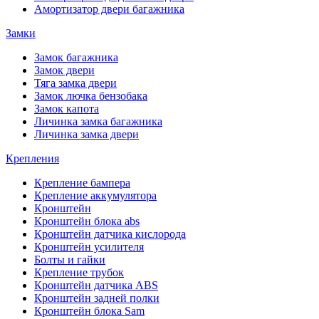
Амортизатор двери багажника
Замки
Замок багажника
Замок двери
Тяга замка двери
Замок лючка бензобака
Замок капота
Личинка замка багажника
Личинка замка двери
Крепления
Крепление бампера
Крепление аккумулятора
Кронштейн
Кронштейн блока abs
Кронштейн датчика кислорода
Кронштейн усилителя
Болты и гайки
Крепление трубок
Кронштейн датчика ABS
Кронштейн задней полки
Кронштейн блока Sam