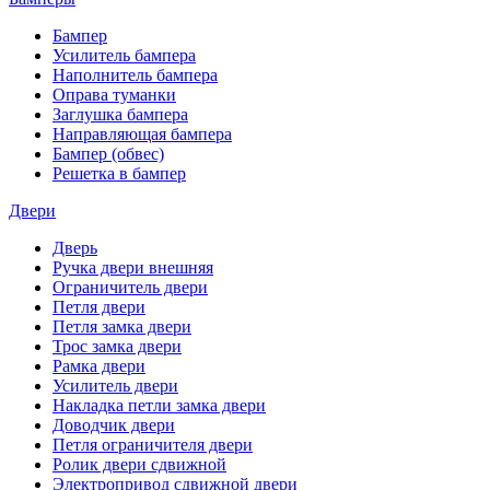
Бампер
Усилитель бампера
Наполнитель бампера
Оправа туманки
Заглушка бампера
Направляющая бампера
Бампер (обвес)
Решетка в бампер
Двери
Дверь
Ручка двери внешняя
Ограничитель двери
Петля двери
Петля замка двери
Трос замка двери
Рамка двери
Усилитель двери
Накладка петли замка двери
Доводчик двери
Петля ограничителя двери
Ролик двери сдвижной
Электропривод сдвижной двери