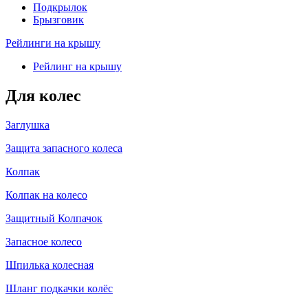
Подкрылок
Брызговик
Рейлинги на крышу
Рейлинг на крышу
Для колес
Заглушка
Защита запасного колеса
Колпак
Колпак на колесо
Защитный Колпачок
Запасное колесо
Шпилька колесная
Шланг подкачки колёс