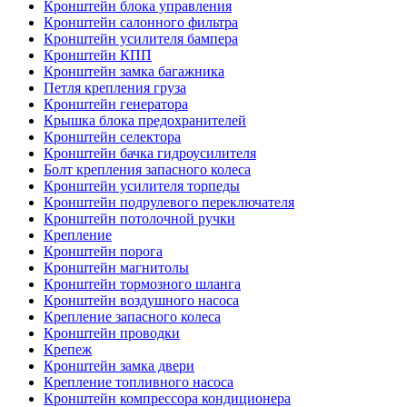
Кронштейн блока управления
Кронштейн салонного фильтра
Кронштейн усилителя бампера
Кронштейн КПП
Кронштейн замка багажника
Петля крепления груза
Кронштейн генератора
Крышка блока предохранителей
Кронштейн селектора
Кронштейн бачка гидроусилителя
Болт крепления запасного колеса
Кронштейн усилителя торпеды
Кронштейн подрулевого переключателя
Кронштейн потолочной ручки
Крепление
Кронштейн порога
Кронштейн магнитолы
Кронштейн тормозного шланга
Кронштейн воздушного насоса
Крепление запасного колеса
Кронштейн проводки
Крепеж
Кронштейн замка двери
Крепление топливного насоса
Кронштейн компрессора кондиционера