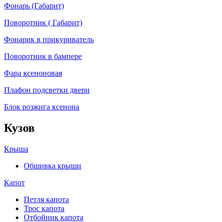
Фонарь (Габарит)
Поворотник ( Габарит)
Фонарик в прикуриватель
Поворотник в бампере
Фара ксеноновая
Плафон подсветки двери
Блок розжига ксенона
Кузов
Крыша
Обшивка крыши
Капот
Петля капота
Трос капота
Отбойник капота