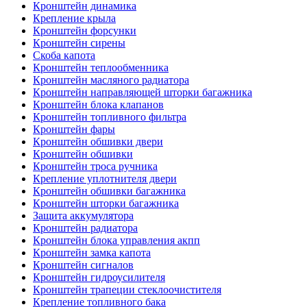
Кронштейн динамика
Крепление крыла
Кронштейн форсунки
Кронштейн сирены
Скоба капота
Кронштейн теплообменника
Кронштейн масляного радиатора
Кронштейн направляющей шторки багажника
Кронштейн блока клапанов
Кронштейн топливного фильтра
Кронштейн фары
Кронштейн обшивки двери
Кронштейн обшивки
Кронштейн троса ручника
Крепление уплотнителя двери
Кронштейн обшивки багажника
Кронштейн шторки багажника
Защита аккумулятора
Кронштейн радиатора
Кронштейн блока управления акпп
Кронштейн замка капота
Кронштейн сигналов
Кронштейн гидроусилителя
Кронштейн трапеции стеклоочистителя
Крепление топливного бака