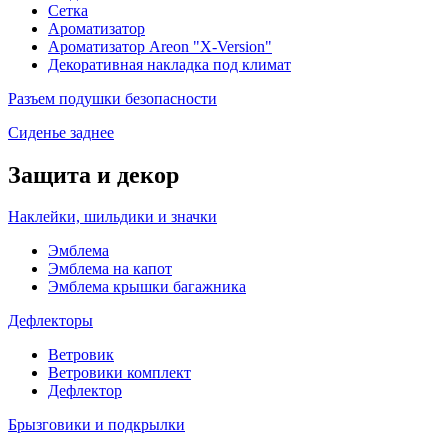
Сетка
Ароматизатор
Ароматизатор Areon "X-Version"
Декоративная накладка под климат
Разъем подушки безопасности
Сиденье заднее
Защита и декор
Наклейки, шильдики и значки
Эмблема
Эмблема на капот
Эмблема крышки багажника
Дефлекторы
Ветровик
Ветровики комплект
Дефлектор
Брызговики и подкрылки