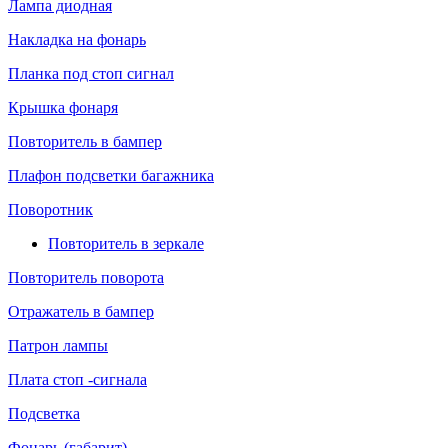
Лампа диодная
Накладка на фонарь
Планка под стоп сигнал
Крышка фонаря
Повторитель в бампер
Плафон подсветки багажника
Поворотник
Повторитель в зеркале
Повторитель поворота
Отражатель в бампер
Патрон лампы
Плата стоп -сигнала
Подсветка
Фонарь (габарит)