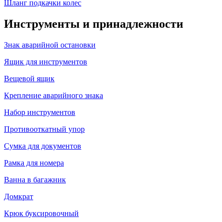
Шланг подкачки колес
Инструменты и принадлежности
Знак аварийной остановки
Ящик для инструментов
Вещевой ящик
Крепление аварийного знака
Набор инструментов
Противооткатный упор
Сумка для документов
Рамка для номера
Ванна в багажник
Домкрат
Крюк буксировочный