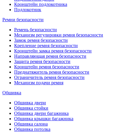
Кронштейн подлокотника
Подлокотник
Ремни безопасности
Ремень безопасности
Механизм регулировки ремня безопасности
Замок ремня безопасности
Крепление ремня безопасности
Кронштейн замка ремня безопасности
Направляющая ремня безопасности
Защита ремня безопасности
Кронштейн ремня безопасности
Преднатяжитель ремня безопасности
Ограничитель ремня безопасности
Механизм подачи ремня
Обшивка
Обшивка двери
Обшивка стойки
Обшивка двери багажника
Обшивка крышки багажника
Обшивка салона
Обшивка потолка