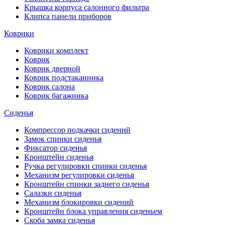
Крышка корпуса салонного фильтра
Клипса панели приборов
Коврики
Коврики комплект
Коврик
Коврик дверной
Коврик подстаканника
Коврик салона
Коврик багажника
Сиденья
Компрессор подкачки сидений
Замок спинки сиденья
Фиксатор сиденья
Кронштейн сиденья
Ручка регулировки спинки сиденья
Механизм регулировки сиденья
Кронштейн спинки заднего сиденья
Салазки сиденья
Механизм блокировки сидений
Кронштейн блока управления сиденьем
Скоба замка сиденья