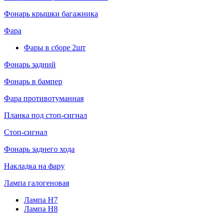
Фонарь крышки багажника
Фара
Фары в сборе 2шт
Фонарь задний
Фонарь в бампер
Фара противотуманная
Планка под стоп-сигнал
Стоп-сигнал
Фонарь заднего хода
Накладка на фару
Лампа галогеновая
Лампа H7
Лампа H8