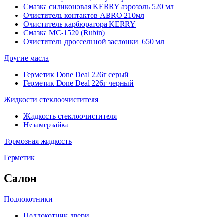
Смазка силиконовая KERRY аэрозоль 520 мл
Очиститель контактов ABRO 210мл
Очиститель карбюратора KERRY
Смазка МС-1520 (Rubin)
Очиститель дроссельной заслонки, 650 мл
Другие масла
Герметик Done Deal 226г серый
Герметик Done Deal 226г черный
Жидкости стеклоочистителя
Жидкость стеклоочистителя
Незамерзайка
Тормозная жидкость
Герметик
Салон
Подлокотники
Подлокотник двери