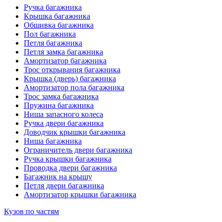
Ручка багажника
Крышка багажника
Обшивка багажника
Пол багажника
Петля багажника
Петля замка багажника
Амортизатор багажника
Трос открывания багажника
Крышка (дверь) багажника
Амортизатор пола багажника
Трос замка багажника
Пружина багажника
Ниша запасного колеса
Ручка двери багажника
Доводчик крышки багажника
Ниша багажника
Ограничитель двери багажника
Ручка крышки багажника
Проводка двери багажника
Багажник на крышу
Петля двери багажника
Амортизатор крышки багажника
Кузов по частям