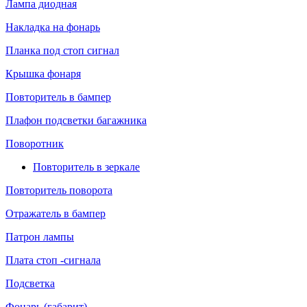
Лампа диодная
Накладка на фонарь
Планка под стоп сигнал
Крышка фонаря
Повторитель в бампер
Плафон подсветки багажника
Поворотник
Повторитель в зеркале
Повторитель поворота
Отражатель в бампер
Патрон лампы
Плата стоп -сигнала
Подсветка
Фонарь (габарит)