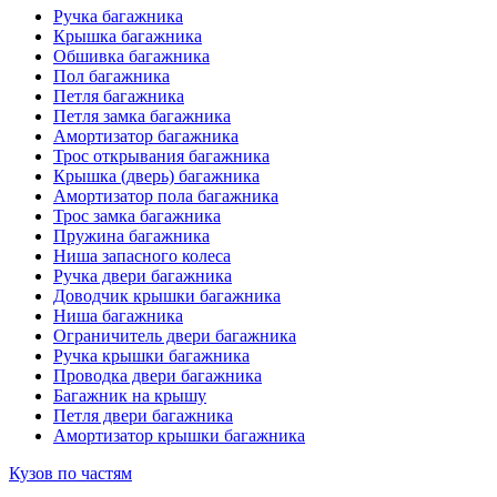
Ручка багажника
Крышка багажника
Обшивка багажника
Пол багажника
Петля багажника
Петля замка багажника
Амортизатор багажника
Трос открывания багажника
Крышка (дверь) багажника
Амортизатор пола багажника
Трос замка багажника
Пружина багажника
Ниша запасного колеса
Ручка двери багажника
Доводчик крышки багажника
Ниша багажника
Ограничитель двери багажника
Ручка крышки багажника
Проводка двери багажника
Багажник на крышу
Петля двери багажника
Амортизатор крышки багажника
Кузов по частям