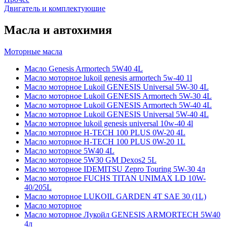
Двигатель и комплектующие
Масла и автохимия
Моторные масла
Масло Genesis Armortech 5W40 4L
Масло моторное lukoil genesis armortech 5w-40 1l
Масло моторное Lukoil GENESIS Universal 5W-30 4L
Масло моторное Lukoil GENESIS Armortech 5W-30 4L
Масло моторное Lukoil GENESIS Armortech 5W-40 4L
Масло моторное Lukoil GENESIS Universal 5W-40 4L
Масло моторное lukoil genesis universal 10w-40 4l
Масло моторное H-TECH 100 PLUS 0W-20 4L
Масло моторное H-TECH 100 PLUS 0W-20 1L
Масло моторное 5W40 4L
Масло моторное 5W30 GM Dexos2 5L
Масло моторное IDEMITSU Zepro Touring 5W-30 4л
Масло моторное FUCHS TITAN UNIMAX LD 10W-
40/205L
Масло моторное LUKOIL GARDEN 4Т SAE 30 (1L)
Масло моторное
Масло моторное Лукойл GENESIS ARMORTECH 5W40
4л