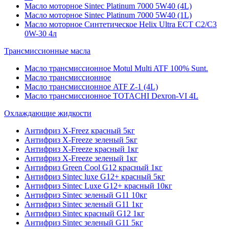
Масло моторное Sintec Platinum 7000 5W40 (4L)
Масло моторное Sintec Platinum 7000 5W40 (1L)
Масло моторное Синтетическое Helix Ultra ECT C2/C3
0W-30 4л
Трансмиссионные масла
Масло трансмиссионное Motul Multi ATF 100% Sunt.
Масло трансмиссионное
Масло трансмиссионное ATF Z-1 (4L)
Масло трансмиссионное TOTACHI Dexron-VI 4L
Охлаждающие жидкости
Антифриз X-Freez красный 5кг
Антифриз X-Freeze зеленый 5кг
Антифриз X-Freeze красный 1кг
Антифриз X-Freeze зеленый 1кг
Антифриз Green Cool G12 красный 1кг
Антифриз Sintec luxe G12+ красный 5кг
Антифриз Sintec Luxe G12+ красный 10кг
Антифриз Sintec зеленый G11 10кг
Антифриз Sintec зеленый G11 1кг
Антифриз Sintec красный G12 1кг
Антифриз Sintec зеленый G11 5кг