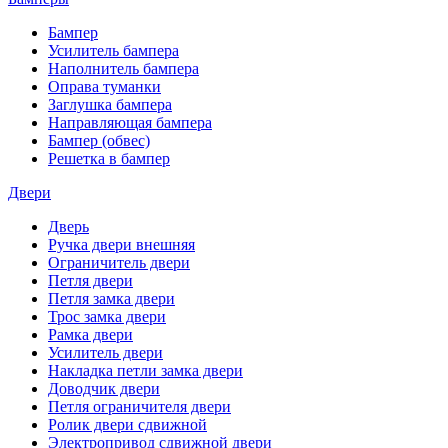
Бампер
Усилитель бампера
Наполнитель бампера
Оправа туманки
Заглушка бампера
Направляющая бампера
Бампер (обвес)
Решетка в бампер
Двери
Дверь
Ручка двери внешняя
Ограничитель двери
Петля двери
Петля замка двери
Трос замка двери
Рамка двери
Усилитель двери
Накладка петли замка двери
Доводчик двери
Петля ограничителя двери
Ролик двери сдвижной
Электропривод сдвижной двери