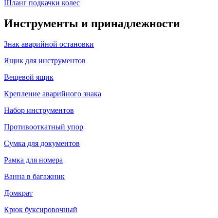
Шланг подкачки колес
Инструменты и принадлежности
Знак аварийной остановки
Ящик для инструментов
Вещевой ящик
Крепление аварийного знака
Набор инструментов
Противооткатный упор
Сумка для документов
Рамка для номера
Ванна в багажник
Домкрат
Крюк буксировочный