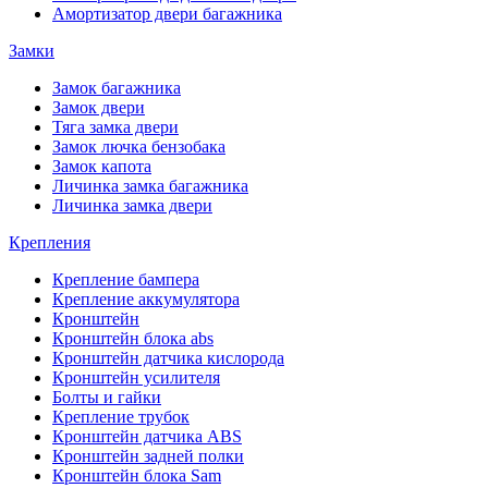
Амортизатор двери багажника
Замки
Замок багажника
Замок двери
Тяга замка двери
Замок лючка бензобака
Замок капота
Личинка замка багажника
Личинка замка двери
Крепления
Крепление бампера
Крепление аккумулятора
Кронштейн
Кронштейн блока abs
Кронштейн датчика кислорода
Кронштейн усилителя
Болты и гайки
Крепление трубок
Кронштейн датчика ABS
Кронштейн задней полки
Кронштейн блока Sam