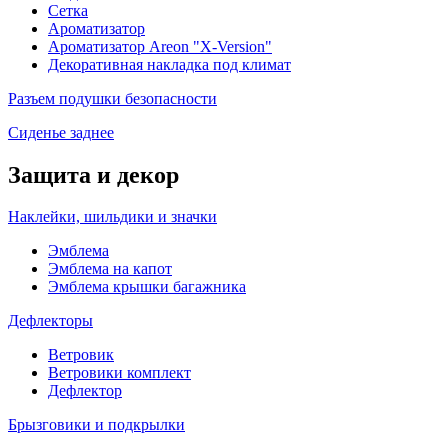
Сетка
Ароматизатор
Ароматизатор Areon "X-Version"
Декоративная накладка под климат
Разъем подушки безопасности
Сиденье заднее
Защита и декор
Наклейки, шильдики и значки
Эмблема
Эмблема на капот
Эмблема крышки багажника
Дефлекторы
Ветровик
Ветровики комплект
Дефлектор
Брызговики и подкрылки