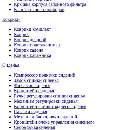
Крышка корпуса салонного фильтра
Клипса панели приборов
Коврики
Коврики комплект
Коврик
Коврик дверной
Коврик подстаканника
Коврик салона
Коврик багажника
Сиденья
Компрессор подкачки сидений
Замок спинки сиденья
Фиксатор сиденья
Кронштейн сиденья
Ручка регулировки спинки сиденья
Механизм регулировки сиденья
Кронштейн спинки заднего сиденья
Салазки сиденья
Механизм блокировки сидений
Кронштейн блока управления сиденьем
Скоба замка сиденья