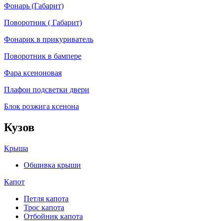
Фонарь (Габарит)
Поворотник ( Габарит)
Фонарик в прикуриватель
Поворотник в бампере
Фара ксеноновая
Плафон подсветки двери
Блок розжига ксенона
Кузов
Крыша
Обшивка крыши
Капот
Петля капота
Трос капота
Отбойник капота