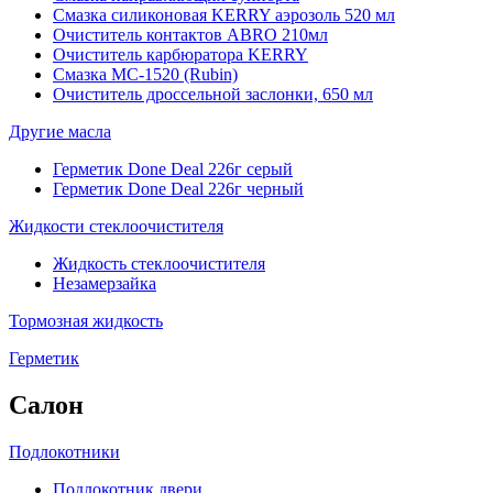
Смазка силиконовая KERRY аэрозоль 520 мл
Очиститель контактов ABRO 210мл
Очиститель карбюратора KERRY
Смазка МС-1520 (Rubin)
Очиститель дроссельной заслонки, 650 мл
Другие масла
Герметик Done Deal 226г серый
Герметик Done Deal 226г черный
Жидкости стеклоочистителя
Жидкость стеклоочистителя
Незамерзайка
Тормозная жидкость
Герметик
Салон
Подлокотники
Подлокотник двери