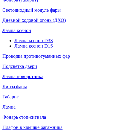
Светодиодный модуль фары
Дневной ходовой огонь (ДХО)
Лампа ксенон
Лампа ксенон D3S
Лампа ксенон D1S
Проводка противотуманных фар
Подсветка двери
Лампа поворотника
Линза фары
Габарит
Лампа
Фонарь стоп-сигнала
Плафон в крышке багажника