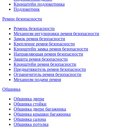
Кронштейн подлокотника
Подлокотник
Ремни безопасности
Ремень безопасности
Механизм регулировки ремня безопасности
Замок ремня безопасности
Крепление ремня безопасности
Кронштейн замка ремня безопасности
Направляющая ремня безопасности
Защита ремня безопасности
Кронштейн ремня безопасности
Преднатяжитель ремня безопасности
Ограничитель ремня безопасности
Механизм подачи ремня
Обшивка
Обшивка двери
Обшивка стойки
Обшивка двери багажника
Обшивка крышки багажника
Обшивка салона
Обшивка потолка