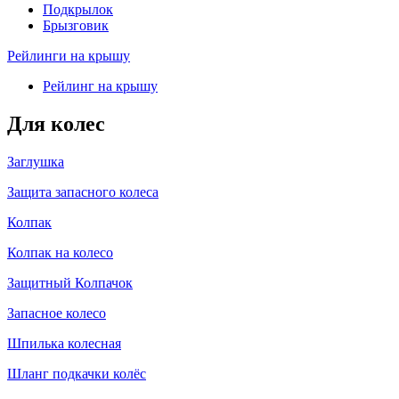
Подкрылок
Брызговик
Рейлинги на крышу
Рейлинг на крышу
Для колес
Заглушка
Защита запасного колеса
Колпак
Колпак на колесо
Защитный Колпачок
Запасное колесо
Шпилька колесная
Шланг подкачки колёс