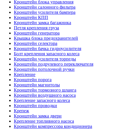
Кронштейн блока управления
Кронштейн салонного фильтра
Кронштейн усилителя бампера
Кронштейн КПП
Кронштейн замка багажника
Петля крепления груза
Кронштейн генератора
Крышка блока предохранителей
Кронштейн селектора
Кронштейн бачка гидроусилителя
Болт крепления запасного колеса
Кронштейн усилителя торпеды
Кронштейн подрулевого переключателя
Кронштейн потолочной ручки
Крепление
Кронштейн порога
Кронштейн магнитолы
Кронштейн тормозного шланга
Кронштейн воздушного насоса
Крепление запасного колеса
Кронштейн проводки
Крепеж
Кронштейн замка двери
Крепление топливного насоса
Кронштейн компрессора кондиционера