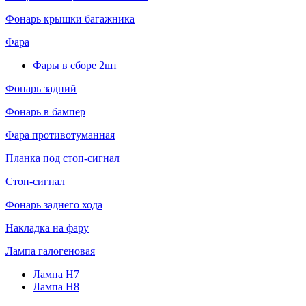
Фонарь крышки багажника
Фара
Фары в сборе 2шт
Фонарь задний
Фонарь в бампер
Фара противотуманная
Планка под стоп-сигнал
Стоп-сигнал
Фонарь заднего хода
Накладка на фару
Лампа галогеновая
Лампа H7
Лампа H8