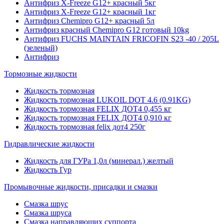
Антифриз X-Freeze G12+ красный 5кг
Антифриз X-Freeze G12+ красный 1кг
Антифриз Chemipro G12+ красный 5л
Антифриз красный Chemipro G12 готовый 10kg
Антифриз FUCHS MAINTAIN FRICOFIN S23 -40 / 205L
(зеленый)
Антифриз
Тормозные жидкости
Жидкость тормозная
Жидкость тормозная LUKOIL DOT 4.6 (0.91KG)
Жидкость тормозная FELIX ДОТ4 0,455 кг
Жидкость тормозная FELIX ДОТ4 0,910 кг
Жидкость тормозная felix дот4 250г
Гидравлические жидкости
Жидкость для ГУРа 1,0л (минерал.) желтый
Жидкость Гур
Промывочные жидкости, присадки и смазки
Смазка шрус
Смазка шруса
Смазка направляющих суппорта