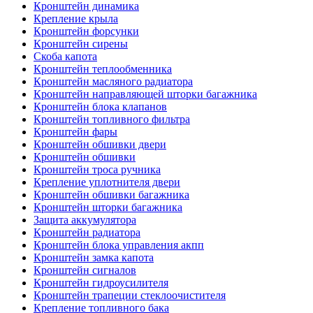
Кронштейн динамика
Крепление крыла
Кронштейн форсунки
Кронштейн сирены
Скоба капота
Кронштейн теплообменника
Кронштейн масляного радиатора
Кронштейн направляющей шторки багажника
Кронштейн блока клапанов
Кронштейн топливного фильтра
Кронштейн фары
Кронштейн обшивки двери
Кронштейн обшивки
Кронштейн троса ручника
Крепление уплотнителя двери
Кронштейн обшивки багажника
Кронштейн шторки багажника
Защита аккумулятора
Кронштейн радиатора
Кронштейн блока управления акпп
Кронштейн замка капота
Кронштейн сигналов
Кронштейн гидроусилителя
Кронштейн трапеции стеклоочистителя
Крепление топливного бака