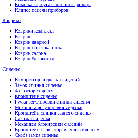
Крышка корпуса салонного фильтра
Клипса панели приборов
Коврики
Коврики комплект
Коврик
Коврик дверной
Коврик подстаканника
Коврик салона
Коврик багажника
Сиденья
Компрессор подкачки сидений
Замок спинки сиденья
Фиксатор сиденья
Кронштейн сиденья
Ручка регулировки спинки сиденья
Механизм регулировки сиденья
Кронштейн спинки заднего сиденья
Салазки сиденья
Механизм блокировки сидений
Кронштейн блока управления сиденьем
Скоба замка сиденья