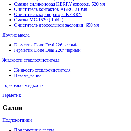
Смазка силиконовая KERRY аэрозоль 520 мл
Очиститель контактов ABRO 210мл
Очиститель карбюратора KERRY
Смазка МС-1520 (Rubin)
Очиститель дроссельной заслонки, 650 мл
Другие масла
Герметик Done Deal 226г серый
Герметик Done Deal 226г черный
Жидкости стеклоочистителя
Жидкость стеклоочистителя
Незамерзайка
Тормозная жидкость
Герметик
Салон
Подлокотники
Подлокотник двери