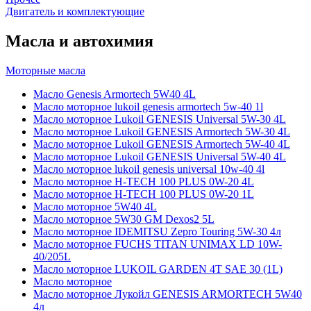
Двигатель и комплектующие
Масла и автохимия
Моторные масла
Масло Genesis Armortech 5W40 4L
Масло моторное lukoil genesis armortech 5w-40 1l
Масло моторное Lukoil GENESIS Universal 5W-30 4L
Масло моторное Lukoil GENESIS Armortech 5W-30 4L
Масло моторное Lukoil GENESIS Armortech 5W-40 4L
Масло моторное Lukoil GENESIS Universal 5W-40 4L
Масло моторное lukoil genesis universal 10w-40 4l
Масло моторное H-TECH 100 PLUS 0W-20 4L
Масло моторное H-TECH 100 PLUS 0W-20 1L
Масло моторное 5W40 4L
Масло моторное 5W30 GM Dexos2 5L
Масло моторное IDEMITSU Zepro Touring 5W-30 4л
Масло моторное FUCHS TITAN UNIMAX LD 10W-
40/205L
Масло моторное LUKOIL GARDEN 4Т SAE 30 (1L)
Масло моторное
Масло моторное Лукойл GENESIS ARMORTECH 5W40
4л