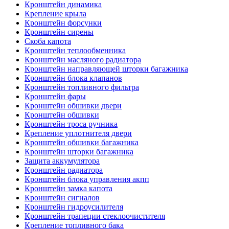
Кронштейн динамика
Крепление крыла
Кронштейн форсунки
Кронштейн сирены
Скоба капота
Кронштейн теплообменника
Кронштейн масляного радиатора
Кронштейн направляющей шторки багажника
Кронштейн блока клапанов
Кронштейн топливного фильтра
Кронштейн фары
Кронштейн обшивки двери
Кронштейн обшивки
Кронштейн троса ручника
Крепление уплотнителя двери
Кронштейн обшивки багажника
Кронштейн шторки багажника
Защита аккумулятора
Кронштейн радиатора
Кронштейн блока управления акпп
Кронштейн замка капота
Кронштейн сигналов
Кронштейн гидроусилителя
Кронштейн трапеции стеклоочистителя
Крепление топливного бака