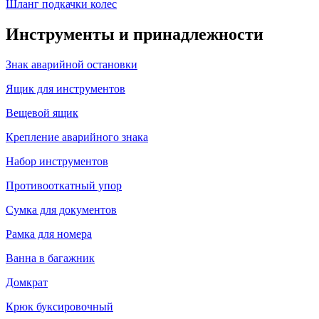
Шланг подкачки колес
Инструменты и принадлежности
Знак аварийной остановки
Ящик для инструментов
Вещевой ящик
Крепление аварийного знака
Набор инструментов
Противооткатный упор
Сумка для документов
Рамка для номера
Ванна в багажник
Домкрат
Крюк буксировочный