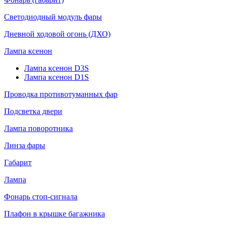
Светодиодный модуль фары
Дневной ходовой огонь (ДХО)
Лампа ксенон
Лампа ксенон D3S
Лампа ксенон D1S
Проводка противотуманных фар
Подсветка двери
Лампа поворотника
Линза фары
Габарит
Лампа
Фонарь стоп-сигнала
Плафон в крышке багажника