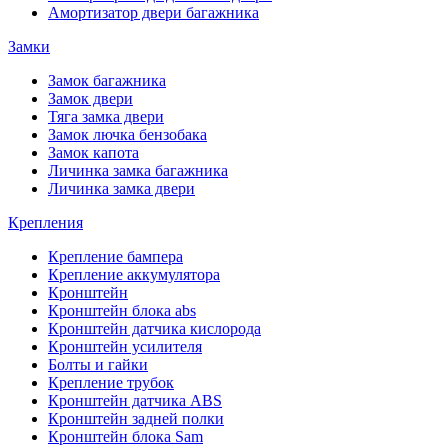
Амортизатор двери багажника
Замки
Замок багажника
Замок двери
Тяга замка двери
Замок лючка бензобака
Замок капота
Личинка замка багажника
Личинка замка двери
Крепления
Крепление бампера
Крепление аккумулятора
Кронштейн
Кронштейн блока abs
Кронштейн датчика кислорода
Кронштейн усилителя
Болты и гайки
Крепление трубок
Кронштейн датчика ABS
Кронштейн задней полки
Кронштейн блока Sam