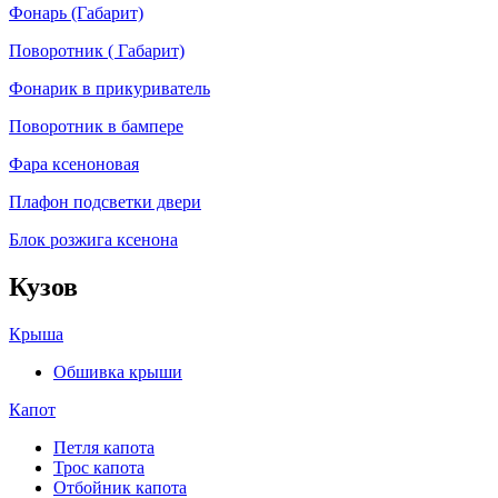
Фонарь (Габарит)
Поворотник ( Габарит)
Фонарик в прикуриватель
Поворотник в бампере
Фара ксеноновая
Плафон подсветки двери
Блок розжига ксенона
Кузов
Крыша
Обшивка крыши
Капот
Петля капота
Трос капота
Отбойник капота