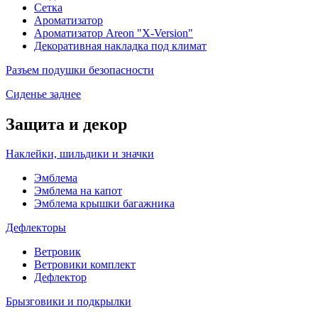
Сетка
Ароматизатор
Ароматизатор Areon "X-Version"
Декоративная накладка под климат
Разъем подушки безопасности
Сиденье заднее
Защита и декор
Наклейки, шильдики и значки
Эмблема
Эмблема на капот
Эмблема крышки багажника
Дефлекторы
Ветровик
Ветровики комплект
Дефлектор
Брызговики и подкрылки