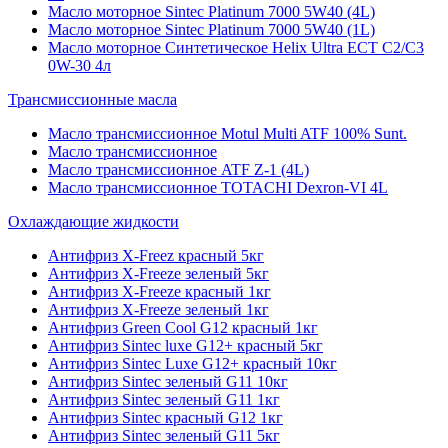
Масло моторное Sintec Platinum 7000 5W40 (4L)
Масло моторное Sintec Platinum 7000 5W40 (1L)
Масло моторное Синтетическое Helix Ultra ECT C2/C3
0W-30 4л
Трансмиссионные масла
Масло трансмиссионное Motul Multi ATF 100% Sunt.
Масло трансмиссионное
Масло трансмиссионное ATF Z-1 (4L)
Масло трансмиссионное TOTACHI Dexron-VI 4L
Охлаждающие жидкости
Антифриз X-Freez красный 5кг
Антифриз X-Freeze зеленый 5кг
Антифриз X-Freeze красный 1кг
Антифриз X-Freeze зеленый 1кг
Антифриз Green Cool G12 красный 1кг
Антифриз Sintec luxe G12+ красный 5кг
Антифриз Sintec Luxe G12+ красный 10кг
Антифриз Sintec зеленый G11 10кг
Антифриз Sintec зеленый G11 1кг
Антифриз Sintec красный G12 1кг
Антифриз Sintec зеленый G11 5кг