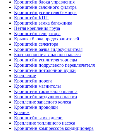
Кронштейн блока управления
Кронштейн салонного фильтра
Кронштейн усилителя бампера
Кронштейн КПП
Кронштейн замка багажника
Петля крепления груза
Кронштейн генератора
Крышка блока предохранителей
Кронштейн селектора
Кронштейн бачка гидроусилителя
Болт крепления запасного колеса
Кронштейн усилителя торпеды
Кронштейн подрулевого переключателя
Кронштейн потолочной ручки
Крепление
Кронштейн порога
Кронштейн магнитолы
Кронштейн тормозного шланга
Кронштейн воздушного насоса
Крепление запасного колеса
Кронштейн проводки
Крепеж
Кронштейн замка двери
Крепление топливного насоса
Кронштейн компрессора кондиционера