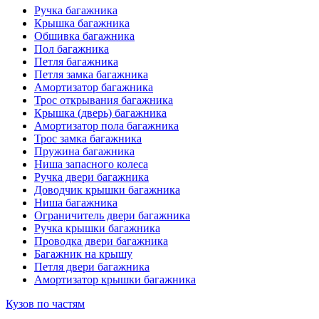
Ручка багажника
Крышка багажника
Обшивка багажника
Пол багажника
Петля багажника
Петля замка багажника
Амортизатор багажника
Трос открывания багажника
Крышка (дверь) багажника
Амортизатор пола багажника
Трос замка багажника
Пружина багажника
Ниша запасного колеса
Ручка двери багажника
Доводчик крышки багажника
Ниша багажника
Ограничитель двери багажника
Ручка крышки багажника
Проводка двери багажника
Багажник на крышу
Петля двери багажника
Амортизатор крышки багажника
Кузов по частям