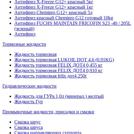
Антифриз X-Freeze G12+ красный 5кг
Антифриз X-Freeze G12+ красный 1кг
Антифриз Chemipro G12+ красный 5л
Антифриз красный Chemipro G12 готовый 10kg
Антифриз FUCHS MAINTAIN FRICOFIN S23 -40 / 205L
(зеленый)
Антифриз
Тормозные жидкости
Жидкость тормозная
Жидкость тормозная LUKOIL DOT 4.6 (0.91KG)
Жидкость тормозная FELIX ДОТ4 0,455 кг
Жидкость тормозная FELIX ДОТ4 0,910 кг
Жидкость тормозная felix дот4 250г
Гидравлические жидкости
Жидкость для ГУРа 1,0л (минерал.) желтый
Жидкость Гур
Промывочные жидкости, присадки и смазки
Смазка шрус
Смазка шруса
Смазка направляющих суппорта