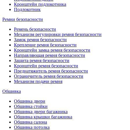
Кронштейн подлокотника
Подлокотник
Ремни безопасности
Ремень безопасности
Механизм регулировки ремня безопасности
Замок ремня безопасности
Крепление ремня безопасности
Кронштейн замка ремня безопасности
Направляющая ремня безопасности
Защита ремня безопасности
Кронштейн ремня безопасности
Преднатяжитель ремня безопасности
Ограничитель ремня безопасности
Механизм подачи ремня
Обшивка
Обшивка двери
Обшивка стойки
Обшивка двери багажника
Обшивка крышки багажника
Обшивка салона
Обшивка потолка