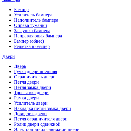
Бампер
Усилитель бампера
Наполнитель бампера
Оправа туманки
Заглушка бампера
Направляющая бампера
Бампер (обвес)
Решетка в бампер
Двери
Дверь
Ручка двери внешняя
Ограничитель двери
Петля двери
Петля замка двери
Трос замка двери
Рамка двери
Усилитель двери
Накладка петли замка двери
Доводчик двери
Петля ограничителя двери
Ролик двери сдвижной
Электропривод сдвижной двери