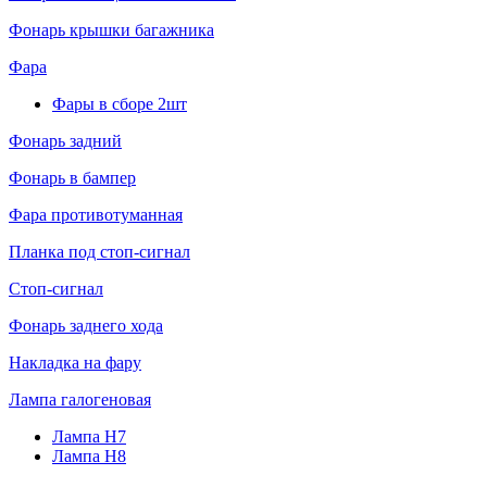
Фонарь крышки багажника
Фара
Фары в сборе 2шт
Фонарь задний
Фонарь в бампер
Фара противотуманная
Планка под стоп-сигнал
Стоп-сигнал
Фонарь заднего хода
Накладка на фару
Лампа галогеновая
Лампа H7
Лампа H8