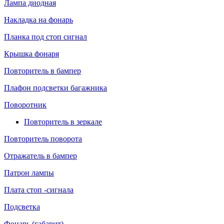
Лампа диодная
Накладка на фонарь
Планка под стоп сигнал
Крышка фонаря
Повторитель в бампер
Плафон подсветки багажника
Поворотник
Повторитель в зеркале
Повторитель поворота
Отражатель в бампер
Патрон лампы
Плата стоп -сигнала
Подсветка
Фонарь (габарит)