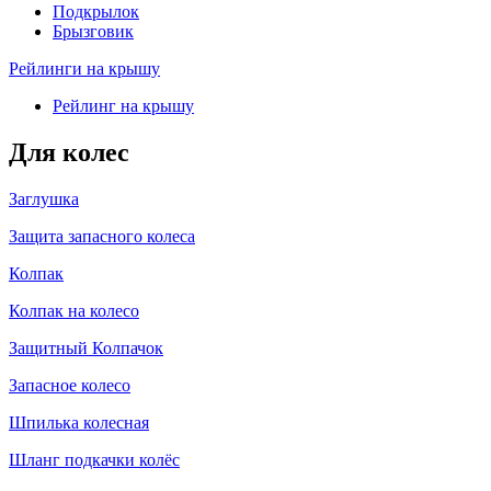
Подкрылок
Брызговик
Рейлинги на крышу
Рейлинг на крышу
Для колес
Заглушка
Защита запасного колеса
Колпак
Колпак на колесо
Защитный Колпачок
Запасное колесо
Шпилька колесная
Шланг подкачки колёс