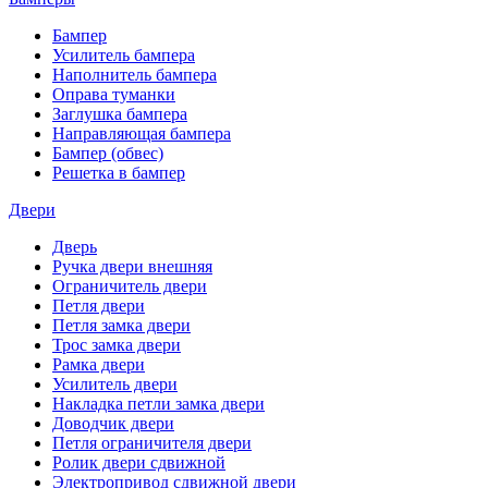
Бампер
Усилитель бампера
Наполнитель бампера
Оправа туманки
Заглушка бампера
Направляющая бампера
Бампер (обвес)
Решетка в бампер
Двери
Дверь
Ручка двери внешняя
Ограничитель двери
Петля двери
Петля замка двери
Трос замка двери
Рамка двери
Усилитель двери
Накладка петли замка двери
Доводчик двери
Петля ограничителя двери
Ролик двери сдвижной
Электропривод сдвижной двери