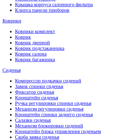
Крышка корпуса салонного фильтра
Клипса панели приборов
Коврики
Коврики комплект
Коврик
Коврик дверной
Коврик подстаканника
Коврик салона
Коврик багажника
Сиденья
Компрессор подкачки сидений
Замок спинки сиденья
Фиксатор сиденья
Кронштейн сиденья
Ручка регулировки спинки сиденья
Механизм регулировки сиденья
Кронштейн спинки заднего сиденья
Салазки сиденья
Механизм блокировки сидений
Кронштейн блока управления сиденьем
Скоба замка сиденья