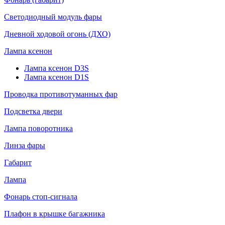
Светодиодный модуль фары
Дневной ходовой огонь (ДХО)
Лампа ксенон
Лампа ксенон D3S
Лампа ксенон D1S
Проводка противотуманных фар
Подсветка двери
Лампа поворотника
Линза фары
Габарит
Лампа
Фонарь стоп-сигнала
Плафон в крышке багажника