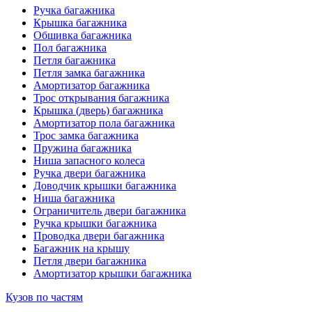
Ручка багажника
Крышка багажника
Обшивка багажника
Пол багажника
Петля багажника
Петля замка багажника
Амортизатор багажника
Трос открывания багажника
Крышка (дверь) багажника
Амортизатор пола багажника
Трос замка багажника
Пружина багажника
Ниша запасного колеса
Ручка двери багажника
Доводчик крышки багажника
Ниша багажника
Ограничитель двери багажника
Ручка крышки багажника
Проводка двери багажника
Багажник на крышу
Петля двери багажника
Амортизатор крышки багажника
Кузов по частям