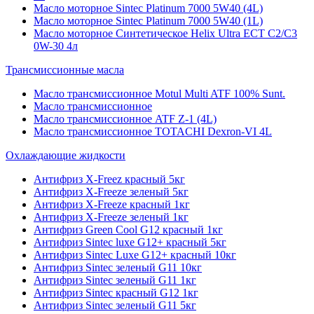
Масло моторное Sintec Platinum 7000 5W40 (4L)
Масло моторное Sintec Platinum 7000 5W40 (1L)
Масло моторное Синтетическое Helix Ultra ECT C2/C3
0W-30 4л
Трансмиссионные масла
Масло трансмиссионное Motul Multi ATF 100% Sunt.
Масло трансмиссионное
Масло трансмиссионное ATF Z-1 (4L)
Масло трансмиссионное TOTACHI Dexron-VI 4L
Охлаждающие жидкости
Антифриз X-Freez красный 5кг
Антифриз X-Freeze зеленый 5кг
Антифриз X-Freeze красный 1кг
Антифриз X-Freeze зеленый 1кг
Антифриз Green Cool G12 красный 1кг
Антифриз Sintec luxe G12+ красный 5кг
Антифриз Sintec Luxe G12+ красный 10кг
Антифриз Sintec зеленый G11 10кг
Антифриз Sintec зеленый G11 1кг
Антифриз Sintec красный G12 1кг
Антифриз Sintec зеленый G11 5кг