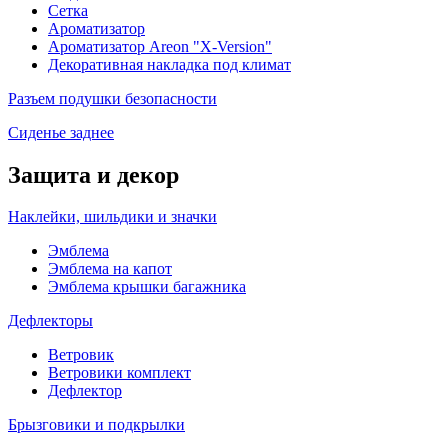
Сетка
Ароматизатор
Ароматизатор Areon "X-Version"
Декоративная накладка под климат
Разъем подушки безопасности
Сиденье заднее
Защита и декор
Наклейки, шильдики и значки
Эмблема
Эмблема на капот
Эмблема крышки багажника
Дефлекторы
Ветровик
Ветровики комплект
Дефлектор
Брызговики и подкрылки