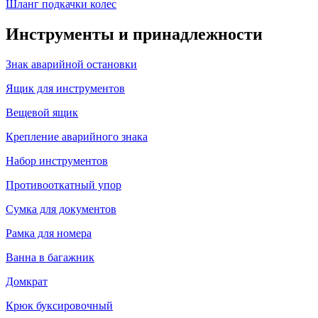
Шланг подкачки колес
Инструменты и принадлежности
Знак аварийной остановки
Ящик для инструментов
Вещевой ящик
Крепление аварийного знака
Набор инструментов
Противооткатный упор
Сумка для документов
Рамка для номера
Ванна в багажник
Домкрат
Крюк буксировочный