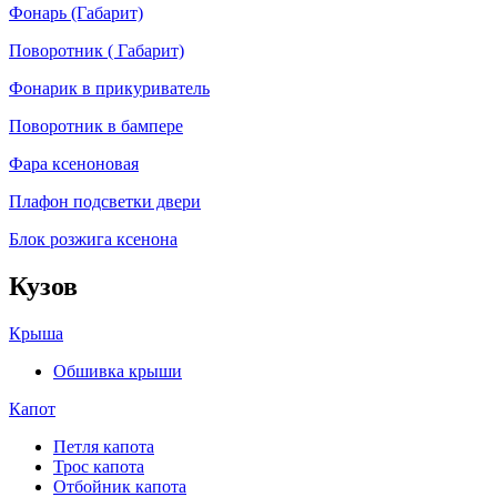
Фонарь (Габарит)
Поворотник ( Габарит)
Фонарик в прикуриватель
Поворотник в бампере
Фара ксеноновая
Плафон подсветки двери
Блок розжига ксенона
Кузов
Крыша
Обшивка крыши
Капот
Петля капота
Трос капота
Отбойник капота