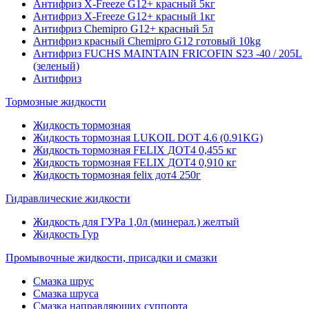
Антифриз X-Freeze G12+ красный 5кг
Антифриз X-Freeze G12+ красный 1кг
Антифриз Chemipro G12+ красный 5л
Антифриз красный Chemipro G12 готовый 10kg
Антифриз FUCHS MAINTAIN FRICOFIN S23 -40 / 205L
(зеленый)
Антифриз
Тормозные жидкости
Жидкость тормозная
Жидкость тормозная LUKOIL DOT 4.6 (0.91KG)
Жидкость тормозная FELIX ДОТ4 0,455 кг
Жидкость тормозная FELIX ДОТ4 0,910 кг
Жидкость тормозная felix дот4 250г
Гидравлические жидкости
Жидкость для ГУРа 1,0л (минерал.) желтый
Жидкость Гур
Промывочные жидкости, присадки и смазки
Смазка шрус
Смазка шруса
Смазка направляющих суппорта