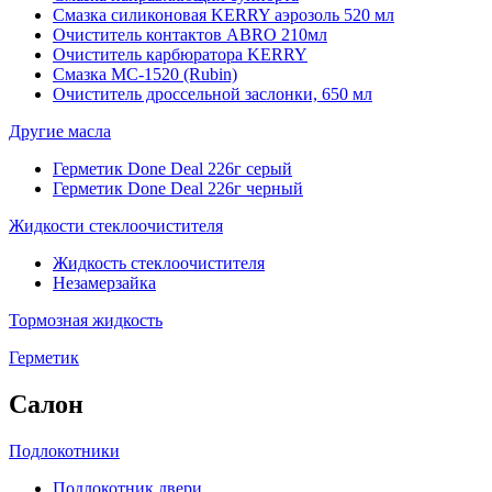
Смазка силиконовая KERRY аэрозоль 520 мл
Очиститель контактов ABRO 210мл
Очиститель карбюратора KERRY
Смазка МС-1520 (Rubin)
Очиститель дроссельной заслонки, 650 мл
Другие масла
Герметик Done Deal 226г серый
Герметик Done Deal 226г черный
Жидкости стеклоочистителя
Жидкость стеклоочистителя
Незамерзайка
Тормозная жидкость
Герметик
Салон
Подлокотники
Подлокотник двери