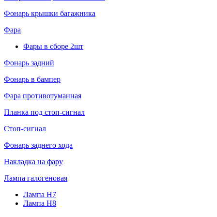
Фонарь крышки багажника
Фара
Фары в сборе 2шт
Фонарь задний
Фонарь в бампер
Фара противотуманная
Планка под стоп-сигнал
Стоп-сигнал
Фонарь заднего хода
Накладка на фару
Лампа галогеновая
Лампа H7
Лампа H8