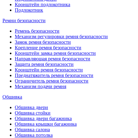
Кронштейн подлокотника
Подлокотник
Ремни безопасности
Ремень безопасности
Механизм регулировки ремня безопасности
Замок ремня безопасности
Крепление ремня безопасности
Кронштейн замка ремня безопасности
Направляющая ремня безопасности
Защита ремня безопасности
Кронштейн ремня безопасности
Преднатяжитель ремня безопасности
Ограничитель ремня безопасности
Механизм подачи ремня
Обшивка
Обшивка двери
Обшивка стойки
Обшивка двери багажника
Обшивка крышки багажника
Обшивка салона
Обшивка потолка