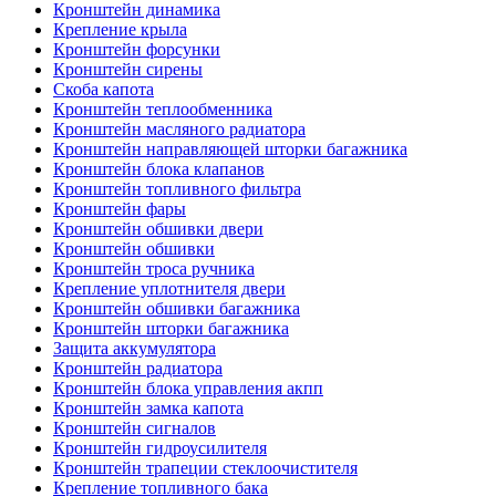
Кронштейн динамика
Крепление крыла
Кронштейн форсунки
Кронштейн сирены
Скоба капота
Кронштейн теплообменника
Кронштейн масляного радиатора
Кронштейн направляющей шторки багажника
Кронштейн блока клапанов
Кронштейн топливного фильтра
Кронштейн фары
Кронштейн обшивки двери
Кронштейн обшивки
Кронштейн троса ручника
Крепление уплотнителя двери
Кронштейн обшивки багажника
Кронштейн шторки багажника
Защита аккумулятора
Кронштейн радиатора
Кронштейн блока управления акпп
Кронштейн замка капота
Кронштейн сигналов
Кронштейн гидроусилителя
Кронштейн трапеции стеклоочистителя
Крепление топливного бака