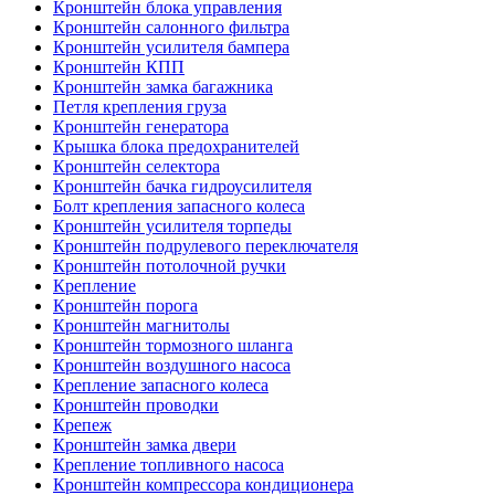
Кронштейн блока управления
Кронштейн салонного фильтра
Кронштейн усилителя бампера
Кронштейн КПП
Кронштейн замка багажника
Петля крепления груза
Кронштейн генератора
Крышка блока предохранителей
Кронштейн селектора
Кронштейн бачка гидроусилителя
Болт крепления запасного колеса
Кронштейн усилителя торпеды
Кронштейн подрулевого переключателя
Кронштейн потолочной ручки
Крепление
Кронштейн порога
Кронштейн магнитолы
Кронштейн тормозного шланга
Кронштейн воздушного насоса
Крепление запасного колеса
Кронштейн проводки
Крепеж
Кронштейн замка двери
Крепление топливного насоса
Кронштейн компрессора кондиционера