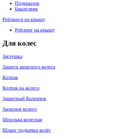
Подкрылок
Брызговик
Рейлинги на крышу
Рейлинг на крышу
Для колес
Заглушка
Защита запасного колеса
Колпак
Колпак на колесо
Защитный Колпачок
Запасное колесо
Шпилька колесная
Шланг подкачки колёс