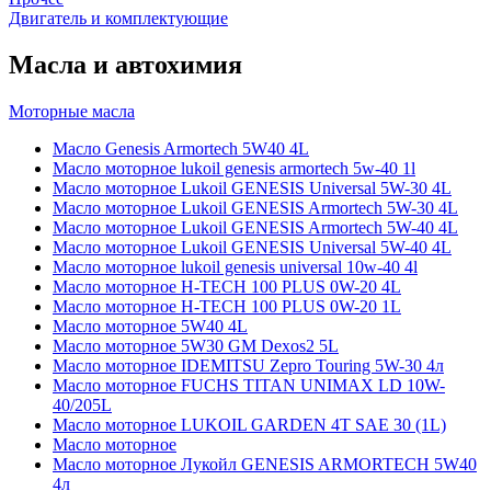
Двигатель и комплектующие
Масла и автохимия
Моторные масла
Масло Genesis Armortech 5W40 4L
Масло моторное lukoil genesis armortech 5w-40 1l
Масло моторное Lukoil GENESIS Universal 5W-30 4L
Масло моторное Lukoil GENESIS Armortech 5W-30 4L
Масло моторное Lukoil GENESIS Armortech 5W-40 4L
Масло моторное Lukoil GENESIS Universal 5W-40 4L
Масло моторное lukoil genesis universal 10w-40 4l
Масло моторное H-TECH 100 PLUS 0W-20 4L
Масло моторное H-TECH 100 PLUS 0W-20 1L
Масло моторное 5W40 4L
Масло моторное 5W30 GM Dexos2 5L
Масло моторное IDEMITSU Zepro Touring 5W-30 4л
Масло моторное FUCHS TITAN UNIMAX LD 10W-
40/205L
Масло моторное LUKOIL GARDEN 4Т SAE 30 (1L)
Масло моторное
Масло моторное Лукойл GENESIS ARMORTECH 5W40
4л