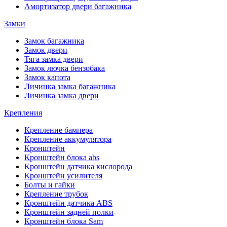
Амортизатор двери багажника
Замки
Замок багажника
Замок двери
Тяга замка двери
Замок лючка бензобака
Замок капота
Личинка замка багажника
Личинка замка двери
Крепления
Крепление бампера
Крепление аккумулятора
Кронштейн
Кронштейн блока abs
Кронштейн датчика кислорода
Кронштейн усилителя
Болты и гайки
Крепление трубок
Кронштейн датчика ABS
Кронштейн задней полки
Кронштейн блока Sam