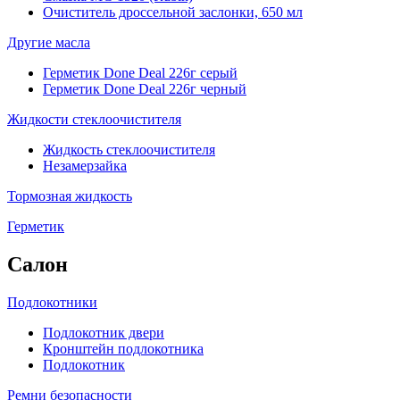
Очиститель дроссельной заслонки, 650 мл
Другие масла
Герметик Done Deal 226г серый
Герметик Done Deal 226г черный
Жидкости стеклоочистителя
Жидкость стеклоочистителя
Незамерзайка
Тормозная жидкость
Герметик
Салон
Подлокотники
Подлокотник двери
Кронштейн подлокотника
Подлокотник
Ремни безопасности