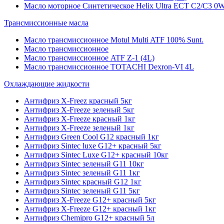
Масло моторное Синтетическое Helix Ultra ECT C2/C3 0W
Трансмиссионные масла
Масло трансмиссионное Motul Multi ATF 100% Sunt.
Масло трансмиссионное
Масло трансмиссионное ATF Z-1 (4L)
Масло трансмиссионное TOTACHI Dexron-VI 4L
Охлаждающие жидкости
Антифриз X-Freez красный 5кг
Антифриз X-Freeze зеленый 5кг
Антифриз X-Freeze красный 1кг
Антифриз X-Freeze зеленый 1кг
Антифриз Green Cool G12 красный 1кг
Антифриз Sintec luxe G12+ красный 5кг
Антифриз Sintec Luxe G12+ красный 10кг
Антифриз Sintec зеленый G11 10кг
Антифриз Sintec зеленый G11 1кг
Антифриз Sintec красный G12 1кг
Антифриз Sintec зеленый G11 5кг
Антифриз X-Freeze G12+ красный 5кг
Антифриз X-Freeze G12+ красный 1кг
Антифриз Chemipro G12+ красный 5л