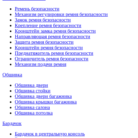
Ремень безопасности
Механизм регулировки ремня безопасности
Замок ремня безопасности
Крепление ремня безопасности
Кронштейн замка ремня безопасности
Направляющая ремня безопасности
Защита ремня безопасности
Кронштейн ремня безопасности
Преднатяжитель ремня безопасности
Ограничитель ремня безопасности
Механизм подачи ремня
Обшивка
Обшивка двери
Обшивка стойки
Обшивка двери багажника
Обшивка крышки багажника
Обшивка салона
Обшивка потолка
Бардачок
Бардачок в центральную консоль