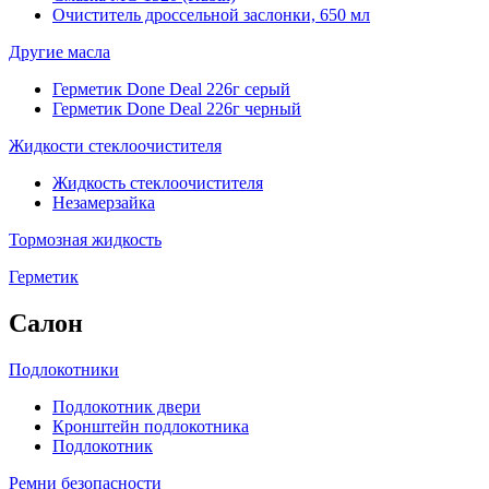
Очиститель дроссельной заслонки, 650 мл
Другие масла
Герметик Done Deal 226г серый
Герметик Done Deal 226г черный
Жидкости стеклоочистителя
Жидкость стеклоочистителя
Незамерзайка
Тормозная жидкость
Герметик
Салон
Подлокотники
Подлокотник двери
Кронштейн подлокотника
Подлокотник
Ремни безопасности