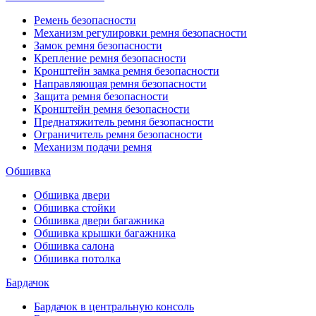
Ремень безопасности
Механизм регулировки ремня безопасности
Замок ремня безопасности
Крепление ремня безопасности
Кронштейн замка ремня безопасности
Направляющая ремня безопасности
Защита ремня безопасности
Кронштейн ремня безопасности
Преднатяжитель ремня безопасности
Ограничитель ремня безопасности
Механизм подачи ремня
Обшивка
Обшивка двери
Обшивка стойки
Обшивка двери багажника
Обшивка крышки багажника
Обшивка салона
Обшивка потолка
Бардачок
Бардачок в центральную консоль