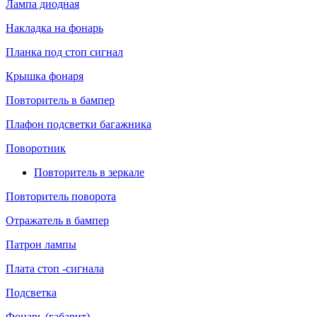
Лампа диодная
Накладка на фонарь
Планка под стоп сигнал
Крышка фонаря
Повторитель в бампер
Плафон подсветки багажника
Поворотник
Повторитель в зеркале
Повторитель поворота
Отражатель в бампер
Патрон лампы
Плата стоп -сигнала
Подсветка
Фонарь (габарит)