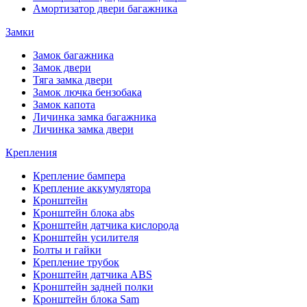
Амортизатор двери багажника
Замки
Замок багажника
Замок двери
Тяга замка двери
Замок лючка бензобака
Замок капота
Личинка замка багажника
Личинка замка двери
Крепления
Крепление бампера
Крепление аккумулятора
Кронштейн
Кронштейн блока abs
Кронштейн датчика кислорода
Кронштейн усилителя
Болты и гайки
Крепление трубок
Кронштейн датчика ABS
Кронштейн задней полки
Кронштейн блока Sam