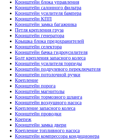
Кронштейн блока управления
Кронштейн салонного фильтра
Кронштейн усилителя бампера
Кронштейн КПП
Кронштейн замка багажника
Петля крепления груза
Кронштейн генератора
Крышка блока предохранителей
Кронштейн селектора
Кронштейн бачка гидроусилителя
Болт крепления запасного колеса
Кронштейн усилителя торпеды
Кронштейн подрулевого переключателя
Кронштейн потолочной ручки
Крепление
Кронштейн порога
Кронштейн магнитолы
Кронштейн тормозного шланга
Кронштейн воздушного насоса
Крепление запасного колеса
Кронштейн проводки
Крепеж
Кронштейн замка двери
Крепление топливного насоса
Кронштейн компрессора кондиционера