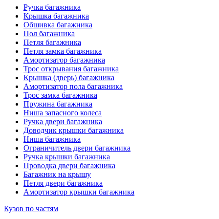
Ручка багажника
Крышка багажника
Обшивка багажника
Пол багажника
Петля багажника
Петля замка багажника
Амортизатор багажника
Трос открывания багажника
Крышка (дверь) багажника
Амортизатор пола багажника
Трос замка багажника
Пружина багажника
Ниша запасного колеса
Ручка двери багажника
Доводчик крышки багажника
Ниша багажника
Ограничитель двери багажника
Ручка крышки багажника
Проводка двери багажника
Багажник на крышу
Петля двери багажника
Амортизатор крышки багажника
Кузов по частям