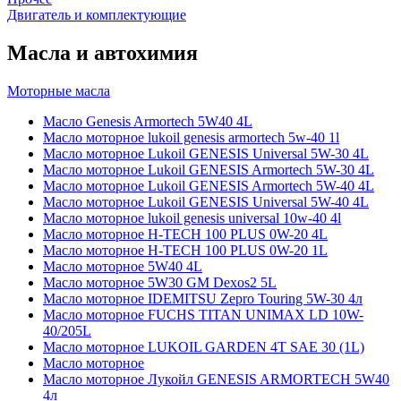
Двигатель и комплектующие
Масла и автохимия
Моторные масла
Масло Genesis Armortech 5W40 4L
Масло моторное lukoil genesis armortech 5w-40 1l
Масло моторное Lukoil GENESIS Universal 5W-30 4L
Масло моторное Lukoil GENESIS Armortech 5W-30 4L
Масло моторное Lukoil GENESIS Armortech 5W-40 4L
Масло моторное Lukoil GENESIS Universal 5W-40 4L
Масло моторное lukoil genesis universal 10w-40 4l
Масло моторное H-TECH 100 PLUS 0W-20 4L
Масло моторное H-TECH 100 PLUS 0W-20 1L
Масло моторное 5W40 4L
Масло моторное 5W30 GM Dexos2 5L
Масло моторное IDEMITSU Zepro Touring 5W-30 4л
Масло моторное FUCHS TITAN UNIMAX LD 10W-
40/205L
Масло моторное LUKOIL GARDEN 4Т SAE 30 (1L)
Масло моторное
Масло моторное Лукойл GENESIS ARMORTECH 5W40
4л