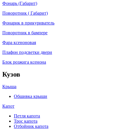
Фонарь (Габарит)
Поворотник ( Габарит)
Фонарик в прикуриватель
Поворотник в бампере
Фара ксеноновая
Плафон подсветки двери
Блок розжига ксенона
Кузов
Крыша
Обшивка крыши
Капот
Петля капота
Трос капота
Отбойник капота