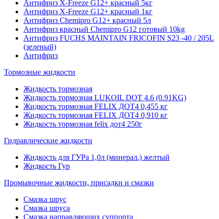
Антифриз X-Freeze G12+ красный 5кг
Антифриз X-Freeze G12+ красный 1кг
Антифриз Chemipro G12+ красный 5л
Антифриз красный Chemipro G12 готовый 10kg
Антифриз FUCHS MAINTAIN FRICOFIN S23 -40 / 205L
(зеленый)
Антифриз
Тормозные жидкости
Жидкость тормозная
Жидкость тормозная LUKOIL DOT 4.6 (0.91KG)
Жидкость тормозная FELIX ДОТ4 0,455 кг
Жидкость тормозная FELIX ДОТ4 0,910 кг
Жидкость тормозная felix дот4 250г
Гидравлические жидкости
Жидкость для ГУРа 1,0л (минерал.) желтый
Жидкость Гур
Промывочные жидкости, присадки и смазки
Смазка шрус
Смазка шруса
Смазка направляющих суппорта