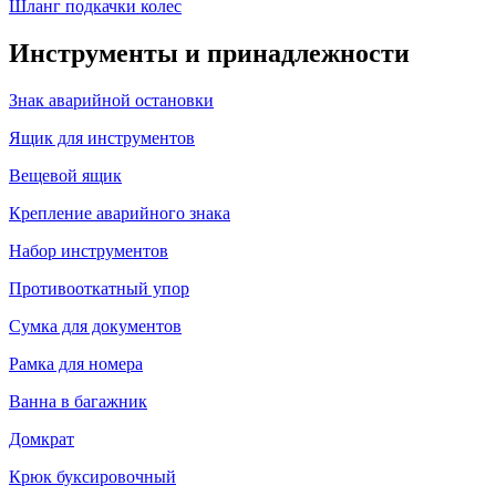
Шланг подкачки колес
Инструменты и принадлежности
Знак аварийной остановки
Ящик для инструментов
Вещевой ящик
Крепление аварийного знака
Набор инструментов
Противооткатный упор
Сумка для документов
Рамка для номера
Ванна в багажник
Домкрат
Крюк буксировочный