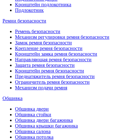
Кронштейн подлокотника
Подлокотник
Ремни безопасности
Ремень безопасности
Механизм регулировки ремня безопасности
Замок ремня безопасности
Крепление ремня безопасности
Кронштейн замка ремня безопасности
Направляющая ремня безопасности
Защита ремня безопасности
Кронштейн ремня безопасности
Преднатяжитель ремня безопасности
Ограничитель ремня безопасности
Механизм подачи ремня
Обшивка
Обшивка двери
Обшивка стойки
Обшивка двери багажника
Обшивка крышки багажника
Обшивка салона
Обшивка потолка