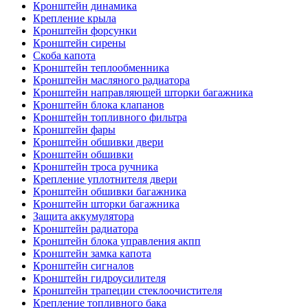
Кронштейн динамика
Крепление крыла
Кронштейн форсунки
Кронштейн сирены
Скоба капота
Кронштейн теплообменника
Кронштейн масляного радиатора
Кронштейн направляющей шторки багажника
Кронштейн блока клапанов
Кронштейн топливного фильтра
Кронштейн фары
Кронштейн обшивки двери
Кронштейн обшивки
Кронштейн троса ручника
Крепление уплотнителя двери
Кронштейн обшивки багажника
Кронштейн шторки багажника
Защита аккумулятора
Кронштейн радиатора
Кронштейн блока управления акпп
Кронштейн замка капота
Кронштейн сигналов
Кронштейн гидроусилителя
Кронштейн трапеции стеклоочистителя
Крепление топливного бака