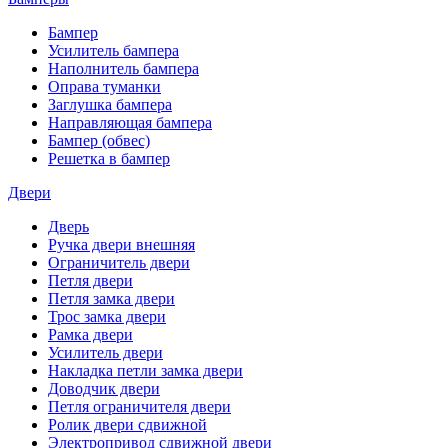
Бампер
Усилитель бампера
Наполнитель бампера
Оправа туманки
Заглушка бампера
Направляющая бампера
Бампер (обвес)
Решетка в бампер
Двери
Дверь
Ручка двери внешняя
Ограничитель двери
Петля двери
Петля замка двери
Трос замка двери
Рамка двери
Усилитель двери
Накладка петли замка двери
Доводчик двери
Петля ограничителя двери
Ролик двери сдвижной
Электропривод сдвижной двери