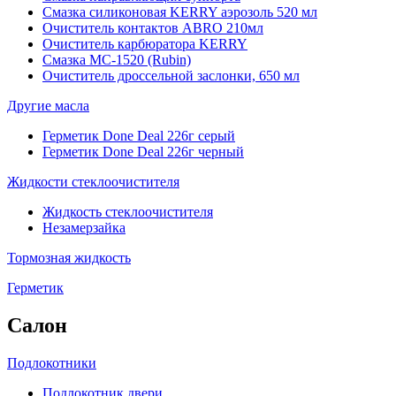
Смазка силиконовая KERRY аэрозоль 520 мл
Очиститель контактов ABRO 210мл
Очиститель карбюратора KERRY
Смазка МС-1520 (Rubin)
Очиститель дроссельной заслонки, 650 мл
Другие масла
Герметик Done Deal 226г серый
Герметик Done Deal 226г черный
Жидкости стеклоочистителя
Жидкость стеклоочистителя
Незамерзайка
Тормозная жидкость
Герметик
Салон
Подлокотники
Подлокотник двери