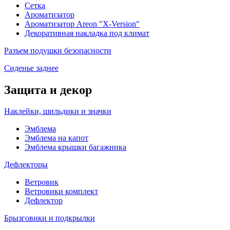
Сетка
Ароматизатор
Ароматизатор Areon "X-Version"
Декоративная накладка под климат
Разъем подушки безопасности
Сиденье заднее
Защита и декор
Наклейки, шильдики и значки
Эмблема
Эмблема на капот
Эмблема крышки багажника
Дефлекторы
Ветровик
Ветровики комплект
Дефлектор
Брызговики и подкрылки