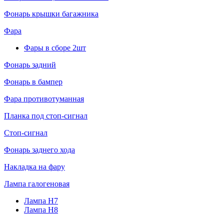
Фонарь крышки багажника
Фара
Фары в сборе 2шт
Фонарь задний
Фонарь в бампер
Фара противотуманная
Планка под стоп-сигнал
Стоп-сигнал
Фонарь заднего хода
Накладка на фару
Лампа галогеновая
Лампа H7
Лампа H8