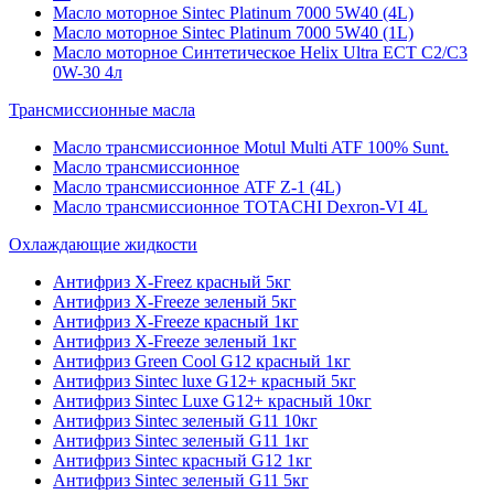
Масло моторное Sintec Platinum 7000 5W40 (4L)
Масло моторное Sintec Platinum 7000 5W40 (1L)
Масло моторное Синтетическое Helix Ultra ECT C2/C3
0W-30 4л
Трансмиссионные масла
Масло трансмиссионное Motul Multi ATF 100% Sunt.
Масло трансмиссионное
Масло трансмиссионное ATF Z-1 (4L)
Масло трансмиссионное TOTACHI Dexron-VI 4L
Охлаждающие жидкости
Антифриз X-Freez красный 5кг
Антифриз X-Freeze зеленый 5кг
Антифриз X-Freeze красный 1кг
Антифриз X-Freeze зеленый 1кг
Антифриз Green Cool G12 красный 1кг
Антифриз Sintec luxe G12+ красный 5кг
Антифриз Sintec Luxe G12+ красный 10кг
Антифриз Sintec зеленый G11 10кг
Антифриз Sintec зеленый G11 1кг
Антифриз Sintec красный G12 1кг
Антифриз Sintec зеленый G11 5кг