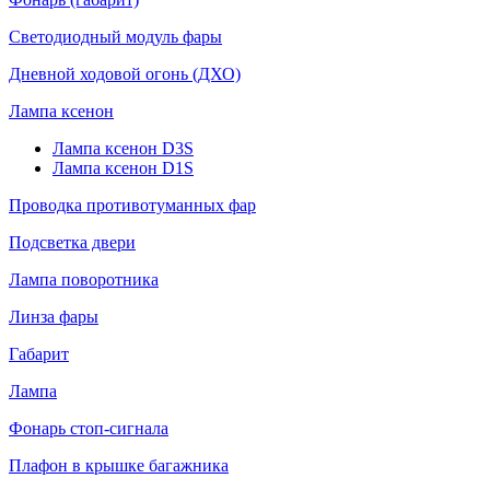
Светодиодный модуль фары
Дневной ходовой огонь (ДХО)
Лампа ксенон
Лампа ксенон D3S
Лампа ксенон D1S
Проводка противотуманных фар
Подсветка двери
Лампа поворотника
Линза фары
Габарит
Лампа
Фонарь стоп-сигнала
Плафон в крышке багажника