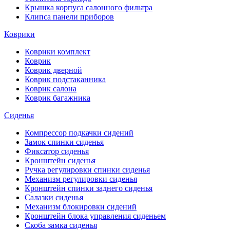
Крышка корпуса салонного фильтра
Клипса панели приборов
Коврики
Коврики комплект
Коврик
Коврик дверной
Коврик подстаканника
Коврик салона
Коврик багажника
Сиденья
Компрессор подкачки сидений
Замок спинки сиденья
Фиксатор сиденья
Кронштейн сиденья
Ручка регулировки спинки сиденья
Механизм регулировки сиденья
Кронштейн спинки заднего сиденья
Салазки сиденья
Механизм блокировки сидений
Кронштейн блока управления сиденьем
Скоба замка сиденья