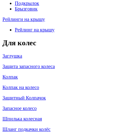
Подкрылок
Брызговик
Рейлинги на крышу
Рейлинг на крышу
Для колес
Заглушка
Защита запасного колеса
Колпак
Колпак на колесо
Защитный Колпачок
Запасное колесо
Шпилька колесная
Шланг подкачки колёс