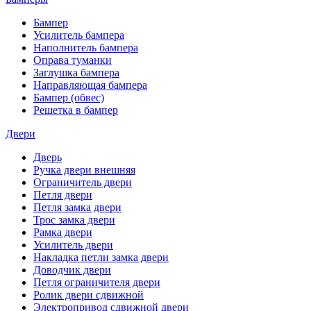
Бампер
Усилитель бампера
Наполнитель бампера
Оправа туманки
Заглушка бампера
Направляющая бампера
Бампер (обвес)
Решетка в бампер
Двери
Дверь
Ручка двери внешняя
Ограничитель двери
Петля двери
Петля замка двери
Трос замка двери
Рамка двери
Усилитель двери
Накладка петли замка двери
Доводчик двери
Петля ограничителя двери
Ролик двери сдвижной
Электропривод сдвижной двери