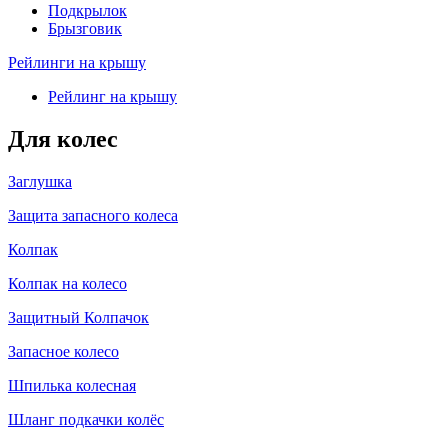
Подкрылок
Брызговик
Рейлинги на крышу
Рейлинг на крышу
Для колес
Заглушка
Защита запасного колеса
Колпак
Колпак на колесо
Защитный Колпачок
Запасное колесо
Шпилька колесная
Шланг подкачки колёс