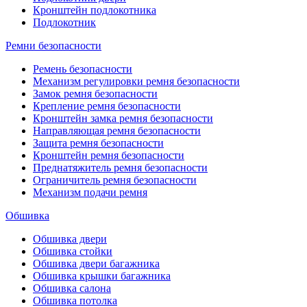
Кронштейн подлокотника
Подлокотник
Ремни безопасности
Ремень безопасности
Механизм регулировки ремня безопасности
Замок ремня безопасности
Крепление ремня безопасности
Кронштейн замка ремня безопасности
Направляющая ремня безопасности
Защита ремня безопасности
Кронштейн ремня безопасности
Преднатяжитель ремня безопасности
Ограничитель ремня безопасности
Механизм подачи ремня
Обшивка
Обшивка двери
Обшивка стойки
Обшивка двери багажника
Обшивка крышки багажника
Обшивка салона
Обшивка потолка