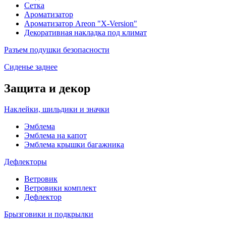
Сетка
Ароматизатор
Ароматизатор Areon "X-Version"
Декоративная накладка под климат
Разъем подушки безопасности
Сиденье заднее
Защита и декор
Наклейки, шильдики и значки
Эмблема
Эмблема на капот
Эмблема крышки багажника
Дефлекторы
Ветровик
Ветровики комплект
Дефлектор
Брызговики и подкрылки