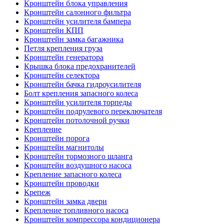
Кронштейн блока управления
Кронштейн салонного фильтра
Кронштейн усилителя бампера
Кронштейн КПП
Кронштейн замка багажника
Петля крепления груза
Кронштейн генератора
Крышка блока предохранителей
Кронштейн селектора
Кронштейн бачка гидроусилителя
Болт крепления запасного колеса
Кронштейн усилителя торпеды
Кронштейн подрулевого переключателя
Кронштейн потолочной ручки
Крепление
Кронштейн порога
Кронштейн магнитолы
Кронштейн тормозного шланга
Кронштейн воздушного насоса
Крепление запасного колеса
Кронштейн проводки
Крепеж
Кронштейн замка двери
Крепление топливного насоса
Кронштейн компрессора кондиционера