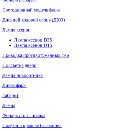
Светодиодный модуль фары
Дневной ходовой огонь (ДХО)
Лампа ксенон
Лампа ксенон D3S
Лампа ксенон D1S
Проводка противотуманных фар
Подсветка двери
Лампа поворотника
Линза фары
Габарит
Лампа
Фонарь стоп-сигнала
Плафон в крышке багажника