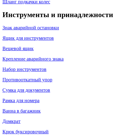
Шланг подкачки колес
Инструменты и принадлежности
Знак аварийной остановки
Ящик для инструментов
Вещевой ящик
Крепление аварийного знака
Набор инструментов
Противооткатный упор
Сумка для документов
Рамка для номера
Ванна в багажник
Домкрат
Крюк буксировочный