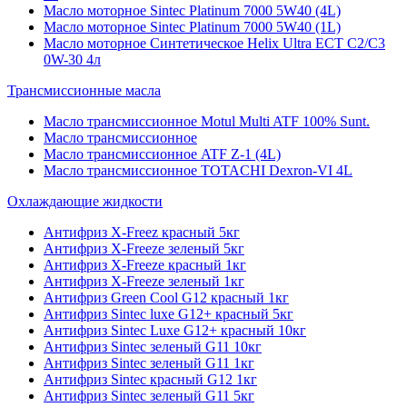
Масло моторное Sintec Platinum 7000 5W40 (4L)
Масло моторное Sintec Platinum 7000 5W40 (1L)
Масло моторное Синтетическое Helix Ultra ECT C2/C3
0W-30 4л
Трансмиссионные масла
Масло трансмиссионное Motul Multi ATF 100% Sunt.
Масло трансмиссионное
Масло трансмиссионное ATF Z-1 (4L)
Масло трансмиссионное TOTACHI Dexron-VI 4L
Охлаждающие жидкости
Антифриз X-Freez красный 5кг
Антифриз X-Freeze зеленый 5кг
Антифриз X-Freeze красный 1кг
Антифриз X-Freeze зеленый 1кг
Антифриз Green Cool G12 красный 1кг
Антифриз Sintec luxe G12+ красный 5кг
Антифриз Sintec Luxe G12+ красный 10кг
Антифриз Sintec зеленый G11 10кг
Антифриз Sintec зеленый G11 1кг
Антифриз Sintec красный G12 1кг
Антифриз Sintec зеленый G11 5кг