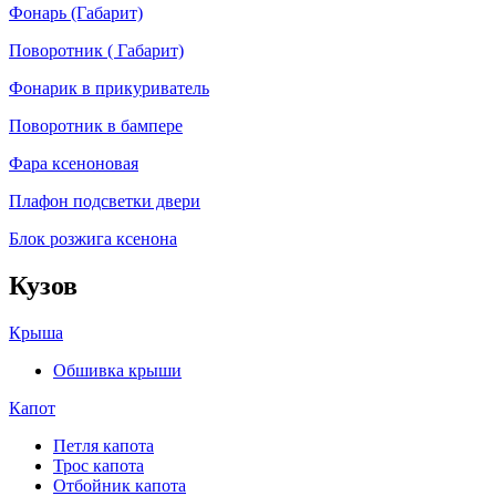
Фонарь (Габарит)
Поворотник ( Габарит)
Фонарик в прикуриватель
Поворотник в бампере
Фара ксеноновая
Плафон подсветки двери
Блок розжига ксенона
Кузов
Крыша
Обшивка крыши
Капот
Петля капота
Трос капота
Отбойник капота