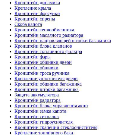
Кронштейн динамика
Крепление крыла
Кронштейн форсунки
Кронштейн сирены
Скоба капота
Кронштейн теплообменника
Кронштейн масляного радиатора
Кронштейн направляющей шторки багажника
Кронштейн блока клапанов
Кронштейн топливного фильтра
Кронштейн фары
Кронштейн обшивки двери
Кронштейн обшивки
Кронштейн троса ручника
Крепление уплотнителя двери
Кронштейн обшивки багажника
Кронштейн шторки багажника
Защита аккумулятора
Кронштейн радиатора
Кронштейн блока управления акпп
Кронштейн замка капота
Кронштейн сигналов
Кронштейн гидроусилителя
Кронштейн трапеции стеклоочистителя
Крепление топливного бака