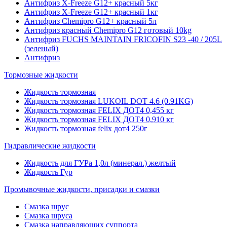
Антифриз X-Freeze G12+ красный 5кг
Антифриз X-Freeze G12+ красный 1кг
Антифриз Chemipro G12+ красный 5л
Антифриз красный Chemipro G12 готовый 10kg
Антифриз FUCHS MAINTAIN FRICOFIN S23 -40 / 205L
(зеленый)
Антифриз
Тормозные жидкости
Жидкость тормозная
Жидкость тормозная LUKOIL DOT 4.6 (0.91KG)
Жидкость тормозная FELIX ДОТ4 0,455 кг
Жидкость тормозная FELIX ДОТ4 0,910 кг
Жидкость тормозная felix дот4 250г
Гидравлические жидкости
Жидкость для ГУРа 1,0л (минерал.) желтый
Жидкость Гур
Промывочные жидкости, присадки и смазки
Смазка шрус
Смазка шруса
Смазка направляющих суппорта