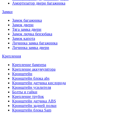
Амортизатор двери багажника
Замки
Замок багажника
Замок двери
Тяга замка двери
Замок лючка бензобака
Замок капота
Личинка замка багажника
Личинка замка двери
Крепления
Крепление бампера
Крепление аккумулятора
Кронштейн
Кронштейн блока abs
Кронштейн датчика кислорода
Кронштейн усилителя
Болты и гайки
Крепление трубок
Кронштейн датчика ABS
Кронштейн задней полки
Кронштейн блока Sam