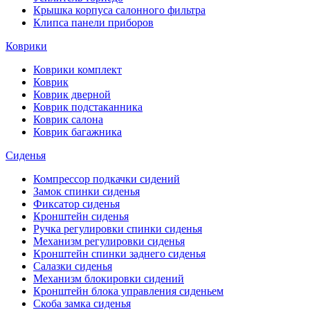
Крышка корпуса салонного фильтра
Клипса панели приборов
Коврики
Коврики комплект
Коврик
Коврик дверной
Коврик подстаканника
Коврик салона
Коврик багажника
Сиденья
Компрессор подкачки сидений
Замок спинки сиденья
Фиксатор сиденья
Кронштейн сиденья
Ручка регулировки спинки сиденья
Механизм регулировки сиденья
Кронштейн спинки заднего сиденья
Салазки сиденья
Механизм блокировки сидений
Кронштейн блока управления сиденьем
Скоба замка сиденья