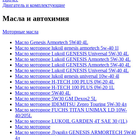
Двигатель и комплектующие
Масла и автохимия
Моторные масла
Масло Genesis Armortech 5W40 4L
Масло моторное lukoil genesis armortech 5w-40 1l
Масло моторное Lukoil GENESIS Universal 5W-30 4L
Масло моторное Lukoil GENESIS Armortech 5W-30 4L
Масло моторное Lukoil GENESIS Armortech 5W-40 4L
Масло моторное Lukoil GENESIS Universal 5W-40 4L
Масло моторное lukoil genesis universal 10w-40 4l
Масло моторное H-TECH 100 PLUS 0W-20 4L
Масло моторное H-TECH 100 PLUS 0W-20 1L
Масло моторное 5W40 4L
Масло моторное 5W30 GM Dexos2 5L
Масло моторное IDEMITSU Zepro Touring 5W-30 4л
Масло моторное FUCHS TITAN UNIMAX LD 10W-
40/205L
Масло моторное LUKOIL GARDEN 4Т SAE 30 (1L)
Масло моторное
Масло моторное Лукойл GENESIS ARMORTECH 5W40
4л