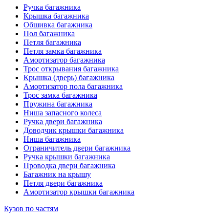
Ручка багажника
Крышка багажника
Обшивка багажника
Пол багажника
Петля багажника
Петля замка багажника
Амортизатор багажника
Трос открывания багажника
Крышка (дверь) багажника
Амортизатор пола багажника
Трос замка багажника
Пружина багажника
Ниша запасного колеса
Ручка двери багажника
Доводчик крышки багажника
Ниша багажника
Ограничитель двери багажника
Ручка крышки багажника
Проводка двери багажника
Багажник на крышу
Петля двери багажника
Амортизатор крышки багажника
Кузов по частям