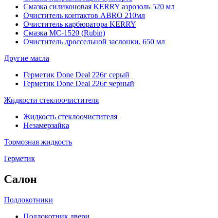
Смазка силиконовая KERRY аэрозоль 520 мл
Очиститель контактов ABRO 210мл
Очиститель карбюратора KERRY
Смазка МС-1520 (Rubin)
Очиститель дроссельной заслонки, 650 мл
Другие масла
Герметик Done Deal 226г серый
Герметик Done Deal 226г черный
Жидкости стеклоочистителя
Жидкость стеклоочистителя
Незамерзайка
Тормозная жидкость
Герметик
Салон
Подлокотники
Подлокотник двери