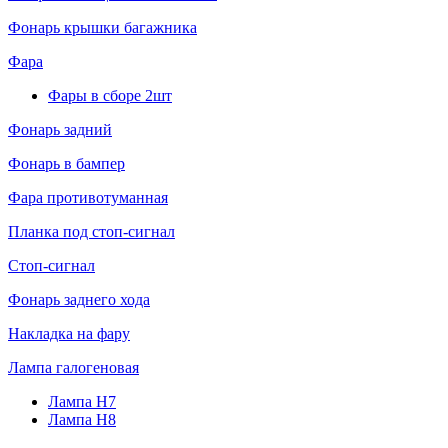
Фонарь крышки багажника
Фара
Фары в сборе 2шт
Фонарь задний
Фонарь в бампер
Фара противотуманная
Планка под стоп-сигнал
Стоп-сигнал
Фонарь заднего хода
Накладка на фару
Лампа галогеновая
Лампа H7
Лампа H8