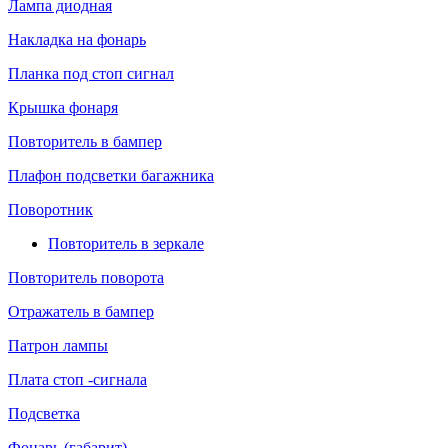
Лампа диодная
Накладка на фонарь
Планка под стоп сигнал
Крышка фонаря
Повторитель в бампер
Плафон подсветки багажника
Поворотник
Повторитель в зеркале
Повторитель поворота
Отражатель в бампер
Патрон лампы
Плата стоп -сигнала
Подсветка
Фонарь (габарит)