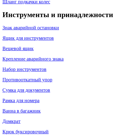
Шланг подкачки колес
Инструменты и принадлежности
Знак аварийной остановки
Ящик для инструментов
Вещевой ящик
Крепление аварийного знака
Набор инструментов
Противооткатный упор
Сумка для документов
Рамка для номера
Ванна в багажник
Домкрат
Крюк буксировочный