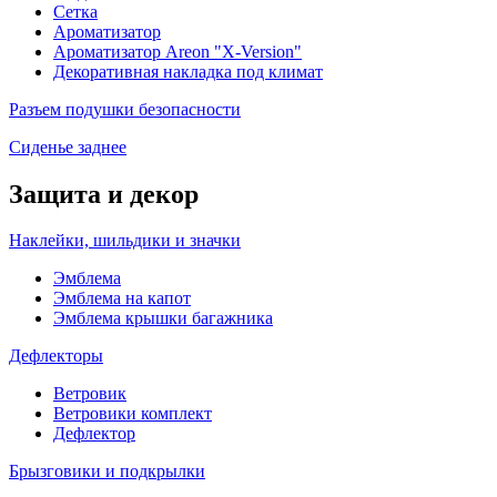
Сетка
Ароматизатор
Ароматизатор Areon "X-Version"
Декоративная накладка под климат
Разъем подушки безопасности
Сиденье заднее
Защита и декор
Наклейки, шильдики и значки
Эмблема
Эмблема на капот
Эмблема крышки багажника
Дефлекторы
Ветровик
Ветровики комплект
Дефлектор
Брызговики и подкрылки