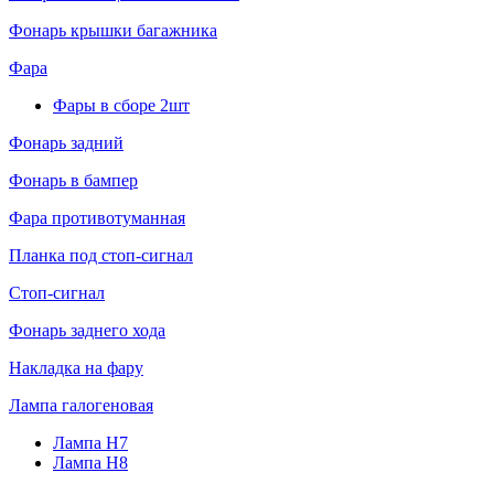
Фонарь крышки багажника
Фара
Фары в сборе 2шт
Фонарь задний
Фонарь в бампер
Фара противотуманная
Планка под стоп-сигнал
Стоп-сигнал
Фонарь заднего хода
Накладка на фару
Лампа галогеновая
Лампа H7
Лампа H8