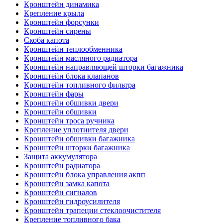
Кронштейн динамика
Крепление крыла
Кронштейн форсунки
Кронштейн сирены
Скоба капота
Кронштейн теплообменника
Кронштейн масляного радиатора
Кронштейн направляющей шторки багажника
Кронштейн блока клапанов
Кронштейн топливного фильтра
Кронштейн фары
Кронштейн обшивки двери
Кронштейн обшивки
Кронштейн троса ручника
Крепление уплотнителя двери
Кронштейн обшивки багажника
Кронштейн шторки багажника
Защита аккумулятора
Кронштейн радиатора
Кронштейн блока управления акпп
Кронштейн замка капота
Кронштейн сигналов
Кронштейн гидроусилителя
Кронштейн трапеции стеклоочистителя
Крепление топливного бака