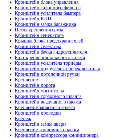
Кронштейн блока управления
Кронштейн салонного фильтра
Кронштейн усилителя бампера
Кронштейн КПП
Кронштейн замка багажника
Петля крепления груза
Кронштейн генератора
Крышка блока предохранителей
Кронштейн селектора
Кронштейн бачка гидроусилителя
Болт крепления запасного колеса
Кронштейн усилителя торпеды
Кронштейн подрулевого переключателя
Кронштейн потолочной ручки
Крепление
Кронштейн порога
Кронштейн магнитолы
Кронштейн тормозного шланга
Кронштейн воздушного насоса
Крепление запасного колеса
Кронштейн проводки
Крепеж
Кронштейн замка двери
Крепление топливного насоса
Кронштейн компрессора кондиционера