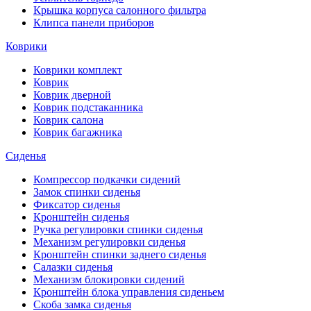
Крышка корпуса салонного фильтра
Клипса панели приборов
Коврики
Коврики комплект
Коврик
Коврик дверной
Коврик подстаканника
Коврик салона
Коврик багажника
Сиденья
Компрессор подкачки сидений
Замок спинки сиденья
Фиксатор сиденья
Кронштейн сиденья
Ручка регулировки спинки сиденья
Механизм регулировки сиденья
Кронштейн спинки заднего сиденья
Салазки сиденья
Механизм блокировки сидений
Кронштейн блока управления сиденьем
Скоба замка сиденья