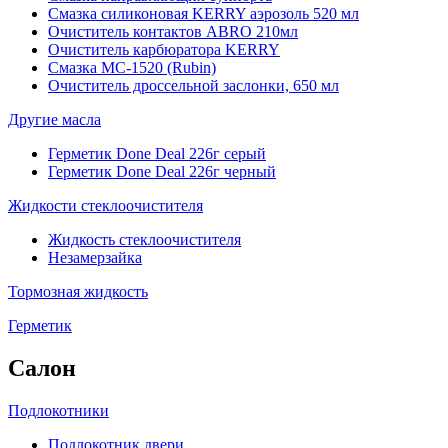
Смазка силиконовая KERRY аэрозоль 520 мл
Очиститель контактов ABRO 210мл
Очиститель карбюратора KERRY
Смазка МС-1520 (Rubin)
Очиститель дроссельной заслонки, 650 мл
Другие масла
Герметик Done Deal 226г серый
Герметик Done Deal 226г черный
Жидкости стеклоочистителя
Жидкость стеклоочистителя
Незамерзайка
Тормозная жидкость
Герметик
Салон
Подлокотники
Подлокотник двери