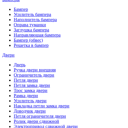
Бампер
Усилитель бампера
Наполнитель бампера
Оправа туманки
Заглушка бампера
Направляющая бампера
Бампер (обвес)
Решетка в бампер
Двери
Дверь
Ручка двери внешняя
Ограничитель двери
Петля двери
Петля замка двери
Трос замка двери
Рамка двери
Усилитель двери
Накладка петли замка двери
Доводчик двери
Петля ограничителя двери
Ролик двери сдвижной
Электропривод сдвижной двери