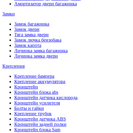
Амортизатор двери багажника
Замки
Замок багажника
Замок двери
Тяга замка двери
Замок лючка бензобака
Замок капота
Личинка замка багажника
Личинка замка двери
Крепления
Крепление бампера
Крепление аккумулятора
Кронштейн
Кронштейн блока abs
Кронштейн датчика кислорода
Кронштейн усилителя
Болты и гайки
Крепление трубок
Кронштейн датчика ABS
Кронштейн задней полки
Кронштейн блока Sam