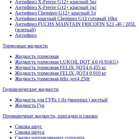
Антифриз X-Freeze G12+ красный 5кг
Антифриз X-Freeze G12+ красный 1кг
Антифриз Chemipro G12+ красный 5л
Антифриз красный Chemipro G12 готовый 10kg
Антифриз FUCHS MAINTAIN FRICOFIN S23 -40 / 205L
(зеленый)
Антифриз
Тормозные жидкости
Жидкость тормозная
Жидкость тормозная LUKOIL DOT 4.6 (0.91KG)
Жидкость тормозная FELIX ДОТ4 0,455 кг
Жидкость тормозная FELIX ДОТ4 0,910 кг
Жидкость тормозная felix дот4 250г
Гидравлические жидкости
Жидкость для ГУРа 1,0л (минерал.) желтый
Жидкость Гур
Промывочные жидкости, присадки и смазки
Смазка шрус
Смазка шруса
Смазка направляющих суппорта