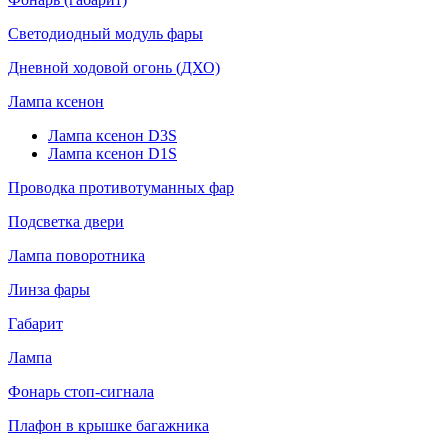
Светодиодный модуль фары
Дневной ходовой огонь (ДХО)
Лампа ксенон
Лампа ксенон D3S
Лампа ксенон D1S
Проводка противотуманных фар
Подсветка двери
Лампа поворотника
Линза фары
Габарит
Лампа
Фонарь стоп-сигнала
Плафон в крышке багажника