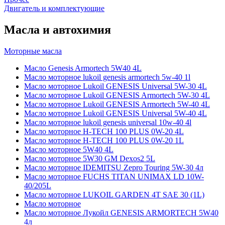
Двигатель и комплектующие
Масла и автохимия
Моторные масла
Масло Genesis Armortech 5W40 4L
Масло моторное lukoil genesis armortech 5w-40 1l
Масло моторное Lukoil GENESIS Universal 5W-30 4L
Масло моторное Lukoil GENESIS Armortech 5W-30 4L
Масло моторное Lukoil GENESIS Armortech 5W-40 4L
Масло моторное Lukoil GENESIS Universal 5W-40 4L
Масло моторное lukoil genesis universal 10w-40 4l
Масло моторное H-TECH 100 PLUS 0W-20 4L
Масло моторное H-TECH 100 PLUS 0W-20 1L
Масло моторное 5W40 4L
Масло моторное 5W30 GM Dexos2 5L
Масло моторное IDEMITSU Zepro Touring 5W-30 4л
Масло моторное FUCHS TITAN UNIMAX LD 10W-
40/205L
Масло моторное LUKOIL GARDEN 4Т SAE 30 (1L)
Масло моторное
Масло моторное Лукойл GENESIS ARMORTECH 5W40
4л