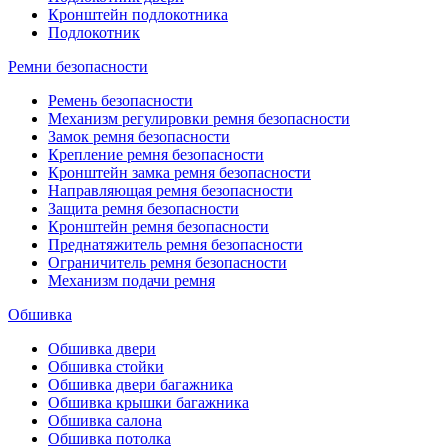
Кронштейн подлокотника
Подлокотник
Ремни безопасности
Ремень безопасности
Механизм регулировки ремня безопасности
Замок ремня безопасности
Крепление ремня безопасности
Кронштейн замка ремня безопасности
Направляющая ремня безопасности
Защита ремня безопасности
Кронштейн ремня безопасности
Преднатяжитель ремня безопасности
Ограничитель ремня безопасности
Механизм подачи ремня
Обшивка
Обшивка двери
Обшивка стойки
Обшивка двери багажника
Обшивка крышки багажника
Обшивка салона
Обшивка потолка