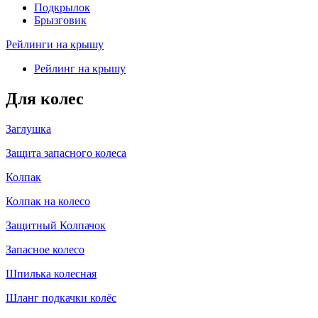
Подкрылок
Брызговик
Рейлинги на крышу
Рейлинг на крышу
Для колес
Заглушка
Защита запасного колеса
Колпак
Колпак на колесо
Защитный Колпачок
Запасное колесо
Шпилька колесная
Шланг подкачки колёс