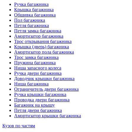
Ручка багажника
Крышка багажника
Обшивка багажника
Пол багажника
Петля багажника
Петля замка багажника
Амортизатор багажника
Трос открывания багажника
Крышка (дверь) багажника
Амортизатор пола багажника
Трос замка багажника
Пружина багажника
Ниша запасного колеса
Ручка двери багажника
Доводчик крышки багажника
Ниша багажника
Ограничитель двери багажника
Ручка крышки багажника
Проводка двери багажника
Багажник на крышу
Петля двери багажника
Амортизатор крышки багажника
Кузов по частям