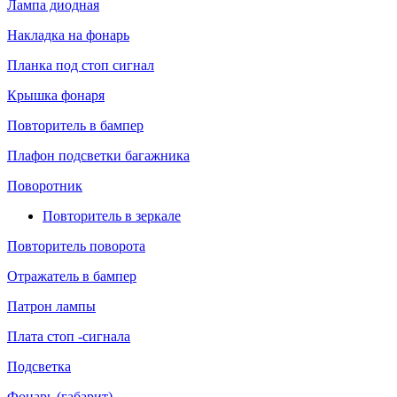
Лампа диодная
Накладка на фонарь
Планка под стоп сигнал
Крышка фонаря
Повторитель в бампер
Плафон подсветки багажника
Поворотник
Повторитель в зеркале
Повторитель поворота
Отражатель в бампер
Патрон лампы
Плата стоп -сигнала
Подсветка
Фонарь (габарит)