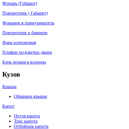
Фонарь (Габарит)
Поворотник ( Габарит)
Фонарик в прикуриватель
Поворотник в бампере
Фара ксеноновая
Плафон подсветки двери
Блок розжига ксенона
Кузов
Крыша
Обшивка крыши
Капот
Петля капота
Трос капота
Отбойник капота