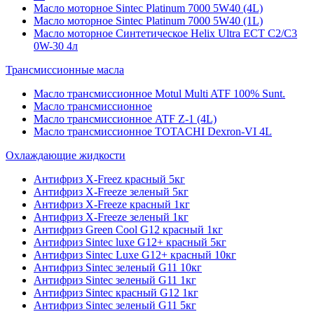
Масло моторное Sintec Platinum 7000 5W40 (4L)
Масло моторное Sintec Platinum 7000 5W40 (1L)
Масло моторное Синтетическое Helix Ultra ECT C2/C3
0W-30 4л
Трансмиссионные масла
Масло трансмиссионное Motul Multi ATF 100% Sunt.
Масло трансмиссионное
Масло трансмиссионное ATF Z-1 (4L)
Масло трансмиссионное TOTACHI Dexron-VI 4L
Охлаждающие жидкости
Антифриз X-Freez красный 5кг
Антифриз X-Freeze зеленый 5кг
Антифриз X-Freeze красный 1кг
Антифриз X-Freeze зеленый 1кг
Антифриз Green Cool G12 красный 1кг
Антифриз Sintec luxe G12+ красный 5кг
Антифриз Sintec Luxe G12+ красный 10кг
Антифриз Sintec зеленый G11 10кг
Антифриз Sintec зеленый G11 1кг
Антифриз Sintec красный G12 1кг
Антифриз Sintec зеленый G11 5кг