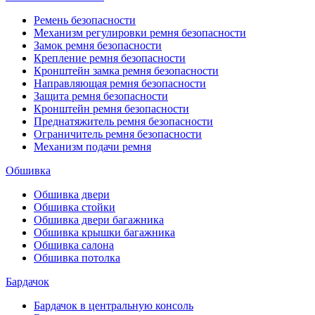
Ремень безопасности
Механизм регулировки ремня безопасности
Замок ремня безопасности
Крепление ремня безопасности
Кронштейн замка ремня безопасности
Направляющая ремня безопасности
Защита ремня безопасности
Кронштейн ремня безопасности
Преднатяжитель ремня безопасности
Ограничитель ремня безопасности
Механизм подачи ремня
Обшивка
Обшивка двери
Обшивка стойки
Обшивка двери багажника
Обшивка крышки багажника
Обшивка салона
Обшивка потолка
Бардачок
Бардачок в центральную консоль