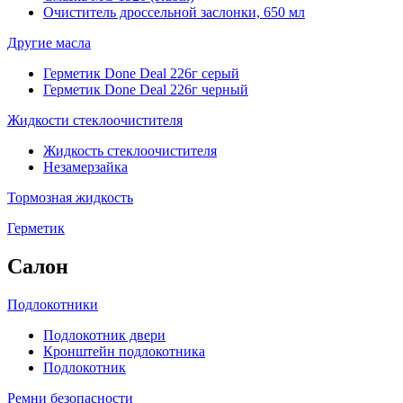
Очиститель дроссельной заслонки, 650 мл
Другие масла
Герметик Done Deal 226г серый
Герметик Done Deal 226г черный
Жидкости стеклоочистителя
Жидкость стеклоочистителя
Незамерзайка
Тормозная жидкость
Герметик
Салон
Подлокотники
Подлокотник двери
Кронштейн подлокотника
Подлокотник
Ремни безопасности