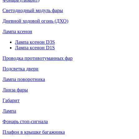
Светодиодный модуль фары
Дневной ходовой огонь (ДХО)
Лампа ксенон
Лампа ксенон D3S
Лампа ксенон D1S
Проводка противотуманных фар
Подсветка двери
Лампа поворотника
Линза фары
Габарит
Лампа
Фонарь стоп-сигнала
Плафон в крышке багажника