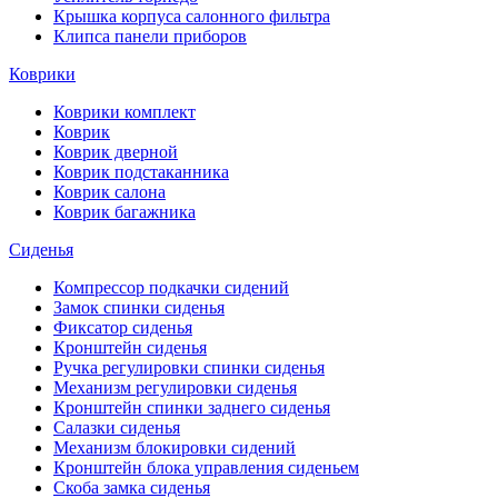
Крышка корпуса салонного фильтра
Клипса панели приборов
Коврики
Коврики комплект
Коврик
Коврик дверной
Коврик подстаканника
Коврик салона
Коврик багажника
Сиденья
Компрессор подкачки сидений
Замок спинки сиденья
Фиксатор сиденья
Кронштейн сиденья
Ручка регулировки спинки сиденья
Механизм регулировки сиденья
Кронштейн спинки заднего сиденья
Салазки сиденья
Механизм блокировки сидений
Кронштейн блока управления сиденьем
Скоба замка сиденья