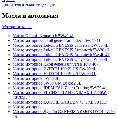
Двигатель и комплектующие
Масла и автохимия
Моторные масла
Масло Genesis Armortech 5W40 4L
Масло моторное lukoil genesis armortech 5w-40 1l
Масло моторное Lukoil GENESIS Universal 5W-30 4L
Масло моторное Lukoil GENESIS Armortech 5W-30 4L
Масло моторное Lukoil GENESIS Armortech 5W-40 4L
Масло моторное Lukoil GENESIS Universal 5W-40 4L
Масло моторное lukoil genesis universal 10w-40 4l
Масло моторное H-TECH 100 PLUS 0W-20 4L
Масло моторное H-TECH 100 PLUS 0W-20 1L
Масло моторное 5W40 4L
Масло моторное 5W30 GM Dexos2 5L
Масло моторное IDEMITSU Zepro Touring 5W-30 4л
Масло моторное FUCHS TITAN UNIMAX LD 10W-
40/205L
Масло моторное LUKOIL GARDEN 4Т SAE 30 (1L)
Масло моторное
Масло моторное Лукойл GENESIS ARMORTECH 5W40
4л