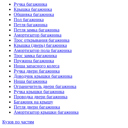
Ручка багажника
Крышка багажника
Обшивка багажника
Пол багажника
Петля багажника
Петля замка багажника
Амортизатор багажника
Трос открывания багажника
Крышка (дверь) багажника
Амортизатор пола багажника
Трос замка багажника
Пружина багажника
Ниша запасного колеса
Ручка двери багажника
Доводчик крышки багажника
Ниша багажника
Ограничитель двери багажника
Ручка крышки багажника
Проводка двери багажника
Багажник на крышу
Петля двери багажника
Амортизатор крышки багажника
Кузов по частям