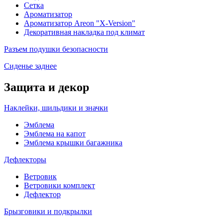
Сетка
Ароматизатор
Ароматизатор Areon "X-Version"
Декоративная накладка под климат
Разъем подушки безопасности
Сиденье заднее
Защита и декор
Наклейки, шильдики и значки
Эмблема
Эмблема на капот
Эмблема крышки багажника
Дефлекторы
Ветровик
Ветровики комплект
Дефлектор
Брызговики и подкрылки