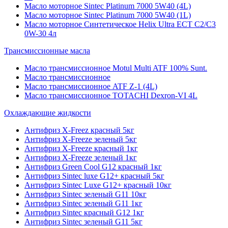
Масло моторное Sintec Platinum 7000 5W40 (4L)
Масло моторное Sintec Platinum 7000 5W40 (1L)
Масло моторное Синтетическое Helix Ultra ECT C2/C3
0W-30 4л
Трансмиссионные масла
Масло трансмиссионное Motul Multi ATF 100% Sunt.
Масло трансмиссионное
Масло трансмиссионное ATF Z-1 (4L)
Масло трансмиссионное TOTACHI Dexron-VI 4L
Охлаждающие жидкости
Антифриз X-Freez красный 5кг
Антифриз X-Freeze зеленый 5кг
Антифриз X-Freeze красный 1кг
Антифриз X-Freeze зеленый 1кг
Антифриз Green Cool G12 красный 1кг
Антифриз Sintec luxe G12+ красный 5кг
Антифриз Sintec Luxe G12+ красный 10кг
Антифриз Sintec зеленый G11 10кг
Антифриз Sintec зеленый G11 1кг
Антифриз Sintec красный G12 1кг
Антифриз Sintec зеленый G11 5кг