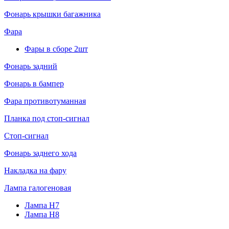
Фонарь крышки багажника
Фара
Фары в сборе 2шт
Фонарь задний
Фонарь в бампер
Фара противотуманная
Планка под стоп-сигнал
Стоп-сигнал
Фонарь заднего хода
Накладка на фару
Лампа галогеновая
Лампа H7
Лампа H8