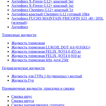
Антифриз X-Freeze G12+ красный 5кг
Антифриз X-Freeze G12+ красный 1кг
Антифриз Chemipro G12+ красный 5л
Антифриз красный Chemipro G12 готовый 10kg
Антифриз FUCHS MAINTAIN FRICOFIN S23 -40 / 205L
(зеленый)
Антифриз
Тормозные жидкости
Жидкость тормозная
Жидкость тормозная LUKOIL DOT 4.6 (0.91KG)
Жидкость тормозная FELIX ДОТ4 0,455 кг
Жидкость тормозная FELIX ДОТ4 0,910 кг
Жидкость тормозная felix дот4 250г
Гидравлические жидкости
Жидкость для ГУРа 1,0л (минерал.) желтый
Жидкость Гур
Промывочные жидкости, присадки и смазки
Смазка шрус
Смазка шруса
Смазка направляющих суппорта