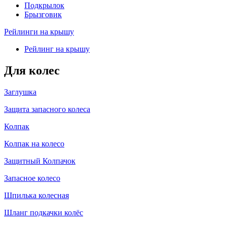
Подкрылок
Брызговик
Рейлинги на крышу
Рейлинг на крышу
Для колес
Заглушка
Защита запасного колеса
Колпак
Колпак на колесо
Защитный Колпачок
Запасное колесо
Шпилька колесная
Шланг подкачки колёс