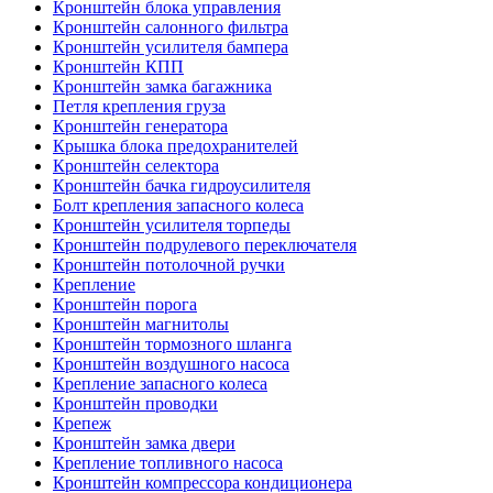
Кронштейн блока управления
Кронштейн салонного фильтра
Кронштейн усилителя бампера
Кронштейн КПП
Кронштейн замка багажника
Петля крепления груза
Кронштейн генератора
Крышка блока предохранителей
Кронштейн селектора
Кронштейн бачка гидроусилителя
Болт крепления запасного колеса
Кронштейн усилителя торпеды
Кронштейн подрулевого переключателя
Кронштейн потолочной ручки
Крепление
Кронштейн порога
Кронштейн магнитолы
Кронштейн тормозного шланга
Кронштейн воздушного насоса
Крепление запасного колеса
Кронштейн проводки
Крепеж
Кронштейн замка двери
Крепление топливного насоса
Кронштейн компрессора кондиционера