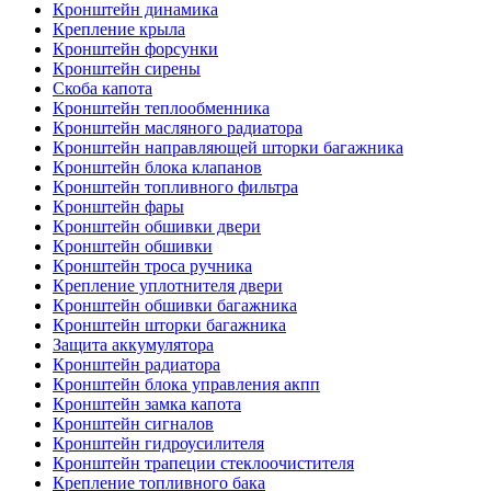
Кронштейн динамика
Крепление крыла
Кронштейн форсунки
Кронштейн сирены
Скоба капота
Кронштейн теплообменника
Кронштейн масляного радиатора
Кронштейн направляющей шторки багажника
Кронштейн блока клапанов
Кронштейн топливного фильтра
Кронштейн фары
Кронштейн обшивки двери
Кронштейн обшивки
Кронштейн троса ручника
Крепление уплотнителя двери
Кронштейн обшивки багажника
Кронштейн шторки багажника
Защита аккумулятора
Кронштейн радиатора
Кронштейн блока управления акпп
Кронштейн замка капота
Кронштейн сигналов
Кронштейн гидроусилителя
Кронштейн трапеции стеклоочистителя
Крепление топливного бака