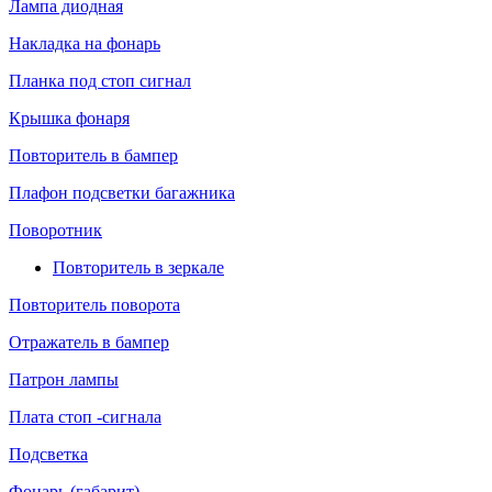
Лампа диодная
Накладка на фонарь
Планка под стоп сигнал
Крышка фонаря
Повторитель в бампер
Плафон подсветки багажника
Поворотник
Повторитель в зеркале
Повторитель поворота
Отражатель в бампер
Патрон лампы
Плата стоп -сигнала
Подсветка
Фонарь (габарит)