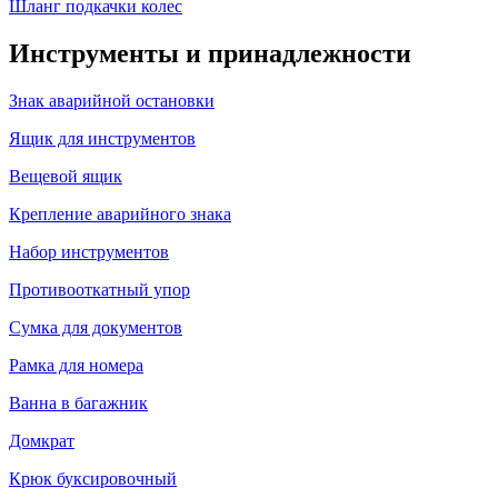
Шланг подкачки колес
Инструменты и принадлежности
Знак аварийной остановки
Ящик для инструментов
Вещевой ящик
Крепление аварийного знака
Набор инструментов
Противооткатный упор
Сумка для документов
Рамка для номера
Ванна в багажник
Домкрат
Крюк буксировочный