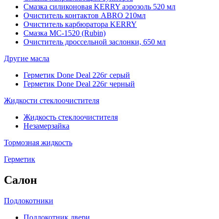
Смазка силиконовая KERRY аэрозоль 520 мл
Очиститель контактов ABRO 210мл
Очиститель карбюратора KERRY
Смазка МС-1520 (Rubin)
Очиститель дроссельной заслонки, 650 мл
Другие масла
Герметик Done Deal 226г серый
Герметик Done Deal 226г черный
Жидкости стеклоочистителя
Жидкость стеклоочистителя
Незамерзайка
Тормозная жидкость
Герметик
Салон
Подлокотники
Подлокотник двери