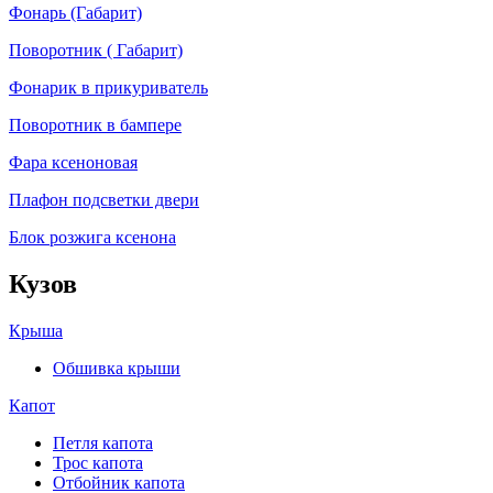
Фонарь (Габарит)
Поворотник ( Габарит)
Фонарик в прикуриватель
Поворотник в бампере
Фара ксеноновая
Плафон подсветки двери
Блок розжига ксенона
Кузов
Крыша
Обшивка крыши
Капот
Петля капота
Трос капота
Отбойник капота