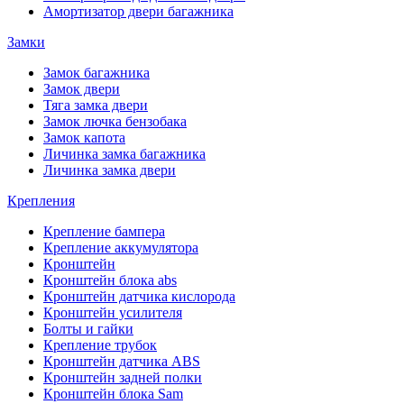
Амортизатор двери багажника
Замки
Замок багажника
Замок двери
Тяга замка двери
Замок лючка бензобака
Замок капота
Личинка замка багажника
Личинка замка двери
Крепления
Крепление бампера
Крепление аккумулятора
Кронштейн
Кронштейн блока abs
Кронштейн датчика кислорода
Кронштейн усилителя
Болты и гайки
Крепление трубок
Кронштейн датчика ABS
Кронштейн задней полки
Кронштейн блока Sam