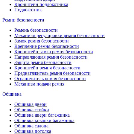
Кронштейн подлокотника
Подлокотник
Ремни безопасности
Ремень безопасности
Механизм регулировки ремня безопасности
Замок ремня безопасности
Крепление ремня безопасности
Кронштейн замка ремня безопасности
Направляющая ремня безопасности
Защита ремня безопасности
Кронштейн ремня безопасности
Преднатяжитель ремня безопасности
Ограничитель ремня безопасности
Механизм подачи ремня
Обшивка
Обшивка двери
Обшивка стойки
Обшивка двери багажника
Обшивка крышки багажника
Обшивка салона
Обшивка потолка