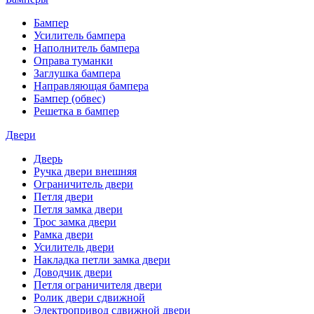
Бампер
Усилитель бампера
Наполнитель бампера
Оправа туманки
Заглушка бампера
Направляющая бампера
Бампер (обвес)
Решетка в бампер
Двери
Дверь
Ручка двери внешняя
Ограничитель двери
Петля двери
Петля замка двери
Трос замка двери
Рамка двери
Усилитель двери
Накладка петли замка двери
Доводчик двери
Петля ограничителя двери
Ролик двери сдвижной
Электропривод сдвижной двери